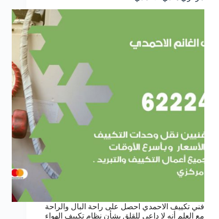
فني تكييف الاحمدي احصل على راحة البال والراحة
مع العلم أنه لا داعي للقلق بشأن نظام تكييف الهواء