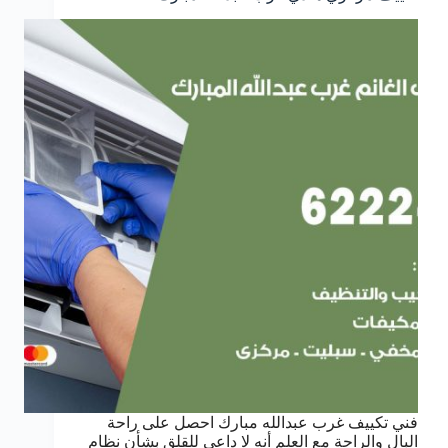
فني تكييف غرب عبدالله مبارك احصل على راحة
البال والراحة مع العلم أنه لا داعي للقلق بشأن نظام