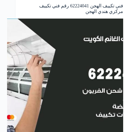
فني تكييف الهجن 62224041 رقم فني تكييف
مركزي هندي الهجن