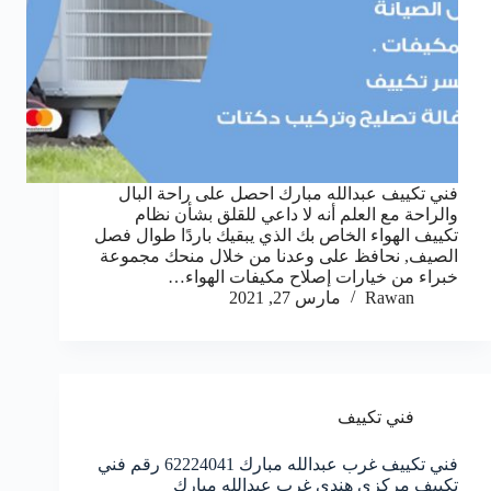
فني تكييف عبدالله مبارك احصل على راحة البال
والراحة مع العلم أنه لا داعي للقلق بشأن نظام
تكييف الهواء الخاص بك الذي يبقيك باردًا طوال فصل
الصيف, نحافظ على وعدنا من خلال منحك مجموعة
خبراء من خيارات إصلاح مكيفات الهواء…
Rawan
مارس 27, 2021
فني تكييف
فني تكييف غرب عبدالله مبارك 62224041 رقم فني
تكييف مركزي هندي غرب عبدالله مبارك