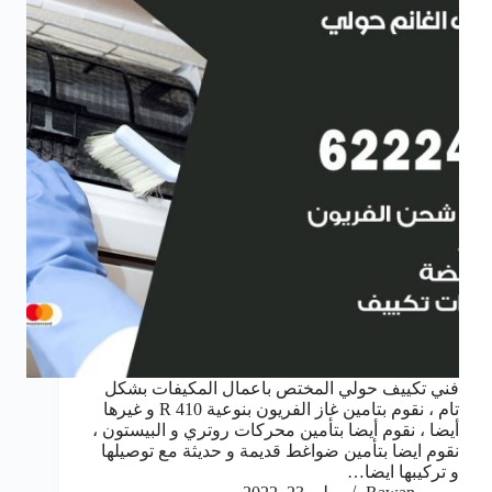
فني تكييف حولي المختص باعمال المكيفات بشكل
تام ، نقوم بتامين غاز الفريون بنوعية R 410 و غيرها
أيضا ، نقوم أيضا بتأمين محركات روتري و البيستون ،
نقوم ايضا بتأمين ضواغط قديمة و حديثة مع توصيلها
و تركيبها ايضا…