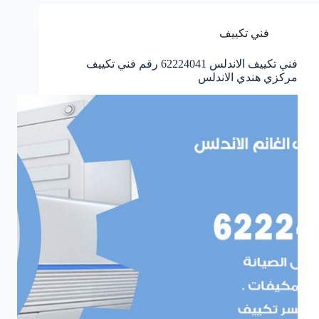
فني تكييف
فني تكييف الاندلس 62224041 رقم فني تكييف
مركزي هندي الاندلس