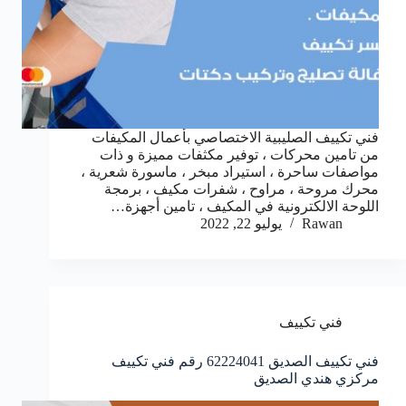
فني تكييف الصليبية الاختصاصي بأعمال المكيفات
من تامين محركات ، توفير مكثفات مميزة و ذات
مواصفات ساحرة ، استيراد مبخر ، ماسورة شعرية ،
محرك مروحة ، مراوح ، شفرات مكيف ، برمجة
اللوحة الالكترونية في المكيف ، تامين أجهزة…
Rawan
يوليو 22, 2022
فني تكييف
فني تكييف الصديق 62224041 رقم فني تكييف
مركزي هندي الصديق