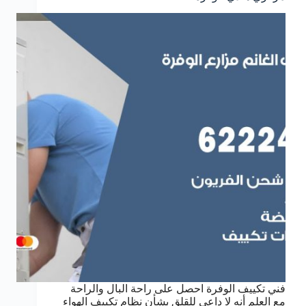
فني تكييف الوفرة احصل على راحة البال والراحة
مع العلم أنه لا داعي للقلق بشأن نظام تكييف الهواء