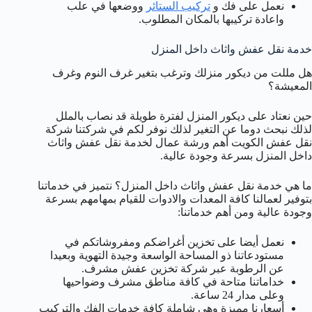
نعمل على فك و
تركيب الستائر
ووضعها في علب
واعادة تركيبها بالمكان المطلوب.
خدمة نقل عفش واثاث داخل المنزل
هل مللت من ديكور منزلك وترغب بتغير غرف النوم وغرف
المعيشة؟
حين نعتاد على ديكور المنزل لفترة طويلة قد نصاب بالملل
لذلك نبحث دوما عن التغير لذلك نوفر لكم في شركتنا شركة
نقل عفش الكويت أهم ورشة عمال لخدمة نقل عفش واثاث
داخل المنزل بسرعة وجودة عالية.
ما هي خدمة نقل عفش واثاث داخل المنزل؟ نتميز في خدماتنا
بتوفير لعمالنا كافة المعدات والادوات للقيام بمهامهم بسرعة
وجودة عالية ومن أهم خدماتنا:
نعمل أيضا على تخزين أغراضكم ومفروشاتكم في
مستودعاتنا ذو المساحة الواسعة وجيدة التهوية وبعيدا
عن الرطوبة عبر شركة تخزين عفش مشرف.
خداماتنا متاحة في كافة مناطق مشرف وضواحيها
وعلى مدار 24 ساعة.
أسعارنا مميزة وهي شاملة كافة خدمات الفك والتركيب