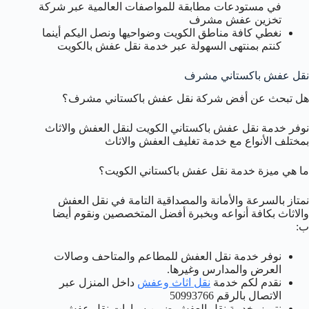
في مستودعات مطابقة للمواصفات العالمية عبر شركة
تخزين عفش مشرف
نغطي كافة مناطق الكويت وضواحيها ونصل اليكم أينما
كنتم بمنتهى السهولة عبر خدمة نقل عفش بالكويت
نقل عفش باكستاني مشرف
هل تبحث عن أفض شركة نقل عفش باكستاني مشرف؟
نوفر خدمة نقل عفش باكستاني الكويت لنقل العفش والاثاث
بمختلف الأنواع مع خدمة تغليف العفش والاثاث
ما هي ميزة خدمة نقل عفش باكستاني الكويت؟
نمتاز بالسرعة والأمانة والمصداقية التامة في نقل العفش
والاثاث بكافة أنواعه وبخبرة أفضل المتخصصين ونقوم أيضا
ب:
نوفر خدمة نقل العفش للمطاعم والمتاحف وصالات
العرض والمدارس وغيرها.
نقدم لكم خدمة
نقل اثاث وعفش
داخل المنزل عبر
الاتصال بالرقم 50993766
نتميز بخدمة نقل العفش ضمن سيارات نقل عفش