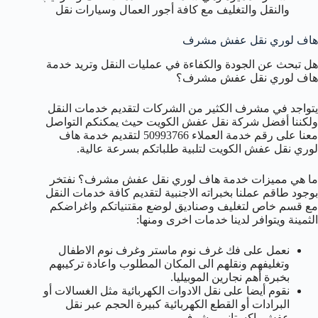
والنقل والتغليف مع كافة أجور العمال وسيارات نقل
هاف لوري نقل عفش مشرف
هل تبحث عن الجودة والكفاءة في عمليات النقل وتريد خدمة
هاف لوري نقل عفش مشرف؟
يتواجد في مشرف الكثير من الشركات لتقديم خدمات النقل
ولكننا أفضل شركة نقل عفش الكويت حيث يمكنكم التواصل
معنا على رقم خدمة العملاء 50993766 لتقديم خدمة هاف
لوري نقل عفش الكويت لتلبية طلباتكم بسرعة عالية.
ما هي مميزات خدمة هاف لوري نقل عفش مشرف؟ نفتخر
بوجود طاقم عملنا بخبراته الاجنبية لتقديم كافة خدمات النقل
مع قسم خاص لتغليف وصناديق لوضع مقتنياتكم واغراضكم
الثمينة ويتوافر لدينا خدمات اخرى ومنها:
نعمل على فك غرف نوم ماستر وغرف نوم الاطفال
وتغليفهم ونقلهم الى المكان المطلوب واعادة تركيبهم
بخبرة أهم نجارين الموبيليا.
نقوم أيضا على نقل الادوات الكهربائية مثل الغسالات أو
البرادات أو القطع الكهربائية كبيرة الحجم عبر نقل
عفش باكستاني مشرف.