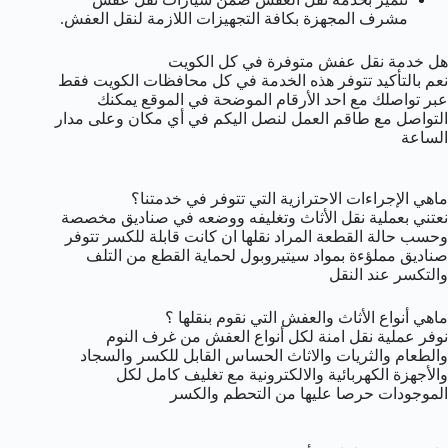
مشرف المجهزة بكافة التجهيزات اللازمة لنقل العفش.
هل خدمة نقل عفش متوفرة في كل الكويت
نعم بالتأكيد تتوفر هذه الخدمة في كل محافظات الكويت فقط
عبر تواصلك مع احد الأرقام الموضحة في الموقع يمكنك
التواصل مع طاقم العمل لنصل اليكم في أي مكان وعلى مدار
الساعة
ماهي الإجراءات الاحترازية التي تتوفر في خدمتنا؟
نعتني بعملية نقل الأثاث وتغليفه ووضعه في صناديق مخصصة
وحسب حالة القطعة المراد نقلها ان كانت قابلة للكسر تتوفر
صناديق مملؤءة بمواد سيتيروبول لحماية القطع من التلف
والتكسر عند النقل
ماهي أنواع الأثاث والعفش التي نقوم بنقلها ؟
نوفر عملية نقل امنة لكل أنواع العفش من غرف النوم
والطعام والثريات والاثاث الحساس القابل للكسر والسجاد
والأجهزة الكهربائية والالكترونية مع تغليف كامل لكل
الموجودات حرصا عليها من التحطم والكسر