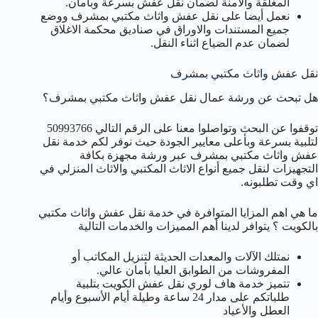
المغلقة والأمنة لضمان نقل عفش بسرعة وبأمان.
نعمل أيضا على نقل عفش واثاث مكتبي بمشرف ووضع
جميع المستندات والاوراق في صناديق محكمة الاغلاق
لضمان عدم الضياع اثناء النقل.
نقل عفش واثاث مكتبي بمشرف
هل تبحث عن ورشة عمال نقل عفش واثاث مكتبي بمشرف؟
توقفوا عن البحث وتواصلوا معنا على الرقم التالي 50993766
لتلبية بسرعة وبأعلى معايير الجودة حيث نوفر لكم خدمة نقل
عفش واثاث مكتبي بمشرف عبر ورشة مجهزة بكافة
التجهيزات لنقل جميع أنواع الاثاث المكتبي والاثاث المنزلي في
اي وقت تطلبونه.
ما هي اهم المزايا المتوافرة في خدمة نقل عفش واثاث مكتبي
بالكويت ؟ يتوافر لدينا أهم المميزات والخدمات التالية
نمتلك الآلات والمعدات الحديثة لتنزيل المكاتب أو
المفروشات من الطوابق العليا بأمان عالي.
تتميز خدمة هاف لوري نقل عفش الكويت بتلبية
طلباتكم على مدار 24 ساعة وطيلة أيام الأسبوع وأيام
العطل والأعياد