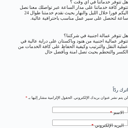
هل تتوفر خدماتنا في أي وقت ؟
تتوفر كافة خدماتنا على مدار الساعة عبر تواصلك معنا نصل
اليكم فورا خلال الليل والنهار بحيث نقدم خدمتنا طوال 24
ساعة لتحصل على سير عمل مناسب باحترافية عالية.
هل تتوفر عمالة اجنبية في شركتنا؟
تتوفر عمالية اجنبية من هنود وباكستان على دراية عالية في
عملية النقل والترتيب وكيفية الحفاظ على كافة الخدمات من
الكسر والتحطم بحيث تصل امنة وبأفضل حال
اترك ردّاً
لن يتم نشر عنوان بريدك الإلكتروني.
الحقول الإلزامية مشار إليها بـ
*
*
الاسم
*
البريد الإلكتروني