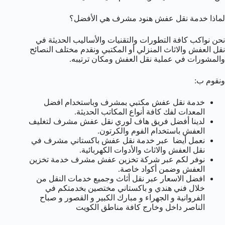
لماذا خدمة نقل عفش هنود مشرف هي الأفضل؟
نحن نواكب كافة التطورات والتقنيات والأساليب الحديثة في
نقل العفش والاثاث المنزلي أو المكتبي ونقدم مختلف النصائح
والمشورات في عملية نقل العفش ومكان ترتيبه.
ونقوم ب:
خدمة نقل عفش مكتبي بمشرف وباستخدام افضل
المعدات لفك كافة أنواع المكاتب الحديثة.
لدينا أفضل فريق هاف لوري نقل عفش مشرف لتغليف
العفش باستخدام الفوم والكرتون.
نعمل أيضا عبر خدمة نقل عفش باكستاني مشرف في
نقل العفش والاثاث والأدوات الكهربائية.
نوفر لكم عبر شركة تخزين عفش مشرف خدمة تخزين
العفش وضمن أكواد خاصة.
افضل الاسعار عبر نقل أثاث وجميع خدمات النقل من
خلال فني هندي و باكستاني مختصين بخدمتكم في
الفروانية و الجهراء و مبارك الكبير و القصور و صباح
الناصر داخل وخارج كافة مناطق الكويت