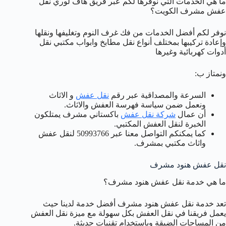
ما هي الخدمات التي نوفرها لكم عبر فريق هاف لوري نقل
عفش مشرف الكويت؟
نوفر لكم أفضل الخدمات من فك غرف النوم وتغليفها ونقلها
وإعادة تركيبها بمختلف أنواع نقل مطابخ وابواب مكتبي نقل
أدوات كهربائية وغيرها
ونمتاز ب:
السرعة والمصداقية عبر رقم
نقل عفش
و الاثاث
ونعمل ضمن سياسة فهرسة العفش والاثاث.
أن عمال
شركة نقل عفش
باكستاني مشرف يمتلكون
الخبرة لنقل العفش المكتبي.
كما يمكنكم التواصل معنا عبر 50993766 لنقل عفش
واثاث مكتبي بمشرف.
نقل عفش هنود مشرف
ما هي خدمة نقل عفش هنود مشرف؟
تعد خدمة نقل عفش هنود مشرف أفضل خدمة لدينا حيث
يعمل فريقنا في نقل العفش بكل سهولة مع ميزة نقل العفش
من المساحات الضيقة وباستخدام تقنيات حديثة.