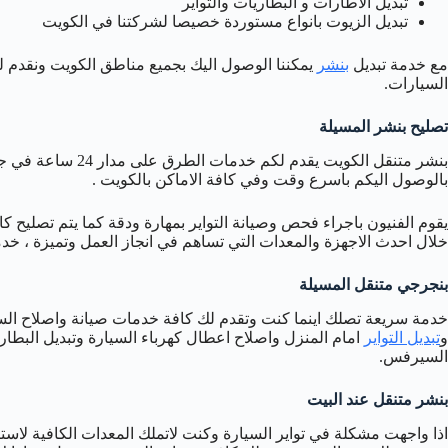
تبديل الاطارات و البطاريات والتواير
تبديل الزيوت بانواع مستوردة خصيصا لشركتنا في الكويت
مع خدمة تبديل
بنشر
يمكننا الوصول اليك بجميع مناطق الكويت ونقدم لك
السيارات.
تصليح بنشر المسيلة
بنشر متنقل الكويت ي
بالوصول اليكم باسرع وقت وفي كافة الاماكن بالكويت .
يقوم الفنيون باجراء فحص وصيانة التواير بمهارة ودقة كما يتم تصليح 
خلال احدث الاجهزة والمعدات التي تساهم في انجاز العمل وتميزة ، خ
بنجرجي متنقل المسيلة
خدمة سريعة تصلك اينما كنت وتقدم لك كافة خدمات صيانة واصلاح السيا
و
تبديل التواير
امام المنزل واصلاح اعطال كهرباء السيارة وتبديل البطا
السيرفس.
بنشر متنقل عند البيت
اذا واجهت مشكلة في تواير السيارة وكنت لاتملك المعدات الكافية لاس