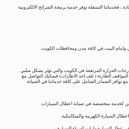
، فخدماتنا المتنقلة توفر خدمة برمجة الشرائح الالكترونية
 وامام البيت في كافة مدن ومحافظات الكويت.
درجات الحرارة المرتفعة في الكويت والتي تؤثر بشكل سلبي
د المواقف الطارئة ( تلف احد الاطارات) فيمكنك التواصل مع
ة مع توافر الضمان الشامل على كافة خدماتنا في الصيانة
 ونحن كخدمة متخصصة في صيانة اعطال السيارات
ال السيارة الكهربية والميكانيكية .
 في عطل السيارة دارات كهرباء السيارة ،