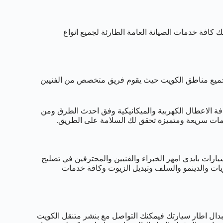
 كافة خدمات الصيانة العامة الطارئة لجميع انواع
قدم لكم خدمات الطرق على مدار 24 ساعة في جميع مناطق الكويت حيث يقوم فريق متخصص من الفنيين
كافة الاعطال الكهربية والميكانيكية وفق احدث الطرق ومن
دمات سريعة ومتميزة تحقق لك السلامة على الطريق.
رات بايدي امهر الخبراء والفنيين والمحترفين في تصليح
ريات والدينمو والسلف وتبديل الزيوت وكافة خدمات
تبدال اطار سيارتك فيمكنك التواصل مع بنشر متنقل الكويت