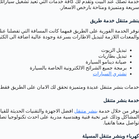
خدمة تصلك عند البيت وتقدم لك كافة خدمات التي تعيد تشغيل سياراتك 
سريعة ومتميزة ومتاحة بارخص الاسعار.
بنشر متنقل خدمة طريق
نوفر الخدمة الفورية على الطريق فمهما كانت المسافة التي تفصلنا ع
والمعدات اللازمة لتبديل الاطارات بسرعة وجودة عالية اضافة الى الكث
تبديل الزيوت
تبديل بطاريات
صيانة دينامو السيارة
برمجة جميع الشرائح الالكترونية الخاصة بالسيارة
نشتري السيارات
خدمات بنشر متنقل عديدة ومتميزة تحقق لك الامان على الطريق فقط ت
خدمة بنشر متنقل
نوفر من خلال خدمة
بنشر متنقل
افضل الاجهزة والتقنيات الحديثة للقي
المشاكل وذلك عبر نخبة فنية وهندسية مدربة على احدث تكنولوجيا تصل
تواصل معنا هاتفيا.
كهرباء وبنشر متنقل المسيلة