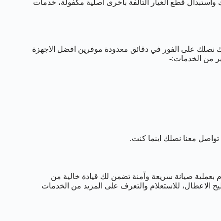
واستبدال قطع الغيار التالفة باخرى اصلية مكفولة، خدمات
نك نصلك على الفور في دقائق معدودة موفرين افضل الاجهزة
ير من الخدمات:-
واصل معنا نصلك اينما كنت.
ام بعملية صيانة سريعة وآمنة تضمن لك قيادة خالية من
يح الاعطال، للاستعلام والتعرف على المزيد من الخدمات