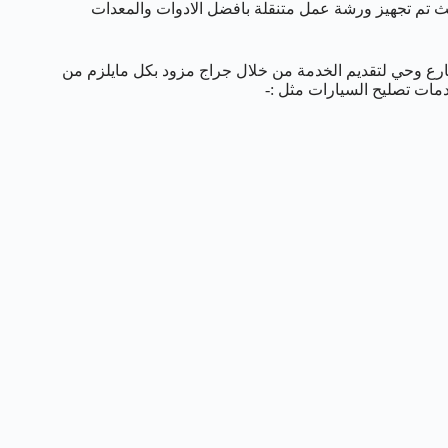
يث تم تجهيز ورشة عمل متنقلة بافضل الادوات والمعدات
رع وحي لتقديم الخدمة من خلال جراج مزود بكل مايلزم من
مات تصليح السيارات مثل :-