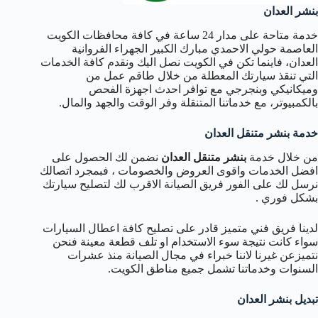
بنشر العدان
خدمة متاحة على مدار 24 ساعة في كافة محافظات الكويت
العاصمة حولي الاحمدي مبارك الكبير الجهراء الفروانية
العدان، فاينما تكن في الكويت نصل اليك ونقدم كافة الخدمات
التي تنقذ سيارتك المعطلة من خلال طاقم عمل من
وميكانيكي وبنجرجي مع توافر احدث اجهزة الفحص
بالكمبيوتر، مع خدماتنا المتنقلة وفر الوقت والجهد والمال.
خدمة بنشر متنقل العدان
من خلال خدمة
بنشر متنقل العدان
نضمن لك الحصول على
افضل الخدمات واقوى العروض والخصومات ، فبمجرد اتصالك
نرسل لك على الفور فريق الصيانة الاقرب لك لتصليح سيارتك
بشكل فوري .
لدينا فريق فني متميز قادر على تصليح كافة اعطال السيارات
سواء كانت نتيجة سوء الاستخدام او تلف قطعة معينة فنحن
نتميزعن غيرنا لاننا خبراء في مجال الصيانة منذ عشرات
السنوات وخدماتنا تشمل جميع مناطق الكويت.
تبديل بنشر العدان