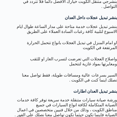
بنشرجي متنقل الكويت خيارك الافضل دائما فلا تتردد في
التواصل .
بنشر تبديل عجلات داخل العدان
بنشر تبديل عجلات خدمة متاحة على مدار الساعة طوال ايام
الاسبوع لتلبية كافة رغبات السادة العملاء على الطريق
او امام المنزل في تبديل العجلات بانواع تتحمل الحرارة
المرتفعة في الكويت
واصلاح العجلات التي تعرضت لتسرب الغاز او للثقب
ومعايرتها بمواد غازية لتتحمل
السير بسرعات عالية ومسافات طويلة، فقط تواصل معنا
نصلك اينما كنت في الكويت .
بنشر تبديل العدان اطارات
ورشة صيانة سيارات متنقلة خدمة سريعة توفر كافة خدمات
الصيانة المتكاملة لكافة انواع السيارات في جميع
مناطق الكويت ، وذلك من خلال فنيين متخصصين في اعمال
الصيانة فاينما تكون حيثما تكون تواصل معنا نصلك على الفور .