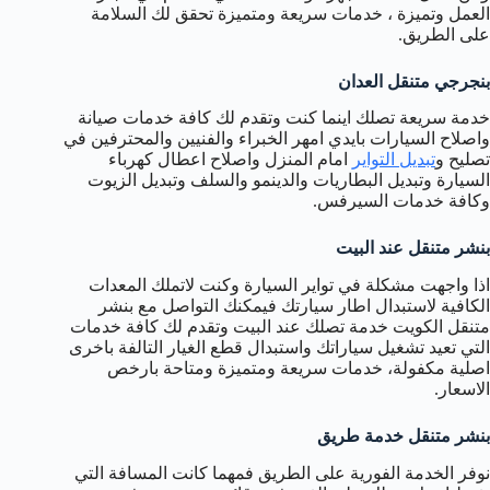
العمل وتميزة ، خدمات سريعة ومتميزة تحقق لك السلامة
على الطريق.
بنجرجي متنقل العدان
خدمة سريعة تصلك اينما كنت وتقدم لك كافة خدمات صيانة
واصلاح السيارات بايدي امهر الخبراء والفنيين والمحترفين في
تصليح و
تبديل التواير
امام المنزل واصلاح اعطال كهرباء
السيارة وتبديل البطاريات والدينمو والسلف وتبديل الزيوت
وكافة خدمات السيرفس.
بنشر متنقل عند البيت
اذا واجهت مشكلة في تواير السيارة وكنت لاتملك المعدات
الكافية لاستبدال اطار سيارتك فيمكنك التواصل مع بنشر
متنقل الكويت خدمة تصلك عند البيت وتقدم لك كافة خدمات
التي تعيد تشغيل سياراتك واستبدال قطع الغيار التالفة باخرى
اصلية مكفولة، خدمات سريعة ومتميزة ومتاحة بارخص
الاسعار.
بنشر متنقل خدمة طريق
نوفر الخدمة الفورية على الطريق فمهما كانت المسافة التي