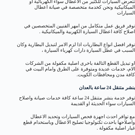
تتعرض السيارات للكثير من الاعطال سواء الكهربائية او
الميكانيكية ونحن كخدمة متخصصة في صيانة اعطال
السيارات
نوفر فريق عمل متكامل من امهر الفنيين المتخصصين في
اصلاح كافة اعطال السيارة الكهربية والميكانيكية .
نوفر افضل انواع البطاريات اذا لزم الامر لتبديل البطارية وكان
السبب في عطل السيارة دارات كهرباء السيارة ،
او تبديل القطع التالفة باخرى اصلية مكفولة من الشركات
الام، خدمات عديدة ومتوفرة على الطرق وامام البيت في
كافة مدن ومحافظات الكويت.
بنشر متنقل 24 ساعة بالعدان
توفر خدمة بنشر متنقل 24 ساعة كافة خدمات صيانة واصلاح
السيارات سواء الحديثة او القديمة
مع توافر احدث اجهزة فحص السيارات وتحديد الاعطال
واصلاحها باحدث تكنولوجيا تصليح الاعطال وباستخدام قطع
غيار اصلية مكفولة .