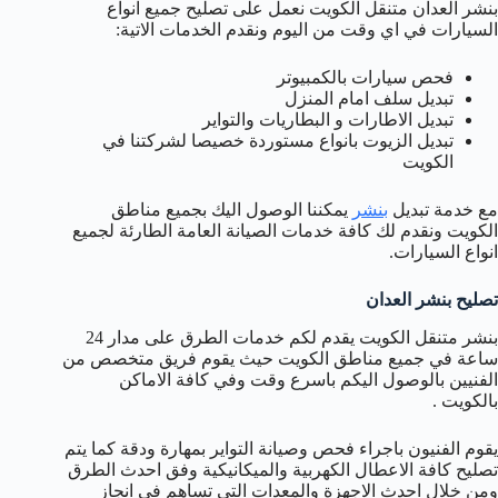
بنشر العدان متنقل الكويت نعمل على تصليح جميع انواع
السيارات في اي وقت من اليوم ونقدم الخدمات الاتية:
فحص سيارات بالكمبيوتر
تبديل سلف امام المنزل
تبديل الاطارات و البطاريات والتواير
تبديل الزيوت بانواع مستوردة خصيصا لشركتنا في
الكويت
مع خدمة تبديل
بنشر
يمكننا الوصول اليك بجميع مناطق
الكويت ونقدم لك كافة خدمات الصيانة العامة الطارئة لجميع
انواع السيارات.
تصليح بنشر العدان
بنشر متنقل الكويت يقدم لكم خدمات الطرق على مدار 24
ساعة في جميع مناطق الكويت حيث يقوم فريق متخصص من
الفنيين بالوصول اليكم باسرع وقت وفي كافة الاماكن
بالكويت .
يقوم الفنيون باجراء فحص وصيانة التواير بمهارة ودقة كما يتم
تصليح كافة الاعطال الكهربية والميكانيكية وفق احدث الطرق
ومن خلال احدث الاجهزة والمعدات التي تساهم في انجاز