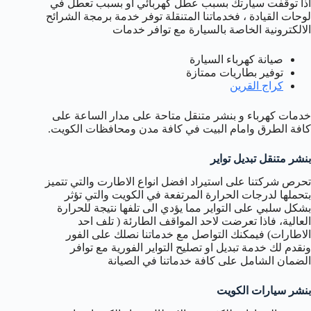
اذا توقفت سيارتك بسبب عطل كهربائي او بسبب تعطل في
لوحات القيادة ، فخدماتنا المتنقلة توفر خدمة برمجة الشرائح
الالكترونية الخاصة بالسيارة مع توافر خدمات
صيانة كهرباء السيارة
توفير بطاريات ممتازة
كراج القرين
خدمات كهرباء و بنشر متنقل متاحة على مدار الساعة على
كافة الطرق وامام البيت في كافة مدن ومحافظات الكويت.
بنشر متنقل تبديل تواير
تحرص شركتنا على استيراد افضل انواع الاطارت والتي تتميز
بتحملها لدرجات الحرارة المرتفعة في الكويت والتي تؤثر
بشكل سلبي على التواير مما يؤدي الى تلفها نتيجة للحرارة
العالية، فاذا تعرضت لاحد المواقف الطارئة ( تلف احد
الاطارات) فيمكنك التواصل مع خدماتنا نصلك على الفور
ونقدم لك خدمة تبديل او تصليح التواير الفورية مع توافر
الضمان الشامل على كافة خدماتنا في الصيانة
بنشر سيارات الكويت