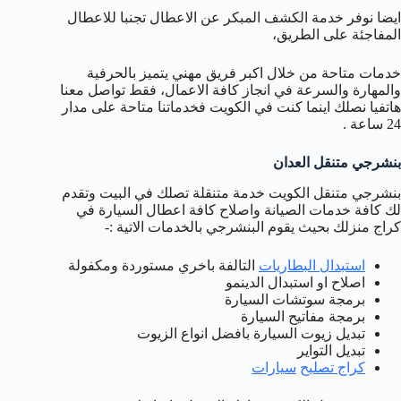
ايضا نوفر خدمة الكشف المبكر عن الاعطال تجنبا للاعطال
المفاجئة على الطريق،
خدمات متاحة من خلال اكبر فريق مهني يتميز بالحرفية
والمهارة والسرعة في انجاز كافة الاعمال، فقط تواصل معنا
هاتفيا نصلك اينما كنت في الكويت فخدماتنا متاحة على مدار
24 ساعة .
بنشرجي متنقل العدان
بنشرجي متنقل الكويت خدمة متنقلة تصلك في البيت وتقدم
لك كافة خدمات الصيانة واصلاح كافة اعطال السيارة في
كراج منزلك بحيث يقوم البنشرجي بالخدمات الاتية :-
استبدال البطاريات
التالفة باخري مستوردة ومكفولة
اصلاح او استبدال الدينمو
برمجة سوتشات السيارة
برمجة مفاتيح السيارة
تبديل زيوت السيارة بافضل انواع الزيوت
تبديل التواير
كراج
تصليح
سيارات