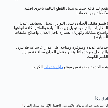
نقدم لك كافة خدمات تبديل القطع التالفة باخرى اصلية
مكفولة ومن خدماتنا
(
بنشر متنقل العدان
،
تبديل التواير ، تبديل السفايف ، تبديل
البطاريات والدينمو، تبديل زيوت السيارة والفلاتر بكافة انواعها
واصلاح ميكانك وكهرباء السيارة داخل العدان واصلاح مكيفات
السيارة )
خدمات عديدة ومتوفرة ومتاحة على مدار 24 ساعة فلا تتردد
بالتواصل مع خدماتنا. بنشر متنقل العدان محافظة مبارك
الكبير الكويت
هذه الخدمة مقدمة من موقع
دليل خدمات
الكويت.
اترك ردّاً
لن يتم نشر عنوان بريدك الإلكتروني.
الحقول الإلزامية مشار إليها بـ
*