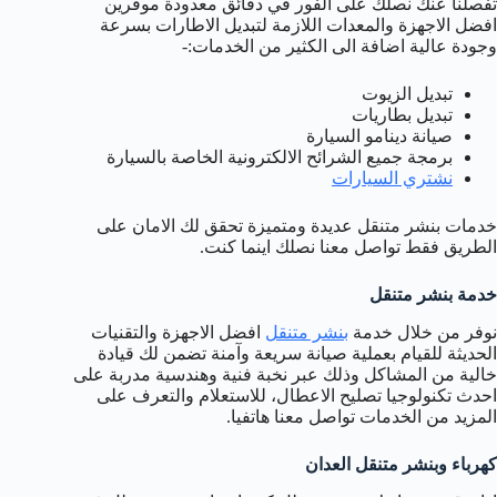
تفصلنا عنك نصلك على الفور في دقائق معدودة موفرين
افضل الاجهزة والمعدات اللازمة لتبديل الاطارات بسرعة
وجودة عالية اضافة الى الكثير من الخدمات:-
تبديل الزيوت
تبديل بطاريات
صيانة دينامو السيارة
برمجة جميع الشرائح الالكترونية الخاصة بالسيارة
نشتري السيارات
خدمات بنشر متنقل عديدة ومتميزة تحقق لك الامان على
الطريق فقط تواصل معنا نصلك اينما كنت.
خدمة بنشر متنقل
نوفر من خلال خدمة
بنشر متنقل
افضل الاجهزة والتقنيات
الحديثة للقيام بعملية صيانة سريعة وآمنة تضمن لك قيادة
خالية من المشاكل وذلك عبر نخبة فنية وهندسية مدربة على
احدث تكنولوجيا تصليح الاعطال، للاستعلام والتعرف على
المزيد من الخدمات تواصل معنا هاتفيا.
كهرباء وبنشر متنقل العدان