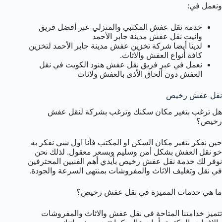
ونعمل في:
خدمة نقل عفش المكتبي والمنزلي عبر أفضل فريق
وانيت نقل عفش مدينة جابر الأحمد
لدينا أيضا شركة تخزين عفش مدينة جابر الأحمد لتخزين
كافة أنواع العفش والاثاث.
نعمل في عبر فريق نقل عفش هنود الكويت في نقل
العفش دون ألحاق الأذى بالعفش ولاثاث
نقل عفش رخيص
هل ترغب بتغير مكان سكنك وترغب بشركة لنقل عفش
رخيص؟
حين نفكر بتغير مكان السكن او المكتب فأنا اول شي نفكر به
خو نقل العفش بشكل أمن وسليم وبسعر معقول. لذلك نحن
نوفر لك خدمة نقل عفش رخيص بأيدي أهم الفنيين المحترفين
في نقل وتغليف الاثاث والمفروشات بمنتهى السرعة والجودة.
ما هي خدمات المميزة في نقل عفش رخيص؟
تتميز خدامتنا المتاحة في نقل عفش والاثاث والمفروشات