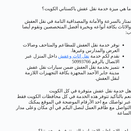
ما هي ميزة خدمة نقل عفش باكستاني الكويت؟
نمتاز بالسرعة والأمانة والمصداقية التامة في نقل العفش
والاثاث بكافة أنواعه وبخبرة أفضل المتخصصين ونقوم أيضا
ب:
نوفر خدمة نقل العفش للمطاعم والمتاحف وصالات
العرض والمدارس وغيرها.
نقدم لكم خدمة
نقل اثاث وعفش
داخل المنزل عبر
الاتصال بالرقم 50993766
نتميز بخدمة نقل العفش ضمن سيارات نقل عفش
مدينة جابر الأحمد المجهزة بكافة التجهيزات اللازمة
لنقل العفش.
هل خدمة نقل عفش متوفرة في كل الكويت
نعم بالتأكيد تتوفر هذه الخدمة في كل محافظات الكويت فقط
عبر تواصلك مع احد الأرقام الموضحة في الموقع يمكنك
التواصل مع طاقم العمل لنصل اليكم في أي مكان وعلى مدار
الساعة
ماهي الإجراءات الاحترازية التي تتوفر في خدمتنا؟