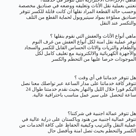
نعتني بعملية نقل الأثاث وتغليفه ووضعه في صناديق مخصصة
وحسب حالة القطعة المراد نقلها ان كانت قابلة للكسر تتوفر
صناديق مملؤءة بمواد سيتيروبول لحماية القطع من التلف
والتكسر عند النقل
ماهي أنواع الأثاث والعفش التي نقوم بنقلها ؟
نوفر عملية نقل امنة لكل أنواع العفش من غرف النوم
والطعام والثريات والاثاث الحساس القابل للكسر والسجاد
والأجهزة الكهربائية والالكترونية مع تغليف كامل لكل
الموجودات حرصا عليها من التحطم والكسر
هل تتوفر خدماتنا في أي وقت ؟
تتوفر كافة خدماتنا على مدار الساعة عبر تواصلك معنا نصل
اليكم فورا خلال الليل والنهار بحيث نقدم خدمتنا طوال 24
ساعة لتحصل على سير عمل مناسب باحترافية عالية.
هل تتوفر عمالة اجنبية في شركتنا؟
تتوفر عمالية اجنبية من هنود وباكستان على دراية عالية في
عملية النقل والترتيب وكيفية الحفاظ على كافة الخدمات من
الكسر والتحطم بحيث تصل امنة وبأفضل حال