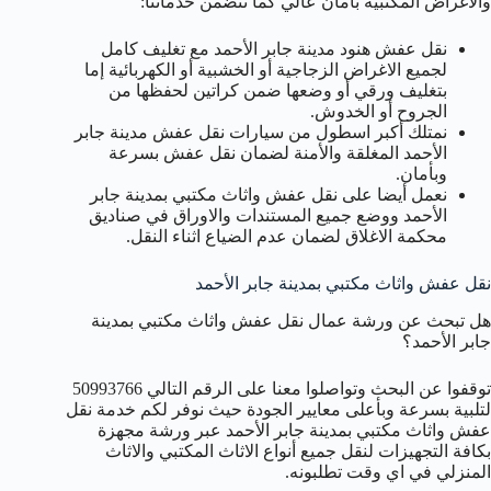
والاغراض المكتبية بأمان عالي كما تتضمن خدماتنا:
نقل عفش هنود مدينة جابر الأحمد مع تغليف كامل
لجميع الاغراض الزجاجية أو الخشبية أو الكهربائية إما
بتغليف ورقي أو وضعها ضمن كراتين لحفظها من
الجروح أو الخدوش.
نمتلك أكبر اسطول من سيارات نقل عفش مدينة جابر
الأحمد المغلقة والأمنة لضمان نقل عفش بسرعة
وبأمان.
نعمل أيضا على نقل عفش واثاث مكتبي بمدينة جابر
الأحمد ووضع جميع المستندات والاوراق في صناديق
محكمة الاغلاق لضمان عدم الضياع اثناء النقل.
نقل عفش واثاث مكتبي بمدينة جابر الأحمد
هل تبحث عن ورشة عمال نقل عفش واثاث مكتبي بمدينة
جابر الأحمد؟
توقفوا عن البحث وتواصلوا معنا على الرقم التالي 50993766
لتلبية بسرعة وبأعلى معايير الجودة حيث نوفر لكم خدمة نقل
عفش واثاث مكتبي بمدينة جابر الأحمد عبر ورشة مجهزة
بكافة التجهيزات لنقل جميع أنواع الاثاث المكتبي والاثاث
المنزلي في اي وقت تطلبونه.