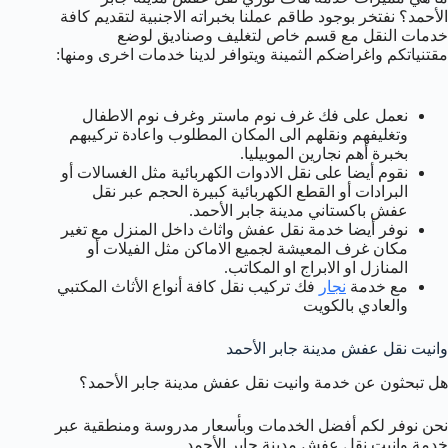
الأحمد؟ نفتخر بوجود طاقم عملنا بخبراته الاجنبية لتقديم كافة
خدمات النقل مع قسم خاص لتغليف وصناديق لوضع
مقتنياتكم واغراضكم الثمينة ويتوافر لدينا خدمات اخرى ومنها:
نعمل على فك غرف نوم ماستر وغرف نوم الاطفال
وتغليفهم ونقلهم الى المكان المطلوب واعادة تركيبهم
بخبرة أهم نجارين الموبيليا.
نقوم أيضا على نقل الادوات الكهربائية مثل الغسالات أو
البرادات أو القطع الكهربائية كبيرة الحجم عبر نقل
عفش باكستاني مدينة جابر الأحمد.
نوفر أيضا خدمة نقل عفش واثاث داخل المنزل مع تغير
مكان غرف المعيشة لجميع الاماكن مثل الفيلات أو
المنازل او الابراج او المكاتب.
مع خدمة
نجار
فك تركيب نقل كافة أنواع الأثاث المكتبي
والعادي بالكويت
وانيت نقل عفش مدينة جابر الأحمد
هل تبحثون عن خدمة وانيت نقل عفش مدينة جابر الأحمد؟
نحن نوفر لكم أفضل الخدمات وبأسعار مدروسة ومنطقية عبر
خدمة وانيت نقل عفش مدينة جابر الأحمد