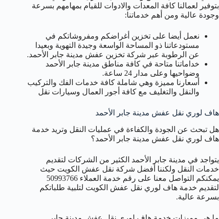
بتوفير لعمالنا كافة المعدات والادوات للقيام بمهامهم بسرعة
وجودة عالية ومن أهم خدماتنا:
نعمل أيضا على تخزين أغراضكم ومفروشاتكم في
مستودعاتنا ذو المساحة الواسعة وجيدة التهوية وبعيدا
عن الرطوبة عبر شركة تخزين عفش مدينة جابر الأحمد.
خداماتنا متاحة في كافة مناطق مدينة جابر الأحمد
وضواحيها وعلى مدار 24 ساعة.
أسعارنا مميزة وهي شاملة كافة خدمات الفك والتركيب
والنقل والتغليف مع كافة أجور العمال وسيارات نقل
هاف لوري نقل عفش مدينة جابر الأحمد
هل تبحث عن الجودة والكفاءة في عمليات النقل وتريد خدمة
هاف لوري نقل عفش مدينة جابر الأحمد؟
يتواجد في مدينة جابر الأحمد الكثير من الشركات لتقديم
خدمات النقل ولكننا أفضل شركة نقل عفش الكويت حيث
يمكنكم التواصل معنا على رقم خدمة العملاء 50993766
لتقديم خدمة هاف لوري نقل عفش الكويت لتلبية طلباتكم
بسرعة عالية.
ما هي مميزات خدمة هاف لوري نقل عفش مدينة جابر