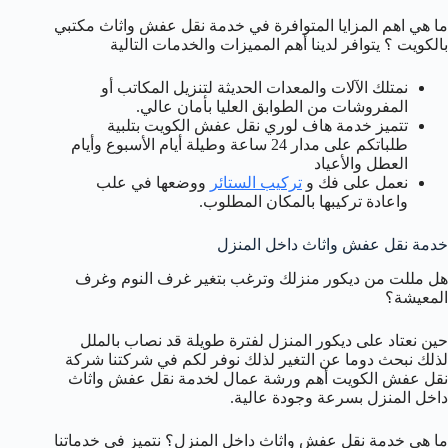
ما هي اهم المزايا المتوافرة في خدمة نقل عفش واثاث مكتبي
بالكويت ؟ يتوافر لدينا أهم المميزات والخدمات التالية
نمتلك الآلات والمعدات الحديثة لتنزيل المكاتب أو
المفروشات من الطوابق العليا بأمان عالي.
تتميز خدمة هاف لوري نقل عفش الكويت بتلبية
طلباتكم على مدار 24 ساعة وطيلة أيام الأسبوع وأيام
العطل والأعياد
نعمل على فك و
تركيب الستائر
ووضعها في علب
واعادة تركيبها بالمكان المطلوب.
خدمة نقل عفش واثاث داخل المنزل
هل مللت من ديكور منزلك وترغب بتغير غرف النوم وغرف
المعيشة؟
حين نعتاد على ديكور المنزل لفترة طويلة قد نصاب بالملل
لذلك نبحث دوما عن التغير لذلك نوفر لكم في شركتنا شركة
نقل عفش الكويت أهم ورشة عمال لخدمة نقل عفش واثاث
داخل المنزل بسرعة وجودة عالية.
ما هي خدمة نقل عفش واثاث داخل المنزل؟ نتميز في خدماتنا