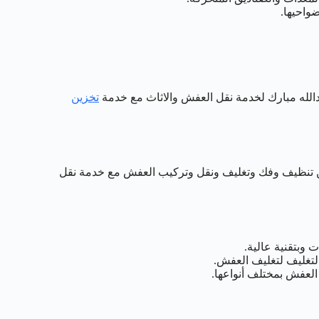
واحيها.
تخزين
من تنظيف وفك وتغليف ونقل وتركيب العفش مع خدمة نقل
وبتقنية عالية.
تغليف لتغليف العفش.
العفش بمختلف أنواعها.