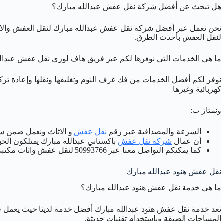
هل تبحث عن أفضل شركة نقل عفش عبدالله مبارك؟
نحن نعمل عبر أفضل شركة نقل عفش عبدالله مبارك لنقل العفش والاث
لنقل العفش بأحدث الطرق.
ما هي الخدمات التي نوفرها لكم عبر فريق هاف لوري نقل عفش عبدال
نوفر لكم أفضل الخدمات من فك غرف النوم وتغليفها ونقلها وإعادة تركي
كهربائية وغيرها
ونمتاز ب:
السرعة والمصداقية عبر رقم
نقل عفش
و الاثاث ونعمل ضمن س
أن عمال
شركة نقل عفش
باكستاني عبدالله مبارك يمتلكون الخب
كما يمكنكم التواصل معنا عبر 50993766 لنقل عفش واثاث مكتبي بعبدالله مبارك.
نقل عفش هنود عبدالله مبارك
ما هي خدمة نقل عفش هنود عبدالله مبارك؟
تعد خدمة نقل عفش هنود عبدالله مبارك أفضل خدمة لدينا حيث يعمل 
المساحات الضيقة وباستخدام تقنيات حديثة.