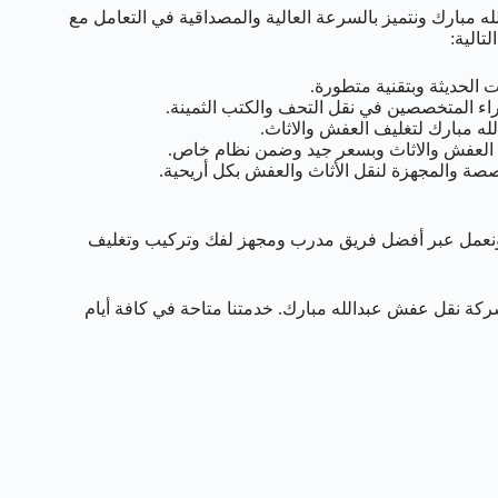
مبارك ونتميز بالسرعة العالية والمصداقية في التعامل مع
تالية:
الحديثة وبتقنية متطورة.
ء المتخصصين في نقل التحف والكتب الثمينة.
ه مبارك لتغليف العفش والاثاث.
ع العفش والاثاث وبسعر جيد وضمن نظام خاص.
ة والمجهزة لنقل الأثاث والعفش بكل أريحية.
نعمل عبر أفضل فريق مدرب ومجهز لفك وتركيب وتغليف
يمكن التواصل معنا عبر الرقم 50993766 الخاص بشركة نقل عفش عبدالله مبارك. خدمتنا متاحة في كافة أيام