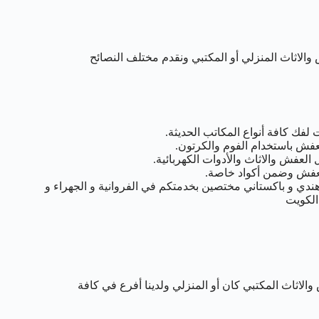
والاثاث المنزلي أو المكتبي ونقدم مختلف النصائح
فك كافة أنواع المكاتب الحديثة.
فش باستخدام الفوم والكرتون.
لعفش والاثاث والأدوات الكهربائية.
لعفش وضمن أكواد خاصة.
دي و باكستاني مختصين بخدمتكم في الفروانية و الجهراء و
الكويت
لاثاث المكتبي كان أو المنزلي ولدينا أفرع في كافة