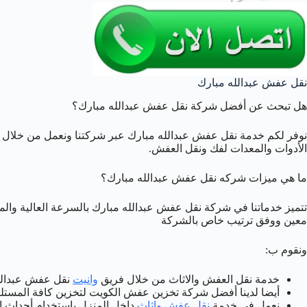
نقل عفش عبدالله مبارك
هل تبحث عن أفضل شركة نقل عفش عبدالله مبارك؟
نوفر لكم خدمة نقل عفش عبدالله مبارك عبر شركتنا ونعمل من خلال
الأدوات والمعدات لفك ونقل العفش.
ما هي ميزات شركه نقل عفش عبدالله مبارك؟
تتميز خدماتنا في شركة نقل عفش عبدالله مبارك بالسرعة العالية والم
معين ووفق ترتيب خاص بالشركة
ونقوم ب:
خدمة نقل العفش والاثاث من خلال فريق
وانيت
نقل عفش عبدالل
أيضا لدينا أفضل شركة تخزين عفش الكويت لتخزين كافة المستل
نعمل في خدمة
نقل عفش واثاث
داخل المنزل باستخدام أحداث ا