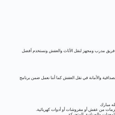
 فريق مدرب ومجهز لنقل الأثاث والعفش ونستخدم أفضل
صداقية والأمانة في نقل العفش كما أننا نعمل ضمن برنامج
ه مبارك
زمات من عفش أو مفروشات أو أدوات كهربائية.
لمعدات والصناديق المتحركة.