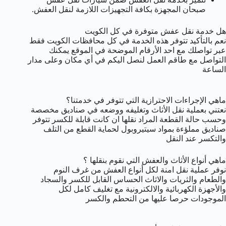
صبحان المجهزة بكافة التجهيزات اللازمة لنقل العفش.
هل خدمة نقل عفش متوفرة في كل الكويت
نعم بالتأكيد تتوفر هذه الخدمة في كل محافظات الكويت فقط
عبر تواصلك مع احد الأرقام الموضحة في الموقع يمكنك
التواصل مع طاقم العمل لنصل اليكم في أي مكان وعلى مدار
الساعة
ماهي الإجراءات الاحترازية التي تتوفر في خدمتنا؟
نعتني بعملية نقل الأثاث وتغليفه ووضعه في صناديق مخصصة
وحسب حالة القطعة المراد نقلها ان كانت قابلة للكسر تتوفر
صناديق مملؤءة بمواد سيتيروبول لحماية القطع من التلف
والتكسر عند النقل
ماهي أنواع الأثاث والعفش التي نقوم بنقلها ؟
نوفر عملية نقل امنة لكل أنواع العفش من غرف النوم
والطعام والثريات والاثاث الحساس القابل للكسر والسجاد
والأجهزة الكهربائية والالكترونية مع تغليف كامل لكل
الموجودات حرصا عليها من التحطم والكسر