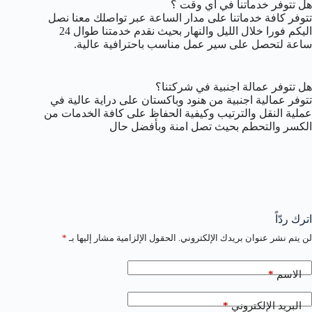
هل تتوفر خدماتنا في أي وقت ؟
تتوفر كافة خدماتنا على مدار الساعة عبر تواصلك معنا نصل
اليكم فورا خلال الليل والنهار بحيث نقدم خدمتنا طوال 24
ساعة لتحصل على سير عمل مناسب باحترافية عالية.
هل تتوفر عمالة اجنبية في شركتنا؟
تتوفر عمالية اجنبية من هنود وباكستان على دراية عالية في
عملية النقل والترتيب وكيفية الحفاظ على كافة الخدمات من
الكسر والتحطم بحيث تصل امنة وبأفضل حال
اترك ردّاً
لن يتم نشر عنوان بريدك الإلكتروني.
الحقول الإلزامية مشار إليها بـ
*
*
الاسم
*
البريد الإلكتروني