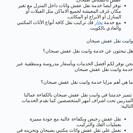
نوفر أيضا خدمة نقل عفش واثاث داخل المنزل مع تغير
مكان غرف المعيشة لجميع الاماكن مثل الفيلات أو
المنازل او الابراج او المكاتب.
مع خدمة
نجار
فك تركيب نقل كافة أنواع الأثاث المكتبي
والعادي بالكويت
وانيت نقل عفش صبحان
هل تبحثون عن خدمة وانيت نقل عفش صبحان؟
نحن نوفر لكم أفضل الخدمات وبأسعار مدروسة ومنطقية عبر
خدمة وانيت نقل عفش صبحان
ما هي أهم مزايا خدمة وانيت نقل عفش صبحان؟
تتميز خدمتنا في وانيت نقل عفش صبحان بالكفاءة عمالنا
المدربين تحت اشراف أمهر المتخصصين كما نقدم الخدمات
التالية:
نقل عفش رخيص وبكفاءة عالية مع جودة مميزة
بعمليات الفك والتركيب.
نعمل على نقل عفش واثاث مكتبي بصبحان وتخزينه في