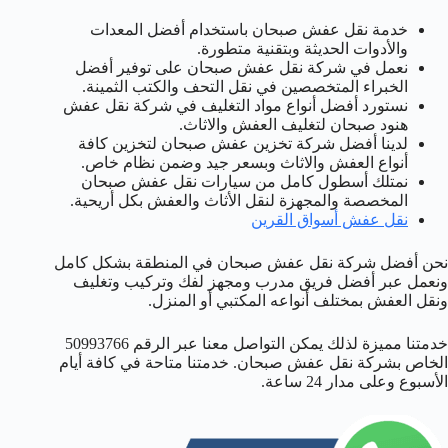
خدمة نقل عفش صبحان باستخدام أفضل المعدات
والأدوات الحديثة وبتقنية متطورة.
نعمل في شركة نقل عفش صبحان على توفير أفضل
الخبراء المتخصصين في نقل التحف والكتب الثمينة.
نستورد أفضل أنواع مواد التغليف في شركة نقل عفش
هنود صبحان لتغليف العفش والاثاث.
لدينا أفضل شركة تخزين عفش صبحان لتخزين كافة
أنواع العفش والاثاث وبسعر جيد وضمن نظام خاص.
نمتلك أسطول كامل من سيارات نقل عفش صبحان
المخصصة والمجهزة لنقل الأثاث والعفش بكل أريحية.
نقل عفش أسواق القرين
نحن أفضل شركة نقل عفش صبحان في المنطقة بشكل كامل
ونعمل عبر أفضل فريق مدرب ومجهز لفك وتركيب وتغليف
ونقل العفش بمختلف أنواعه المكتبي أو المنزل.
خدمتنا مميزة لذلك يمكن التواصل معنا عبر الرقم 50993766
الخاص بشركة نقل عفش صبحان. خدمتنا متاحة في كافة أيام
الأسبوع وعلى مدار 24 ساعة.