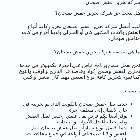
شركة تخزين عفش صبحان
هل تبحث عن شركة تخزين عفش صبحان؟
لدينا أفضل شركة تخزين عفش صبحان لخزين كافة أنواع
العفش والاثاث المكتبي كان أو المنزلي ولدينا أفرع في كافة
مناطق صبحان.
ما هي سياسة شركة تخزين عفش صبحان؟
نحن نعمل ضمن برنامج خاص على أجهزة الكمبيوتر في خدمة
تخزين العفش وضمن أكواد وخاصة في التاريخ والوقت والنوع
كما نقوم بتخزين كافة أنواع العفش مهما كان صغير أو كبير.
ونتميز ب:
خدمة نقل عفش صبحان بالكويت الذي تم تخزينه في
حال الانتقال إلى منطقة أخرى.
نوفر أيضا لكم فريق نقل عفش رخيص لنقل العفش
وباستخدام أفضل الأدوات والمعدات.
لدينا أفضل أنواع سيارات نقل عفش صبحان لنقل
العفش والاثاث بمختلف أنواعه في جميع محافظات
الكويت