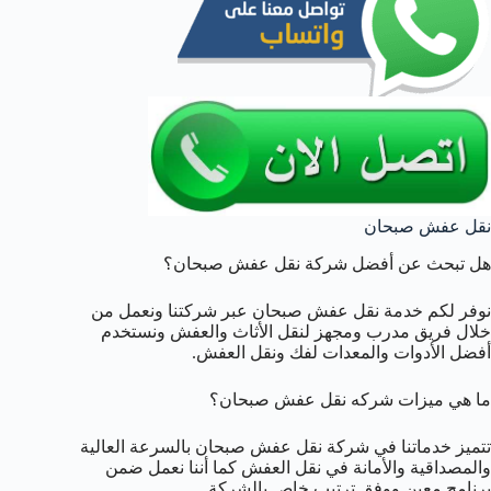
نقل عفش صبحان
هل تبحث عن أفضل شركة نقل عفش صبحان؟
نوفر لكم خدمة نقل عفش صبحان عبر شركتنا ونعمل من
خلال فريق مدرب ومجهز لنقل الأثاث والعفش ونستخدم
أفضل الأدوات والمعدات لفك ونقل العفش.
ما هي ميزات شركه نقل عفش صبحان؟
تتميز خدماتنا في شركة نقل عفش صبحان بالسرعة العالية
والمصداقية والأمانة في نقل العفش كما أننا نعمل ضمن
برنامج معين ووفق ترتيب خاص بالشركة