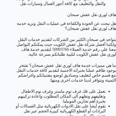
والنقل والتغليف مع كافة أجور العمال وسيارات نقل
هاف لوري نقل عفش صبحان
هل تبحث عن الجودة والكفاءة في عمليات النقل وتريد خدمة
هاف لوري نقل عفش صبحان؟
يتواجد في صبحان الكثير من الشركات لتقديم خدمات النقل
ولكننا أفضل شركة نقل عفش الكويت حيث يمكنكم التواصل
معنا على رقم خدمة العملاء 50993766 لتقديم خدمة هاف
لوري نقل عفش الكويت لتلبية طلباتكم بسرعة عالية.
ما هي مميزات خدمة هاف لوري نقل عفش صبحان؟ نفتخر
بوجود طاقم عملنا بخبراته الاجنبية لتقديم كافة خدمات النقل
مع قسم خاص لتغليف وصناديق لوضع مقتنياتكم واغراضكم
الثمينة ويتوافر لدينا خدمات اخرى ومنها:
نعمل على فك غرف نوم ماستر وغرف نوم الاطفال
وتغليفهم ونقلهم الى المكان المطلوب واعادة تركيبهم
بخبرة أهم نجارين الموبيليا.
نقوم أيضا على نقل الادوات الكهربائية مثل الغسالات أو
البرادات أو القطع الكهربائية كبيرة الحجم عبر نقل
عفش باكستاني صبحان.