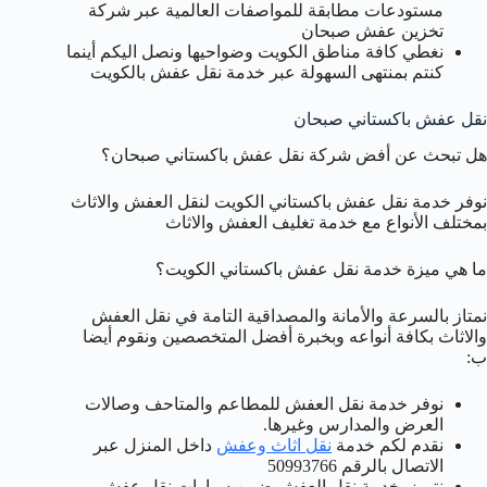
مستودعات مطابقة للمواصفات العالمية عبر شركة
تخزين عفش صبحان
نغطي كافة مناطق الكويت وضواحيها ونصل اليكم أينما
كنتم بمنتهى السهولة عبر خدمة نقل عفش بالكويت
نقل عفش باكستاني صبحان
هل تبحث عن أفض شركة نقل عفش باكستاني صبحان؟
نوفر خدمة نقل عفش باكستاني الكويت لنقل العفش والاثاث
بمختلف الأنواع مع خدمة تغليف العفش والاثاث
ما هي ميزة خدمة نقل عفش باكستاني الكويت؟
نمتاز بالسرعة والأمانة والمصداقية التامة في نقل العفش
والاثاث بكافة أنواعه وبخبرة أفضل المتخصصين ونقوم أيضا
ب:
نوفر خدمة نقل العفش للمطاعم والمتاحف وصالات
العرض والمدارس وغيرها.
نقدم لكم خدمة
نقل اثاث وعفش
داخل المنزل عبر
الاتصال بالرقم 50993766
نتميز بخدمة نقل العفش ضمن سيارات نقل عفش