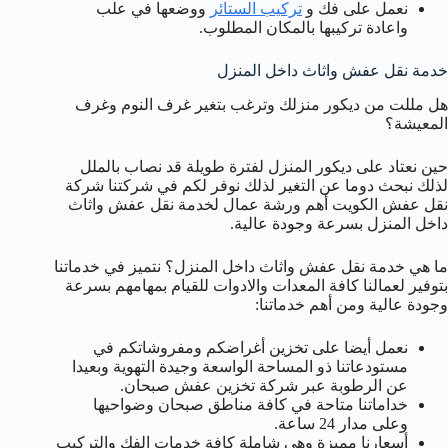
نعمل على فك و
تركيب الستائر
ووضعها في علب
واعادة تركيبها بالمكان المطلوب.
خدمة نقل عفش واثاث داخل المنزل
هل مللت من ديكور منزلك وترغب بتغير غرف النوم وغرف
المعيشة؟
حين نعتاد على ديكور المنزل لفترة طويلة قد نصاب بالملل
لذلك نبحث دوما عن التغير لذلك نوفر لكم في شركتنا شركة
نقل عفش الكويت أهم ورشة عمال لخدمة نقل عفش واثاث
داخل المنزل بسرعة وجودة عالية.
ما هي خدمة نقل عفش واثاث داخل المنزل؟ نتميز في خدماتنا
بتوفير لعمالنا كافة المعدات والادوات للقيام بمهامهم بسرعة
وجودة عالية ومن أهم خدماتنا:
نعمل أيضا على تخزين أغراضكم ومفروشاتكم في
مستودعاتنا ذو المساحة الواسعة وجيدة التهوية وبعيدا
عن الرطوبة عبر شركة تخزين عفش صبحان.
خداماتنا متاحة في كافة مناطق صبحان وضواحيها
وعلى مدار 24 ساعة.
أسعارنا مميزة وهي شاملة كافة خدمات الفك والتركيب