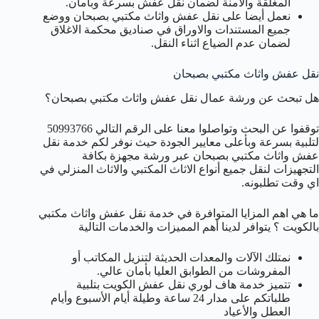
المغلقة والأمنة لضمان نقل عفش بسرعة وبأمان.
نعمل أيضا على نقل عفش واثاث مكتبي بصبحان ووضع
جميع المستندات والاوراق في صناديق محكمة الاغلاق
لضمان عدم الضياع اثناء النقل.
نقل عفش واثاث مكتبي بصبحان
هل تبحث عن ورشة عمال نقل عفش واثاث مكتبي بصبحان؟
توقفوا عن البحث وتواصلوا معنا على الرقم التالي 50993766
لتلبية بسرعة وبأعلى معايير الجودة حيث نوفر لكم خدمة نقل
عفش واثاث مكتبي بصبحان عبر ورشة مجهزة بكافة
التجهيزات لنقل جميع أنواع الاثاث المكتبي والاثاث المنزلي في
اي وقت تطلبونه.
ما هي اهم المزايا المتوافرة في خدمة نقل عفش واثاث مكتبي
بالكويت ؟ يتوافر لدينا أهم المميزات والخدمات التالية
نمتلك الآلات والمعدات الحديثة لتنزيل المكاتب أو
المفروشات من الطوابق العليا بأمان عالي.
تتميز خدمة هاف لوري نقل عفش الكويت بتلبية
طلباتكم على مدار 24 ساعة وطيلة أيام الأسبوع وأيام
العطل والأعياد