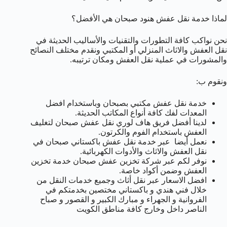
لماذا خدمة نقل عفش هنود صبحان هي الأفضل؟
نحن نواكب كافة التطورات والتقنيات والأساليب الحديثة في
نقل العفش والاثاث المنزلي أو المكتبي ونقدم مختلف النصائح
والمشورات في عملية نقل العفش ومكان ترتيبه.
ونقوم ب:
خدمة نقل عفش مكتبي بصبحان وباستخدام افضل
المعدات لفك كافة أنواع المكاتب الحديثة.
لدينا أفضل فريق هاف لوري نقل عفش صبحان لتغليف
العفش باستخدام الفوم والكرتون.
نعمل أيضا عبر خدمة نقل عفش باكستاني صبحان في
نقل العفش والاثاث والأدوات الكهربائية.
نوفر لكم عبر شركة تخزين عفش صبحان خدمة تخزين
العفش وضمن أكواد خاصة.
افضل الاسعار عبر نقل أثاث وجميع خدمات النقل من
خلال فني هندي و باكستاني مختصين بخدمتكم في
الفروانية و الجهراء و مبارك الكبير و القصور و صباح
الناصر داخل وخارج كافة مناطق الكويت