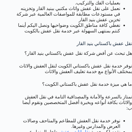
بعمليات الفك والتركيب.
نعمل على نقل عفش واثاث مكتبي ببنيد القار وتخزينه
في مستودعات مطابقة للمواصفات العالمية عبر شركة
تخزين عفش بنيد القار
نغطي كافة مناطق الكويت وضواحيها ونصل اليكم أينما
كنتم بمنتهى السهولة عبر خدمة نقل عفش بالكويت
نقل عفش باكستاني بنيد القار
هل تبحث عن أفض شركة نقل عفش باكستاني بنيد القار؟
نوفر خدمة نقل عفش باكستاني الكويت لنقل العفش والاثاث
بمختلف الأنواع مع خدمة تغليف العفش والاثاث
ما هي ميزة خدمة نقل عفش باكستاني الكويت؟
نمتاز بالسرعة والأمانة والمصداقية التامة في نقل العفش
والاثاث بكافة أنواعه وبخبرة أفضل المتخصصين ونقوم أيضا
ب:
نوفر خدمة نقل العفش للمطاعم والمتاحف وصالات
العرض والمدارس وغيرها.
نقدم لكم خدمة
نقل اثاث وعفش
داخل المنزل عبر