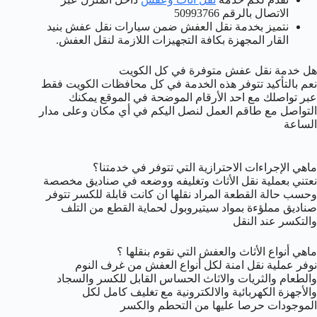
الاتصال بالرقم 50993766
نتميز بخدمة نقل العفش ضمن سيارات نقل عفش بنيد
القار المجهزة بكافة التجهيزات اللازمة لنقل العفش.
هل خدمة نقل عفش متوفرة في كل الكويت
نعم بالتأكيد تتوفر هذه الخدمة في كل محافظات الكويت فقط
عبر تواصلك مع احد الأرقام الموضحة في الموقع يمكنك
التواصل مع طاقم العمل لنصل اليكم في أي مكان وعلى مدار
الساعة
ماهي الإجراءات الاحترازية التي تتوفر في خدمتنا؟
نعتني بعملية نقل الأثاث وتغليفه ووضعه في صناديق مخصصة
وحسب حالة القطعة المراد نقلها ان كانت قابلة للكسر تتوفر
صناديق مملؤءة بمواد سيتيروبول لحماية القطع من التلف
والتكسر عند النقل
ماهي أنواع الأثاث والعفش التي نقوم بنقلها ؟
نوفر عملية نقل امنة لكل أنواع العفش من غرف النوم
والطعام والثريات والاثاث الحساس القابل للكسر والسجاد
والأجهزة الكهربائية والالكترونية مع تغليف كامل لكل
الموجودات حرصا عليها من التحطم والكسر