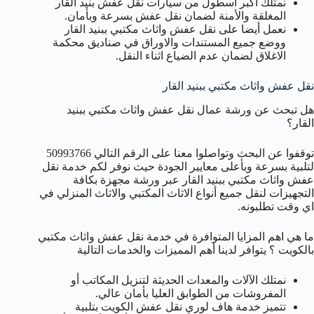
نمتلك أكبر اسطول من سيارات نقل عفش بنيد القار
المغلقة والأمنة لضمان نقل عفش بسرعة وبأمان.
نعمل أيضا على نقل عفش واثاث مكتبي ببنيد القار
ووضع جميع المستندات والاوراق في صناديق محكمة
الاغلاق لضمان عدم الضياع اثناء النقل.
نقل عفش واثاث مكتبي ببنيد القار
هل تبحث عن ورشة عمال نقل عفش واثاث مكتبي ببنيد
القار؟
توقفوا عن البحث وتواصلوا معنا على الرقم التالي 50993766
لتلبية بسرعة وبأعلى معايير الجودة حيث نوفر لكم خدمة نقل
عفش واثاث مكتبي ببنيد القار عبر ورشة مجهزة بكافة
التجهيزات لنقل جميع أنواع الاثاث المكتبي والاثاث المنزلي في
اي وقت تطلبونه.
ما هي اهم المزايا المتوافرة في خدمة نقل عفش واثاث مكتبي
بالكويت ؟ يتوافر لدينا أهم المميزات والخدمات التالية
نمتلك الآلات والمعدات الحديثة لتنزيل المكاتب أو
المفروشات من الطوابق العليا بأمان عالي.
تتميز خدمة هاف لوري نقل عفش الكويت بتلبية