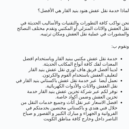
لماذا خدمة نقل عفش هنود بنيد القار هي الأفضل؟
نحن نواكب كافة التطورات والتقنيات والأساليب الحديثة في
نقل العفش والاثاث المنزلي أو المكتبي ونقدم مختلف النصائح
والمشورات في عملية نقل العفش ومكان ترتيبه.
ونقوم ب:
خدمة نقل عفش مكتبي ببنيد القار وباستخدام افضل
المعدات لفك كافة أنواع المكاتب الحديثة.
لدينا أفضل فريق هاف لوري نقل عفش بنيد القار
لتغليف العفش باستخدام الفوم والكرتون.
نعمل أيضا عبر خدمة نقل عفش باكستاني بنيد القار في
نقل العفش والاثاث والأدوات الكهربائية.
نوفر لكم عبر شركة تخزين عفش بنيد القار خدمة
تخزين العفش وضمن أكواد خاصة.
افضل الاسعار عبر نقل أثاث وجميع خدمات النقل من
خلال فني هندي و باكستاني مختصين بخدمتكم في
الفروانية و الجهراء و مبارك الكبير و القصور و صباح
الناصر داخل وخارج كافة مناطق الكويت