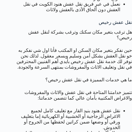
نعمل في عبر فريق نقل عفش هنود الكويت في نقل
العفش دون ألحاق الأذى بالعفش ولاثاث
نقل عفش رخيص
هل ترغب بتغير مكان سكنك وترغب بشركة لنقل عفش
رخيص؟
حين نفكر بتغير مكان السكن او المكتب فأنا اول شي نفكر به
خو نقل العفش بشكل أمن وسليم وبسعر معقول. لذلك نحن
نوفر لك خدمة نقل عفش رخيص بأيدي أهم الفنيين المحترفين
في نقل وتغليف الاثاث والمفروشات بمنتهى السرعة والجودة.
ما هي خدمات المميزة في نقل عفش رخيص؟
تتميز خدامتنا المتاحة في نقل عفش والاثاث والمفروشات
والاغراض المكتبية بأمان عالي كما تتضمن خدماتنا:
نقل عفش هنود بنيد القار مع تغليف كامل لجميع
الاغراض الزجاجية أو الخشبية أو الكهربائية إما بتغليف
ورقي أو وضعها ضمن كراتين لحفظها من الجروح أو
الخدوش.