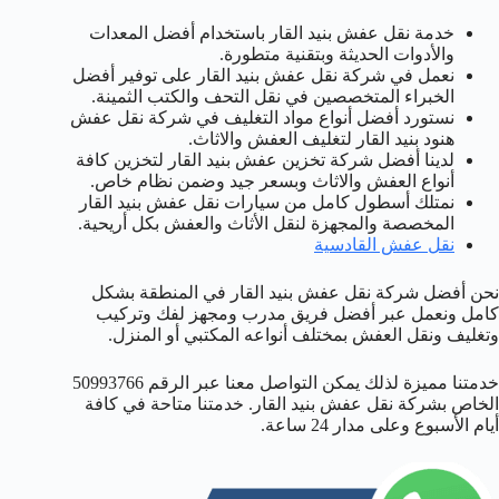
خدمة نقل عفش بنيد القار باستخدام أفضل المعدات
والأدوات الحديثة وبتقنية متطورة.
نعمل في شركة نقل عفش بنيد القار على توفير أفضل
الخبراء المتخصصين في نقل التحف والكتب الثمينة.
نستورد أفضل أنواع مواد التغليف في شركة نقل عفش
هنود بنيد القار لتغليف العفش والاثاث.
لدينا أفضل شركة تخزين عفش بنيد القار لتخزين كافة
أنواع العفش والاثاث وبسعر جيد وضمن نظام خاص.
نمتلك أسطول كامل من سيارات نقل عفش بنيد القار
المخصصة والمجهزة لنقل الأثاث والعفش بكل أريحية.
نقل عفش القادسية
نحن أفضل شركة نقل عفش بنيد القار في المنطقة بشكل
كامل ونعمل عبر أفضل فريق مدرب ومجهز لفك وتركيب
وتغليف ونقل العفش بمختلف أنواعه المكتبي أو المنزل.
خدمتنا مميزة لذلك يمكن التواصل معنا عبر الرقم 50993766
الخاص بشركة نقل عفش بنيد القار. خدمتنا متاحة في كافة
أيام الأسبوع وعلى مدار 24 ساعة.