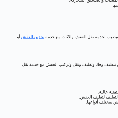
لمعدات والصناديق المتحركة.
ها.
تخزين العفش
أو
من تنظيف وفك وتغليف ونقل وتركيب العفش مع خدمة نقل
نية عالية.
تغليف لتغليف العفش.
 بمختلف أنواعها.