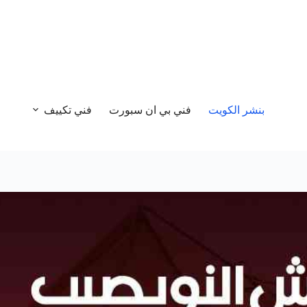
بنشر الكويت
فني بي ان سبورت
فني تكييف