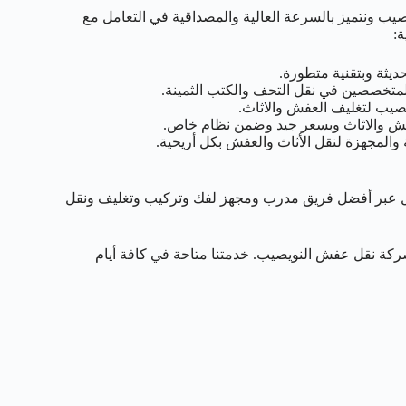
 ونتميز بالسرعة العالية والمصداقية في التعامل مع
ة:
يثة وبتقنية متطورة.
متخصصين في نقل التحف والكتب الثمينة.
صيب لتغليف العفش والاثاث.
عفش والاثاث وبسعر جيد وضمن نظام خاص.
مجهزة لنقل الأثاث والعفش بكل أريحية.
عبر أفضل فريق مدرب ومجهز لفك وتركيب وتغليف ونقل
يمكن التواصل معنا عبر الرقم 50993766 الخاص بشركة نقل عفش النويصيب. خدمتنا متاحة في كافة أيام