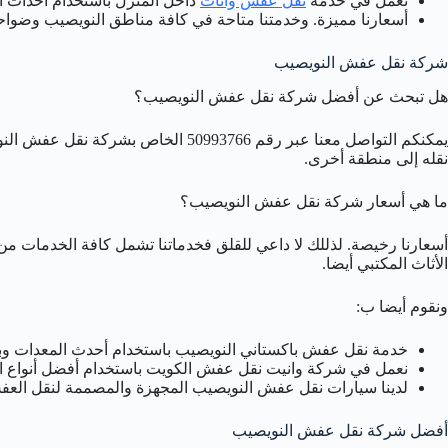
نعمل في خدمة
نقل عفش واثاث
داخل المنزل باستخدام أحداث ا
أسعارنا مميزة. وخدمتنا متاحة في كافة مناطق النويصيب وضواحي
شركة نقل عفش النويصيب
هل تبحث عن أفضل شركة نقل عفش النويصيب؟
يمكنكم التواصل معنا عبر رقم 50993766 الخاص بشركة نقل عفش النويصيب لخدمة نقل العفش والاثاث مع خدمة
نقله إلى منطقة أخرى.
ما هي أسعار شركة نقل عفش النويصيب؟
أسعارنا رخيصة. لذللك لا داعي للقلق فخدماتنا تشمل كافة الخدمات 
الأثاث المكتبي أيضا.
ونقوم أيضا ب:
خدمة نقل عفش باكستاني النويصيب باستخدام أحدث المعدات وبتق
نعمل في شركة وانيت نقل عفش الكويت باستخدام أفضل أنواع ال
لدينا سيارات نقل عفش النويصيب المجهزة والمصممة لنقل العفش
أفضل شركة نقل عفش النويصيب