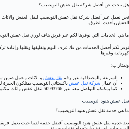
هل تبحث عن أفضل شركة نقل عفش النويصيب؟
نحن نعمل عبر أفضل شركة نقل عفش النويصيب لنقل العفش والاثاث ا
العفش بأحدث الطرق.
ما هي الخدمات التي نوفرها لكم عبر فريق هاف لوري نقل عفش النوي
نوفر لكم أفضل الخدمات من فك غرف النوم وتغليفها ونقلها وإعادة تركي
كهربائية وغيرها
ونمتاز ب:
السرعة والمصداقية عبر رقم
نقل عفش
و الاثاث ونعمل ضمن س
أن عمال
شركة نقل عفش
باكستاني النويصيب يمتلكون الخبرة ل
كما يمكنكم التواصل معنا عبر 50993766 لنقل عفش واثاث مكتبي بالنويصيب.
نقل عفش هنود النويصيب
ما هي خدمة نقل عفش هنود النويصيب؟
تعد خدمة نقل عفش هنود النويصيب أفضل خدمة لدينا حيث يعمل فريقن
المساحات الضيقة وباستخدام تقنيات حديثة.