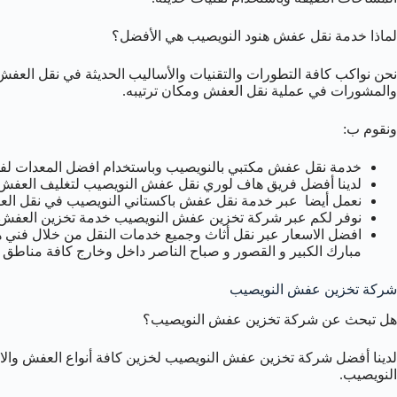
لماذا خدمة نقل عفش هنود النويصيب هي الأفضل؟
نحن نواكب كافة التطورات والتقنيات والأساليب الحديثة في نقل العفش 
والمشورات في عملية نقل العفش ومكان ترتيبه.
ونقوم ب:
خدمة نقل عفش مكتبي بالنويصيب وباستخدام افضل المعدات لفك ك
لدينا أفضل فريق هاف لوري نقل عفش النويصيب لتغليف العفش ب
نعمل أيضا عبر خدمة نقل عفش باكستاني النويصيب في نقل العفش 
نوفر لكم عبر شركة تخزين عفش النويصيب خدمة تخزين العفش
افضل الاسعار عبر نقل أثاث وجميع خدمات النقل من خلال فني هن
مبارك الكبير و القصور و صباح الناصر داخل وخارج كافة مناطق 
شركة تخزين عفش النويصيب
هل تبحث عن شركة تخزين عفش النويصيب؟
لدينا أفضل شركة تخزين عفش النويصيب لخزين كافة أنواع العفش والاثا
النويصيب.