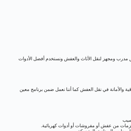
 مدرب ومجهز لنقل الأثاث والعفش ونستخدم أفضل الأدوات
ة والأمانة في نقل العفش كما أننا نعمل ضمن برنامج معين
صيب
زمات من عفش أو مفروشات أو أدوات كهربائية.