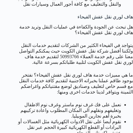
والنقل والتغليف مع كافة أجور العمال وسيارات نقل
هاف لوري نقل عفش الفيحاء
هل تبحث عن الجودة والكفاءة في عمليات النقل وتريد خدمة
هاف لوري نقل عفش الفيحاء؟
يتواجد في الفيحاء الكثير من الشركات لتقديم خدمات النقل
ولكننا أفضل شركة نقل عفش الكويت حيث يمكنكم التواصل
معنا على رقم خدمة العملاء 50993766 لتقديم خدمة هاف
لوري نقل عفش الكويت لتلبية طلباتكم بسرعة عالية.
ما هي مميزات خدمة هاف لوري نقل عفش الفيحاء؟ نفتخر
بوجود طاقم عملنا بخبراته الاجنبية لتقديم كافة خدمات النقل
مع قسم خاص لتغليف وصناديق لوضع مقتنياتكم واغراضكم
الثمينة ويتوافر لدينا خدمات اخرى ومنها:
نعمل على فك غرف نوم ماستر وغرف نوم الاطفال
وتغليفهم ونقلهم الى المكان المطلوب واعادة تركيبهم
بخبرة أهم نجارين الموبيليا.
نقوم أيضا على نقل الادوات الكهربائية مثل الغسالات أو
البرادات أو القطع الكهربائية كبيرة الحجم عبر نقل
عفش باكستاني الفيحاء.