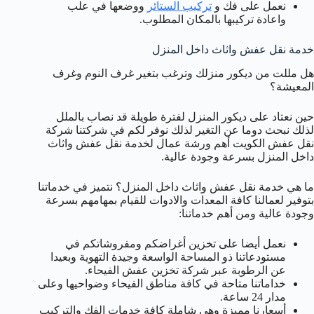
نعمل على فك و
تركيب الستائر
ووضعها في علب
واعادة تركيبها بالمكان المطلوب.
خدمة نقل عفش واثاث داخل المنزل
هل مللت من ديكور منزلك وترغب بتغير غرف النوم وغرف
المعيشة؟
حين نعتاد على ديكور المنزل لفترة طويلة قد نصاب بالملل
لذلك نبحث دوما عن التغير لذلك نوفر لكم في شركتنا شركة
نقل عفش الكويت أهم ورشة عمال لخدمة نقل عفش واثاث
داخل المنزل بسرعة وجودة عالية.
ما هي خدمة نقل عفش واثاث داخل المنزل؟ نتميز في خدماتنا
بتوفير لعمالنا كافة المعدات والادوات للقيام بمهامهم بسرعة
وجودة عالية ومن أهم خدماتنا:
نعمل أيضا على تخزين أغراضكم ومفروشاتكم في
مستودعاتنا ذو المساحة الواسعة وجيدة التهوية وبعيدا
عن الرطوبة عبر شركة تخزين عفش الفيحاء.
خداماتنا متاحة في كافة مناطق الفيحاء وضواحيها وعلى
مدار 24 ساعة.
أسعارنا مميزة وهي شاملة كافة خدمات الفك والتركيب