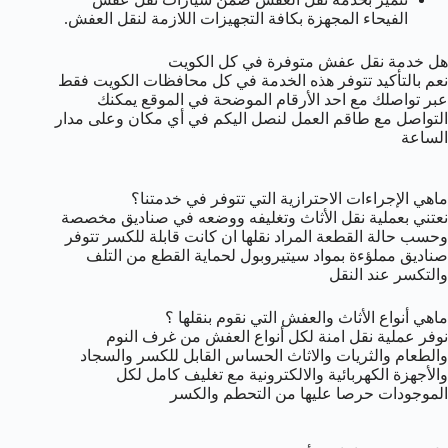
الفيحاء المجهزة بكافة التجهيزات اللازمة لنقل العفش.
هل خدمة نقل عفش متوفرة في كل الكويت
نعم بالتأكيد تتوفر هذه الخدمة في كل محافظات الكويت فقط
عبر تواصلك مع احد الأرقام الموضحة في الموقع يمكنك
التواصل مع طاقم العمل لنصل اليكم في أي مكان وعلى مدار
الساعة
ماهي الإجراءات الاحترازية التي تتوفر في خدمتنا؟
نعتني بعملية نقل الأثاث وتغليفه ووضعه في صناديق مخصصة
وحسب حالة القطعة المراد نقلها ان كانت قابلة للكسر تتوفر
صناديق مملؤءة بمواد سيتيروبول لحماية القطع من التلف
والتكسر عند النقل
ماهي أنواع الأثاث والعفش التي نقوم بنقلها ؟
نوفر عملية نقل امنة لكل أنواع العفش من غرف النوم
والطعام والثريات والاثاث الحساس القابل للكسر والسجاد
والأجهزة الكهربائية والالكترونية مع تغليف كامل لكل
الموجودات حرصا عليها من التحطم والكسر