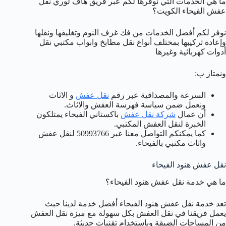
ما هي الخدمات التي نوفرها لكم عبر فريق هاف لوري نقل
عفش الفيحاء الكويت؟
نوفر لكم أفضل الخدمات من فك غرف النوم وتغليفها ونقلها
وإعادة تركيبها بمختلف أنواع نقل مطابخ وابواب مكتبي نقل
أدوات كهربائية وغيرها
ونمتاز ب:
السرعة والمصداقية عبر رقم
نقل عفش
و الاثاث
ونعمل ضمن سياسة فهرسة العفش والاثاث.
أن عمال
شركة نقل عفش
باكستاني الفيحاء يمتلكون
الخبرة لنقل العفش المكتبي.
كما يمكنكم التواصل معنا عبر 50993766 لنقل عفش
واثاث مكتبي بالفيحاء.
نقل عفش هنود الفيحاء
ما هي خدمة نقل عفش هنود الفيحاء؟
تعد خدمة نقل عفش هنود الفيحاء أفضل خدمة لدينا حيث
يعمل فريقنا في نقل العفش بكل سهولة مع ميزة نقل العفش
من المساحات الضيقة وباستخدام تقنيات حديثة.