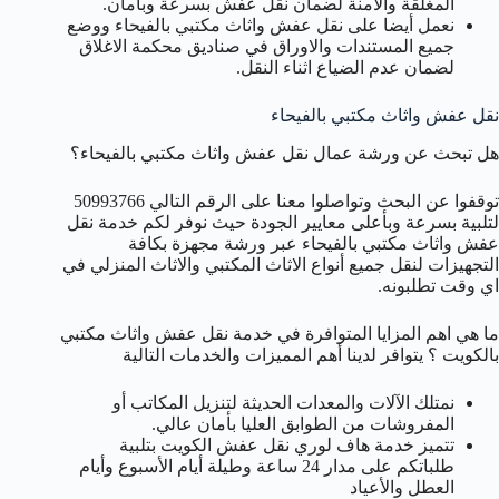
المغلقة والأمنة لضمان نقل عفش بسرعة وبأمان.
نعمل أيضا على نقل عفش واثاث مكتبي بالفيحاء ووضع
جميع المستندات والاوراق في صناديق محكمة الاغلاق
لضمان عدم الضياع اثناء النقل.
نقل عفش واثاث مكتبي بالفيحاء
هل تبحث عن ورشة عمال نقل عفش واثاث مكتبي بالفيحاء؟
توقفوا عن البحث وتواصلوا معنا على الرقم التالي 50993766
لتلبية بسرعة وبأعلى معايير الجودة حيث نوفر لكم خدمة نقل
عفش واثاث مكتبي بالفيحاء عبر ورشة مجهزة بكافة
التجهيزات لنقل جميع أنواع الاثاث المكتبي والاثاث المنزلي في
اي وقت تطلبونه.
ما هي اهم المزايا المتوافرة في خدمة نقل عفش واثاث مكتبي
بالكويت ؟ يتوافر لدينا أهم المميزات والخدمات التالية
نمتلك الآلات والمعدات الحديثة لتنزيل المكاتب أو
المفروشات من الطوابق العليا بأمان عالي.
تتميز خدمة هاف لوري نقل عفش الكويت بتلبية
طلباتكم على مدار 24 ساعة وطيلة أيام الأسبوع وأيام
العطل والأعياد