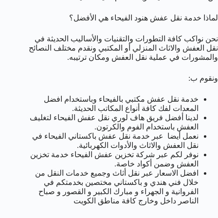
لماذا خدمة نقل عفش هنود الفيحاء هي الأفضل؟
نحن نواكب كافة التطورات والتقنيات والأساليب الحديثة في
نقل العفش والاثاث المنزلي أو المكتبي ونقدم مختلف النصائح
والمشورات في عملية نقل العفش ومكان ترتيبه.
ونقوم ب:
خدمة نقل عفش مكتبي بالفيحاء وباستخدام افضل
المعدات لفك كافة أنواع المكاتب الحديثة.
لدينا أفضل فريق هاف لوري نقل عفش الفيحاء لتغليف
العفش باستخدام الفوم والكرتون.
نعمل أيضا عبر خدمة نقل عفش باكستاني الفيحاء في
نقل العفش والاثاث والأدوات الكهربائية.
نوفر لكم عبر شركة تخزين عفش الفيحاء خدمة تخزين
العفش وضمن أكواد خاصة.
افضل الاسعار عبر نقل أثاث وجميع خدمات النقل من
خلال فني هندي و باكستاني مختصين بخدمتكم في
الفروانية و الجهراء و مبارك الكبير و القصور و صباح
الناصر داخل وخارج كافة مناطق الكويت