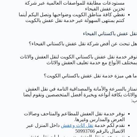
مستودعات مطابقة للمواصفات العالمية عبر شركة
تخزين عفش الفيحاء
نغطي كافة مناطق الكويت وضواحيها ونصل اليكم أينما
كنتم بمنتهى السهولة عبر خدمة نقل عفش بالكويت
نقل عفش باكستاني الفيحاء
هل تبحث عن أفض شركة نقل عفش باكستاني الفيحاء؟
نوفر خدمة نقل عفش باكستاني الكويت لنقل العفش والاثاث
بمختلف الأنواع مع خدمة تغليف العفش والاثاث
ما هي ميزة خدمة نقل عفش باكستاني الكويت؟
نمتاز بالسرعة والأمانة والمصداقية التامة في نقل العفش
والاثاث بكافة أنواعه وبخبرة أفضل المتخصصين ونقوم أيضا
ب:
نوفر خدمة نقل العفش للمطاعم والمتاحف وصالات
العرض والمدارس وغيرها.
نقدم لكم خدمة
نقل اثاث وعفش
داخل المنزل عبر
الاتصال بالرقم 50993766
نتميز بخدمة نقل العفش ضمن سيارات نقل عفش