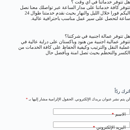
هل تتوفر خدماتنا في أي وقت ؟
تتوفر كافة خدماتنا على مدار الساعة عبر تواصلك معنا نصل
اليكم فورا خلال الليل والنهار بحيث نقدم خدمتنا طوال 24
ساعة لتحصل على سير عمل مناسب باحترافية عالية.
هل تتوفر عمالة اجنبية في شركتنا؟
تتوفر عمالية اجنبية من هنود وباكستان على دراية عالية في
عملية النقل والترتيب وكيفية الحفاظ على كافة الخدمات من
الكسر والتحطم بحيث تصل امنة وبأفضل حال
اترك ردّاً
لن يتم نشر عنوان بريدك الإلكتروني.
الحقول الإلزامية مشار إليها بـ
*
*
الاسم
*
البريد الإلكتروني