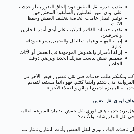
تقديم خدمة نقل العفش دون إلحاق الضرر به أو خدشه
على أيدي أمهر العاملين والسائقين المحتررفين.
توفير أفضل خامات الخاصة بتغليف العفش وحفظ
الأثاث.
تقديم خدمات الفك والتركيب على أيدي أمهر النجارين
والحرفيين.
إتمام المهام وعمليات النقل والتحميل بسرعة ودقة
عالية.
إزالة الأضرار والخدوش الموجودة في العفش أو الأثاث.
تصميم عفش يناسب منزلك الجديد ويرضي ذوقك
الخاص.
كما يمكنكم طلب خدمات فني نقل عفش رخيص الأجر في
الفروانية متى شئتم وأينما كنتم، فهو دائما مستعد لتقديم
خدماته المميزة لجميع الزبائن والعملاء الأعزاء.
هاف لوري نقل عفش
هل تريد خدمة هاف لوري نقل عفش لضمان السرعة العالية
في نقل المفروشات والأثاث؟
إن ناقلات الهاف لوري لنقل العفش وأثاث المنازل تمتاز ب: