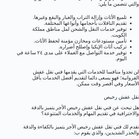
والتي تتضمن ما يلي:
تلميع الأثاث وإزالة التراب والغبار والبقع وغيرها.
تقديم الناقلات بأحجامها وأنواعها المختلفة.
توفير خدمات النقل والشحن لمل مناطق مملكة
الكويت.
تأمين مستودعات ومخازن مؤمنة لحفظ الأثاث.
تركيب أثاث الإيكيا وإصللح أضراره.
توفير خدمة التواصل مع العملاء على مدى ٢٤ ساعة في
اليوم.
لن تجدوا منافسا للخدمات التي يقدمها فني نقل عفش
الفروانية؛ فهو يسعى دائما لتقديم أفضل الخدمات بأقل
الأسعار وفي أقصر وقت ممكن.
نقل عفش رخيص
هل تبحث عن فني نقل عفش رخيص الأجر يتميز بالدقة
والاحترافية في تقديم المهام والخدمات المتنوعة؟
نقدم لك فني نقل عفش رخيص الأجر يتميز بالكفاءة والدقة
والحذر الشديدين، والذي يقوم ب: