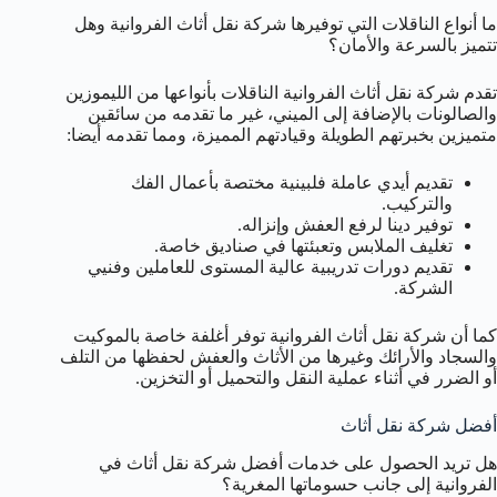
ما أنواع الناقلات التي توفيرها شركة نقل أثاث الفروانية وهل
تتميز بالسرعة والأمان؟
تقدم شركة نقل أثاث الفروانية الناقلات بأنواعها من الليموزين
والصالونات بالإضافة إلى الميني، غير ما تقدمه من سائقين
متميزين بخبرتهم الطويلة وقيادتهم المميزة، ومما تقدمه أيضا:
تقديم أيدي عاملة فلبينية مختصة بأعمال الفك
والتركيب.
توفير دينا لرفع العفش وإنزاله.
تغليف الملابس وتعبئتها في صناديق خاصة.
تقديم دورات تدريبية عالية المستوى للعاملين وفنيي
الشركة.
كما أن شركة نقل أثاث الفروانية توفر أغلفة خاصة بالموكيت
والسجاد والأرائك وغيرها من الأثاث والعفش لحفظها من التلف
أو الضرر في أثناء عملية النقل والتحميل أو التخزين.
أفضل شركة نقل أثاث
هل تريد الحصول على خدمات أفضل شركة نقل أثاث في
الفروانية إلى جانب حسوماتها المغرية؟