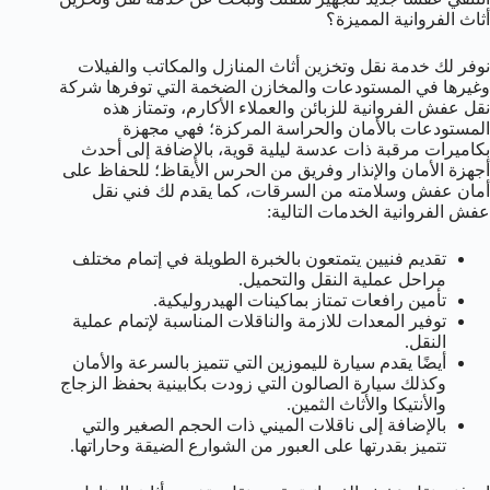
أثاث الفروانية المميزة؟
نوفر لك خدمة نقل وتخزين أثاث المنازل والمكاتب والفيلات
وغيرها في المستودعات والمخازن الضخمة التي توفرها شركة
نقل عفش الفروانية للزبائن والعملاء الأكارم، وتمتاز هذه
المستودعات بالأمان والحراسة المركزة؛ فهي مجهزة
بكاميرات مرقبة ذات عدسة ليلية قوية، بالإضافة إلى أحدث
أجهزة الأمان والإنذار وفريق من الحرس الأيقاظ؛ للحفاظ على
أمان عفش وسلامته من السرقات، كما يقدم لك فني نقل
عفش الفروانية الخدمات التالية:
تقديم فنيين يتمتعون بالخبرة الطويلة في إتمام مختلف
مراحل عملية النقل والتحميل.
تأمين رافعات تمتاز بماكينات الهيدروليكية.
توفير المعدات للازمة والناقلات المناسبة لإتمام عملية
النقل.
أيضًا يقدم سيارة لليموزين التي تتميز بالسرعة والأمان
وكذلك سيارة الصالون التي زودت بكابينية بحفظ الزجاج
والأنتيكا والأثاث الثمين.
بالإضافة إلى ناقلات الميني ذات الحجم الصغير والتي
تتميز بقدرتها على العبور من الشوارع الضيقة وحاراتها.