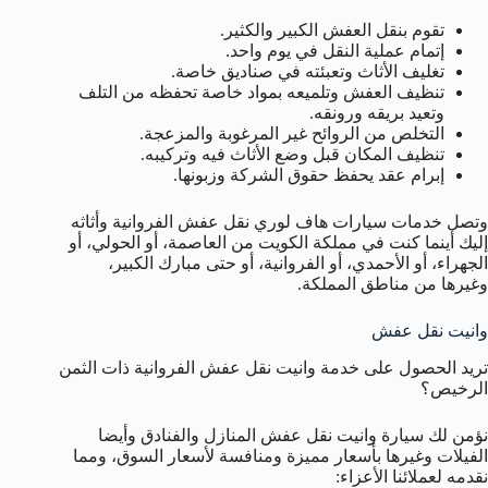
تقوم بنقل العفش الكبير والكثير.
إتمام عملية النقل في يوم واحد.
تغليف الأثاث وتعبئته في صناديق خاصة.
تنظيف العفش وتلميعه بمواد خاصة تحفظه من التلف
وتعيد بريقه ورونقه.
التخلص من الروائح غير المرغوبة والمزعجة.
تنظيف المكان قبل وضع الأثاث فيه وتركيبه.
إبرام عقد يحفظ حقوق الشركة وزبونها.
وتصل خدمات سيارات هاف لوري نقل عفش الفروانية وأثاثه
إليك أينما كنت في مملكة الكويت من العاصمة، أو الحولي، أو
الجهراء، أو الأحمدي، أو الفروانية، أو حتى مبارك الكبير،
وغيرها من مناطق المملكة.
وانيت نقل عفش
تريد الحصول على خدمة وانيت نقل عفش الفروانية ذات الثمن
الرخيص؟
نؤمن لك سيارة وانيت نقل عفش المنازل والفنادق وأيضا
الفيلات وغيرها بأسعار مميزة ومنافسة لأسعار السوق، ومما
نقدمه لعملائنا الأعزاء: