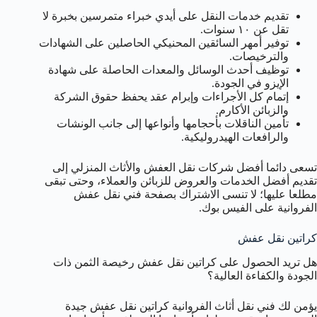
تقديم خدمات النقل على أيدي خبراء متمرسين بخبرة لا
تقل عن ١٠ سنوات.
توفير أمهر السائقين المحنيكي الحاصلين على الشهادات
والترخيصات.
توظيف أحدث الوسائل والمعدات الحاصلة على شهادة
الإيزو في الجودة.
إتمام كل الأجراءات وإبرام عقد يحفظ حقوق الشركة
والزبائن الأكارم.
تأمين الناقلات بأحجامها وأنواعها إلى جانب الونشات
والرافعات الهيدروليكية.
تسعى دائما أفضل شركات نقل العفش والأثاث المنزلي إلى
تقديم أفضل الخدمات والعروض للزبائن والعملاء، وحتى تبقى
مطلعا عليها؛ لا تنسى الاشتراك بصفحة فني نقل عفش
الفروانية على الفيس بوك.
كراتين نقل عفش
هل تريد الحصول على كراتين نقل عفش رخيصة الثمن ذات
الجودة والكفاءة العالية؟
يؤمن لك فني نقل أثاث الفروانية كراتين نقل عفش جيدة