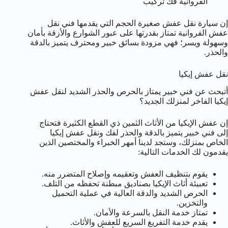
الفروانية فك تركيب
إن سيارة نقل عفش صغيرة الحجم التي يقدمها فني نقل
عفش الفروانية تمتاز بقدرتها على عبور الشوارع والأزقة بأمان
وسهولة ويسر؛ فهي مزودة بسائق خبير ومحترف يتميز بالدقة
والحذر.
نقل عفش إيكيا
أتبحث عن فني خبير يمتاز بالحرص والحذر الشديد لنقل عفش
إيكيا الفاخر لمنزلك الجديد؟
إن عفش الإيكيا من الأثاث الثمين ذي القطع الكثيرة فتحتاج
إلى فني خبير يتميز بالدقة والحذر لفك ونقل عفش إيكيا
الخاص بمنزلك، وستجد لدينا أمهر الخبراء والمختصين الذين
يقدمون لك الخدمات التالية:
يقوم بتنظيف العفش وتعقيمه وإصلاح المتضرر منه.
تعبيئة أثاث الإيكيا بصناديق مبطنة تحفظه من التلف.
الحرص الشديد والدقة العالية في عملية التحميل
والتخزين.
تمتاز خدمة النقل بالسرعة والأمان.
يقدم خدمة التفريغ السريع للعفش والأثاث.