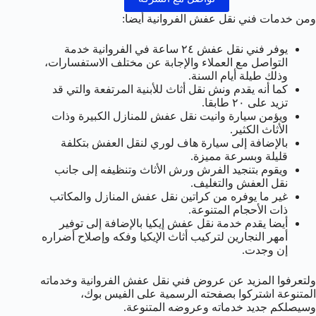
ومن خدمات فني نقل عفش الفروانية أيضا:
يوفر فني نقل عفش ٢٤ ساعة في الفروانية خدمة
التواصل مع العملاء والإجابة عن مختلف الاستفسارات،
وذلك طيلة أيام السنة.
كما أنه يقدم ونش نقل أثاث للأبنية المرتفعة والتي قد
تزيد على ٢٠ طابقا.
ويؤمن سيارة وانيت نقل عفش للمنازل الكبيرة وذات
الأثاث الكثير.
بالإضافة إلى سيارة هاف لوري لنقل العفش بتكلفة
قليلة وبسرعة مميزة.
ويقوم بتنجيد الفرش ورش الأثاث وتنظيفه إلى جانب
نقل العفش والتغليف.
غير ما يوفره من كراتين نقل عفش المنازل والمكاتب
ذات الأحجام المتنوعة.
أيضا يقدم خدمة نقل عفش إيكيا بالإضافة إلى توفير
أمهر النجارين لتركيب أثاث الإيكيا وفكه وإصلاح أضراره
إن وجدت.
ولتعرفوا المزيد عن عروض فني نقل عفش الفروانية وخدماته
المتنوعة اشتركوا بصفحته الرسمية على الفيس بوك،
وسيصلكم جديد خدماته وعروضه المتنوعة.