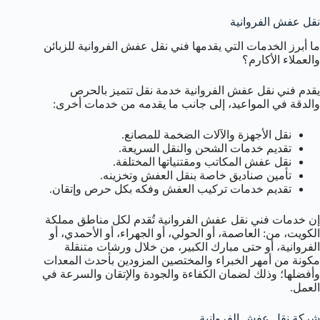
نقل عفش الفروانية
ما أبرز الخدمات التي يقدمها فني نقل عفش الفروانية للزبائن
والعملاء الأكارم؟
يقدم فني نقل عفش الفروانية خدمة نقل تتميز بالحرص
والدقة في المواعيد، إلى جانب ما يقدمه من خدمات أخرى:
نقل الأجهزة والآلات الضخمة للمصانع.
تقديم خدمات الشحن والنقل السريعة.
نقل عفش المكاتب ومقتنياتها المختلفة.
تأمين صناديق خاصة بنقل العفش وتخزينه.
تقديم خدمات تركيب العفش وفكه بكل حرص وإتقان.
إن خدمات فني نقل عفش الفروانية تُقدم لكل مناطق مملكة
الكويت، من: العاصمة، أو الحولي، أو الجهراء، أو الأحمدي، أو
الفروانية، أو حتى مبارك الكبير، من خلال ورشات متنقلة
مكونة من أمهر الخبراء والمختصين المزودين بأحدث المعدات
وأفضلها؛ وذلك لضمان الكفاءة والجودة والإتقان والسرعة في
العمل.
شركة نقل عفش الفروانية