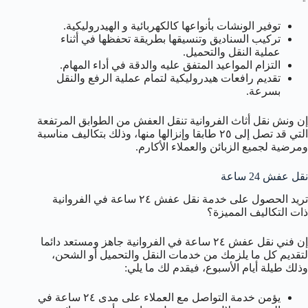
توفير الونشات بأنواعها كالكهربائية و الهيدروليكية.
تركيب السناديق وتنسيقها بطريقة تحفظها في أثناء
عملية النقل والتحميل.
التزام المواعيد المتفق عليه والدقة في أداء المهام.
تقديم رافعات هيدروليكية لتمام عملية الرفع والنقل
بسرعة.
إن ونش نقل أثاث الفروانية تنقل العفش من الطوابق المرتفعة
التي قد تصل إلى ٢٥ طابقا وإنزالها منها، وذلك بتكاليف مناسبة
ومرضية لجميع الزبائن والعملاء الأكارم.
نقل عفش 24 ساعة
تريد الحصول على خدمة نقل عفش ٢٤ ساعة في الفروانية
ذات التكاليف المميزة؟
إن فني نقل عفش ٢٤ ساعة في الفروانية جاهز ومستعد دائما
لتقديم كل ما يلزمك من خدمات النقل والتحميل أو الشحن،
وذلك طيلة أيام الأسبوع، فيقدم لك ما يلي:
يؤمن خدمة التواصل مع العملاء على مدى ٢٤ ساعة في