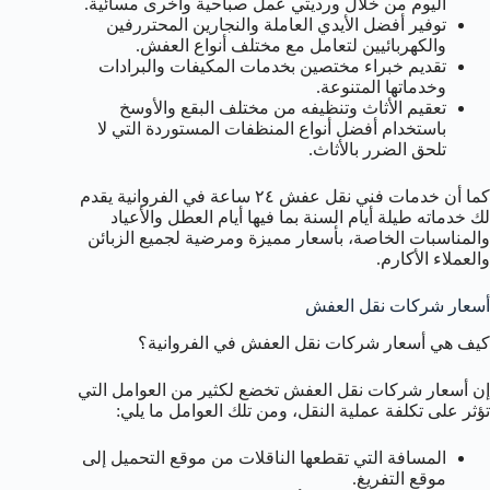
اليوم من خلال ورديتي عمل صباحية وأخرى مسائية.
توفير أفضل الأيدي العاملة والنجارين المحتررفين
والكهربائيين لتعامل مع مختلف أنواع العفش.
تقديم خبراء مختصين بخدمات المكيفات والبرادات
وخدماتها المتنوعة.
تعقيم الأثاث وتنظيفه من مختلف البقع والأوسخ
باستخدام أفضل أنواع المنظفات المستوردة التي لا
تلحق الضرر بالأثاث.
كما أن خدمات فني نقل عفش ٢٤ ساعة في الفروانية يقدم
لك خدماته طيلة أيام السنة بما فيها أيام العطل والأعياد
والمناسبات الخاصة، بأسعار مميزة ومرضية لجميع الزبائن
والعملاء الأكارم.
أسعار شركات نقل العفش
كيف هي أسعار شركات نقل العفش في الفروانية؟
إن أسعار شركات نقل العفش تخضع لكثير من العوامل التي
تؤثر على تكلفة عملية النقل، ومن تلك العوامل ما يلي:
المسافة التي تقطعها الناقلات من موقع التحميل إلى
موقع التفريغ.