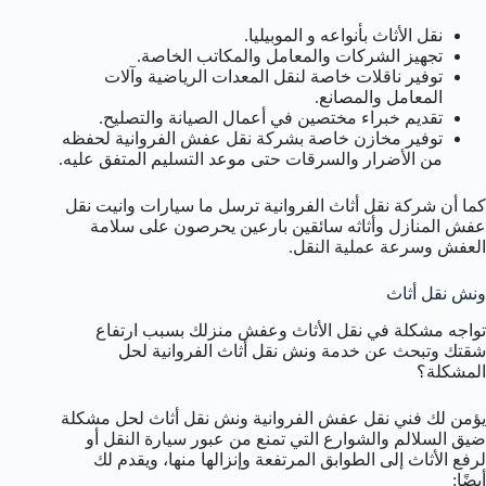
نقل الأثاث بأنواعه و الموبيليا.
تجهيز الشركات والمعامل والمكاتب الخاصة.
توفير ناقلات خاصة لنقل المعدات الرياضية وآلات
المعامل والمصانع.
تقديم خبراء مختصين في أعمال الصيانة والتصليح.
توفير مخازن خاصة بشركة نقل عفش الفروانية لحفظه
من الأضرار والسرقات حتى موعد التسليم المتفق عليه.
كما أن شركة نقل أثاث الفروانية ترسل ما سيارات وانيت نقل
عفش المنازل وأثاثه سائقين بارعين يحرصون على سلامة
العفش وسرعة عملية النقل.
ونش نقل أثاث
تواجه مشكلة في نقل الأثاث وعفش منزلك بسبب ارتفاع
شقتك وتبحث عن خدمة ونش نقل أثاث الفروانية لحل
المشكلة؟
يؤمن لك فني نقل عفش الفروانية ونش نقل أثاث لحل مشكلة
ضيق السلالم والشوارع التي تمنع من عبور سيارة النقل أو
لرفع الأثاث إلى الطوابق المرتفعة وإنزالها منها، ويقدم لك
أيضًا: