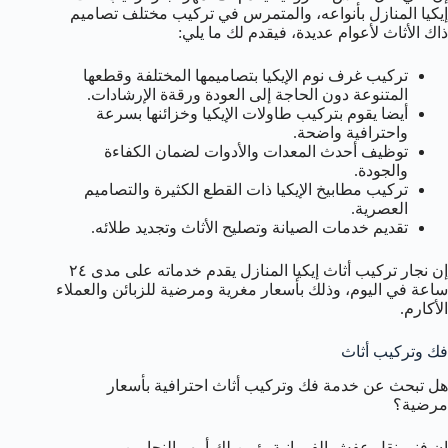
إيكيا المنازل بأنواعه، والمتمرس في تركيب مختلف تصاميم
ذاك الأثاث لأعوام عديدة، فيقدم لك ما يلي:
تركيب غرف نوم الإيكيا بتصاميمها المختلفة وقطعها
المتنوعة دون الحاجة إلى العودة ورقةة الإرشادات.
أيضا يقوم بتركيب طاولات الإيكيا وخزائنها بسرعة
واحترافية واضحة.
توظيف أحدث المعدات والأدوات لضمان الكفاءة
والجودة.
تركيب مطابيخ الإيكيا ذات القطع الكثيرة والتصاميم
العصرية.
تقديم خدمات الصيانة وتصليح الأثاث وتجديد طلائه.
إن نجار تركيب أثاث إيكيا المنازل يقدم خدماته على مدى ٢٤
ساعة في اليوم، وذلك بأسعار مغرية ومرضية للزبائن والعملاء
الأكارم.
فك وتركيب أثاث
هل تبحث عن خدمة فك وتركيب أثاث احترافية بأسعار
مرضية؟
إن فني نقل عفش الفروانية يؤمن لك أمهر النجارين