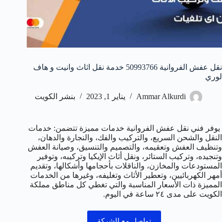
نقل عفش الفروانية 50993766 خدمة نقل اثاث وانيت و هاف
لوري
Ammar Alkurdi
يناير 1, 2023
بنشر الكويت
يوفر فني نقل عفش الفروانية خدمات مميزة تتضمن: خدمات
النقل والشحن السريع، والتركيب والفك، والنجارة والدهان،
وتنظيف العفش وتعقيمه، والتصميم والتنسيق، وصيانة العفش
وتنجيده، وتركيب الستائر، ونقل أثاث الإيكيا وتركيبه، وتوفير
المستودعات والمخازن، والناقلات بأحجامها وأشكالها، وتقديم
أمهر الكهربائيين، وتعطير الأثاث وتغليفه، وغيرها من الخدمات
المميزة ذات الأسعار المناسبة والتي تغطي كل مناطق مملكة
الكويت على مدى ٢٤ ساعة في اليوم.
تواصل مع الشركة