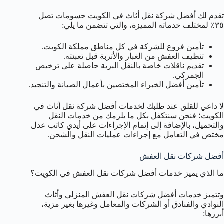
تقدم لك أفضل شركة نقل أثاث في الكويت حسومات تصل
٣٥٪ لمختلف خدماته المميزة، والتي تتضمن ما يلي:
تأمين فروع للشركة في كل مناطق مملكة الكويت.
تنظيف العفش من الغبار والأتربة قبل تعبئته.
تقديم ناقلات خاصة بالنقل البرية حاصلة على ترخيص
الجمركي.
تأمين أفضل الخبراء المختصين بأعمال الصيانة والتنجيد.
لا داعي للقلق عند طلبك لخدمات أفضل شركة نقل أثاث في
الكويت؛ فنحن سنتكفل بكل ما يلزمك من خدمات النقل
والتحميل، بالإضافة إلى إتمام الإجراءات على أيدي كاتب عدل
مختص في التعامل مع إجراءات عمليات النقل والشحن.
أفضل شركات نقل العفش
ما الذي يميز خدمات أفضل شركات نقل العفش في الكويت؟
وتتميز خدمات أفضل شركات نقل العفش المنزلي وأثاث
النوادي والفنادق أو الشركات والمعامل وغيرها بغير مزية،
أبرزها: