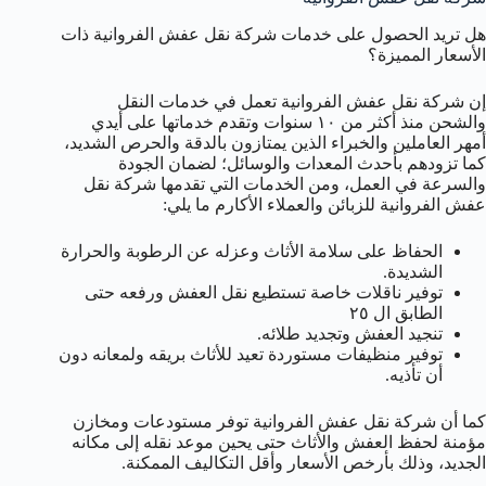
هل تريد الحصول على خدمات شركة نقل عفش الفروانية ذات
الأسعار المميزة؟
إن شركة نقل عفش الفروانية تعمل في خدمات النقل
والشحن منذ أكثر من ١٠ سنوات وتقدم خدماتها على أيدي
أمهر العاملين والخبراء الذين يمتازون بالدقة والحرص الشديد،
كما تزودهم بأحدث المعدات والوسائل؛ لضمان الجودة
والسرعة في العمل، ومن الخدمات التي تقدمها شركة نقل
عفش الفروانية للزبائن والعملاء الأكارم ما يلي:
الحفاظ على سلامة الأثاث وعزله عن الرطوبة والحرارة
الشديدة.
توفير ناقلات خاصة تستطيع نقل العفش ورفعه حتى
الطابق ال ٢٥
تنجيد العفش وتجديد طلائه.
توفير منظيفات مستوردة تعيد للأثاث بريقه ولمعانه دون
أن تأذيه.
كما أن شركة نقل عفش الفروانية توفر مستودعات ومخازن
مؤمنة لحفظ العفش والأثاث حتى يحين موعد نقله إلى مكانه
الجديد، وذلك بأرخص الأسعار وأقل التكاليف الممكنة.