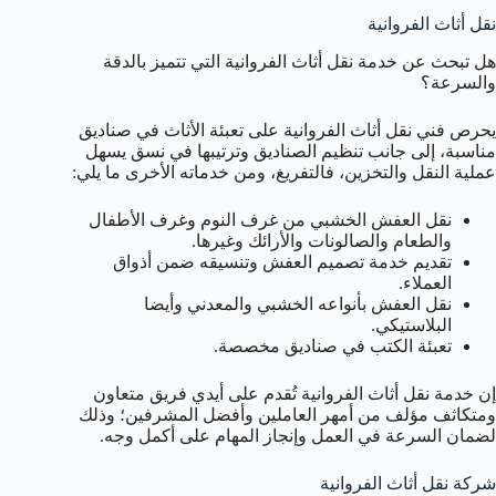
نقل أثاث الفروانية
هل تبحث عن خدمة نقل أثاث الفروانية التي تتميز بالدقة
والسرعة؟
يحرص فني نقل أثاث الفروانية على تعبئة الأثاث في صناديق
مناسبة، إلى جانب تنظيم الصناديق وترتيبها في نسق يسهل
عملية النقل والتخزين، فالتفريغ، ومن خدماته الأخرى ما يلي:
نقل العفش الخشبي من غرف النوم وغرف الأطفال
والطعام والصالونات والأرائك وغيرها.
تقديم خدمة تصميم العفش وتنسيقه ضمن أذواق
العملاء.
نقل العفش بأنواعه الخشبي والمعدني وأيضا
البلاستيكي.
تعبئة الكتب في صناديق مخصصة.
إن خدمة نقل أثاث الفروانية تُقدم على أيدي فريق متعاون
ومتكاثف مؤلف من أمهر العاملين وأفضل المشرفين؛ وذلك
لضمان السرعة في العمل وإنجاز المهام على أكمل وجه.
شركة نقل أثاث الفروانية