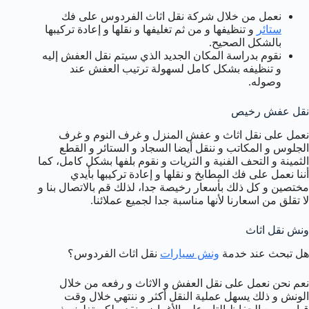
نعمل من خلال شركة نقل اثاث الفردوس على فك
ستائر
و تنظيفها و من ثم تغليفها و نقلها و إعادة تركيبها
بالشكل الصحيح.
نقوم بدراسة المكان الجديد الذي سيتم نقل العفش إليه
و تنظيفه بشكل كامل لسهولة ترتيب العفش عند
وصوله.
نقل عفش رخيص
نعمل على نقل اثاث و عفش المنزل و غرف النوم و غرف
الجلوس و المكاتب و ننقل أيضا السجاد و الستائر و القطع
الثمينة و التحف الفنية و الثريات و نقوم بلفها بشكل كامل، كما
أننا نعمل على فك المطابخ و نقلها و إعادة تركيبها بأيدي
مختصين و كل ذلك بأسعار رخيصة جدا، لذلك قم بالاتصال بنا و
لا تقلق من اسعارنا لأنها مناسبة جدا لجميع عملائنا.
ونش نقل اثاث
هل تبحث عند خدمة
ونش سيارات
نقل اثاث الفردوس؟
نعم نحن نعمل على نقل العفش و الاثاث و رفعه من خلال
الونش و ذلك يسهل عملية النقل أكثر و ننتهي خلال وقت