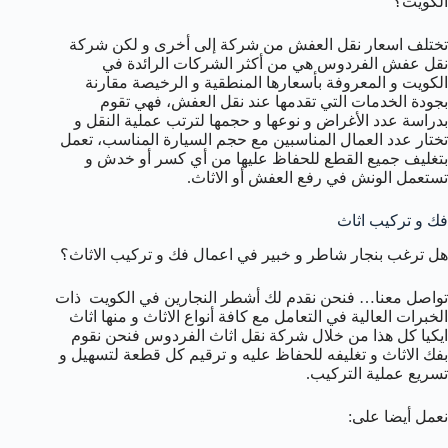
الكويت؟
تختلف اسعار نقل العفش من شركة إلى أخرى و لكن شركة
نقل عفش الفردوس هي من أكثر الشركات الرائدة في
الكويت و المعروفة بأسعارها المنطقية و الرخيصة مقارنة
بجودة الخدمات التي تقدمها عند نقل العفش، فهي تقوم
بدراسة عدد الأغراض و نوعها و حجمها لترتب عملية النقل و
تختار عدد العمال المناسبين مع حجم السيارة المناسب، تعمل
بتغليف جميع القطع للحفاظ عليها من أي كسر أو خدش و
تستعمل الونش في رفع العفش أو الاثاث.
فك و تركيب اثاث
هل ترغب بنجار شاطر و خبير في اعمال فك و تركيب الاثاث؟
تواصل معنا… فنحن نقدم لك أشطر النجارين في الكويت ذات
الخبرات العالية في التعامل مع كافة أنواع الاثاث و منها اثاث
ايكيا كل هذا من خلال شركة نقل اثاث الفردوس فنحن نقوم
بفك الاثاث و تغليفه للحفاظ عليه و ترقيم كل قطعة لتسهيل و
تسريع عملية التركيب.
نعمل أيضا على: