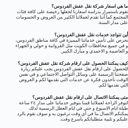
ما هي اسعار شركة نقل عفش الفردوس؟
نقوم باستمرار بدراسة اسعارنا لجعلها رخيصة على كافة فئات
المجتمع كما أننا نقدم لعملائنا الكثير من العروض و الحسومات
على مدار السنة.
أين تتواجد خدمات نقل عفش الفردوس؟
نحرص على تأمين خدماتنا المميزة في كافة مناطق الفردوس،
و في جميع محافظات الكويت مثل الفروانية و حولي و الجهراء
و العاصمة و الاحمدي و مبارك الكبير.
كيف يمكننا الحصول على ارقام شركة نقل عفش الفردوس؟
للحصول على ارقام نقل عفش الفردوس يجب عليكم زيارة
صفحتنا الرسمية على وسائل التواصل الاجتماعي و في نفس
الوقت تأخذون فكرة عن خدمات التي نقدمها لكم و العروض
التي نقدمها لكم.
متى يمكننا الاتصال على ارقام نقل عفش الفردوس؟
لنوفر الراحة لعملائنا قمنا بتوفير خدماتنا على مدار ٢٤ ساعة
طيلة ايام الاسبوع و حتى في ايام العطل الرسمية لذلك
يمكنكم الاتصال بنا في أي وقت ترغبون به و سوف نقوم بالرد
عليكم و تلبية متطلباتكم بأسرع وقت.