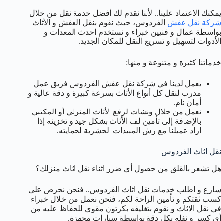
يمكنك الاعتماد علينا.. لأننا نقدم لك أفضل خدمة نقل من خلال
شركة نقل عفش
الفردوس، حيث نقوم بنقل العفش و الأثاث
بواسطة عمال و فنيين خبراء و نستخدم احدث المعدات و
الأدوات لتسهيل و تسريع النقل للمكان الجديد.
خدماتنا كثيرة و متنوعة و منها:
يعمل لدينا في شركة نقل عفش الفردوس فريق عمل
مدرب لنقل كل أنواع الأثاث بسرعة كبيرة و دقة عالية و
أمان تام.
نعمل من خلال ونشات لرفع الأثاث المنزلي أو المكتبي
بالإضافة إلى تأمين لف الأثاث بشكل جيد و تخزينه إذا
اراد عميلنا مع رش المبيدات الحشرية لحمايته.
نقل اثاث الفردوس
هل تشعر بالقلق من حصول أي ضرر اثناء نقل اثاث منزلك؟
سارع و اطلب خدمات نقل اثاث الفردوس.. فنحن نحرص على
كسب ثقتكم و تأمين الراحة لكم، فنحن نعمل من خلال خبراء
في نقل الاثاث و نقوم بتغليفه بكرتون مقوي للحفاظ عليه من
أي كسر و نقله بكل دقة بواسطة سيارات مجهزة.