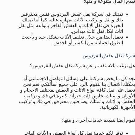
نقدم اعمال متنوعة و منها:
نمتلك في شركة نقل عفش الفردوس فنيين محترفين
بفك و نقل و تركيب الأثاث بمهارة عالية كما أننا نمتلك
الخبرة في نقل الاثاث و العفش الفاخر بأنواعه مثل نقل
اثاث ايكا، نقل اثاث ميداس.
نعمل أيضا من خلال تغليف الأثاث بشكل جيد و بأحدث
الطرق لحمايته من الكسر أو الخدش.
شركة نقل عفش الفردوس
هل ترغب بالاستفسار عن شركة نقل عفش الفردوس؟
تجد كل ما يخص شركتنا على وسائل التواصل الاجتماعي أو
يمكنك الاتصال بنا لنقوم بالرد على جميع اسألتكم، نعم نحن
نعمل على نقل كافة انواع الاثاث و العفش بمختلف الاحجام و
الأوزان و نمتلك نجارين ذات خبرات كبيرة في فك و تركيب
العفش و الاثاث و نمتلك أيضا فنين محترفين في فك و تركيب
الأجهزة الكهربائية.
نقوم أيضا بتقديم خدمات أخرى و منها:
نوفر لكم خدمة نقل كل أنواع العفش و الأثاث الفاخر