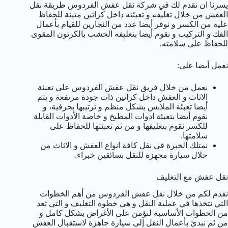
يسرنا ان نقدم لك في شركة نقل عفش الفردوس طريقة نقل
العفش من خلال تغليفه و تعبئته داخل كراتين متينة للحفاظ
عليه من الكسر و نوفر أيضا عدد من النجارين للقيام بأعمال
الفك و التركيب و نقوم أيضا بتغليفه الخشب بالكرتون المقوى
للحفاظ على سلامته.
نعمل أيضا على:
نعمل من خلال فريق نقل عفش الفردوس على تعبئة
الاثاث و العفش داخل كراتين ذات جودة مرتفعة و يتم
أيضا تعبئة الملابس بشكل منظم و ترتيبها بحرفية، و
نقوم أيضا بتعبئة ادوات المطبخ و خاصة الأدوات القابلة
للكسر نقوم بتغليفها و من ثم تعبئتها للحفاظ على
سلامتها.
نمتلك الخبرة في نقل كافة انواع العفش و الاثاث من
خلال سيارة مجهزة للنقل بسائقين خبراء.
نقل عفش مع التغليف
نقدم لكم من خلال نقل عفش الفردوس من أهم الخطوات
التي نتخذها في عملية النقل و هي خطوة التغليف و التي تعد
من الخطوات الأساسية لنؤمن على الأغراض بشكل كامل و
من ثم نبدئ بأعمال النقل إلى سيارة جاهزة لاستقبال العفش