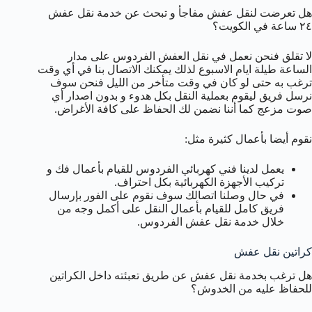
هل تعرضت لنقل عفش مفاجأ و تبحث عن خدمة نقل عفش
٢٤ ساعة في الكويت؟
لا تقلق فنحن نعمل في نقل العفش الفردوس على مدار
الساعة طيلة ايام الاسبوع لذلك يمكنك الاتصال بنا في أي وقت
ترغب به حتى لو كان في وقت متأخر من الليل فنحن سوف
نرسل فريق ليقوم بعملية النقل بكل هدوء و بدون اصدار أي
صوت مزعج كما أننا نضمن لك الحفاظ على كافة الأغراض.
نقوم أيضا بأعمال كثيرة مثل:
يعمل لدينا فني كهربائي الفردوس للقيام بأعمال فك و
تركيب الأجهزة الكهربائية بكل احتراف.
في حال وصلنا اتصالك سوف نقوم على الفور بإرسال
فريق كامل للقيام بأعمال النقل على أكمل وجه من
خلال خدمة نقل عفش الفردوس.
كراتين نقل عفش
هل ترغب بخدمة نقل عفش عن طريق تعبئته داخل الكراتين
للحفاظ عليه من الخدوش؟