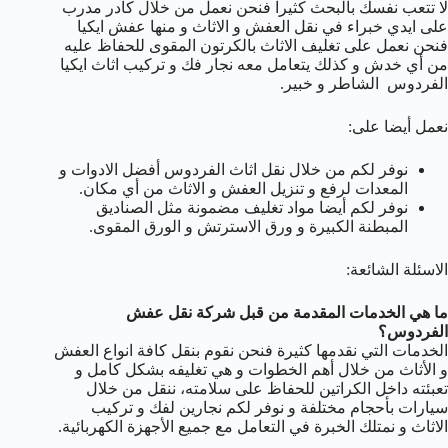
لا تتعب نفسك بالبحث كثيراً فنحن نعمل من خلال كادر مدرب
على ايدي خبراء في نقل العفش و الاثاث و منها عفش ايكيا
فنحن نعمل على تغليف الاثاث بالكرتون المقوى للحفاظ عليه
من أي خدش و كذلك يتعامل معه نجار فك و تركيب اثاث ايكيا
الفردوس الشاطر و خبير.
نعمل أيضا على:
نوفر لكم من خلال نقل اثاث الفردوس أفضل الادوات و
المعدات لرفع و تنزيل العفش و الاثاث من أي مكان.
نوفر لكم أيضا مواد تغليف مضمونة مثل الصناديق
المبطنة الكبيرة و ورق الاسترتش و الورق المقوى.
الاسئلة الشائعة:
ما هي الخدمات المقدمة من قبل شركة نقل عفش
الفردوس؟
الخدمات التي نقدمها كثيرة فنحن نقوم بنقل كافة انواع العفش
و الأثاث من خلال أهم الخطوات و هي تغليفه بشكل كامل و
تعبئته داخل الكراتين للحفاظ على سلامته، ننقل من خلال
سيارات بأحجام مختلفة و نوفر لكم نجارين لفك و تركيب
الاثاث و نمتلك الخبرة في التعامل مع جميع الأجهزة الكهربائية.