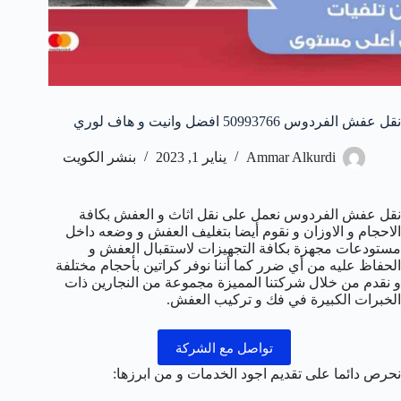
نقل عفش الفردوس 50993766 افضل وانيت و هاف لوري
Ammar Alkurdi
يناير 1, 2023
بنشر الكويت
نقل عفش الفردوس نعمل على نقل اثاث و العفش بكافة
الاحجام و الاوزان و نقوم أيضا بتغليف العفش و وضعه داخل
مستودعات مجهزة بكافة التجهيزات لاستقبال العفش و
الحفاظ عليه من أي ضرر كما أننا نوفر كراتين بأحجام مختلفة
و نقدم من خلال شركتنا المميزة مجموعة من النجارين ذات
الخبرات الكبيرة في فك و تركيب العفش.
تواصل مع الشركة
نحرص دائما على تقديم اجود الخدمات و من ابرزها: