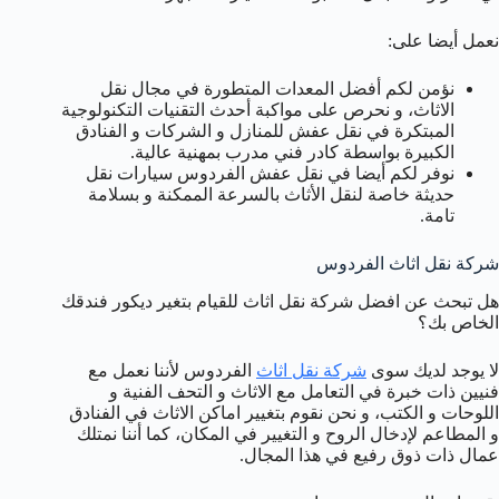
نعمل أيضا على:
نؤمن لكم أفضل المعدات المتطورة في مجال نقل
الاثاث، و نحرص على مواكبة أحدث التقنيات التكنولوجية
المبتكرة في نقل عفش للمنازل و الشركات و الفنادق
الكبيرة بواسطة كادر فني مدرب بمهنية عالية.
نوفر لكم أيضا في نقل عفش الفردوس سيارات نقل
حديثة خاصة لنقل الأثاث بالسرعة الممكنة و بسلامة
تامة.
شركة نقل اثاث الفردوس
هل تبحث عن افضل شركة نقل اثاث للقيام بتغير ديكور فندقك
الخاص بك؟
لا يوجد لديك سوى
شركة نقل اثاث
الفردوس لأننا نعمل مع
فنيين ذات خبرة في التعامل مع الاثاث و التحف الفنية و
اللوحات و الكتب، و نحن نقوم بتغيير اماكن الاثاث في الفنادق
و المطاعم لإدخال الروح و التغيير في المكان، كما أننا نمتلك
عمال ذات ذوق رفيع في هذا المجال.