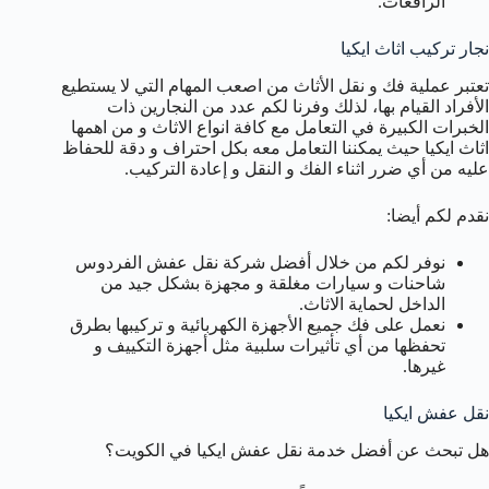
الرافعات.
نجار تركيب اثاث ايكيا
تعتبر عملية فك و نقل الأثاث من اصعب المهام التي لا يستطيع
الأفراد القيام بها، لذلك وفرنا لكم عدد من النجارين ذات
الخبرات الكبيرة في التعامل مع كافة انواع الاثاث و من اهمها
اثاث ايكيا حيث يمكننا التعامل معه بكل احتراف و دقة للحفاظ
عليه من أي ضرر اثناء الفك و النقل و إعادة التركيب.
نقدم لكم أيضا:
نوفر لكم من خلال أفضل شركة نقل عفش الفردوس
شاحنات و سيارات مغلقة و مجهزة بشكل جيد من
الداخل لحماية الاثاث.
نعمل على فك جميع الأجهزة الكهربائية و تركيبها بطرق
تحفظها من أي تأثيرات سلبية مثل أجهزة التكييف و
غيرها.
نقل عفش ايكيا
هل تبحث عن أفضل خدمة نقل عفش ايكيا في الكويت؟