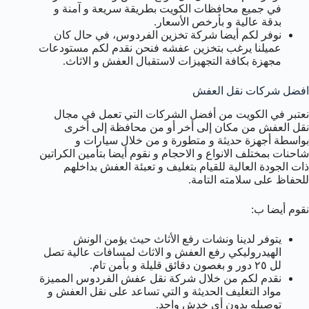
في جميع محافظات الكويت بطريقة سريعة و آمنة و
بدقة عالية و بأرخص الأسعار.
نوفر لكم أيضا شركة تخزين الفردوس، في حال كان
عميلنا يرغب بتخزين عفشه فنحن نقدم لكم مستودعات
مجهزة بكافة التجهيزات لاستقبال العفش و الاثاث.
افضل شركات نقل العفش
نعتبر في الكويت من أفضل الشركات التي تعمل في مجال
نقل العفش من مكان إلى أخر أو من محافظة إلى أخرى
بواسطة أجهزة حديثة و متطورة و من خلال سيارات و
شاحنات بمختلف الانواع و الاحجام و نقوم أيضا بتأمين الكراتين
ذات الجودة العالية للقيام بتغليف و تعبئة العفش بداخلهم
للحفاظ على سلامته التامة.
نقوم أيضا ب:
يتوفر لدينا ونشات رفع الأثاث حيث يؤمن الونش
الهيدروليكي رفع العفش و الاثاث لمسافات عالية تصل
لل ٢٥ دور و بغصون دقائق قليلة و بأمن تام.
نقدم لكم من خلال شركة نقل عفش الفردوس المميزة
مواد التغليف الحديثة و التي تساعد على نقل العفش و
توصيله بدون أي خدش واحد.