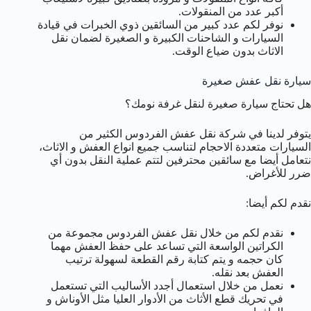
أكبر عدد من المنقولات.
نوفر لكم عدد كبير من السائقين ذوي الخبرات في قيادة
السيارات و الشاحنات الكبيرة و الصغيرة لضمان نقل
الاثاث بدون ضياع الوقت.
سيارة نقل عفش صغيرة
هل تحتاج سيارة صغيرة لنقل غرفة نومك؟
يتوفر لدينا في شركة نقل عفش الفردوس الكثير من
السيارات متعددة الاحجام لتناسب جميع انواع العفش و الاثاث،
نتعامل أيضا مع سائقين محترفين لتتم عملية النقل بدون أي
ضرر للأغراض.
نقدم لكم أيضا:
نقدم لكم من خلال نقل عفش الفردوس مجموعة من
الكراتين الواسعة التي تساعد على حفظ العفش مهما
كان حجمه و يتم كتابة رقم القطعة لسهولة ترتيب
العفش بعد نقله.
نعمل من خلال استعمال أجدد الأساليب التي تستعمل
في تحريك قطع الأثاث من الأدوار العليا مثل الأوناش و