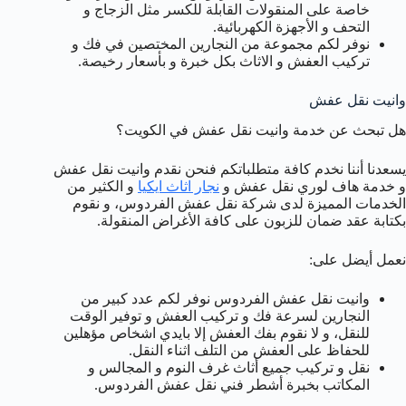
خاصة على المنقولات القابلة للكسر مثل الزجاج و
التحف و الأجهزة الكهربائية.
نوفر لكم مجموعة من النجارين المختصين في فك و
تركيب العفش و الاثاث بكل خبرة و بأسعار رخيصة.
وانيت نقل عفش
هل تبحث عن خدمة وانيت نقل عفش في الكويت؟
يسعدنا أننا نخدم كافة متطلباتكم فنحن نقدم وانيت نقل عفش
و خدمة هاف لوري نقل عفش و
نجار اثاث ايكيا
و الكثير من
الخدمات المميزة لدى شركة نقل عفش الفردوس، و نقوم
بكتابة عقد ضمان للزبون على كافة الأغراض المنقولة.
نعمل أيضل على:
وانيت نقل عفش الفردوس نوفر لكم عدد كبير من
النجارين لسرعة فك و تركيب العفش و توفير الوقت
للنقل، و لا نقوم بفك العفش إلا بايدي اشخاص مؤهلين
للحفاظ على العفش من التلف اثناء النقل.
نقل و تركيب جميع أثاث غرف النوم و المجالس و
المكاتب بخبرة أشطر فني نقل عفش الفردوس.