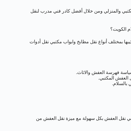
كتبي والمنزلي ومن خلال أفضل كادر فني مدرب لنقل
م الكويت؟
بها بمختلف أنواع نقل مطابخ وابواب مكتبي نقل أدوات
ياسة فهرسة العفش والاثاث.
 العفش المكتبي.
في نقل العفش بكل سهولة مع ميزة نقل العفش من