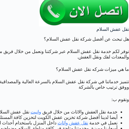
نقل عفش السلام
هل تبحث عن أفضل شركة نقل عفش السلام؟
نوفر لكم خدمة نقل عفش السلام عبر شركتنا ونعمل من خلال فريق م
والمعدات لفك ونقل العفش.
ما هي ميزات شركه نقل عفش السلام؟
تتميز خدماتنا في شركة نقل عفش السلام بالسرعة العالية والمصداقية 
ووفق ترتيب خاص بالشركة
ونقوم ب:
خدمة نقل العفش والاثاث من خلال فريق
وانيت
نقل عفش السلا
أيضا لدينا أفضل شركة تخزين عفش الكويت لتخزين كافة المستل
نعمل في خدمة
نقل عفش واثاث
داخل المنزل باستخدام أحداث ا
أسعارنا مميزة. وخدمتنا متاحة في كافة مناطق السلام وضواحيها.