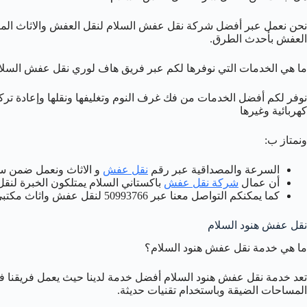
نحن نعمل عبر أفضل شركة نقل عفش السلام لنقل العفش والاثاث الم
العفش بأحدث الطرق.
ما هي الخدمات التي نوفرها لكم عبر فريق هاف لوري نقل عفش السلا
نوفر لكم أفضل الخدمات من فك غرف النوم وتغليفها ونقلها وإعادة تركي
كهربائية وغيرها
ونمتاز ب:
السرعة والمصداقية عبر رقم
نقل عفش
و الاثاث ونعمل ضمن س
أن عمال
شركة نقل عفش
باكستاني السلام يمتلكون الخبرة لنقل
كما يمكنكم التواصل معنا عبر 50993766 لنقل عفش واثاث مكتبي بالسلام.
نقل عفش هنود السلام
ما هي خدمة نقل عفش هنود السلام؟
تعد خدمة نقل عفش هنود السلام أفضل خدمة لدينا حيث يعمل فريقنا 
المساحات الضيقة وباستخدام تقنيات حديثة.