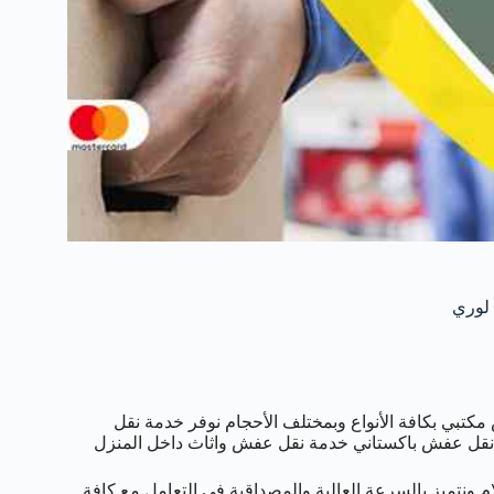
بي بكافة الأنواع وبمختلف الأحجام نوفر خدمة نقل
قل عفش باكستاني خدمة نقل عفش واثاث داخل المنزل
نتميز بالسرعة العالية والمصداقية في التعامل مع كافة