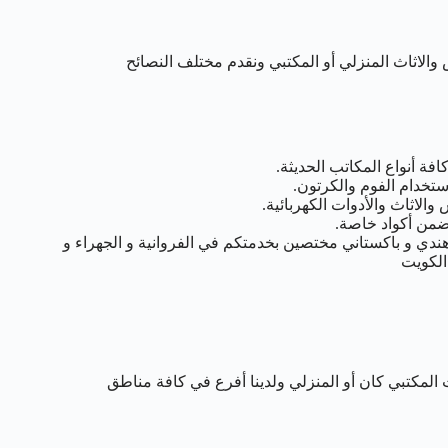
والاثاث المنزلي أو المكتبي ونقدم مختلف النصائح
ة أنواع المكاتب الحديثة.
تخدام الفوم والكرتون.
لاثاث والأدوات الكهربائية.
من أكواد خاصة.
دي و باكستاني مختصين بخدمتكم في الفروانية و الجهراء و
الكويت
المكتبي كان أو المنزلي ولدينا أفرع في كافة مناطق