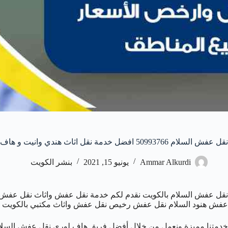
نقل عفش السلام 50993766 افضل خدمة نقل اثاث هندي وانيت و هاف لوري
Ammar Alkurdi
يونيو 15, 2021
بنشر الكويت
نقل عفش السلام بالكويت نقدم لكم خدمة نقل عفش واثاث نقل عفش مكت
عفش هنود السلام نقل عفش رخيص نقل عفش واثاث مكتبي بالكويت ن
خدمتنا مميزة ونعمل من خلال أفضل فريق هاف لوري نقل عفش السلام و