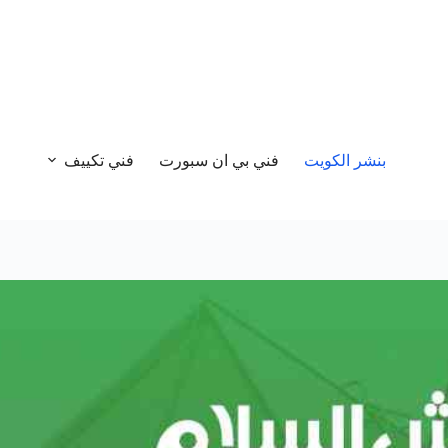
بنشر الكويت
فني بي ان سبورت
فني تكييف