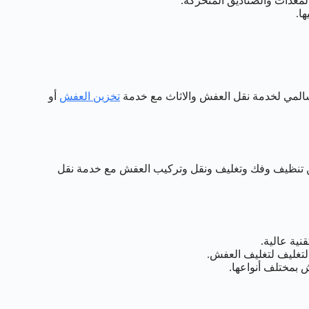
لمعدات والصناديق المتحركة.
ا.
تخزين العفش
أو
من تنظيف وفك وتغليف ونقل وتركيب العفش مع خدمة نقل
ية عالية.
تغليف لتغليف العفش.
بمختلف أنواعها.