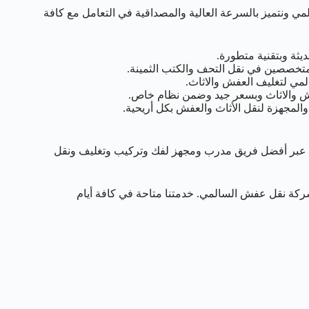
ونتميز بالسرعة العالية والمصداقية في التعامل مع كافة
ثة وبتقنية متطورة.
تخصصين في نقل التحف والكتب الثمينة.
مي لتغليف العفش والاثاث.
فش والاثاث وبسعر جيد وضمن نظام خاص.
جهزة لنقل الأثاث والعفش بكل أريحية.
عبر أفضل فريق مدرب ومجهز لفك وتركيب وتغليف ونقل
يمكن التواصل معنا عبر الرقم 50993766 الخاص بشركة نقل عفش السالمي. خدمتنا متاحة في كافة أيام