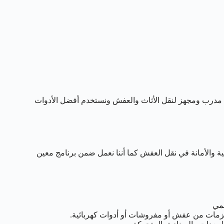
مدرب ومجهز لنقل الأثاث والعفش ونستخدم أفضل الأدوات
 والأمانة في نقل العفش كما أننا نعمل ضمن برنامج معين
مي
زمات من عفش أو مفروشات أو أدوات كهربائية.