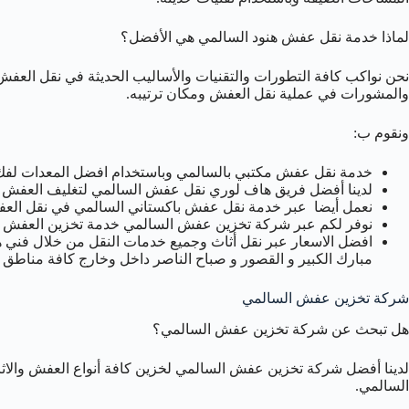
لماذا خدمة نقل عفش هنود السالمي هي الأفضل؟
نحن نواكب كافة التطورات والتقنيات والأساليب الحديثة في نقل العفش 
والمشورات في عملية نقل العفش ومكان ترتيبه.
ونقوم ب:
خدمة نقل عفش مكتبي بالسالمي وباستخدام افضل المعدات لفك كا
لدينا أفضل فريق هاف لوري نقل عفش السالمي لتغليف العفش با
نعمل أيضا عبر خدمة نقل عفش باكستاني السالمي في نقل العفش و
نوفر لكم عبر شركة تخزين عفش السالمي خدمة تخزين العفش 
افضل الاسعار عبر نقل أثاث وجميع خدمات النقل من خلال فني هن
مبارك الكبير و القصور و صباح الناصر داخل وخارج كافة مناطق 
شركة تخزين عفش السالمي
هل تبحث عن شركة تخزين عفش السالمي؟
لدينا أفضل شركة تخزين عفش السالمي لخزين كافة أنواع العفش والاثاث
السالمي.