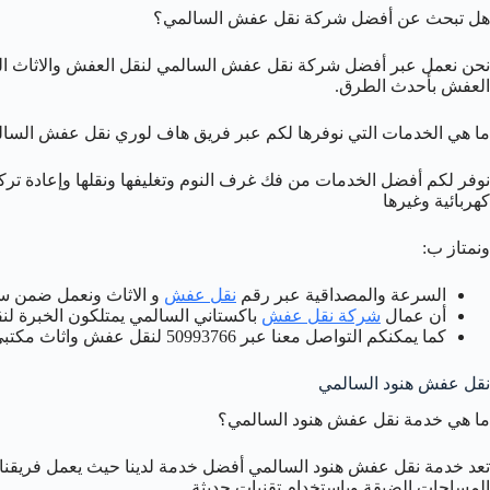
هل تبحث عن أفضل شركة نقل عفش السالمي؟
نحن نعمل عبر أفضل شركة نقل عفش السالمي لنقل العفش والاثاث ال
العفش بأحدث الطرق.
ما هي الخدمات التي نوفرها لكم عبر فريق هاف لوري نقل عفش السا
نوفر لكم أفضل الخدمات من فك غرف النوم وتغليفها ونقلها وإعادة تركي
كهربائية وغيرها
ونمتاز ب:
السرعة والمصداقية عبر رقم
نقل عفش
و الاثاث ونعمل ضمن س
أن عمال
شركة نقل عفش
باكستاني السالمي يمتلكون الخبرة لن
كما يمكنكم التواصل معنا عبر 50993766 لنقل عفش واثاث مكتبي بالسالمي.
نقل عفش هنود السالمي
ما هي خدمة نقل عفش هنود السالمي؟
تعد خدمة نقل عفش هنود السالمي أفضل خدمة لدينا حيث يعمل فريقن
المساحات الضيقة وباستخدام تقنيات حديثة.