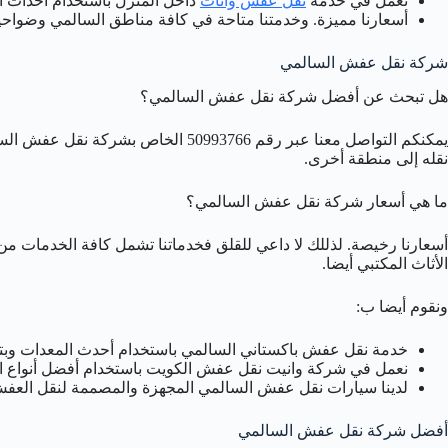
نعمل في خدمة
نقل عفش واثاث
داخل المنزل باستخدام أحداث ا
أسعارنا مميزة. وخدمتنا متاحة في كافة مناطق السالمي وضواحيه
شركة نقل عفش السالمي
هل تبحث عن أفضل شركة نقل عفش السالمي؟
يمكنكم التواصل معنا عبر رقم 50993766 الخاص بشركة نقل عفش السالمي لخدمة نقل العفش والاثاث مع خدمة
نقله إلى منطقة أخرى.
ما هي أسعار شركة نقل عفش السالمي؟
أسعارنا رخيصة. لذللك لا داعي للقلق فخدماتنا تشمل كافة الخدمات 
الأثاث المكتبي أيضا.
ونقوم أيضا ب:
خدمة نقل عفش باكستاني السالمي باستخدام أحدث المعدات وبتقن
نعمل في شركة وانيت نقل عفش الكويت باستخدام أفضل أنواع ال
لدينا سيارات نقل عفش السالمي المجهزة والمصممة لنقل العفش 
أفضل شركة نقل عفش السالمي