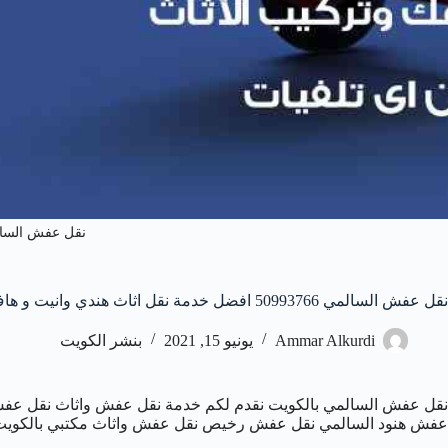
نقل عفش السا
نقل عفش السالمي 50993766 افضل خدمة نقل اثاث هندي وانيت و هاف لوري
Ammar Alkurdi
يونيو 15, 2021
بنشر الكويت
نقل عفش السالمي بالكويت نقدم لكم خدمة نقل عفش واثاث نقل عفش م
عفش هنود السالمي نقل عفش رخيص نقل عفش واثاث مكتبي بالكويت 