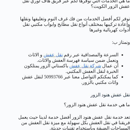
ما هي الخدمات التي نوفرها لكم عبر فريق هاف لوري نقل
عفش الزور الكويت؟
نوفر لكم أفضل الخدمات من فك غرف النوم وتغليفها ونقلها
وإعادة تركيبها بمختلف أنواع نقل مطابخ وابواب مكتبي نقل
أدوات كهربائية وغيرها
ونمتاز ب:
السرعة والمصداقية عبر رقم
نقل عفش
و الاثاث
ونعمل ضمن سياسة فهرسة العفش والاثاث.
أن عمال
شركة نقل عفش
باكستاني الزور يمتلكون
الخبرة لنقل العفش المكتبي.
كما يمكنكم التواصل معنا عبر 50993766 لنقل عفش
واثاث مكتبي بالزور.
نقل عفش هنود الزور
ما هي خدمة نقل عفش هنود الزور؟
تعد خدمة نقل عفش هنود الزور أفضل خدمة لدينا حيث يعمل
فريقنا في نقل العفش بكل سهولة مع ميزة نقل العفش من
المساحات الضيقة وباستخدام تقنيات حديثة.