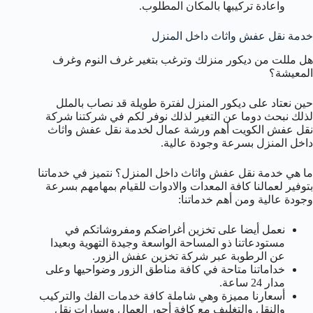
واعادة تركيبها بالمكان المطلوب.
خدمة نقل عفش واثاث داخل المنزل
هل مللت من ديكور منزلك وترغب بتغير غرف النوم وغرف
المعيشة؟
حين نعتاد على ديكور المنزل لفترة طويلة قد نصاب بالملل
لذلك نبحث دوما عن التغير لذلك نوفر لكم في شركتنا شركة
نقل عفش الكويت أهم ورشة عمال لخدمة نقل عفش واثاث
داخل المنزل بسرعة وجودة عالية.
ما هي خدمة نقل عفش واثاث داخل المنزل؟ نتميز في خدماتنا
بتوفير لعمالنا كافة المعدات والادوات للقيام بمهامهم بسرعة
وجودة عالية ومن أهم خدماتنا:
نعمل أيضا على تخزين أغراضكم ومفروشاتكم في
مستودعاتنا ذو المساحة الواسعة وجيدة التهوية وبعيدا
عن الرطوبة عبر شركة تخزين عفش الزور.
خداماتنا متاحة في كافة مناطق الزور وضواحيها وعلى
مدار 24 ساعة.
أسعارنا مميزة وهي شاملة كافة خدمات الفك والتركيب
والنقل والتغليف مع كافة أجور العمال وسيارات نقل