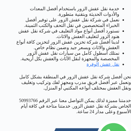
خدمة نقل عفش الزور باستخدام أفضل المعدات
والأدوات الحديثة وبتقنية متطورة.
نعمل في شركة نقل عفش الزور على توفير أفضل
الخبراء المتخصصين في نقل التحف والكتب الثمينة.
نستورد أفضل أنواع مواد التغليف في شركة نقل عفش
هنود الزور لتغليف العفش والاثاث.
لدينا أفضل شركة تخزين عفش الزور لتخزين كافة أنواع
العفش والاثاث وبسعر جيد وضمن نظام خاص.
نمتلك أسطول كامل من سيارات نقل عفش الزور
المخصصة والمجهزة لنقل الأثاث والعفش بكل أريحية.
نقل عفش الوفرة
نحن أفضل شركة نقل عفش الزور في المنطقة بشكل كامل
ونعمل عبر أفضل فريق مدرب ومجهز لفك وتركيب وتغليف
ونقل العفش بمختلف أنواعه المكتبي أو المنزل.
خدمتنا مميزة لذلك يمكن التواصل معنا عبر الرقم 50993766
الخاص بشركة نقل عفش الزور. خدمتنا متاحة في كافة أيام
الأسبوع وعلى مدار 24 ساعة.