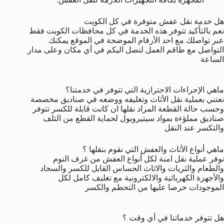
هل خدمة نقل عفش متوفرة في كل الكويت
نعم بالتأكيد تتوفر هذه الخدمة في كل محافظات الكويت فقط
عبر تواصلك مع احد الأرقام الموضحة في الموقع يمكنك
التواصل مع طاقم العمل لنصل اليكم في أي مكان وعلى مدار
الساعة
ماهي الإجراءات الاحترازية التي تتوفر في خدمتنا؟
نعتني بعملية نقل الأثاث وتغليفه ووضعه في صناديق مخصصة
وحسب حالة القطعة المراد نقلها ان كانت قابلة للكسر تتوفر
صناديق مملؤءة بمواد سيتيروبول لحماية القطع من التلف
والتكسر عند النقل
ماهي أنواع الأثاث والعفش التي نقوم بنقلها ؟
نوفر عملية نقل امنة لكل أنواع العفش من غرف النوم
والطعام والثريات والاثاث الحساس القابل للكسر والسجاد
والأجهزة الكهربائية والالكترونية مع تغليف كامل لكل
الموجودات حرصا عليها من التحطم والكسر
هل تتوفر خدماتنا في أي وقت ؟