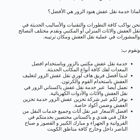
لماذا خدمة نقل عفش هنود الزور هي الأفضل؟
نحن نواكب كافة التطورات والتقنيات والأساليب الحديثة في
نقل العفش والاثاث المنزلي أو المكتبي ونقدم مختلف النصائح
والمشورات في عملية نقل العفش ومكان ترتيبه.
ونقوم ب:
خدمة نقل عفش مكتبي بالزور وباستخدام افضل
المعدات لفك كافة أنواع المكاتب الحديثة.
لدينا أفضل فريق هاف لوري نقل عفش الزور لتغليف
العفش باستخدام الفوم والكرتون.
نعمل أيضا عبر خدمة نقل عفش باكستاني الزور في
نقل العفش والاثاث والأدوات الكهربائية.
نوفر لكم عبر شركة تخزين عفش الزور خدمة تخزين
العفش وضمن أكواد خاصة.
افضل الاسعار عبر نقل أثاث وجميع خدمات النقل من
خلال فني هندي و باكستاني مختصين بخدمتكم في
الفروانية و الجهراء و مبارك الكبير و القصور و صباح
الناصر داخل وخارج كافة مناطق الكويت