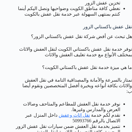
تخزين عفش الزور
نغطي كافة مناطق الكويت وضواحيها ونصل اليكم أينما
كنتم بمنتهى السهولة عبر خدمة نقل عفش بالكويت
نقل عفش باكستاني الزور
هل تبحث عن أفض شركة نقل عفش باكستاني الزور؟
نوفر خدمة نقل عفش باكستاني الكويت لنقل العفش والاثاث
بمختلف الأنواع مع خدمة تغليف العفش والاثاث
ما هي ميزة خدمة نقل عفش باكستاني الكويت؟
نمتاز بالسرعة والأمانة والمصداقية التامة في نقل العفش
والاثاث بكافة أنواعه وبخبرة أفضل المتخصصين ونقوم أيضا
ب:
نوفر خدمة نقل العفش للمطاعم والمتاحف وصالات
العرض والمدارس وغيرها.
نقدم لكم خدمة
نقل اثاث وعفش
داخل المنزل عبر
الاتصال بالرقم 50993766
نتميز بخدمة نقل العفش ضمن سيارات نقل عفش الزور
المجهزة بكافة التجهيزات اللازمة لنقل العفش.