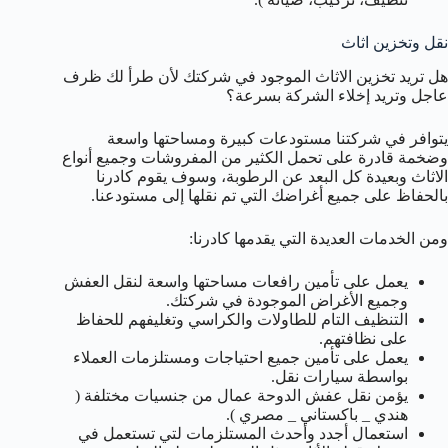
نقل وتخزين اثاث
هل تريد تخزين الاثاث الموجود في شركتك لأن طرأ لك ظرف
عاجل وتريد إخلاء الشركة بسرعة؟
يتوافر في شركتنا مستودعات كبيرة ومساحتها واسعة
وضخمة قادرة على تحمل الكثير من المفروشات وجميع أنواع
الاثاث وبعيدة كل البعد عن الرطوبة، وسوف يقوم كادرنا
بالحفاظ على جميع أغراضك التي تم نقلها إلى مستودعنا.
ومن الخدمات العديدة التي يقدمها كادرنا:
يعمل على تأمين رافعات مساحتها واسعة لنقل العفش
وجميع الأغراض الموجودة في شركتك.
التنظيف التام للطاولات والكراسي وتغليفهم للحفاظ
على نظافتهم.
يعمل على تأمين جميع احتياجات ومستلزمات العملاء
بواسطة سيارات نقل.
يؤمن نقل عفش الدوحة عمال من جنسيات مختلفة (
هندي _ باكستاني _ مصري ).
استعمال أجدد وأحدث المستلزمات لتي تستعمل في