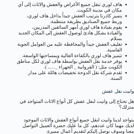
هاف لوري تنقل جميع الأغراض والعفش والاثاث إلى أي
مكان في مدينة الكويت.
يتميز كادرنا بترتيب العفش جيداً بداخل هاف لوري،
وربط جميع الصناديق بطريقة منتظمة.
يقوم بقيادة هاف لوري أمهر السائقين المدربين،
والقيادة بشكل هادئ لوصول العفش إلى المكان الجديد
بسلام.
تغليف العفش جيداً والمحافظة عليه من العوامل الجوية
القاسية.
تتميز هاف لوري بالكفاءة العالية وبمساحتها الواسعة.
يوفر خدمة نقل العفش بواسطة هاف لوري لكل مناطق
الكويت مثل: ( الفروانية _ الجهراء _….. ).
تقدم شركة نقل الدوحة تخفيضات هائلة على مدار
السنة.
وانيت نقل عفش
هل تحتاج إلى وانيت لنقل عفش كل أنواع الاثاث المتواجد في
منزلك؟
يتواجد لدينا وانيت لنقل جميع أنواع العفش والاثاث الموجود
لديك مهما كان عددهم، كل ما عليك حضرة العميل التواصل
معنا وسوف نوصل إليكم لتقديم أعمال مميزة.