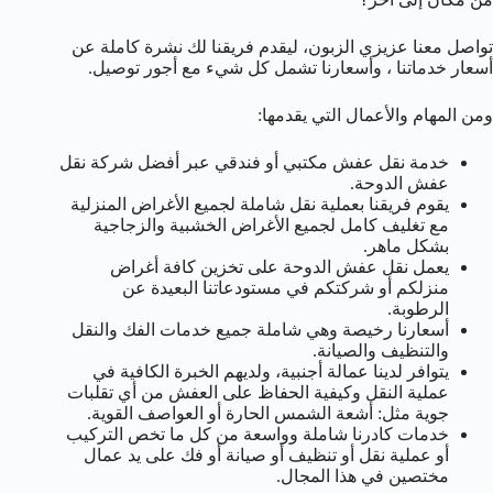
تواصل معنا عزيزي الزبون، ليقدم فريقنا لك نشرة كاملة عن
أسعار خدماتنا ، وأسعارنا تشمل كل شيء مع أجور توصيل.
ومن المهام والأعمال التي يقدمها:
خدمة نقل عفش مكتبي أو فندقي عبر أفضل شركة نقل
عفش الدوحة.
يقوم فريقنا بعملية نقل شاملة لجميع الأغراض المنزلية
مع تغليف كامل لجميع الأغراض الخشبية والزجاجية
بشكل ماهر.
يعمل نقل عفش الدوحة على تخزين كافة أغراض
منزلكم أو شركتكم في مستودعاتنا البعيدة عن
الرطوبة.
أسعارنا رخيصة وهي شاملة جميع خدمات الفك والنقل
والتنظيف والصيانة.
يتوافر لدينا عمالة أجنبية، ولديهم الخبرة الكافية في
عملية النقل وكيفية الحفاظ على العفش من أي تقلبات
جوية مثل: أشعة الشمس الحارة أو العواصف القوية.
خدمات كادرنا شاملة وواسعة من كل ما تخص التركيب
أو عملية نقل أو تنظيف أو صيانة أو فك على يد عمال
مختصين في هذا المجال.