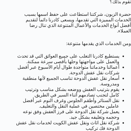
تقوم بذلك؟
حضرة الزبون، شركتنا استطاعت على حفظ اسمها بسبب
الخدمات المميزة التي تقدمها، ويسعى كادرنا دائماً لتقديم
أفضل أنواع الخدمات والأعمال المتنوعة الذي تنال رضا
العملاء.
ومن الخدمات الذي يقدمها متنوعة:
يستطيع كادرنا التغلب على جميع العوائق التي قد تحدث
والعمل على مواجهتها وحلها بأقصى سرعة ممكنة.
أعمالنا وخدماتنا متواجدة طوال أيام الأسبوع عبر أفضل
شركات نقل عفش الدوحة.
أسعار نقل عفش الدوحة تناسب الجميع لأنها منطقية
ومدروسة.
يقوم بترتيب العفش ووضعه بشكل مناسب وترتيب
كامل لتجنب تصادمهم أثناء السير في الطريق.
نقل الستائر وأطقم الجلوس وغرف النوم عبر أفضل
عاملين مختصين في عملية النقل والتغليف.
يعمل شركة نقل الدوحة على فرز العفش وفق نوعه
وحجمه وتغليفه بشكل جيد.
شركة نقل اثاث ونقل عفش الكويت لخدمات نقل عفش
الدوحة فك تركيب