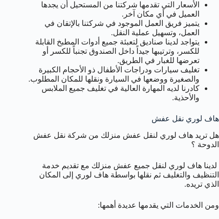
الأسعار التي تقدمها شركتنا من المستحيل أن يجدها
العميل في أي مكان آخر.
يتميز فريق العمل الموجود في شركتنا بالإتقان في
العمل، وتسهيل عملية النقل.
يتواجد لدينا صناديق لتعبئة جميع أدوات المطبخ القابلة
للكسر، وترتيبها جيداً داخل الصندوق تجنباً للكسر أو
تعرضها للغبار في الطريق.
تغليف سيارات ودراجات الأطفال ذو الأحجام الكبيرة
والصغيرة ووضعها في السيارة ونقلها للمكان المطلوب.
كادرنا لديه المهارة العالية في تغليف جميع الملابس
والأحذية.
هاف لوري نقل عفش
هل تريد هاف لوري لنقل عفش منزلك من شركة نقل عفش
الدوحة ؟
لدينا هاف لوري لنقل جميع عفش منزلك مع تقديم خدمة
التنظيف والتغليف ثم نقلها بواسطة هاف لوري إلى المكان
الذي تريده.
ومن الخدمات التي يقدمها عديدة أهمها: