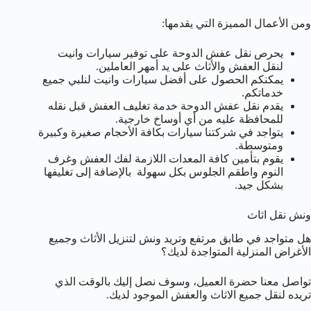
ومن الأعمال المميزة التي يقدمها:
يحرص نقل عفش الدوحة على توفير سيارات وانيت
لنقل العفش والأثاث على يد أمهر العاملين.
يمكنكم الحصول على أفضل سيارات وانيت لنلبي جميع
خدماتكم.
يقدم نقل عفش الدوحة خدمة تغليف العفش قبل نقله
للمحافظة عليه من أي أوساخ خارجية.
يتواجد في شركتنا سيارات بكافة الأحجام صغيرة وكبيرة
ومتوسطة.
يقوم بتأمين كافة المعدات اللازمة لفك العفش وغرف
النوم واطقم الجلوس بكل سهولة بالإضافة إلى تغليفها
بشكل جيد.
ونش نقل اثاث
هل متواجد في طابق مرتفع وتريد ونش لتنزيل الأثاث وجميع
الأغراض المنزلية المتواجدة لديك؟
تواصل معنا حضرة العميل، وسوف نصل إليك بالوقت الذي
تريده لنقل جميع الاثاث والعفش الموجود لديك.