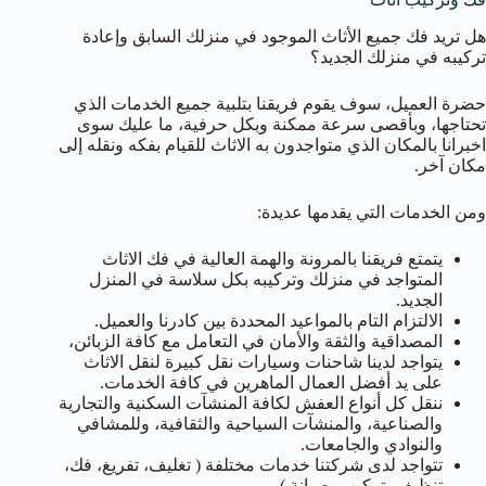
هل تريد فك جميع الأثاث الموجود في منزلك السابق وإعادة
تركيبه في منزلك الجديد؟
حضرة العميل، سوف يقوم فريقنا بتلبية جميع الخدمات الذي
تحتاجها، وبأقصى سرعة ممكنة وبكل حرفية، ما عليك سوى
اخبرانا بالمكان الذي متواجدون به الاثاث للقيام بفكه ونقله إلى
مكان آخر.
ومن الخدمات التي يقدمها عديدة:
يتمتع فريقنا بالمرونة والهمة العالية في فك الاثاث
المتواجد في منزلك وتركيبه بكل سلاسة في المنزل
الجديد.
الالتزام التام بالمواعيد المحددة بين كادرنا والعميل.
المصداقية والثقة والأمان في التعامل مع كافة الزبائن،
يتواجد لدينا شاحنات وسيارات نقل كبيرة لنقل الاثاث
على يد أفضل العمال الماهرين في كافة الخدمات.
ننقل كل أنواع العفش لكافة المنشآت السكنية والتجارية
والصناعية، والمنشآت السياحية والثقافية، وللمشافي
والنوادي والجامعات.
تتواجد لدى شركتنا خدمات مختلفة ( تغليف، تفريغ، فك،
تنظيف، تركيب، صيانة ).