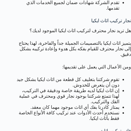
تقدم الشركة شهادات ضمان لجميع الخدمات الذي
تقدمها.
نجار تركيب اثاث ايكيا
هل تريد نجار محترف لتركيب اثاث ايكيا الموجود لديك؟
يتميز اثاث ايكيا بالتصميمات الجميلة جداً والفاخرة، لهذا يحتاج
إلى نجار محترف للقيام بفكه بكل هدوء وإعادة تركيبه بشكل
دقيق.
ومن الأعمال التي يعمل على تقديمها:
تقوم شركتنا بتغليف كل قطعة من اثاث ايكيا بشكل جيد
دون أن يتعرض للخدوش.
إن اثاث ايكيا لديه طريقة خاصة ودقيقة في التركيب،
لهذا تتمتع شركتنا بوجود نجار قوي ومحترف في عملية
الفك والتركيب.
يمتاز كادرنا بفك أي اثاث موجود مهما كان معقد.
نستخدم أحدث الأدوات عند تركيب كافة الأنواع الخاصة
فقط بأثاث ايكيا.
فك وتركيب اثاث