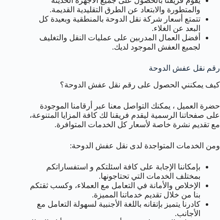
يقوم فريقنا بالحصول على جميع الأجهزة الحديثة
والمتطورة والابتعاد عن الطرق التقليدية القديمة.
تتمتع أسعار شركة نقل الدوحة بالمنطقية وبعيدة كل
البعد عن الغلاء.
أفضل العمال المدربين على عمليات النقل والتغليف
لجميع العفش الموجود لديك.
رقم نقل عفش الدوحة
كيف يمكنني الحصول على رقم نقل عفش الدوحة؟
حضرة العميل ، يمكنك التواصل معنا عبر أرقامنا الموجودة
على صفحاتنا الرسمية ليقدم فريقنا لك كافة المزايا المتنوعة،
مع تقديم نشرة خاصة لأسعار كل الخدمات المتوافرة.
ومن الخدمات المتواجدة لدى نقل عفش الدوحة:
بإمكاننا الإجابة على كافة اسئلتكم و استفساراتكم
بمختلف الخدمات التي تحتاجونها.
الإخلاص والأمانة في التعامل مع العملاء، وكسب ثقتكم
بنا من خلال تقديم خدماتنا المميزة.
كادرنا يتميز بإتقانه باللغة الأجنبية لسهولة التعامل مع
الأجانب.