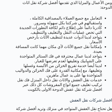
ومن الأعمال والمزايا الذي تقدمها أفضل شركة نقل اثاث
الدوحة:
التعامل مع جميع العملاء بالمصداقية الكاملة ،
واستقبالهم في شركتنا بكل سهولة وسرور.
كادرنا دائماً على إطلاع دائم لكافة التطورات الجديدة
التي تخص عمليات النقل والتغليف والتنظيف.
يتواجد لدينا أدوات عديدة لتنظيف الأثاث بأرخص
الأسعار.
بإمكاننا نقل جميع الأثاث لأي مكان مهما كانت المسافة
بعيدة.
يتواجد لدينا عمال محترفة في فك الستائر المتواجدة
على الشبابيك وتغليفها لعدم تعرضها للغبار.
لدينا أيضاً خدمة تفريغ الخزائن من الألبسة وغسلها
وتغليفها، مع إمكانية القدرة على فك الخزائن والدواليب
المتواجدة بها على يد عمال ماهرين.
خدمات نقل العفش والاثاث نقل داخل المنزل فك نقل
تركيب تغليف جميع انواع المفروشات كل ذلك عبر
افضل شركة نقل عفش الدوحة الاولى بالكويت
افضل شركات نقل العفش
هل تحتاج نقل العفش المتواجد في منزلك وتريد أفضل شركة