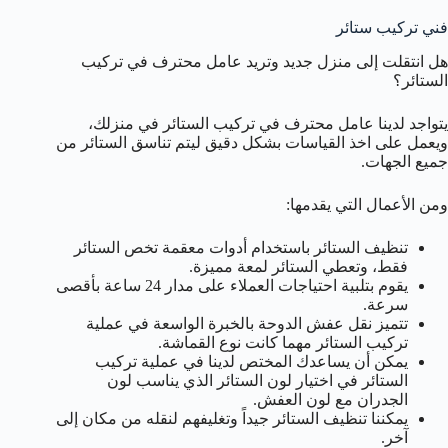
فني تركيب ستائر
هل انتقلت إلى منزل جديد وتريد عامل محترف في تركيب
الستائر؟
يتواجد لدينا عامل محترف في تركيب الستائر في منزلك،
ويعمل على اخذ القياسات بشكل دقيق ليتم تناسق الستائر من
جميع الجهات.
ومن الأعمال التي يقدمها:
تنظيف الستائر باستخدام أدوات معقمة تخص الستائر
فقط، وتعطي الستائر لمعة مميزة.
يقوم بتلبية احتياجات العملاء على مدار 24 ساعة بأقصى
سرعة.
تتميز نقل عفش الدوحة بالخبرة الواسعة في عملية
تركيب الستائر مهما كانت نوع القماشة.
يمكن أن يساعدك المختص لدينا في عملية تركيب
الستائر في اختيار لون الستائر الذي يناسب لون
الجدران مع لون العفش.
يمكننا تنظيف الستائر جيداً وتغليفهم لنقله من مكان إلى
آخر.