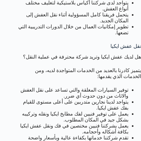
يتواجد لدى شركتنا أكياس بلاستيكية لتغليف مختلف
أنواع العفش.
يتحمل فريقنا كامل المسؤولية أثناء نقل العفش إلى
المكان الجديد.
تطوير إمكانيات العمال من خلال الدورات التدريبية التي
تضعها.
نقل عفش ايكيا
هل لديك عفش ايكيا وتريد شركة محترفة في عملية النقل؟
يتميز كادرنا بالعديد من الخدمات المتواجدة لديه، ومن
الخدمات الذي يقدمها:
توفير السيارات المغلقة والتي تساعد على نقل العفش
والاثاث من دون حدوث أي ضرر.
يتواجد لدينا نجارين متدربين على أعلى مستوى للقيام
بفك عفش ايكيا.
يعمل على توفير فنيين لفك مطابخ ايكيا ونقله وتركيبه
بشكل جيد في المكان المطلوب.
يعمل بشركتنا فنيين مختصين في فك ونقل عفش ايكيا
بكافة أشكاله وأحجامه.
تقدم شركتنا خدماتها بكفاءة عالية وبأسعار واضحة