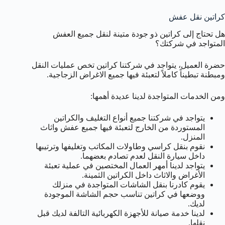
كراتين نقل عفش
هل تحتاج إلى كراتين ذو جودة متينة لنقل جميع العفش
المتواجد في شركتك؟
حضرة العميل، يتواجد في شركتنا كراتين تخص عمليات النقل
ومبطنة تبطيناً كاملاً لتعبئة فيها جميع الاغراض الزجاجية.
ومن الخدمات المتواجدة لدينا عديدة أهمها:
يتواجد في شركتنا جميع أنواع التغليف والكراتين
المستوردة من الخارج لتعبئة فيها جميع عفش واثاث
المنزل.
نقوم بنقل كراسي وطاولات المكاتب وتغليفها وترتيبها
داخل سيارة النقل لعدم تصادم بعضهما.
يتواجد لدينا أمهر العمال المختصين في عملية تعبئة
الأغراض والاثاث داخل الكراتين الثمينة.
يقوم كادرنا بنقل الشاشات المتواجدة في منزلك
ووضعها في كراتين تناسب حجم الشاشة الموجودة
لديك.
لدينا خدمة صيانة للأجهزة الكهربائية التالفة لديك قبل
نقلها.