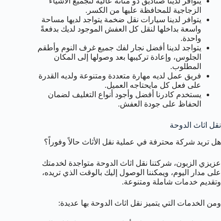
يتوافر لدينا صناديق ذو متانة عالية لتجميع الأشياء
الزجاجية للمحافظة عليها من الكسر.
يتوافر لدينا سيارات نقل ضخمة يتواجد لديها مساحة
واسعة بداخلها لنقل كل العفش الموجود لديك بدفعةً
واحدة.
يتواجد لدينا أفضل نجار لفك جميع غرف النوم وأطقم
الجلوس، وإعادة تركيبها بعد وصولها إلى المكان
المطلوب.
فريق عمل لديه مهارة متعددة ومتنوعة ولديه القدرة
على فعل كل مايحتاجه العميل.
يستخدم كادرنا أفضل وأجود أنواع التغليف لضمان
الحفاظ على جودة العفش.
نقل اثاث الدوحة
هل تريد شركة محترفة في عملية نقل الأثاث حالاً وفوراً؟
عزيزي الزبون، شركتنا نقل اثاث الدوحة متواجدة لخدمتك
على مدار اليوم، ويمكننا الوصول إليك بالوقت الذي تريده،
وتقديم خدمات شاملة ومتنوعة.
ومن الخدمات التي يتميز نقل اثاث الدوحة بها عديدة: