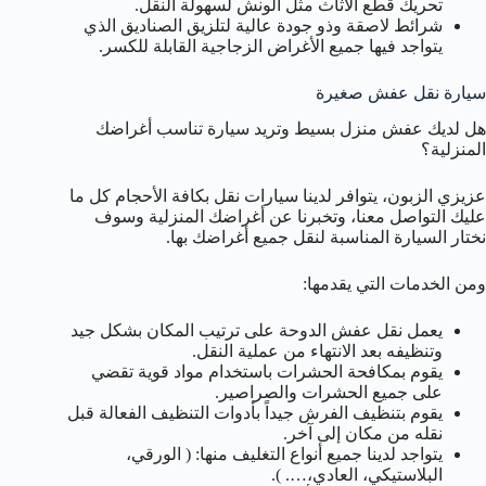
تحريك قطع الأثاث مثل الونش لسهولة النقل.
شرائط لاصقة وذو جودة عالية لتلزيق الصناديق الذي
يتواجد فيها جميع الأغراض الزجاجية القابلة للكسر.
سيارة نقل عفش صغيرة
هل لديك عفش منزل بسيط وتريد سيارة تناسب أغراضك
المنزلية؟
عزيزي الزبون، يتوافر لدينا سيارات نقل بكافة الأحجام كل ما
عليك التواصل معنا، وتخبرنا عن أغراضك المنزلية وسوف
نختار السيارة المناسبة لنقل جميع أغراضك بها.
ومن الخدمات التي يقدمها:
يعمل نقل عفش الدوحة على ترتيب المكان بشكل جيد
وتنظيفه بعد الانتهاء من عملية النقل.
يقوم بمكافحة الحشرات باستخدام مواد قوية تقضي
على جميع الحشرات والصراصير.
يقوم بتنظيف الفرش جيداً بأدوات التنظيف الفعالة قبل
نقله من مكان إلى آخر.
يتواجد لدينا جميع أنواع التغليف منها: ( الورقي،
البلاستيكي، العادي،…. ).