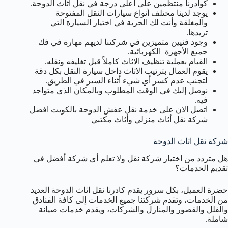
كوادرنا منتظمين على أعلى درجة في نقل اثاث الدوحة.
يوجد لدينا مختلف أنواع سيارات النقل المفتوحة
والمغلقة وأنت لك الحرية في اختيار السيارة التي
تريدها.
وجود فنيين متميزين في شركتنا لديهم مهارة في فك
جميع الأجهزة الكهربائية.
القيام بعملية تنظيف الاثاث كاملاً قبل تغليفه ونقله.
يقوم العمال بترتيب الاثاث داخل سيارة النقل بكل دقة
لتجنب عدم كسر أي شيء أثناء السير في الطريق.
نوصل إليك في الوقت المطلوب وبالمكان الذي متواجد
فيه.
اتصل الان على خدمة نقل عفش الدوحة بالكويت افضل
شركة نقل أثاث منزلي وأثاث مكتبي
شركة نقل اثاث الدوحة
هل متردد من اختيار شركة نقل ولا تعلم أي شركة أفضل في
تقديم الخدمات؟
حضرة العميل، بكل سرور يقدم كادرنا نقل اثاث الدوحة العديد
من الخدمات، وتقدم شركتنا جميع الخدمات إلى كافة الفنادق
والفلل والقصور والمنازل والشركات، ويقدم خدمات صيانة
شاملة.