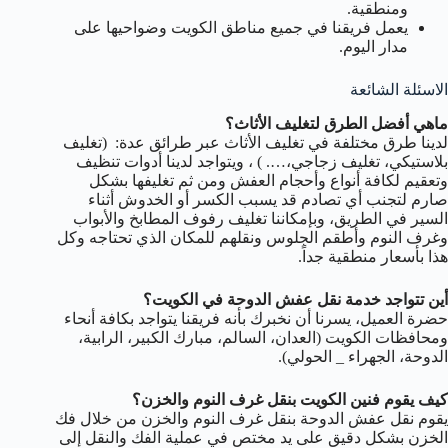
ومنطقية.
يعمل فريقنا في جميع مناطق الكويت وضواحيها على
مدار اليوم.
الاسئلة الشائعة
ماهي أفضل الطرق لتغليف الأثاث؟
لدينا طرق مختلفة في تغليف الأثاث عبر طرائق عدة: (تغليف
بلاستيكي، تغليف زجاجي،…. ) ، ويتواجد لدينا أدوات تنظيف
وتعقيم لكافة أنواع وأحجام العفش ومن ثم تغليفها بشكل
صارم لتجنب أي تصادم قد يسبب الكسر أو الخدوش أثناء
السير في الطريق، وبإمكاننا تغليف رفوف المطابخ والأبواب
وغرف النوم وأطقم الجلوس ونقلهم للمكان الذي تحتاجه وكل
هذا بأسعار منطقية جداً.
أين تتواجد خدمة نقل عفش الدوحة في الكويت؟
حضرة العميل، يسرنا أن نخبرك بأنه فريقنا يتواجد بكافة أنحاء
ومحافظات الكويت (العدان، السالم، مبارك الكبير، الرابية،
الدوحة، الجهراء _ الحولي).
كيف يقوم فنين الكويت بنقل غرف النوم والخزن؟
يقوم نقل عفش الدوحة بنقل غرف النوم والخزن من خلال فك
الخزن بشكل دقيق على يد مختص في عملية الفك والنقل إلى