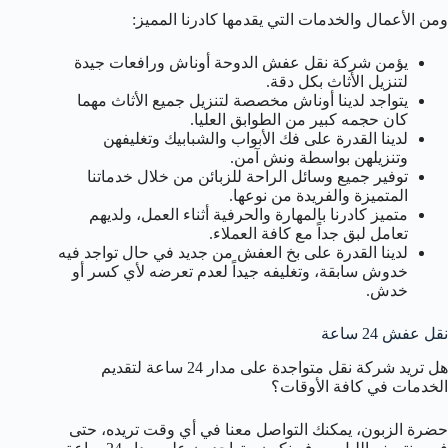
ومن الأعمال والخدمات التي يقدمها كادرنا المميز:
يؤمن شركة نقل عفش الدوحة أوناش ورافعات جيدة
لتنزيل الأثاث بكل دقة.
يتواجد لدينا أوناش مخصصة لتنزيل جميع الأثاث مهما
كان حجمه كبير من الطوابق العليا.
لدينا القدرة على فك الأبواب والشبابيك وتغليفهن
وتنزيلهن بواسطة ونش آمن.
توفير جميع وسائل الراحة للزبائن من خلال خدماتنا
المتميزة والفريدة من نوعها.
متميز كادرنا بالمهارة والحرفية أثناء العمل، ولديهم
تعامل لبق جداً مع كافة العملاء.
لدينا القدرة على بخ العفش من جديد في حال تواجد فيه
خدوش سابقة، وتغليفه جيداً لعدم تعرضه لأي كسر أو
خدش.
نقل عفش 24 ساعة
هل تريد شركة نقل متواجدة على مدار 24 ساعة لتقديم
الخدمات في كافة الأوقات؟
حضرة الزبون، يمكنك التواصل معنا في أي وقت تريده، حتى