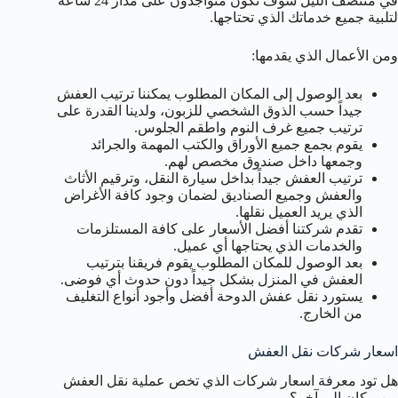
في منتصف الليل سوف نكون متواجدون على مدار 24 ساعة
لتلبية جميع خدماتك الذي تحتاجها.
ومن الأعمال الذي يقدمها:
بعد الوصول إلى المكان المطلوب يمكننا ترتيب العفش
جيداً حسب الذوق الشخصي للزبون، ولدينا القدرة على
ترتيب جميع غرف النوم واطقم الجلوس.
يقوم بجمع جميع الأوراق والكتب المهمة والجرائد
وجمعها داخل صندوق مخصص لهم.
ترتيب العفش جيداً بداخل سيارة النقل، وترقيم الأثاث
والعفش وجميع الصناديق لضمان وجود كافة الأغراض
الذي يريد العميل نقلها.
تقدم شركتنا أفضل الأسعار على كافة المستلزمات
والخدمات الذي يحتاجها أي عميل.
بعد الوصول للمكان المطلوب يقوم فريقنا بترتيب
العفش في المنزل بشكل جيداً دون حدوث أي فوضى.
يستورد نقل عفش الدوحة أفضل وأجود أنواع التغليف
من الخارج.
اسعار شركات نقل العفش
هل تود معرفة اسعار شركات الذي تخص عملية نقل العفش
من مكان إلى آخر؟