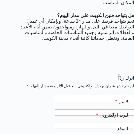
المكان المناسب.
هل يتواجد فنين الكويت على مدار اليوم؟
نعم يتواجد فريقنا على مدار 24 ساعة، وبإمكان أي عميل
التواصل معنا في الليل والنهار، ومتواجدون ضمن أيام الأعياد
والعطلات الرسمية وجميع المناسبات الخاصة والمناسبات
العامة، وتغطي خدماتنا كافة أنحاء مدينة الكويت.
اترك ردّاً
لن يتم نشر عنوان بريدك الإلكتروني.
الحقول الإلزامية مشار إليها بـ
*
*
الاسم
*
البريد الإلكتروني
الموقع