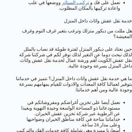
نعمل على فك و
تركيب الستائر
ووضعها في علب
واعادة تركيبها بالمكان المطلوب.
خدمة نقل عفش واثاث داخل المنزل
هل مللت من ديكور منزلك وترغب بتغير غرف النوم وغرف
المعيشة؟
حين نعتاد على ديكور المنزل لفترة طويلة قد نصاب بالملل
لذلك نبحث دوما عن التغير لذلك نوفر لكم في شركتنا شركة
نقل عفش الكويت أهم ورشة عمال لخدمة نقل عفش واثاث
داخل المنزل بسرعة وجودة عالية.
ما هي خدمة نقل عفش واثاث داخل المنزل؟ نتميز في خدماتنا
بتوفير لعمالنا كافة المعدات والادوات للقيام بمهامهم بسرعة
وجودة عالية ومن أهم خدماتنا:
نعمل أيضا على تخزين أغراضكم ومفروشاتكم في
مستودعاتنا ذو المساحة الواسعة وجيدة التهوية وبعيدا
عن الرطوبة عبر شركة تخزين عفش الخيران.
خداماتنا متاحة في كافة مناطق الخيران وضواحيها
وعلى مدار 24 ساعة.
أسعارنا مميزة وهي شاملة كافة خدمات الفك والتركيب