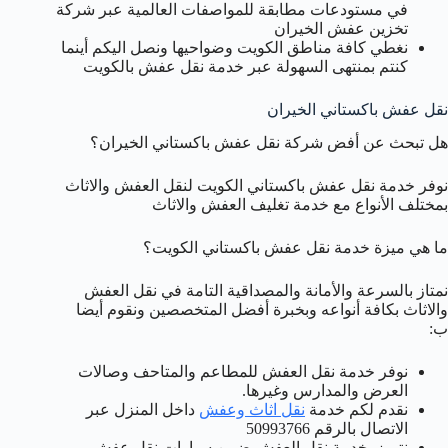
في مستودعات مطابقة للمواصفات العالمية عبر شركة
تخزين عفش الخيران
نغطي كافة مناطق الكويت وضواحيها ونصل اليكم أينما
كنتم بمنتهى السهولة عبر خدمة نقل عفش بالكويت
نقل عفش باكستاني الخيران
هل تبحث عن أفض شركة نقل عفش باكستاني الخيران؟
نوفر خدمة نقل عفش باكستاني الكويت لنقل العفش والاثاث
بمختلف الأنواع مع خدمة تغليف العفش والاثاث
ما هي ميزة خدمة نقل عفش باكستاني الكويت؟
نمتاز بالسرعة والأمانة والمصداقية التامة في نقل العفش
والاثاث بكافة أنواعه وبخبرة أفضل المتخصصين ونقوم أيضا
ب:
نوفر خدمة نقل العفش للمطاعم والمتاحف وصالات
العرض والمدارس وغيرها.
نقدم لكم خدمة
نقل اثاث وعفش
داخل المنزل عبر
الاتصال بالرقم 50993766
نتميز بخدمة نقل العفش ضمن سيارات نقل عفش