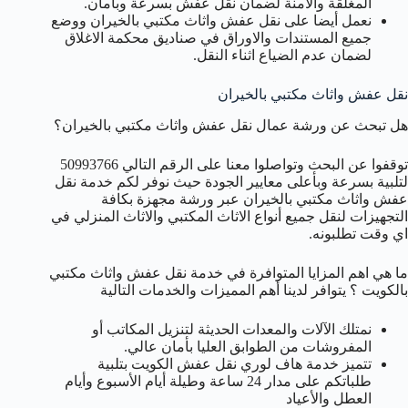
المغلقة والأمنة لضمان نقل عفش بسرعة وبأمان.
نعمل أيضا على نقل عفش واثاث مكتبي بالخيران ووضع
جميع المستندات والاوراق في صناديق محكمة الاغلاق
لضمان عدم الضياع اثناء النقل.
نقل عفش واثاث مكتبي بالخيران
هل تبحث عن ورشة عمال نقل عفش واثاث مكتبي بالخيران؟
توقفوا عن البحث وتواصلوا معنا على الرقم التالي 50993766
لتلبية بسرعة وبأعلى معايير الجودة حيث نوفر لكم خدمة نقل
عفش واثاث مكتبي بالخيران عبر ورشة مجهزة بكافة
التجهيزات لنقل جميع أنواع الاثاث المكتبي والاثاث المنزلي في
اي وقت تطلبونه.
ما هي اهم المزايا المتوافرة في خدمة نقل عفش واثاث مكتبي
بالكويت ؟ يتوافر لدينا أهم المميزات والخدمات التالية
نمتلك الآلات والمعدات الحديثة لتنزيل المكاتب أو
المفروشات من الطوابق العليا بأمان عالي.
تتميز خدمة هاف لوري نقل عفش الكويت بتلبية
طلباتكم على مدار 24 ساعة وطيلة أيام الأسبوع وأيام
العطل والأعياد