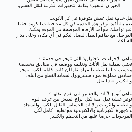
الخيران المجهزة بكافة التجهيزات اللازمة لنقل العفش.
هل خدمة نقل عفش متوفرة في كل الكويت
نعم بالتأكيد تتوفر هذه الخدمة في كل محافظات الكويت فقط
عبر تواصلك مع احد الأرقام الموضحة في الموقع يمكنك
التواصل مع طاقم العمل لنصل اليكم في أي مكان وعلى مدار
الساعة
ماهي الإجراءات الاحترازية التي تتوفر في خدمتنا؟
نعتني بعملية نقل الأثاث وتغليفه ووضعه في صناديق مخصصة
وحسب حالة القطعة المراد نقلها ان كانت قابلة للكسر تتوفر
صناديق مملؤءة بمواد سيتيروبول لحماية القطع من التلف
والتكسر عند النقل
ماهي أنواع الأثاث والعفش التي نقوم بنقلها ؟
نوفر عملية نقل امنة لكل أنواع العفش من غرف النوم
والطعام والثريات والاثاث الحساس القابل للكسر والسجاد
والأجهزة الكهربائية والالكترونية مع تغليف كامل لكل
الموجودات حرصا عليها من التحطم والكسر