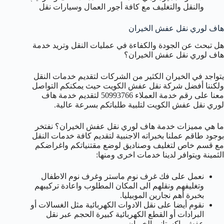
والنقل والتغليف مع كافة أجور العمال وسيارات نقل
هاف لوري نقل عفش الخيران
هل تبحث عن الجودة والكفاءة في عمليات النقل وتريد خدمة
هاف لوري نقل عفش الخيران؟
يتواجد في الخيران الكثير من الشركات لتقديم خدمات النقل
ولكننا أفضل شركة نقل عفش الكويت حيث يمكنكم التواصل
معنا على رقم خدمة العملاء 50993766 لتقديم خدمة هاف
لوري نقل عفش الكويت لتلبية طلباتكم بسرعة عالية.
ما هي مميزات خدمة هاف لوري نقل عفش الخيران؟ نفتخر
بوجود طاقم عملنا بخبراته الاجنبية لتقديم كافة خدمات النقل
مع قسم خاص لتغليف وصناديق لوضع مقتنياتكم واغراضكم
الثمينة ويتوافر لدينا خدمات اخرى ومنها:
نعمل على فك غرف نوم ماستر وغرف نوم الاطفال
وتغليفهم ونقلهم الى المكان المطلوب واعادة تركيبهم
بخبرة أهم نجارين الموبيليا.
نقوم أيضا على نقل الادوات الكهربائية مثل الغسالات أو
البرادات أو القطع الكهربائية كبيرة الحجم عبر نقل
عفش باكستاني الخيران.