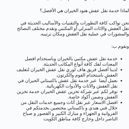
لماذا خدمة نقل عفش هنود الخيران هي الأفضل؟
نحن نواكب كافة التطورات والتقنيات والأساليب الحديثة في
نقل العفش والاثاث المنزلي أو المكتبي ونقدم مختلف النصائح
والمشورات في عملية نقل العفش ومكان ترتيبه.
ونقوم ب:
خدمة نقل عفش مكتبي بالخيران وباستخدام افضل
المعدات لفك كافة أنواع المكاتب الحديثة.
لدينا أفضل فريق هاف لوري نقل عفش الخيران لتغليف
العفش باستخدام الفوم والكرتون.
نعمل أيضا عبر خدمة نقل عفش باكستاني الخيران في
نقل العفش والاثاث والأدوات الكهربائية.
نوفر لكم عبر شركة تخزين عفش الخيران خدمة تخزين
العفش وضمن أكواد خاصة.
افضل الاسعار عبر نقل أثاث وجميع خدمات النقل من
خلال فني هندي و باكستاني مختصين بخدمتكم في
الفروانية و الجهراء و مبارك الكبير و القصور و صباح
الناصر داخل وخارج كافة مناطق الكويت