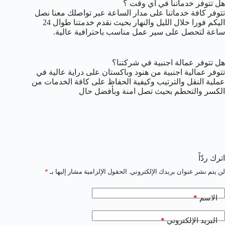
هل تتوفر خدماتنا في أي وقت ؟
تتوفر كافة خدماتنا على مدار الساعة عبر تواصلك معنا نصل
اليكم فورا خلال الليل والنهار بحيث نقدم خدمتنا طوال 24
ساعة لتحصل على سير عمل مناسب باحترافية عالية.
هل تتوفر عمالة اجنبية في شركتنا؟
تتوفر عمالية اجنبية من هنود وباكستان على دراية عالية في
عملية النقل والترتيب وكيفية الحفاظ على كافة الخدمات من
الكسر والتحطم بحيث تصل امنة وبأفضل حال
اترك ردّاً
لن يتم نشر عنوان بريدك الإلكتروني.
الحقول الإلزامية مشار إليها بـ
*
*
الاسم
*
البريد الإلكتروني