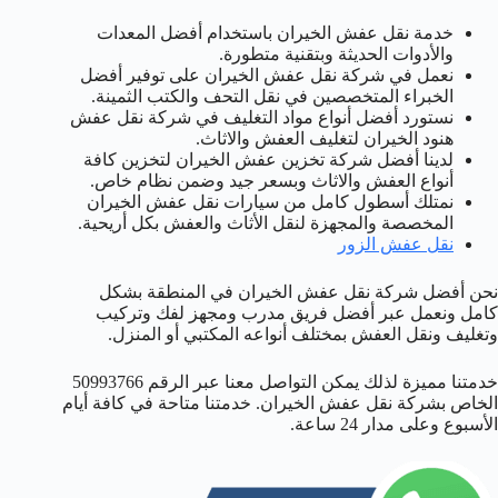
خدمة نقل عفش الخيران باستخدام أفضل المعدات
والأدوات الحديثة وبتقنية متطورة.
نعمل في شركة نقل عفش الخيران على توفير أفضل
الخبراء المتخصصين في نقل التحف والكتب الثمينة.
نستورد أفضل أنواع مواد التغليف في شركة نقل عفش
هنود الخيران لتغليف العفش والاثاث.
لدينا أفضل شركة تخزين عفش الخيران لتخزين كافة
أنواع العفش والاثاث وبسعر جيد وضمن نظام خاص.
نمتلك أسطول كامل من سيارات نقل عفش الخيران
المخصصة والمجهزة لنقل الأثاث والعفش بكل أريحية.
نقل عفش الزور
نحن أفضل شركة نقل عفش الخيران في المنطقة بشكل
كامل ونعمل عبر أفضل فريق مدرب ومجهز لفك وتركيب
وتغليف ونقل العفش بمختلف أنواعه المكتبي أو المنزل.
خدمتنا مميزة لذلك يمكن التواصل معنا عبر الرقم 50993766
الخاص بشركة نقل عفش الخيران. خدمتنا متاحة في كافة أيام
الأسبوع وعلى مدار 24 ساعة.