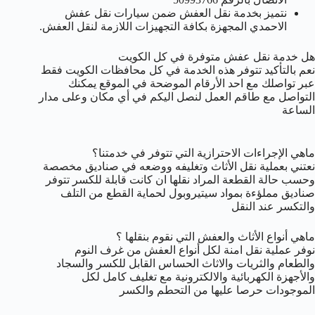
نتميز بخدمة نقل العفش ضمن سيارات نقل عفش
الاحمدي المجهزة بكافة التجهيزات اللازمة لنقل العفش.
هل خدمة نقل عفش متوفرة في كل الكويت
نعم بالتأكيد تتوفر هذه الخدمة في كل محافظات الكويت فقط
عبر تواصلك مع احد الأرقام الموضحة في الموقع يمكنك
التواصل مع طاقم العمل لنصل اليكم في أي مكان وعلى مدار
الساعة
ماهي الإجراءات الاحترازية التي تتوفر في خدمتنا؟
نعتني بعملية نقل الأثاث وتغليفه ووضعه في صناديق مخصصة
وحسب حالة القطعة المراد نقلها ان كانت قابلة للكسر تتوفر
صناديق مملؤءة بمواد سيتيروبول لحماية القطع من التلف
والتكسر عند النقل
ماهي أنواع الأثاث والعفش التي نقوم بنقلها ؟
نوفر عملية نقل امنة لكل أنواع العفش من غرف النوم
والطعام والثريات والاثاث الحساس القابل للكسر والسجاد
والأجهزة الكهربائية والالكترونية مع تغليف كامل لكل
الموجودات حرصا عليها من التحطم والكسر