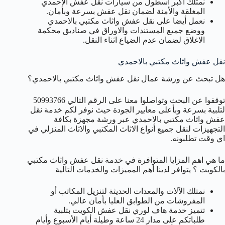
نمتلك أكبر اسطول من سيارات نقل عفش الاحمدي
المغلقة والأمنة لضمان نقل عفش بسرعة وبأمان.
نعمل أيضا على نقل عفش واثاث مكتبي بالاحمدي
ووضع جميع المستندات والاوراق في صناديق محكمة
الاغلاق لضمان عدم الضياع اثناء النقل.
نقل عفش واثاث مكتبي بالاحمدي
هل تبحث عن ورشة عمال نقل عفش واثاث مكتبي بالاحمدي؟
توقفوا عن البحث وتواصلوا معنا على الرقم التالي 50993766
لتلبية بسرعة وبأعلى معايير الجودة حيث نوفر لكم خدمة نقل
عفش واثاث مكتبي بالاحمدي عبر ورشة مجهزة بكافة
التجهيزات لنقل جميع أنواع الاثاث المكتبي والاثاث المنزلي في
اي وقت تطلبونه.
ما هي اهم المزايا المتوافرة في خدمة نقل عفش واثاث مكتبي
بالكويت ؟ يتوافر لدينا أهم المميزات والخدمات التالية
نمتلك الآلات والمعدات الحديثة لتنزيل المكاتب أو
المفروشات من الطوابق العليا بأمان عالي.
تتميز خدمة هاف لوري نقل عفش الكويت بتلبية
طلباتكم على مدار 24 ساعة وطيلة أيام الأسبوع وأيام