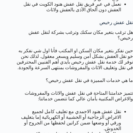
نعمل في عبر فريق نقل عفش هنود الكويت في نقل
العفش دون ألحاق الأذى بالعفش ولاثاث
نقل عفش رخيص
هل ترغب بتغير مكان سكنك وترغب بشركة لنقل عفش
رخيص؟
حين نفكر بتغير مكان السكن او المكتب فأنا اول شي نفكر به
خو نقل العفش بشكل أمن وسليم وبسعر معقول. لذلك نحن
نوفر لك خدمة نقل عفش رخيص بأيدي أهم الفنيين المحترفين
في نقل وتغليف الاثاث والمفروشات بمنتهى السرعة والجودة.
ما هي خدمات المميزة في نقل عفش رخيص؟
تتميز خدامتنا المتاحة في نقل عفش والاثاث والمفروشات
والاغراض المكتبية بأمان عالي كما تتضمن خدماتنا:
نقل عفش هنود الاحمدي مع تغليف كامل لجميع
الاغراض الزجاجية أو الخشبية أو الكهربائية إما بتغليف
ورقي أو وضعها ضمن كراتين لحفظها من الجروح أو
الخدوش.