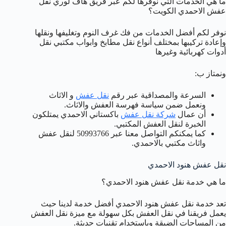
ما هي الخدمات التي نوفرها لكم عبر فريق هاف لوري نقل
عفش الاحمدي الكويت؟
نوفر لكم أفضل الخدمات من فك غرف النوم وتغليفها ونقلها
وإعادة تركيبها بمختلف أنواع نقل مطابخ وابواب مكتبي نقل
أدوات كهربائية وغيرها
ونمتاز ب:
السرعة والمصداقية عبر رقم
نقل عفش
و الاثاث
ونعمل ضمن سياسة فهرسة العفش والاثاث.
أن عمال
شركة نقل عفش
باكستاني الاحمدي يمتلكون
الخبرة لنقل العفش المكتبي.
كما يمكنكم التواصل معنا عبر 50993766 لنقل عفش
واثاث مكتبي بالاحمدي.
نقل عفش هنود الاحمدي
ما هي خدمة نقل عفش هنود الاحمدي؟
تعد خدمة نقل عفش هنود الاحمدي أفضل خدمة لدينا حيث
يعمل فريقنا في نقل العفش بكل سهولة مع ميزة نقل العفش
من المساحات الضيقة وباستخدام تقنيات حديثة.