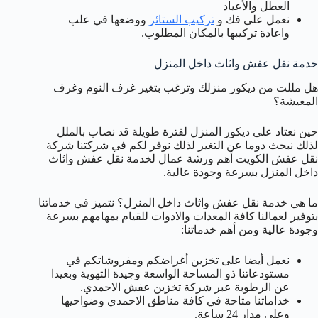
العطل والأعياد
نعمل على فك و
تركيب الستائر
ووضعها في علب
واعادة تركيبها بالمكان المطلوب.
خدمة نقل عفش واثاث داخل المنزل
هل مللت من ديكور منزلك وترغب بتغير غرف النوم وغرف
المعيشة؟
حين نعتاد على ديكور المنزل لفترة طويلة قد نصاب بالملل
لذلك نبحث دوما عن التغير لذلك نوفر لكم في شركتنا شركة
نقل عفش الكويت أهم ورشة عمال لخدمة نقل عفش واثاث
داخل المنزل بسرعة وجودة عالية.
ما هي خدمة نقل عفش واثاث داخل المنزل؟ نتميز في خدماتنا
بتوفير لعمالنا كافة المعدات والادوات للقيام بمهامهم بسرعة
وجودة عالية ومن أهم خدماتنا:
نعمل أيضا على تخزين أغراضكم ومفروشاتكم في
مستودعاتنا ذو المساحة الواسعة وجيدة التهوية وبعيدا
عن الرطوبة عبر شركة تخزين عفش الاحمدي.
خداماتنا متاحة في كافة مناطق الاحمدي وضواحيها
وعلى مدار 24 ساعة.