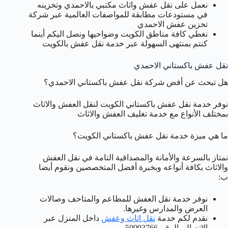
نعمل على نقل عفش واثاث مكتبي بالاحمدي وتخزينه
في مستودعات مطابقة للمواصفات العالمية عبر شركة
تخزين عفش الاحمدي
نغطي كافة مناطق الكويت وضواحيها ونصل اليكم أينما
كنتم بمنتهى السهولة عبر خدمة نقل عفش بالكويت
نقل عفش باكستاني الاحمدي
هل تبحث عن أفض شركة نقل عفش باكستاني الاحمدي؟
نوفر خدمة نقل عفش باكستاني الكويت لنقل العفش والاثاث
بمختلف الأنواع مع خدمة تغليف العفش والاثاث
ما هي ميزة خدمة نقل عفش باكستاني الكويت؟
نمتاز بالسرعة والأمانة والمصداقية التامة في نقل العفش
والاثاث بكافة أنواعه وبخبرة أفضل المتخصصين ونقوم أيضا
ب:
نوفر خدمة نقل العفش للمطاعم والمتاحف وصالات
العرض والمدارس وغيرها.
نقدم لكم خدمة
نقل اثاث وعفش
داخل المنزل عبر
الاتصال بالرقم 50993766