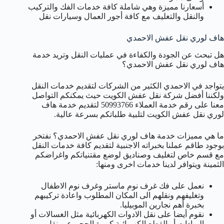
أسعارنا مميزة وهي شاملة كافة خدمات الفك والتركيب
والنقل والتغليف مع كافة أجور العمال وسيارات نقل
هاف لوري نقل عفش الاحمدي
هل تبحث عن الجودة والكفاءة في عمليات النقل وتريد خدمة
هاف لوري نقل عفش الاحمدي؟
يتواجد في الاحمدي الكثير من الشركات لتقديم خدمات النقل
ولكننا أفضل شركة نقل عفش الكويت حيث يمكنكم التواصل
معنا على رقم خدمة العملاء 50993766 لتقديم خدمة هاف
لوري نقل عفش الكويت لتلبية طلباتكم بسرعة عالية.
ما هي مميزات خدمة هاف لوري نقل عفش الاحمدي؟ نفتخر
بوجود طاقم عملنا بخبراته الاجنبية لتقديم كافة خدمات النقل
مع قسم خاص لتغليف وصناديق لوضع مقتنياتكم واغراضكم
الثمينة ويتوافر لدينا خدمات اخرى ومنها:
نعمل على فك غرف نوم ماستر وغرف نوم الاطفال
وتغليفهم ونقلهم الى المكان المطلوب واعادة تركيبهم
بخبرة أهم نجارين الموبيليا.
نقوم أيضا على نقل الادوات الكهربائية مثل الغسالات أو
البرادات أو القطع الكهربائية كبيرة الحجم عبر نقل