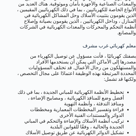
والمعدات الصناعية والأجهزة بأمان وموثوقية. هناك العديد من
الأنواع الخاصة للكهربائيين ، بما في ذلك الكهربائيين المقيمين ،
الذين يقومون بتثبيت الأسلاك وحل المشاكل الكهربائية في
المنازل ، وداخل الكهربائيين ، الذين يقومون بصيانة وإصلاح
أنظمة التحكم والمحركات والمعدات الكهربائية في الشركات
والمصانع.
معلم كهربائي غرب مشرف
بصفتك كهربائيًا ، فأنت مسؤول عن توصيل الكهرباء من
مصدرها إلى الأماكن التي يمكن أن يستخدمها الأفراد
والمستهلكون من رجال الأعمال. قد تختلف المسؤوليات
المحددة المرتبطة بهذه الوظيفة اعتمادًا على مجال التخصص ،
ولكنها قد تشمل:
تخطيط الأنظمة الكهربائية للمباني الجديدة ، بما في ذلك
أفضل وضع للمنافذ الكهربائية ، ومصابيح الإضاءة ،
ومنافذ التدفئة ، وأنظمة التهوية
قراءة وتفسير المخططات المعمارية ومخططات
الدوائر والمستندات الفنية الأخرى
تركيب أنظمة الأسلاك والإضاءة والتحكم في المباني
الجديدة والحالية ، وفقًا للقوانين البلدية
تشكيل الدوائر الكهربائية عن طريق توصيل الأسلاك