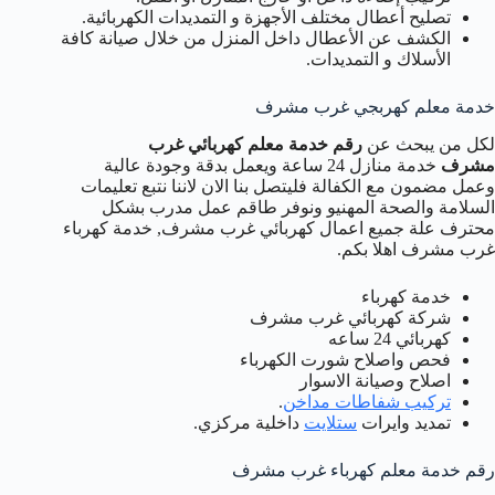
تصليح أعطال مختلف الأجهزة و التمديدات الكهربائية.
الكشف عن الأعطال داخل المنزل من خلال صيانة كافة
الأسلاك و التمديدات.
خدمة معلم كهربجي غرب مشرف
لكل من يبحث عن
رقم خدمة معلم كهربائي غرب
مشرف
خدمة منازل 24 ساعة ويعمل بدقة وجودة عالية
وعمل مضمون مع الكفالة فليتصل بنا الان لاننا نتبع تعليمات
السلامة والصحة المهنيو ونوفر طاقم عمل مدرب بشكل
محترف علة جميع اعمال كهربائي غرب مشرف, خدمة كهرباء
غرب مشرف اهلا بكم.
خدمة كهرباء
شركة كهربائي غرب مشرف
كهربائي 24 ساعه
فحص واصلاح شورت الكهرباء
اصلاح وصيانة الاسوار
تركيب شفاطات مداخن
.
تمديد وايرات
ستلايت
داخلية مركزي.
رقم خدمة معلم كهرباء غرب مشرف