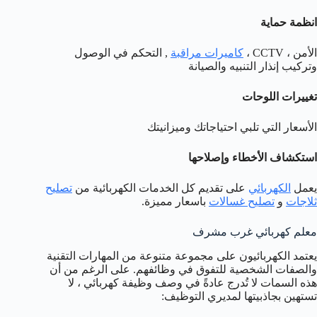
انظمة حماية
الأمن ، CCTV ،
كاميرات مراقبة
, التحكم في الوصول
وتركيب إنذار التنبيه والصيانة
تغييرات اللوحات
الأسعار التي تلبي احتياجاتك وميزانيتك
استكشاف الأخطاء وإصلاحها
يعمل
الكهربائي
على تقديم كل الخدمات الكهربائية من
تصليح
ثلاجات
و
تصليح غسالات
باسعار مميزة.
معلم كهربائي غرب مشرف
يعتمد الكهربائيون على مجموعة متنوعة من المهارات التقنية
والصفات الشخصية للتفوق في وظائفهم. على الرغم من أن
هذه السمات لا تُدرج عادةً في وصف وظيفة كهربائي ، لا
تستهين بجاذبيتها لمديري التوظيف: