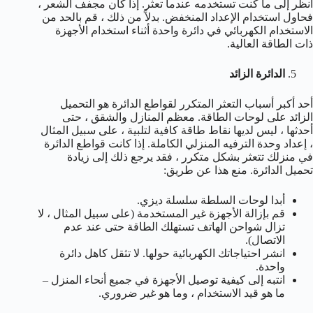
انظر إلى ما كنت تستخدمه عندما تعثر. إذا كان مجفف الشعر ،
فحاول استخدام الإعداد المنخفض. بدلاً من ذلك ، قم بالحد من
الاستخدام الكهربائي في دائرة واحدة أثناء استخدام الأجهزة
ذات الطاقة العالية.
الدائرة الزائد
أحد أكبر أسباب التعثر المتكرر لقواطع الدائرة هو التحميل
الزائد على لوحات الطاقة. معظم المنازل والشقق ، حتى
أحدثها ، ليس لديها نقاط طاقة كافية لتلبية ، على سبيل المثال
، إعداد وحدة الترفيه المنزلي الكاملة. إذا كانت قواطع الدائرة
في منزلك تتعثر بشكل متكرر ، فقد يرجع ذلك إلى زيادة
تحميل الدائرة. منع هذا عن طريق:
أبدا لوحات السلطة سلسلة ديزي.
قم بإزالة الأجهزة غير المستخدمة (على سبيل المثال ، لا
تزال شواحن الهاتف تستهلك الطاقة حتى عند عدم
الاتصال).
انشر احتياجاتك الكهربائية حولها. لا تثقل كاهل دائرة
واحدة.
انتبه إلى كيفية توصيل الأجهزة في جميع أنحاء المنزل –
ما هو قيد الاستخدام ، وما هو غير ضروري.