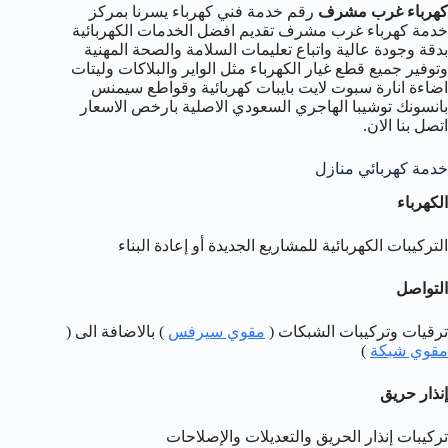
كهرباء غرب مشرف
رقم خدمة فني كهرباء يسرنا بمركز
خدمة كهرباء غرب مشرف تقديم افضل الخدمات الكهربائية
بدقة وجودة عالية واتباع تعليمات السلامة والصحة المهنية
وتوفير جميع قطع غيار الكهرباء مثل الواير والبلاكات وليتات
اضاءة انارة سبوت لايت بايبات كهربائية وقواطع سيمنس
بانسونك توشيبا الهاجري السعودي الاصلية بارخص الاسعار
اتصل بنا الان.
خدمة كهربائي منازل
الكهرباء
التركيبات الكهربائية للمشاريع الجديدة أو إعادة البناء
التواصل
ترقيات وتركيبات الشبكات (
مقوي سيرفس
) بالاضافة الى (
مقوي شبكة
)
إنذار حريق
تركيبات إنذار الحريق والتعديلات والإصلاحات