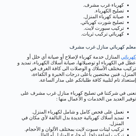
كهرباء غرب مشرف.
تصليح الكهرباء.
صيانة كهرباء المنزل.
تصليح شورت كهربائي.
تركيب سبورت لايت.
كهربائي تركيب ثريات.
معلم كهربائي منازل غرب مشرف
كهربائي
المنازل خدمة كهرباء لإصلاح أو صيانة أي خلل أو
عطل في الكهرباء او توصيلاتها، صيانة أسلاك الكهرباء، تمديد و
تركيب مختلف الأسلاك و الوصلات الى كافة الغرف في
المنزل، فنين مختصين بأعلى درجات الخبرة و الكفاءة،
إستعداد تام لتلبية كافة طلباتكم على مدار الساعة.
نعنى في شركتنا في تصليح كهرباء منازل غرب مشرف على
توفير العديد من الخدمات و الأعمال منها :
نعمل على فحص كامل و شامل لكهرباء المنزل.
تمديد أسلاك كهربائية جديدة بدل التالفة لأي مكان في
المنزل.
تركيب ليتات سبوت لايت بمختلف الألوان و الأحجام.
تركيب إضاءة داخل أو خارج المنازل أو الفلل.