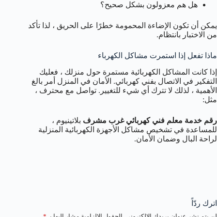
هل هم معزولون بشكل صحيح؟
يمكن أن تكون الإضاءة المحمومة خطرًا على الحريق ، لذا تأكد
من الاختبار بانتظام.
ماذا تفعل إذا استمرت مشاكل الكهرباء
إذا كانت المشاكل الكهربائية مستمرة حول منزلك ، فعليك
التفكير في الاتصال بفني كهربائي. الأمان في المنزل أمر بالغ
الأهمية ، لذلك لا تترك أي شيء للتغيير. تواصل مع محترف ،
مثل:
رقم خدمة معلم فني كهربائي غرب مشرف
بلاتينيوم ،
للمساعدة في تشخيص مشاكل الأجهزة الكهربائية المنزلية
لراحة البال وضمان الأمان.
اترك ردّاً
لن يتم نشر عنوان بريدك الإلكتروني.
الحقول الإلزامية مشار إليها بـ
*