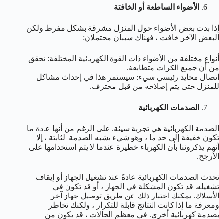
الأضواء الساطعة أو الخافتة
إذا بدت بعض الأضواء حول المنزل مشرقة بشكل مفرط ولكن
البعض الآخر خافت ، فهناك سببان محتملان:
أنواع مختلفة من الأضواء ذات القوة الكهربائية المختلفة: تحقق
من أن جميع الكرات متطابقة.
اتصال محايد رئيسي سيء: سيستمر هذا في إحداث مشاكل
للمنزل حتى يتم إصلاحه من قبل محترف.
الصدمات الكهربائية
الصدمة الكهربائية هي تجربة سيئة. على الرغم من أنها عادة ما
تكون خفيفة إلى حد ما ، وهو شيء يشبه الصدمة الثابتة ، إلا
أنهم يذكروننا بأن الكهرباء خطيرة عندما لا يتم استخدامها على
الأرجح.
تحدث الصدمات الكهربائية عادةً عند تشغيل الجهاز أو إيقاف
تشغيله. قد تكون المشكلة في الجهاز ، أو قد تكون في
الأسلاك. يمكنك اختبار ذلك عن طريق توصيل جهاز آخر
ومعرفة ما إذا كانت النتائج قابلة للتكرار ، ولكنك تخاطر
بصدمة كهربائية أخرى. في معظم الحالات ، قد يكون من