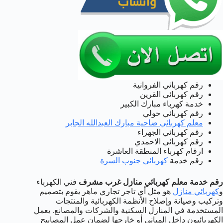
رقم كهربائي الفروانية
رقم كهربائي القرين
خدمة كهرباء مبارك الكبير
رقم كهربائي حولي
معلم كهربائي ضاحية مبارك العبدالله الجابر
رقم كهربائي الجهراء
رقم كهربائي الاحمدي
ارقام كهرباء المنطقة العاشرة
رقم خدمة
كهربائي جنوب السرة
رقم خدمة معلم كهربائي منازل غرب مشرف
فني الكهرباء
و
كهربائي منازل
هو مثل أي تاجر تجاري ماهر يقوم بتصميم
وتركيب وصيانة وإصلاح الأنظمة الكهربائية والمنتجات
المستخدمة في المنازل السكنية والشركات والمصانع. يعمل
الكهربائيون داخل المباني أو خارجها لضمان عمل المصابيح