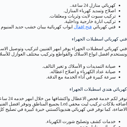
كهربائي منازل 24 ساعة..
اصلاح وتمديد كهرباء المنازل.
تركيب سبوت لايت وثريات ومعلقات.
تركيب انارة خارجية وداخلية.
فني كهربائي
فتح اقفال
ابواب كهربائية بيبان خشب حديد المنيوم .
فني كهربائي اسطبلات الجهراء
فني كهربائي اسطبلات الجهراء يوفر امهر الفنيين لتركيب وتوصيل الاس
ونستخدم افضل انواع الاسلاك والقواطع وتركيب مختلف العوازل للأسلاك ل
صيانة التمديدات و الأسلاك و تغير التالف.
صيانة عداد الكهرباء و اصلاح اعطاله.
سرعة كبيرة في أداء الخدمة مع الدقة.
كهربائي هندي اسطبلات الجهراء
نوفر لكم
اضافه بلاكات تركيب ليت مخفي Led بجميع المنا
الاضاءة، كما نوفر فني كهربائي هنديوباكستني خبرة كبيرة في تصليح كل 
خدمات كشف وتصليح شورت الكهرباء.
كهربائي منازل هندي.