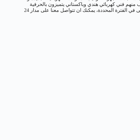
ب منهم فني كهربائي هندي وباكستاني يتميزون بالحرفية
والمهارة في انجاز العديد من الخدمات بأسرع وقت ممكن وتسليم المبنى في الفترة المحددة، يمكنك ان تتواصل معنا على مدار 24