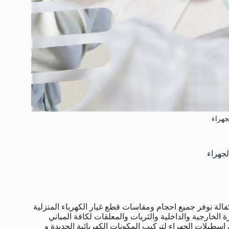
جهراء
الة نوفر جميع احجام ومقاسات قطع غيار الكهرباء المنزلية
 الخارجية والداخلية والثريات والمعلقات لكافة المباني
 اسطبلات الجهراء لتركيب المكونات الكهربائية الجديدة و