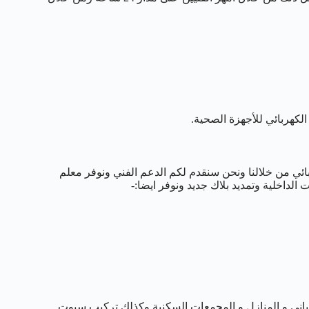
الكهربائي للأجهزة الصحية.
ي من خلالنا ونحن سنقدم لكم الدعم الفني ونوفر معلم
 الداخلية وتمديد بلاك جديد ونوفر ايضا:-
لمباني و المنازل و المجمعات السكنية وكذلك تركيب سبوت