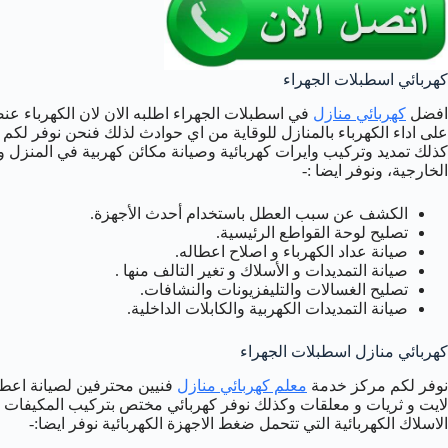
كهربائي اسطبلات الجهراء
افضل
كهربائي منازل
في اسطبلات الجهراء اطلبه الان لان الكهرباء عن
على اداء الكهرباء بالمنازل للوقاية من اي حوادث لذلك فنحن نوفر لكم
كذلك تمديد وتركيب وايرات كهربائية وصيانة مكائن كهربية في المنزل وتر
الخارجية، ونوفر ايضا :-
الكشف عن سبب العطل باستخدام أحدث الأجهزة.
تصليح لوحة القواطع الرئيسية.
صيانة عداد الكهرباء و اصلاح اعطاله.
صيانة التمديدات و الأسلاك و تغير التالف منها .
تصليح الغسالات والتليفزيونات والنشافات.
صيانة التمديدات الكهربية والكابلات الداخلية.
كهربائي منازل اسطبلات الجهراء
نوفر لكم مركز خدمة
معلم كهربائي منازل
فنيين محترفين لصيانة اعط
لايت و ثريات و معلقات وكذلك نوفر كهربائي مختص بتركيب المكيفات 
الاسلاك الكهربائية التي تتحمل ضغط الاجهزة الكهربائية نوفر ايضا:-