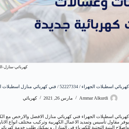
كهربائي-منازل-ال
كهربائي اسطبلات الجهراء / 52227334 / فني كهربائي منازل اسطبلات الجهراء
Ammar Alkurdi
مارس 26, 2021
كهربائي
كهربائي اسطبلات الجهراء فني كهربائي منازل الافضل والارخص مع الكف
يوفر مقاول تأسيس وتمديد الاعمال الكهربية وتركيب مختلف انواع الانارة
واصلاح البنية التحتية للكهرباء في المنازل و يمكنك طلب خدمة كهربائي