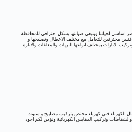
صر اساسي لحياتنا وينبغى صيانتها بشكل احترافي للمحافظة
 فنيين محترفين للتعامل مع مختلف الاعطال وتصليحها و
كيب الانارات بمختلف انواعها الثريات والمعلقات والانارة
ال الكهرباء فني كهرباء مختص بتركيب مصابيح و سبوت
والشفاطات وتركيب المقابس الكهربائية ونؤمن لكم اجود