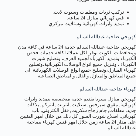
تركيب ثريات ومعلقات وسبوت لايت.
فني كهربائي منازل 24 ساعة.
تمديد وايرات كهربائية وستلايت مركزي.
كهربجي ضاحية عبدالله السالم
كهربجي ضاحية عبدالله السالم خدمة 24 ساعة في كافة مدن
ومحافظات الكويت نوفر لكل عملائنا كافة خدمات فحص
الكهرباء وتمديد الكهرباء لجميع الغرف، وتصليح شورت
الكهرباء ، وتنزيل جميع انواع الوصلات الكهربائية،وتصليح
كهرباء المنازل،وتصليح جميع انواع الوصلات الكهربائية الى
جميع المناطق والمنازل والفلل والمناطق الصناعية.
كهرباء ضاحية عبدالله السالم
كهربجي منازل يسرنا تقديم خدمة متخصصة بتمديد وايرات
كهربائية, مقوي سيرفس, ستلايت, انترنت, انتركم, بلاكات
جديد, معلقات, جام زجاج سكريت, قفل الكتروني, باب
كهربائي, اصلاح شورت السور كل ذلك من خلال امهر الفنيين
على مدار 24 ساعة زمن خلال امهر فنيين كهرباء بضاحية
عبدالله السالم .