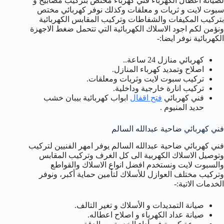
لصيانة اعطال الكهرباء فني كهرباء مختص بتركيب مصابيح و
سبوت لايت و ثريات و معلقات وكذلك نوفر كهربائي مختص
بتركيب المكيفات والشفاطات وتركيب المقابس الكهربائية
ونؤمن لكم اجود الاسلاك الكهربائية التي تتحمل ضغط الاجهزة
الكهربائية نوفر ايضا:-
كهربائي منازل 24 ساعة..
اصلاح وتمديد كهرباء المنازل.
تركيب سبوت لايت وثريات ومعلقات.
تركيب انارة خارجية وداخلية.
فني كهربائي
فتح اقفال
ابواب كهربائية بيبان خشب
حديد المنيوم .
فني كهربائي ضاحية عبدالله السالم
فني كهربائي ضاحية عبدالله السالم يوفر امهر الفنيين لتركيب
وتوصيل الاسلاك الكهربية الى كل الغرف وتركيب المقابس
والسبوت لايت ونستخدم افضل انواع الاسلاك والقواطع
وتركيب مختلف العوازل للأسلاك لتأمين حماية أكبر، ونوفر
الخدمات الاتية:-
صيانة التمديدات و الأسلاك و تغير التالف.
صيانة عداد الكهرباء و اصلاح اعطاله.