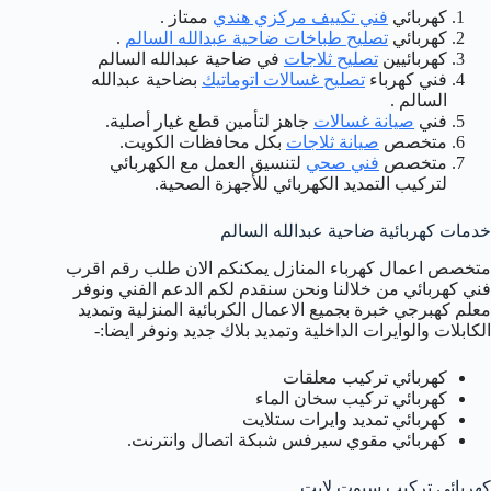
كهربائي
فني تكييف مركزي هندي
ممتاز .
كهربائي
تصليح طباخات ضاحية عبدالله السالم
.
كهربائيين
تصليح ثلاجات
في ضاحية عبدالله السالم
فني كهرباء
تصليح غسالات اتوماتيك
بضاحية عبدالله
السالم .
فني
صيانة غسالات
جاهز لتأمين قطع غيار أصلية.
متخصص
صيانة ثلاجات
بكل محافظات الكويت.
متخصص
فني صحي
لتنسيق العمل مع الكهربائي
لتركيب التمديد الكهربائي للأجهزة الصحية.
خدمات كهربائية ضاحية عبدالله السالم
متخصص اعمال كهرباء المنازل يمكنكم الان طلب رقم اقرب
فني كهربائي من خلالنا ونحن سنقدم لكم الدعم الفني ونوفر
معلم كهبرجي خبرة بجميع الاعمال الكربائية المنزلية وتمديد
الكابلات والوايرات الداخلية وتمديد بلاك جديد ونوفر ايضا:-
كهربائي تركيب معلقات
كهربائي تركيب سخان الماء
كهربائي تمديد وايرات ستلايت
كهربائي مقوي سيرفس شبكة اتصال وانترنت.
كهربائي تركيب سبوت لايت