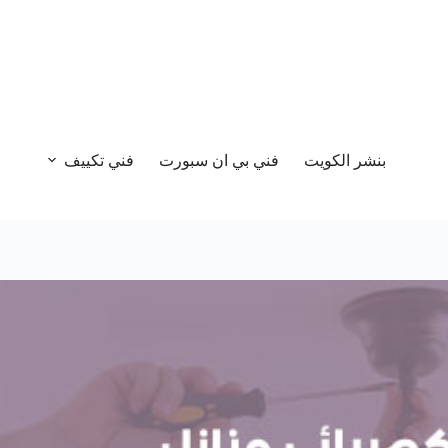
بنشر الكويت
فني بي ان سبورت
فني تكييف