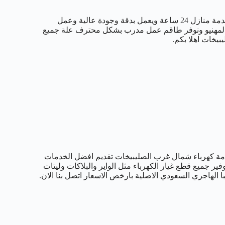
خدمة منازل 24 ساعة ويعمل بدقة وجودة عالية وعمل
صحة المهنيو ونوفر طاقم عمل مدرب بشكل محترف علة جميع
يخات اهلا بكم.
مة كهرباء شمال غرب الصليبيخات تقديم افضل الخدمات
فير جميع قطع غيار الكهرباء مثل الواير والبلاكات وليتات
 الهاجري السعودي الاصلية بارخص الاسعار اتصل بنا الان.