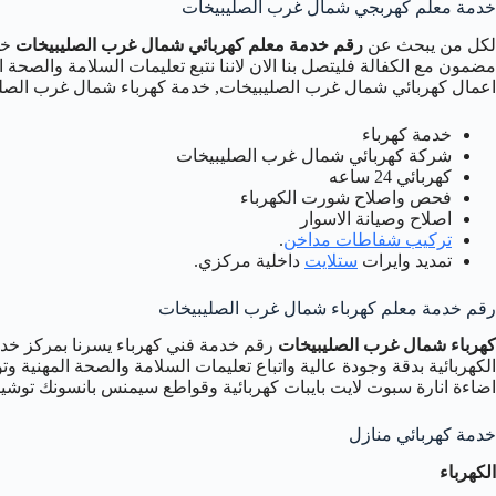
خدمة معلم كهربجي شمال غرب الصليبيخات
لكل من يبحث عن
رقم خدمة معلم كهربائي شمال غرب الصليبيخات
مضمون مع الكفالة فليتصل بنا الان لاننا نتبع تعليمات السلامة وال
اعمال كهربائي شمال غرب الصليبيخات, خدمة كهرباء شمال غرب الصليب
خدمة كهرباء
شركة كهربائي شمال غرب الصليبيخات
كهربائي 24 ساعه
فحص واصلاح شورت الكهرباء
اصلاح وصيانة الاسوار
تركيب شفاطات مداخن
.
تمديد وايرات
ستلايت
داخلية مركزي.
رقم خدمة معلم كهرباء شمال غرب الصليبيخات
كهرباء شمال غرب الصليبيخات
رقم خدمة فني كهرباء يسرنا بمركز خد
الكهربائية بدقة وجودة عالية واتباع تعليمات السلامة والصحة المهنية وتو
اضاءة انارة سبوت لايت بايبات كهربائية وقواطع سيمنس بانسونك توشيبا
خدمة كهربائي منازل
الكهرباء