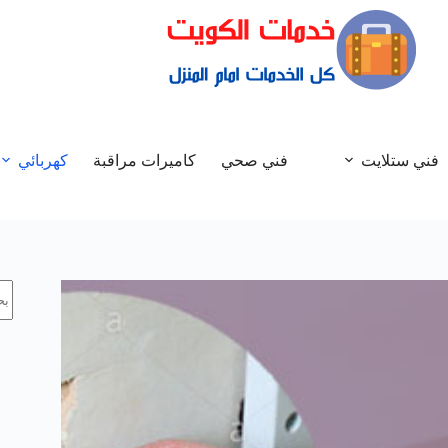
فني ستلايت
فني صحي
كاميرات مراقبة
كهربائي