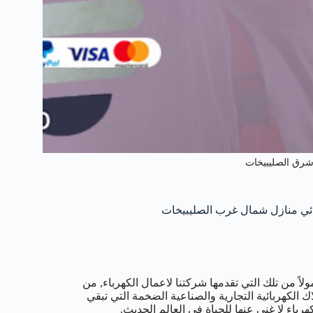
شرق الصليبيخات
ً من تلك التي تقدمها شركتنا لاعمال الكهرباء, من
اك الكهربائية التجارية والصناعية الضخمة التي تبقي
اء لا غنى عنها للحياة في العالم الحديث.