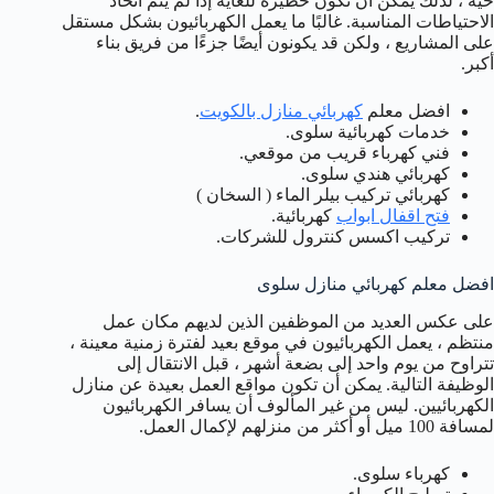
حية ، لذلك يمكن أن تكون خطيرة للغاية إذا لم يتم اتخاذ
الاحتياطات المناسبة. غالبًا ما يعمل الكهربائيون بشكل مستقل
على المشاريع ، ولكن قد يكونون أيضًا جزءًا من فريق بناء
أكبر.
افضل معلم
كهربائي منازل بالكويت
.
خدمات كهربائية سلوى.
فني كهرباء قريب من موقعي.
كهربائي هندي سلوى.
كهربائي تركيب بيلر الماء ( السخان )
فتح اقفال ابواب
كهربائية.
تركيب اكسس كنترول للشركات.
افضل معلم كهربائي منازل سلوى
على عكس العديد من الموظفين الذين لديهم مكان عمل
منتظم ، يعمل الكهربائيون في موقع بعيد لفترة زمنية معينة ،
تتراوح من يوم واحد إلى بضعة أشهر ، قبل الانتقال إلى
الوظيفة التالية. يمكن أن تكون مواقع العمل بعيدة عن منازل
الكهربائيين. ليس من غير المألوف أن يسافر الكهربائيون
لمسافة 100 ميل أو أكثر من منزلهم لإكمال العمل.
كهرباء سلوى.