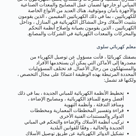
المباني أو خارجها لضمان عمل المصابيح والمعدات الصناعية
والأجهزة بأمان وموثوقية. هناك العديد من الأنواع الخاصة
للكهربائيين ، بما في ذلك الكهربائيين المقيمين ، الذين يقومون
بتثبيت الأسلاك وحل المشاكل الكهربائية في المنازل ، وداخل
الكهربائيين ، الذين يقومون بصيانة وإصلاح أنظمة التحكم
والمحركات والمعدات الكهربائية في الشركات والمصانع.
معلم كهربائي سلوى
بصفتك كهربائيًا ، فأنت مسؤول عن توصيل الكهرباء من
مصدرها إلى الأماكن التي يمكن أن يستخدمها الأفراد
والمستهلكون من رجال الأعمال. قد تختلف المسؤوليات
المحددة المرتبطة بهذه الوظيفة اعتمادًا على مجال التخصص ،
ولكنها قد تشمل:
تخطيط الأنظمة الكهربائية للمباني الجديدة ، بما في ذلك
أفضل وضع للمنافذ الكهربائية ، ومصابيح الإضاءة ،
ومنافذ التدفئة ، وأنظمة التهوية
قراءة وتفسير المخططات المعمارية ومخططات
الدوائر والمستندات الفنية الأخرى
تركيب أنظمة الأسلاك والإضاءة والتحكم في المباني
الجديدة والحالية ، وفقًا للقوانين البلدية
تشكيل الدوائر الكهربائية عن طريق توصيل الأسلاك