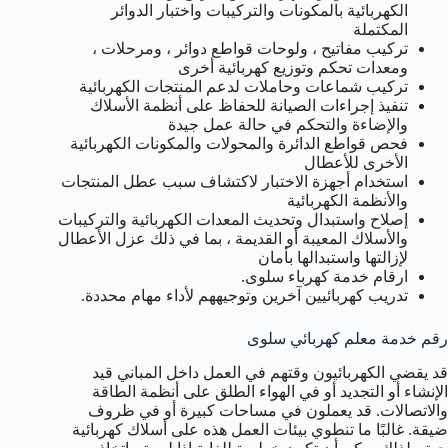
الكهربائية بالمكونات والتركيبات واختبار الدوائر
المكتملة
تركيب مفاتيح ، ولوحات قواطع دوائر ، ومرحلات ،
ومعدات تحكم وتوزيع كهربائية أخرى
تركيب شماعات وحاملات لدعم المنتجات الكهربائية
تنفيذ إجراءات الصيانة للحفاظ على أنظمة الأسلاك
والإضاءة والتحكم في حالة عمل جيدة
فحص قواطع الدائرة والمحولات والمكونات الكهربائية
الأخرى للأعطال
استخدام أجهزة الاختبار لاكتشاف سبب عطل المنتجات
والأنظمة الكهربائية
إصلاح واستبدال وتحديث المعدات الكهربائية والتركيبات
والأسلاك المعيبة أو القديمة ، بما في ذلك عزل الأعطال
لإزالتها واستبدالها بأمان
ارقام خدمة كهرباء سلوى.
تدريب كهربائيين آخرين وتوجيههم لأداء مهام محددة.
رقم خدمة معلم كهربائي سلوى
قد يقضي الكهربائيون وقتهم في العمل داخل المباني قيد
الإنشاء أو التجديد أو في الهواء الطلق على أنظمة الطاقة
والاتصالات. قد يعملون في مساحات كبيرة أو في ظروف
ضيقة. غالبًا ما تنطوي بيئات العمل هذه على أسلاك كهربائية