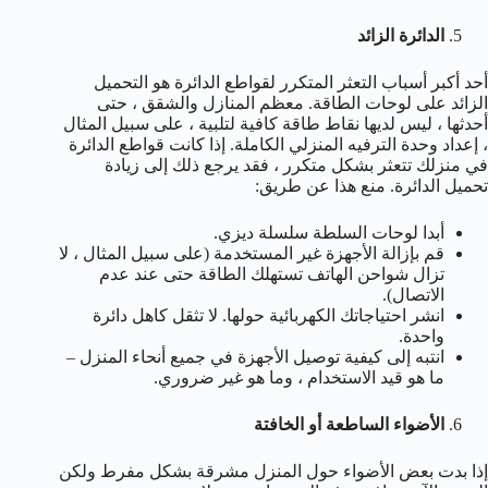
الدائرة الزائد
أحد أكبر أسباب التعثر المتكرر لقواطع الدائرة هو التحميل
الزائد على لوحات الطاقة. معظم المنازل والشقق ، حتى
أحدثها ، ليس لديها نقاط طاقة كافية لتلبية ، على سبيل المثال
، إعداد وحدة الترفيه المنزلي الكاملة. إذا كانت قواطع الدائرة
في منزلك تتعثر بشكل متكرر ، فقد يرجع ذلك إلى زيادة
تحميل الدائرة. منع هذا عن طريق:
أبدا لوحات السلطة سلسلة ديزي.
قم بإزالة الأجهزة غير المستخدمة (على سبيل المثال ، لا
تزال شواحن الهاتف تستهلك الطاقة حتى عند عدم
الاتصال).
انشر احتياجاتك الكهربائية حولها. لا تثقل كاهل دائرة
واحدة.
انتبه إلى كيفية توصيل الأجهزة في جميع أنحاء المنزل –
ما هو قيد الاستخدام ، وما هو غير ضروري.
الأضواء الساطعة أو الخافتة
إذا بدت بعض الأضواء حول المنزل مشرقة بشكل مفرط ولكن