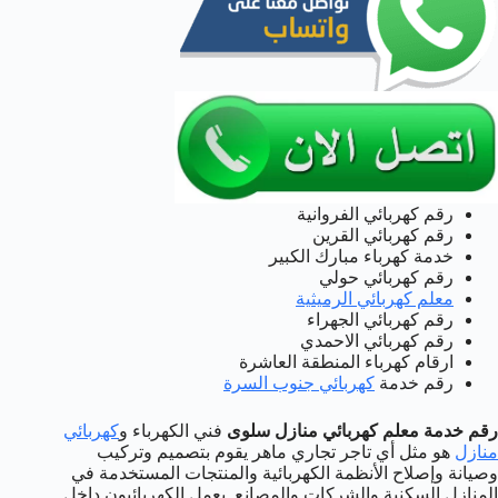
رقم كهربائي الفروانية
رقم كهربائي القرين
خدمة كهرباء مبارك الكبير
رقم كهربائي حولي
معلم كهربائي الرميثية
رقم كهربائي الجهراء
رقم كهربائي الاحمدي
ارقام كهرباء المنطقة العاشرة
رقم خدمة
كهربائي جنوب السرة
رقم خدمة معلم كهربائي منازل سلوى
فني الكهرباء و
كهربائي
منازل
هو مثل أي تاجر تجاري ماهر يقوم بتصميم وتركيب
وصيانة وإصلاح الأنظمة الكهربائية والمنتجات المستخدمة في
المنازل السكنية والشركات والمصانع. يعمل الكهربائيون داخل