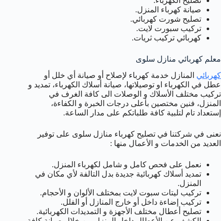
تصليح الكهرباء.
صيانة كهرباء المنزل.
تصليح شورت كهربائي.
تركيب سبورت لايت.
كهربائي تركيب ثريات.
معلم كهربائي منازل سلوى
كهربائي
المنازل خدمة كهرباء لإصلاح أو صيانة أي خلل أو
عطل في الكهرباء او توصيلاتها، صيانة أسلاك الكهرباء، تمديد و
تركيب مختلف الأسلاك و الوصلات الى كافة الغرف في
المنزل، فنين مختصين بأعلى درجات الخبرة و الكفاءة،
إستعداد تام لتلبية كافة طلباتكم على مدار الساعة.
نعنى في شركتنا في تصليح كهرباء منازل سلوى على توفير
العديد من الخدمات و الأعمال منها :
نعمل على فحص كامل و شامل لكهرباء المنزل.
تمديد أسلاك كهربائية جديدة بدل التالفة لأي مكان في
المنزل.
تركيب ليتات سبوت لايت بمختلف الألوان و الأحجام.
تركيب إضاءة داخل أو خارج المنازل أو الفلل.
تصليح أعطال مختلف الأجهزة و التمديدات الكهربائية.
الكشف عن الأعطال داخل المنزل من خلال صيانة كافة