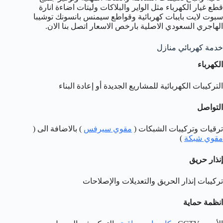
قطع غيار الكهرباء مثل الواير والبلاكات وليتات اضاءة انارة
سبوت لايت بايبات كهربائية وقواطع سيمنس بانسونك توشيبا
الهاجري السعودي الاصلية بارخص الاسعار اتصل بنا الان.
خدمة كهربائي منازل
الكهرباء
التركيبات الكهربائية للمشاريع الجديدة أو إعادة البناء
التواصل
ترقيات وتركيبات الشبكات (
مقوي سيرفس
) بالاضافة الى (
مقوي شبكة
)
إنذار حريق
تركيبات إنذار الحريق والتعديلات والإصلاحات
انظمة حماية