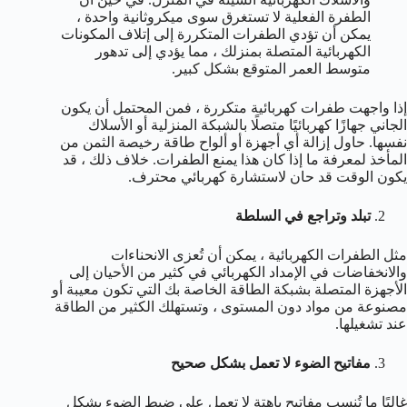
الطفرة الفعلية لا تستغرق سوى ميكروثانية واحدة ،
يمكن أن تؤدي الطفرات المتكررة إلى إتلاف المكونات
الكهربائية المتصلة بمنزلك ، مما يؤدي إلى تدهور
متوسط ​​العمر المتوقع بشكل كبير.
إذا واجهت طفرات كهربائية متكررة ، فمن المحتمل أن يكون
الجاني جهازًا كهربائيًا متصلًا بالشبكة المنزلية أو الأسلاك
نفسها. حاول إزالة أي أجهزة أو ألواح طاقة رخيصة الثمن من
المأخذ لمعرفة ما إذا كان هذا يمنع الطفرات. خلاف ذلك ، قد
يكون الوقت قد حان لاستشارة كهربائي محترف.
تبلد وتراجع في السلطة
مثل الطفرات الكهربائية ، يمكن أن تُعزى الانحناءات
والانخفاضات في الإمداد الكهربائي في كثير من الأحيان إلى
الأجهزة المتصلة بشبكة الطاقة الخاصة بك التي تكون معيبة أو
مصنوعة من مواد دون المستوى ، وتستهلك الكثير من الطاقة
عند تشغيلها.
مفاتيح الضوء لا تعمل بشكل صحيح
غالبًا ما تُنسب مفاتيح باهتة لا تعمل على ضبط الضوء بشكل