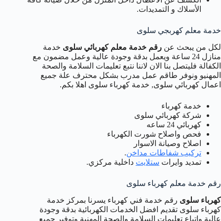
الأسلاك و التمديدات.
خدمة معلم كهربجي سلوى
لكل من يبحث عن
رقم خدمة معلم كهربائي سلوى
خدمة
منازل 24 ساعة ويعمل بدقة وجودة عالية وعمل مضمون مع
الكفالة فليتصل بنا الان لاننا نتبع تعليمات السلامة والصحة
المهنيو ونوفر طاقم عمل مدرب بشكل محترف علة جميع
اعمال كهربائي سلوى, خدمة كهرباء سلوى اهلا بكم.
خدمة كهرباء
شركة كهربائي سلوى
كهربائي 24 ساعه
فحص واصلاح شورت الكهرباء
اصلاح وصيانة الاسوار
تركيب شفاطات مداخن
.
تمديد وايرات
ستلايت
داخلية مركزي.
رقم خدمة معلم كهرباء سلوى
كهرباء سلوى
رقم خدمة فني كهرباء يسرنا بمركز خدمة
كهرباء سلوى تقديم افضل الخدمات الكهربائية بدقة وجودة
عالية واتباع تعليمات السلامة والصحة المهنية وتوفير جميع