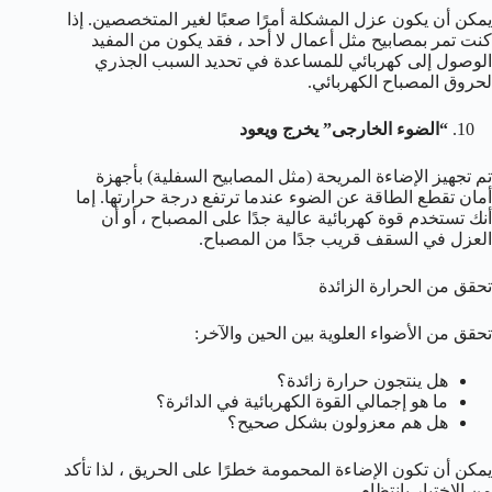
يمكن أن يكون عزل المشكلة أمرًا صعبًا لغير المتخصصين. إذا
كنت تمر بمصابيح مثل أعمال لا أحد ، فقد يكون من المفيد
الوصول إلى كهربائي للمساعدة في تحديد السبب الجذري
لحروق المصباح الكهربائي.
“الضوء الخارجى” يخرج ويعود
تم تجهيز الإضاءة المريحة (مثل المصابيح السفلية) بأجهزة
أمان تقطع الطاقة عن الضوء عندما ترتفع درجة حرارتها. إما
أنك تستخدم قوة كهربائية عالية جدًا على المصباح ، أو أن
العزل في السقف قريب جدًا من المصباح.
تحقق من الحرارة الزائدة
تحقق من الأضواء العلوية بين الحين والآخر:
هل ينتجون حرارة زائدة؟
ما هو إجمالي القوة الكهربائية في الدائرة؟
هل هم معزولون بشكل صحيح؟
يمكن أن تكون الإضاءة المحمومة خطرًا على الحريق ، لذا تأكد
من الاختبار بانتظام.