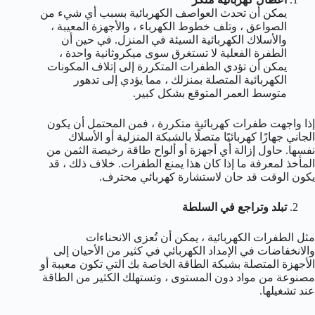
يمكن أن تحدث العواصف الكهربائية بسبب أي شيء من
الصواعق ، وتلف خطوط الكهرباء ، والأجهزة المعيبة ،
والأسلاك الكهربائية السيئة في المنزل. في حين أن
الطفرة الفعلية لا تستغرق سوى ميكروثانية واحدة ،
يمكن أن تؤدي الطفرات المتكررة إلى إتلاف المكونات
الكهربائية المتصلة بمنزلك ، مما يؤدي إلى تدهور
متوسط ​​العمر المتوقع بشكل كبير.
إذا واجهت طفرات كهربائية متكررة ، فمن المحتمل أن يكون
الجاني جهازًا كهربائيًا متصلًا بالشبكة المنزلية أو الأسلاك
نفسها. حاول إزالة أي أجهزة أو ألواح طاقة رخيصة الثمن من
المأخذ لمعرفة ما إذا كان هذا يمنع الطفرات. خلاف ذلك ، قد
يكون الوقت قد حان لاستشارة كهربائي محترف.
تبلد وتراجع في السلطة
مثل الطفرات الكهربائية ، يمكن أن تُعزى الانحناءات
والانخفاضات في الإمداد الكهربائي في كثير من الأحيان إلى
الأجهزة المتصلة بشبكة الطاقة الخاصة بك التي تكون معيبة أو
مصنوعة من مواد دون المستوى ، وتستهلك الكثير من الطاقة
عند تشغيلها.