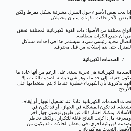
إذا بدت بعض الأضواء حول المنزل مشرقة بشكل مفرط ولكن
البعض الآخر خافت ، فهناك سببان محتملان:
أنواع مختلفة من الأضواء ذات القوة الكهربائية المختلفة: تحقق
من أن جميع الكرات متطابقة.
اتصال محايد رئيسي سيء: سيستمر هذا في إحداث مشاكل
للمنزل حتى يتم إصلاحه من قبل محترف.
الصدمات الكهربائية
الصدمة الكهربائية هي تجربة سيئة. على الرغم من أنها عادة ما
تكون خفيفة إلى حد ما ، وهو شيء يشبه الصدمة الثابتة ، إلا
أنهم يذكروننا بأن الكهرباء خطيرة عندما لا يتم استخدامها على
الأرجح.
تحدث الصدمات الكهربائية عادةً عند تشغيل الجهاز أو إيقاف
تشغيله. قد تكون المشكلة في الجهاز ، أو قد تكون في
الأسلاك. يمكنك اختبار ذلك عن طريق توصيل جهاز آخر
ومعرفة ما إذا كانت النتائج قابلة للتكرار ، ولكنك تخاطر
بصدمة كهربائية أخرى. في معظم الحالات ، قد يكون من
الأفضل التحدث مع كهربائي.