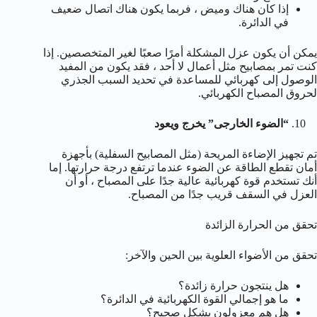
إذا كان هناك وميض ، فربما يكون هناك اتصال ضعيف
في الدائرة.
يمكن أن يكون عزل المشكلة أمرًا صعبًا لغير المتخصصين. إذا
كنت تمر بمصابيح مثل أعمال لا أحد ، فقد يكون من المفيد
الوصول إلى كهربائي للمساعدة في تحديد السبب الجذري
لحروق المصباح الكهربائي.
“الضوء الخارجى” يخرج ويعود
تم تجهيز الإضاءة المريحة (مثل المصابيح السفلية) بأجهزة
أمان تقطع الطاقة عن الضوء عندما ترتفع درجة حرارتها. إما
أنك تستخدم قوة كهربائية عالية جدًا على المصباح ، أو أن
العزل في السقف قريب جدًا من المصباح.
تحقق من الحرارة الزائدة
تحقق من الأضواء العلوية بين الحين والآخر:
هل ينتجون حرارة زائدة؟
ما هو إجمالي القوة الكهربائية في الدائرة؟
هل هم معزولون بشكل صحيح؟