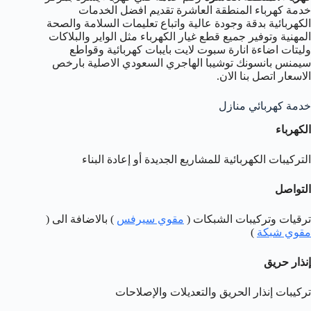
خدمة كهرباء المنطقة العاشرة تقديم افضل الخدمات
الكهربائية بدقة وجودة عالية واتباع تعليمات السلامة والصحة
المهنية وتوفير جميع قطع غيار الكهرباء مثل الواير والبلاكات
وليتات اضاءة انارة سبوت لايت بايبات كهربائية وقواطع
سيمنس بانسونك توشيبا الهاجري السعودي الاصلية بارخص
الاسعار اتصل بنا الان.
خدمة كهربائي منازل
الكهرباء
التركيبات الكهربائية للمشاريع الجديدة أو إعادة البناء
التواصل
ترقيات وتركيبات الشبكات (
مقوي سيرفس
) بالاضافة الى (
مقوي شبكة
)
إنذار حريق
تركيبات إنذار الحريق والتعديلات والإصلاحات