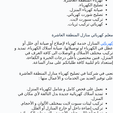
كهرباء المنطقة العاشرة.
تصليح الكهرباء.
صيانة كهرباء المنزل.
تصليح شورت كهربائي.
تركيب سبورت لايت.
كهربائي تركيب ثريات.
معلم كهربائي منازل المنطقة العاشرة
كهربائي
المنازل خدمة كهرباء لإصلاح أو صيانة أي خلل أو
عطل في الكهرباء او توصيلاتها، صيانة أسلاك الكهرباء، تمديد و
تركيب مختلف الأسلاك و الوصلات الى كافة الغرف في
المنزل، فنين مختصين بأعلى درجات الخبرة و الكفاءة،
إستعداد تام لتلبية كافة طلباتكم على مدار الساعة.
نعنى في شركتنا في تصليح كهرباء منازل المنطقة العاشرة
على توفير العديد من الخدمات و الأعمال منها :
نعمل على فحص كامل و شامل لكهرباء المنزل.
تمديد أسلاك كهربائية جديدة بدل التالفة لأي مكان في
المنزل.
تركيب ليتات سبوت لايت بمختلف الألوان و الأحجام.
تركيب إضاءة داخل أو خارج المنازل أو الفلل.
تصليح أعطال مختلف الأجهزة و التمديدات الكهربائية.