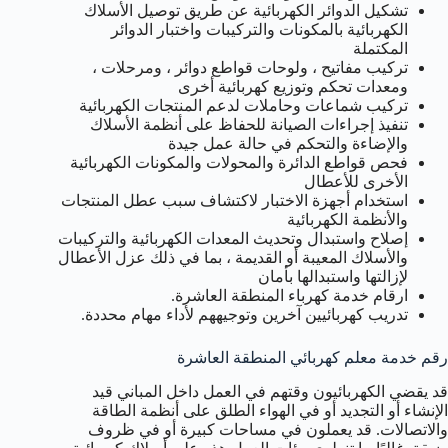
تشكيل الدوائر الكهربائية عن طريق توصيل الأسلاك
الكهربائية بالمكونات والتركيبات واختبار الدوائر
المكتملة
تركيب مفاتيح ، ولوحات قواطع دوائر ، ومرحلات ،
ومعدات تحكم وتوزيع كهربائية أخرى
تركيب شماعات وحاملات لدعم المنتجات الكهربائية
تنفيذ إجراءات الصيانة للحفاظ على أنظمة الأسلاك
والإضاءة والتحكم في حالة عمل جيدة
فحص قواطع الدائرة والمحولات والمكونات الكهربائية
الأخرى للأعطال
استخدام أجهزة الاختبار لاكتشاف سبب عطل المنتجات
والأنظمة الكهربائية
إصلاح واستبدال وتحديث المعدات الكهربائية والتركيبات
والأسلاك المعيبة أو القديمة ، بما في ذلك عزل الأعطال
لإزالتها واستبدالها بأمان
ارقام خدمة كهرباء المنطقة العاشرة.
تدريب كهربائيين آخرين وتوجيههم لأداء مهام محددة.
رقم خدمة معلم كهربائي المنطقة العاشرة
قد يقضي الكهربائيون وقتهم في العمل داخل المباني قيد
الإنشاء أو التجديد أو في الهواء الطلق على أنظمة الطاقة
والاتصالات. قد يعملون في مساحات كبيرة أو في ظروف