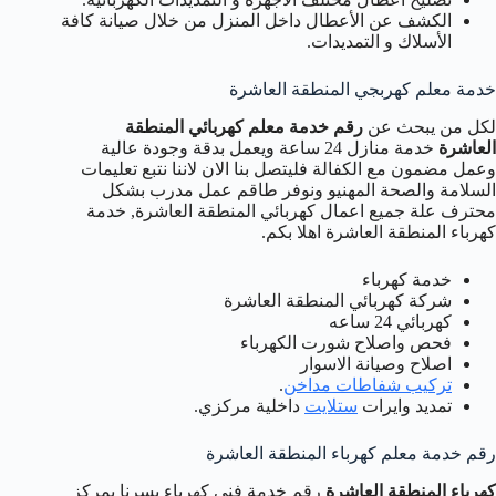
الكشف عن الأعطال داخل المنزل من خلال صيانة كافة
الأسلاك و التمديدات.
خدمة معلم كهربجي المنطقة العاشرة
لكل من يبحث عن
رقم خدمة معلم كهربائي المنطقة
العاشرة
خدمة منازل 24 ساعة ويعمل بدقة وجودة عالية
وعمل مضمون مع الكفالة فليتصل بنا الان لاننا نتبع تعليمات
السلامة والصحة المهنيو ونوفر طاقم عمل مدرب بشكل
محترف علة جميع اعمال كهربائي المنطقة العاشرة, خدمة
كهرباء المنطقة العاشرة اهلا بكم.
خدمة كهرباء
شركة كهربائي المنطقة العاشرة
كهربائي 24 ساعه
فحص واصلاح شورت الكهرباء
اصلاح وصيانة الاسوار
تركيب شفاطات مداخن
.
تمديد وايرات
ستلايت
داخلية مركزي.
رقم خدمة معلم كهرباء المنطقة العاشرة
كهرباء المنطقة العاشرة
رقم خدمة فني كهرباء يسرنا بمركز