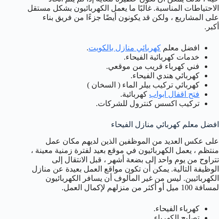
الاحتياطات المناسبة. غالبًا ما يعمل الكهربائيون بشكل مستقل
على المشاريع ، ولكن قد يكونون أيضًا جزءًا من فريق بناء
أكبر.
افضل معلم
كهربائي منازل بالكويت
.
خدمات كهربائية الفيحاء.
فني كهرباء قريب من موقعي.
كهربائي هندي الفيحاء.
كهربائي تركيب بيلر الماء ( السخان )
فتح اقفال ابواب
كهربائية.
تركيب اكسس كنترول للشركات.
افضل معلم كهربائي منازل الفيحاء
على عكس العديد من الموظفين الذين لديهم مكان عمل
منتظم ، يعمل الكهربائيون في موقع بعيد لفترة زمنية معينة ،
تتراوح من يوم واحد إلى بضعة أشهر ، قبل الانتقال إلى
الوظيفة التالية. يمكن أن تكون مواقع العمل بعيدة عن منازل
الكهربائيين. ليس من غير المألوف أن يسافر الكهربائيون
لمسافة 100 ميل أو أكثر من منزلهم لإكمال العمل.
كهرباء الفيحاء.
تصليح الكهرباء.