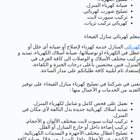
صيانة كهرباء المنزل.
تصليح شورت كهربائي.
تركيب سبورت لايت.
كهربائي تركيب ثريات.
معلم كهربائي منازل الفيحاء
كهربائي
المنازل خدمة كهرباء لإصلاح أو صيانة أي خلل أو
عطل في الكهرباء او توصيلاتها، صيانة أسلاك الكهرباء، تمديد و
تركيب مختلف الأسلاك و الوصلات الى كافة الغرف في
المنزل، فنين مختصين بأعلى درجات الخبرة و الكفاءة،
إستعداد تام لتلبية كافة طلباتكم على مدار الساعة.
نعنى في شركتنا في تصليح كهرباء منازل الفيحاء على توفير
العديد من الخدمات و الأعمال منها :
نعمل على فحص كامل و شامل لكهرباء المنزل.
تمديد أسلاك كهربائية جديدة بدل التالفة لأي مكان في
المنزل.
تركيب ليتات سبوت لايت بمختلف الألوان و الأحجام.
تركيب إضاءة داخل أو خارج المنازل أو الفلل.
تصليح أعطال مختلف الأجهزة و التمديدات الكهربائية.
الكشف عن الأعطال داخل المنزل من خلال صيانة كافة