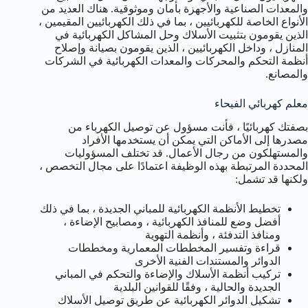
والمعدات الصناعية والأجهزة بأمان وموثوقية. هناك العديد من
الأنواع الخاصة للكهربائيين ، بما في ذلك الكهربائيين المقيمين ،
الذين يقومون بتثبيت الأسلاك وحل المشاكل الكهربائية في
المنازل ، وداخل الكهربائيين ، الذين يقومون بصيانة وإصلاح
أنظمة التحكم والمحركات والمعدات الكهربائية في الشركات
والمصانع.
معلم كهربائي الفيحاء
بصفتك كهربائيًا ، فأنت مسؤول عن توصيل الكهرباء من
مصدرها إلى الأماكن التي يمكن أن يستخدمها الأفراد
والمستهلكون من رجال الأعمال. قد تختلف المسؤوليات
المحددة المرتبطة بهذه الوظيفة اعتمادًا على مجال التخصص ،
ولكنها قد تشمل:
تخطيط الأنظمة الكهربائية للمباني الجديدة ، بما في ذلك
أفضل وضع للمنافذ الكهربائية ، ومصابيح الإضاءة ،
ومنافذ التدفئة ، وأنظمة التهوية
قراءة وتفسير المخططات المعمارية ومخططات
الدوائر والمستندات الفنية الأخرى
تركيب أنظمة الأسلاك والإضاءة والتحكم في المباني
الجديدة والحالية ، وفقًا للقوانين البلدية
تشكيل الدوائر الكهربائية عن طريق توصيل الأسلاك