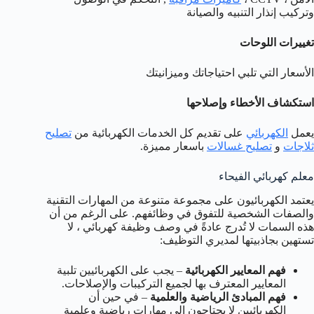
وتركيب إنذار التنبيه والصيانة
تغييرات اللوحات
الأسعار التي تلبي احتياجاتك وميزانيتك
استكشاف الأخطاء وإصلاحها
يعمل
الكهربائي
على تقديم كل الخدمات الكهربائية من
تصليح
ثلاجات
و
تصليح غسالات
باسعار مميزة.
معلم كهربائي الفيحاء
يعتمد الكهربائيون على مجموعة متنوعة من المهارات التقنية
والصفات الشخصية للتفوق في وظائفهم. على الرغم من أن
هذه السمات لا تُدرج عادةً في وصف وظيفة كهربائي ، لا
تستهين بجاذبيتها لمديري التوظيف:
فهم المعايير الكهربائية
– يجب على الكهربائيين تلبية
المعايير المعترف بها لجميع التركيبات والإصلاحات.
فهم المبادئ الرياضية والعلمية
– في حين أن
الكهربائيين لا يحتاجون إلى مهارات رياضية وعلمية