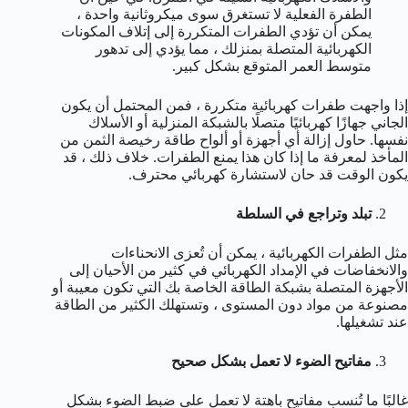
الطفرة الفعلية لا تستغرق سوى ميكروثانية واحدة ،
يمكن أن تؤدي الطفرات المتكررة إلى إتلاف المكونات
الكهربائية المتصلة بمنزلك ، مما يؤدي إلى تدهور
متوسط ​​العمر المتوقع بشكل كبير.
إذا واجهت طفرات كهربائية متكررة ، فمن المحتمل أن يكون
الجاني جهازًا كهربائيًا متصلًا بالشبكة المنزلية أو الأسلاك
نفسها. حاول إزالة أي أجهزة أو ألواح طاقة رخيصة الثمن من
المأخذ لمعرفة ما إذا كان هذا يمنع الطفرات. خلاف ذلك ، قد
يكون الوقت قد حان لاستشارة كهربائي محترف.
تبلد وتراجع في السلطة
مثل الطفرات الكهربائية ، يمكن أن تُعزى الانحناءات
والانخفاضات في الإمداد الكهربائي في كثير من الأحيان إلى
الأجهزة المتصلة بشبكة الطاقة الخاصة بك التي تكون معيبة أو
مصنوعة من مواد دون المستوى ، وتستهلك الكثير من الطاقة
عند تشغيلها.
مفاتيح الضوء لا تعمل بشكل صحيح
غالبًا ما تُنسب مفاتيح باهتة لا تعمل على ضبط الضوء بشكل