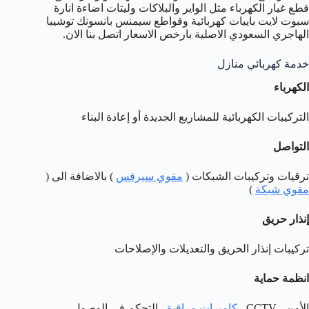
قطع غيار الكهرباء مثل الواير والبلاكات وليتات اضاءة انارة
سبوت لايت بايبات كهربائية وقواطع سيمنس بانسونك توشيبا
الهاجري السعودي الاصلية بارخص الاسعار اتصل بنا الان.
خدمة كهربائي منازل
الكهرباء
التركيبات الكهربائية للمشاريع الجديدة أو إعادة البناء
التواصل
ترقيات وتركيبات الشبكات (
مقوي سيرفس
) بالاضافة الى (
مقوي شبكة
)
إنذار حريق
تركيبات إنذار الحريق والتعديلات والإصلاحات
انظمة حماية
الأمن ، CCTV ،
كاميرات مراقبة
, التحكم في الوصول