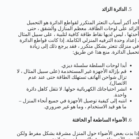
الدائرة الزائد
أحد أكبر أسباب التعثر المتكرر لقواطع الدائرة هو التحميل
الزائد على لوحات الطاقة. معظم المنازل والشقق ، حتى
أحدثها ، ليس لديها نقاط طاقة كافية لتلبية ، على سبيل المثال
، إعداد وحدة الترفيه المنزلي الكاملة. إذا كانت قواطع الدائرة
في منزلك تتعثر بشكل متكرر ، فقد يرجع ذلك إلى زيادة
تحميل الدائرة. منع هذا عن طريق:
أبدا لوحات السلطة سلسلة ديزي.
قم بإزالة الأجهزة غير المستخدمة (على سبيل المثال ، لا
تزال شواحن الهاتف تستهلك الطاقة حتى عند عدم
الاتصال).
انشر احتياجاتك الكهربائية حولها. لا تثقل كاهل دائرة
واحدة.
انتبه إلى كيفية توصيل الأجهزة في جميع أنحاء المنزل –
ما هو قيد الاستخدام ، وما هو غير ضروري.
الأضواء الساطعة أو الخافتة
إذا بدت بعض الأضواء حول المنزل مشرقة بشكل مفرط ولكن