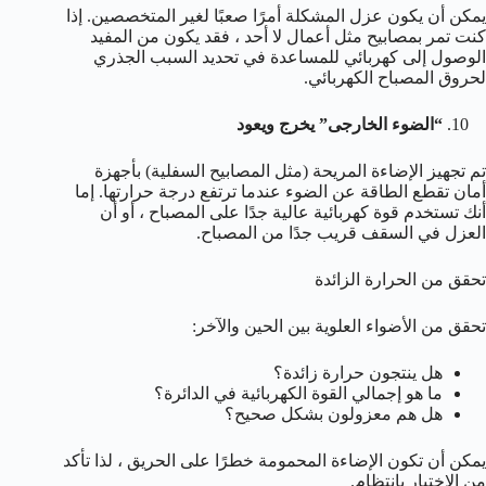
يمكن أن يكون عزل المشكلة أمرًا صعبًا لغير المتخصصين. إذا
كنت تمر بمصابيح مثل أعمال لا أحد ، فقد يكون من المفيد
الوصول إلى كهربائي للمساعدة في تحديد السبب الجذري
لحروق المصباح الكهربائي.
“الضوء الخارجى” يخرج ويعود
تم تجهيز الإضاءة المريحة (مثل المصابيح السفلية) بأجهزة
أمان تقطع الطاقة عن الضوء عندما ترتفع درجة حرارتها. إما
أنك تستخدم قوة كهربائية عالية جدًا على المصباح ، أو أن
العزل في السقف قريب جدًا من المصباح.
تحقق من الحرارة الزائدة
تحقق من الأضواء العلوية بين الحين والآخر:
هل ينتجون حرارة زائدة؟
ما هو إجمالي القوة الكهربائية في الدائرة؟
هل هم معزولون بشكل صحيح؟
يمكن أن تكون الإضاءة المحمومة خطرًا على الحريق ، لذا تأكد
من الاختبار بانتظام.