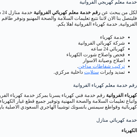
خدمة معلم كهربجي الفروانية
لكل من يبحث عن
رقم خدمة معلم كهربائي الفروانية
خد
فليتصل بنا الان لاننا نتبع تعليمات السلامة والصحة المهنيو ونوفر 
الفروانية, خدمة كهرباء الفروانية اهلا بكم.
خدمة كهرباء
شركة كهربائي الفروانية
كهربائي 24 ساعه
فحص واصلاح شورت الكهرباء
اصلاح وصيانة الاسوار
تركيب شفاطات مداخن
.
تمديد وايرات
ستلايت
داخلية مركزي.
رقم خدمة معلم كهرباء الفروانية
كهرباء الفروانية
رقم خدمة فني كهرباء يسرنا بمركز خدمة كهرباء الفروا
واتباع تعليمات السلامة والصحة المهنية وتوفير جميع قطع غيار الكهرباء 
كهربائية وقواطع سيمنس بانسونك توشيبا الهاجري السعودي الاصلية بارخ
خدمة كهربائي منازل
الكهرباء