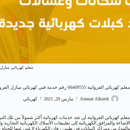
معلم كهربائي منازل ا
معلم كهربائي الفروانية 66409555 رقم خدمة فني كهربائي منازل الفروانية
Ammar Alkurdi
مارس 29, 2021
كهربائي
معلم كهربائي الفروانية لن تجد خدمات كهربائية أكثر شمولاً من تلك التي
الإضاءة والمرافق الكهربائية إلى تطبيقات الأسلاك الكهربائية التجاري
والمدارس ومراكز البيانات في طنين ، فإن الكهرباء لا غنى عنها للحياة 