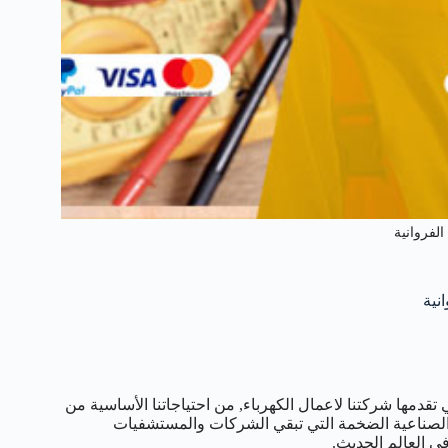
لفروانية
 تقدمها شركتنا لاعمال الكهرباء, من احتياجاتنا الأساسية من
ة والصناعية الضخمة التي تبقي الشركات والمستشفيات
في العالم الحديث.