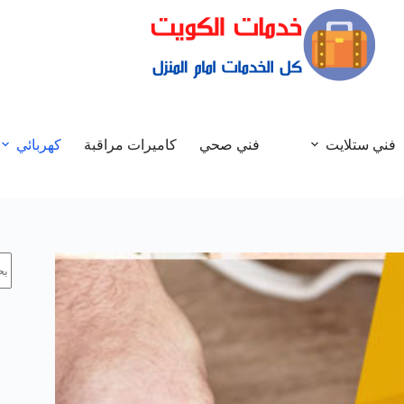
فني ستلايت
فني صحي
كاميرات مراقبة
كهربائي