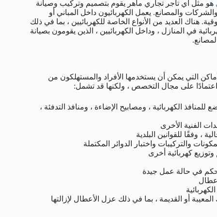
هو مثل أي تاجر تجاري ماهر يقوم بتصميم وتركيب وصيانة
الشركات والمصانع. يعمل الكهربائيون داخل المباني أو
. هناك العديد من الأنواع الخاصة للكهربائيين ، بما في ذلك
بائية في المنازل ، وداخل الكهربائيين ، الذين يقومون بصيانة
لمصانع.
ماكن التي يمكن أن يستخدمها الأفراد والمستهلكون من
اعتمادًا على مجال التخصص ، ولكنها قد تشمل:
للمنافذ الكهربائية ، ومصابيح الإضاءة ، ومنافذ التدفئة ،
ات الفنية الأخرى
 ، وفقًا للقوانين البلدية
كونات والتركيبات واختبار الدوائر المكتملة
وتوزيع كهربائية أخرى
تحكم في حالة عمل جيدة
أعطال
لكهربائية
لمعيبة أو القديمة ، بما في ذلك عزل الأعطال لإزالتها