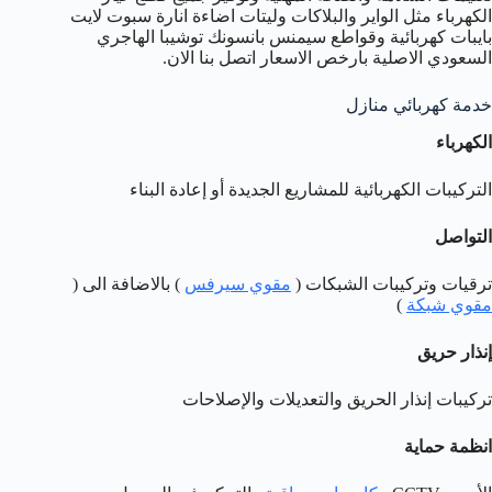
الكهرباء مثل الواير والبلاكات وليتات اضاءة انارة سبوت لايت
بايبات كهربائية وقواطع سيمنس بانسونك توشيبا الهاجري
السعودي الاصلية بارخص الاسعار اتصل بنا الان.
خدمة كهربائي منازل
الكهرباء
التركيبات الكهربائية للمشاريع الجديدة أو إعادة البناء
التواصل
ترقيات وتركيبات الشبكات (
مقوي سيرفس
) بالاضافة الى (
مقوي شبكة
)
إنذار حريق
تركيبات إنذار الحريق والتعديلات والإصلاحات
انظمة حماية