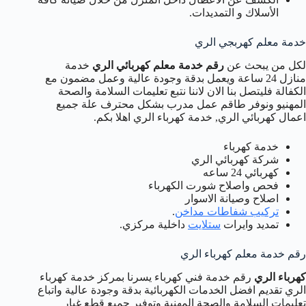
الأسلاك و التمديدات.
خدمة معلم كهربجي الري
لكل من يبحث عن
رقم خدمة معلم كهربائي الري
خدمة
منازل 24 ساعة ويعمل بدقة وجودة عالية وعمل مضمون مع
الكفالة فليتصل بنا الان لاننا نتبع تعليمات السلامة والصحة
المهنيو ونوفر طاقم عمل مدرب بشكل محترف علة جميع
اعمال كهربائي الري, خدمة كهرباء الري اهلا بكم.
خدمة كهرباء
شركة كهربائي الري
كهربائي 24 ساعه
فحص واصلاح شورت الكهرباء
اصلاح وصيانة الاسوار
تركيب شفاطات مداخن
.
تمديد وايرات
ستلايت
داخلية مركزي.
رقم خدمة معلم كهرباء الري
كهرباء الري
رقم خدمة فني كهرباء يسرنا بمركز خدمة كهرباء
الري تقديم افضل الخدمات الكهربائية بدقة وجودة عالية واتباع
تعليمات السلامة والصحة المهنية وتوفير جميع قطع غيار