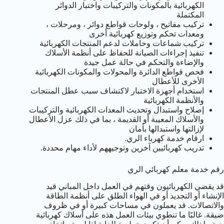
الكهربائية بالمكونات والتركيبات واختبار الدوائر
المكتملة
تركيب مفاتيح ، ولوحات قواطع دوائر ، ومرحلات ،
ومعدات تحكم وتوزيع كهربائية أخرى
تركيب شماعات وحاملات لدعم المنتجات الكهربائية
تنفيذ إجراءات الصيانة للحفاظ على أنظمة الأسلاك
والإضاءة والتحكم في حالة عمل جيدة
فحص قواطع الدائرة والمحولات والمكونات الكهربائية
الأخرى للأعطال
استخدام أجهزة الاختبار لاكتشاف سبب عطل المنتجات
والأنظمة الكهربائية
إصلاح واستبدال وتحديث المعدات الكهربائية والتركيبات
والأسلاك المعيبة أو القديمة ، بما في ذلك عزل الأعطال
لإزالتها واستبدالها بأمان
ارقام خدمة كهرباء الري.
تدريب كهربائيين آخرين وتوجيههم لأداء مهام محددة.
رقم خدمة معلم كهربائي الري
قد يقضي الكهربائيون وقتهم في العمل داخل المباني قيد
الإنشاء أو التجديد أو في الهواء الطلق على أنظمة الطاقة
والاتصالات. قد يعملون في مساحات كبيرة أو في ظروف
ضيقة. غالبًا ما تنطوي بيئات العمل هذه على أسلاك كهربائية