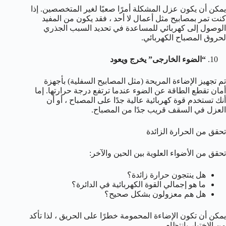
يمكن أن يكون عزل المشكلة أمرًا صعبًا لغير المتخصصين. إذا
كنت تمر بمصابيح مثل أعمال لا أحد ، فقد يكون من المفيد
الوصول إلى كهربائي للمساعدة في تحديد السبب الجذري
لحروق المصباح الكهربائي.
“الضوء الخارجى” يخرج ويعود
تم تجهيز الإضاءة المريحة (مثل المصابيح السفلية) بأجهزة
أمان تقطع الطاقة عن الضوء عندما ترتفع درجة حرارتها. إما
أنك تستخدم قوة كهربائية عالية جدًا على المصباح ، أو أن
العزل في السقف قريب جدًا من المصباح.
تحقق من الحرارة الزائدة
تحقق من الأضواء العلوية بين الحين والآخر:
هل ينتجون حرارة زائدة؟
ما هو إجمالي القوة الكهربائية في الدائرة؟
هل هم معزولون بشكل صحيح؟
يمكن أن تكون الإضاءة المحمومة خطرًا على الحريق ، لذا تأكد
من الاختبار بانتظام.