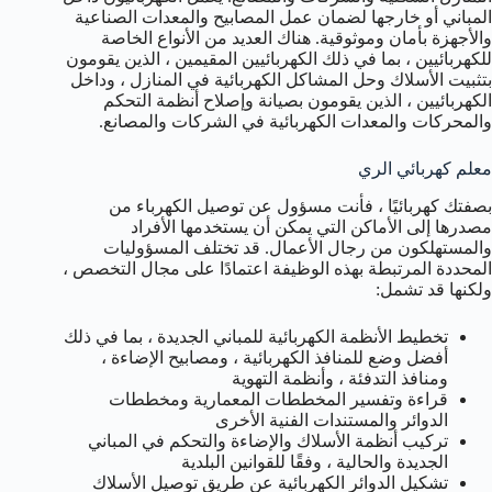
المباني أو خارجها لضمان عمل المصابيح والمعدات الصناعية
والأجهزة بأمان وموثوقية. هناك العديد من الأنواع الخاصة
للكهربائيين ، بما في ذلك الكهربائيين المقيمين ، الذين يقومون
بتثبيت الأسلاك وحل المشاكل الكهربائية في المنازل ، وداخل
الكهربائيين ، الذين يقومون بصيانة وإصلاح أنظمة التحكم
والمحركات والمعدات الكهربائية في الشركات والمصانع.
معلم كهربائي الري
بصفتك كهربائيًا ، فأنت مسؤول عن توصيل الكهرباء من
مصدرها إلى الأماكن التي يمكن أن يستخدمها الأفراد
والمستهلكون من رجال الأعمال. قد تختلف المسؤوليات
المحددة المرتبطة بهذه الوظيفة اعتمادًا على مجال التخصص ،
ولكنها قد تشمل:
تخطيط الأنظمة الكهربائية للمباني الجديدة ، بما في ذلك
أفضل وضع للمنافذ الكهربائية ، ومصابيح الإضاءة ،
ومنافذ التدفئة ، وأنظمة التهوية
قراءة وتفسير المخططات المعمارية ومخططات
الدوائر والمستندات الفنية الأخرى
تركيب أنظمة الأسلاك والإضاءة والتحكم في المباني
الجديدة والحالية ، وفقًا للقوانين البلدية
تشكيل الدوائر الكهربائية عن طريق توصيل الأسلاك