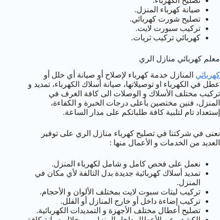
تصليح الكهرباء.
صيانة كهرباء المنزل.
تصليح شورت كهربائي.
تركيب سبورت لايت.
كهربائي تركيب ثريات.
معلم كهربائي منازل الري
كهربائي
المنازل خدمة كهرباء لإصلاح أو صيانة أي خلل أو
عطل في الكهرباء او توصيلاتها، صيانة أسلاك الكهرباء، تمديد و
تركيب مختلف الأسلاك و الوصلات الى كافة الغرف في
المنزل، فنين مختصين بأعلى درجات الخبرة و الكفاءة،
إستعداد تام لتلبية كافة طلباتكم على مدار الساعة.
نعنى في شركتنا في تصليح كهرباء منازل الري على توفير
العديد من الخدمات و الأعمال منها :
نعمل على فحص كامل و شامل لكهرباء المنزل.
تمديد أسلاك كهربائية جديدة بدل التالفة لأي مكان في
المنزل.
تركيب ليتات سبوت لايت بمختلف الألوان و الأحجام.
تركيب إضاءة داخل أو خارج المنازل أو الفلل.
تصليح أعطال مختلف الأجهزة و التمديدات الكهربائية.
الكشف عن الأعطال داخل المنزل من خلال صيانة كافة