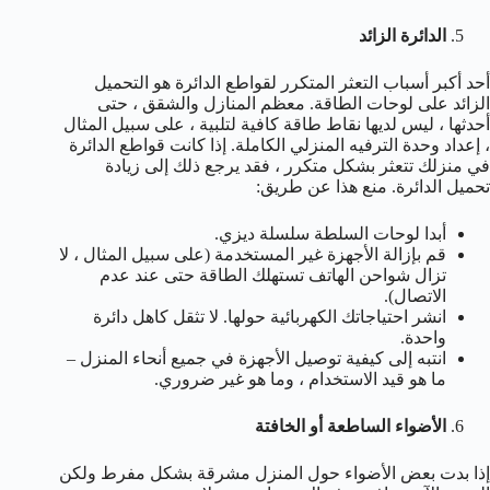
الدائرة الزائد
أحد أكبر أسباب التعثر المتكرر لقواطع الدائرة هو التحميل
الزائد على لوحات الطاقة. معظم المنازل والشقق ، حتى
أحدثها ، ليس لديها نقاط طاقة كافية لتلبية ، على سبيل المثال
، إعداد وحدة الترفيه المنزلي الكاملة. إذا كانت قواطع الدائرة
في منزلك تتعثر بشكل متكرر ، فقد يرجع ذلك إلى زيادة
تحميل الدائرة. منع هذا عن طريق:
أبدا لوحات السلطة سلسلة ديزي.
قم بإزالة الأجهزة غير المستخدمة (على سبيل المثال ، لا
تزال شواحن الهاتف تستهلك الطاقة حتى عند عدم
الاتصال).
انشر احتياجاتك الكهربائية حولها. لا تثقل كاهل دائرة
واحدة.
انتبه إلى كيفية توصيل الأجهزة في جميع أنحاء المنزل –
ما هو قيد الاستخدام ، وما هو غير ضروري.
الأضواء الساطعة أو الخافتة
إذا بدت بعض الأضواء حول المنزل مشرقة بشكل مفرط ولكن