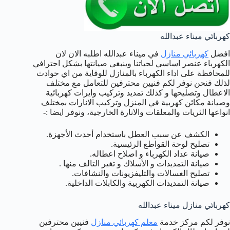
كهربائي ميناء عبدالله
افضل
كهربائي منازل
في ميناء عبدالله اطلبه الان لان
الكهرباء عنصر اساسي لحياتنا وينبغى صيانتها بشكل احترافي
للمحافظة على اداء الكهرباء بالمنازل للوقاية من اي حوادث
لذلك فنحن نوفر لكم فنيين محترفين للتعامل مع مختلف
الاعطال وتصليحها و كذلك تمديد وتركيب وايرات كهربائية
وصيانة مكائن كهربية في المنزل وتركيب الانارات بمختلف
انواعها الثريات والمعلقات والانارة الخارجية، ونوفر ايضا :-
الكشف عن سبب العطل باستخدام أحدث الأجهزة.
تصليح لوحة القواطع الرئيسية.
صيانة عداد الكهرباء و اصلاح اعطاله.
صيانة التمديدات و الأسلاك و تغير التالف منها .
تصليح الغسالات والتليفزيونات والنشافات.
صيانة التمديدات الكهربية والكابلات الداخلية.
كهربائي منازل ميناء عبدالله
نوفر لكم مركز خدمة
معلم كهربائي منازل
فنيين محترفين