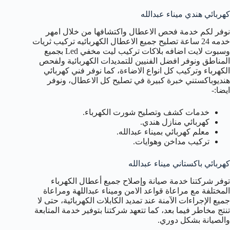
كهربائي هندي ميناء عبدالله
نوفر لكم خدمة فحص الاعطال واكتشافها من خلال امهر
خدمه 24 ساعة تصليح جميع الاعطال الكهربائيه تركيب ثريات
وسبوت لايت اضافه بلاكات تركيب ليت مخفي Led بجميع
المناطق ونوفر افضل الفنيين للتمديدات الكهربائية ولفحص
الكهرباء وتركيب كل انواع الاضاءة، كما نوفر فني كهربائي
هنديوباكستني خبرة كبيرة في تصليح كل الاعطال، ونوفر
ايضا:-
خدمات كشف وتصليح شورت الكهرباء.
كهربائي منازل هندي.
معلم كهربائي بميناء عبدالله.
تركيب مداخن وهوايات.
كهربائي باكستاني ميناء عبدالله
توفر شركتنا خدمة صيانة وإصلاح جميع أعطال الكهرباء
المختلفة مع مراعاة قواعد الامن وميناء عبداللهة ومراعاة
جميع الإجراءات الآمنة عند تمديد الكابلات الكهربائية، حتى لا
تنتج مخاطر فيما بعد، كما تتعهد شركتنا بتوفير خدمة المتابعة
والصيانة بشكل دوري.