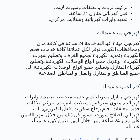
تركيب ثريات ومعلقات وسبوت لايت.
فني كهربائي منازل 24 ساعة.
تمديد وايرات كهربائية وستلايت مركزي.
كهربجي ميناء عبدالله
كهربجي ميناء عبدالله خدمة 24 ساعة في كافة مدن
ومحافظات الكويت نوفر لكل عملائنا كافة خدمات فحص
الكهرباء وتمديد الكهرباء لجميع الغرف، وتصليح شورت
الكهرباء ، وتنزيل جميع انواع الوصلات الكهربائية،وتصليح
كهرباء المنازل،وتصليح جميع انواع الوصلات الكهربائية الى
جميع المناطق والمنازل والفلل والمناطق الصناعية.
كهرباء ميناء عبدالله
كهربجي منازل يسرنا تقديم خدمة متخصصة بتمديد وايرات
كهربائية, مقوي سيرفس, ستلايت, انترنت, انتركم, بلاكات
جديد, معلقات, جام زجاج سكريت, قفل الكتروني, باب
كهربائي, اصلاح شورت السور كل ذلك من خلال امهر الفنيين
على مدار 24 ساعة زمن خلال امهر فنيين كهرباء بميناء
عبدالله .
كهربائي
فني تكييف مركزي هندي
ممتاز .