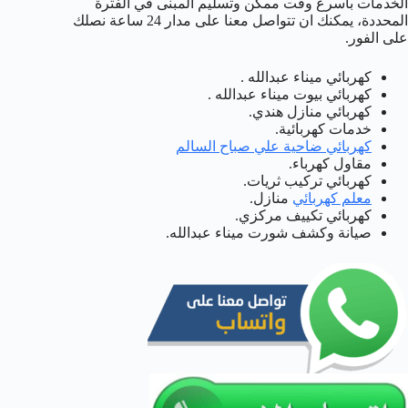
الخدمات بأسرع وقت ممكن وتسليم المبنى في الفترة
المحددة، يمكنك ان تتواصل معنا على مدار 24 ساعة نصلك
على الفور.
كهربائي ميناء عبدالله .
كهربائي بيوت ميناء عبدالله .
كهربائي منازل هندي.
خدمات كهربائية.
كهربائي ضاحية علي صباح السالم
مقاول كهرباء.
كهربائي تركيب ثريات.
معلم كهربائي
منازل.
كهربائي تكييف مركزي.
صيانة وكشف شورت ميناء عبدالله.