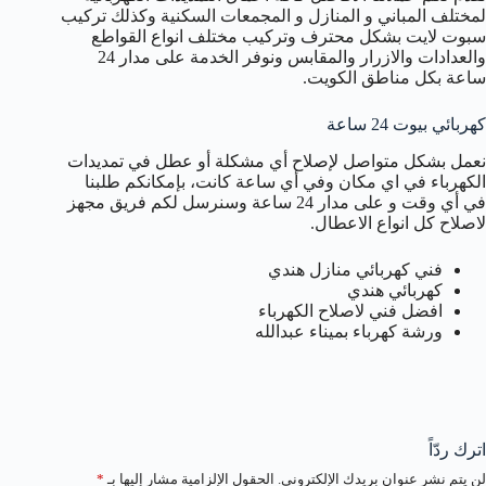
لمختلف المباني و المنازل و المجمعات السكنية وكذلك تركيب
سبوت لايت بشكل محترف وتركيب مختلف انواع القواطع
والعدادات والازرار والمقابس ونوفر الخدمة على مدار 24
ساعة بكل مناطق الكويت.
كهربائي بيوت 24 ساعة
نعمل بشكل متواصل لإصلاح أي مشكلة أو عطل في تمديدات
الكهرباء في اي مكان وفي أي ساعة كانت، بإمكانكم طلبنا
في أي وقت و على مدار 24 ساعة وسنرسل لكم فريق مجهز
لاصلاح كل انواع الاعطال.
فني كهربائي منازل هندي
كهربائي هندي
افضل فني لاصلاح الكهرباء
ورشة كهرباء بميناء عبدالله
اترك ردّاً
لن يتم نشر عنوان بريدك الإلكتروني.
الحقول الإلزامية مشار إليها بـ
*