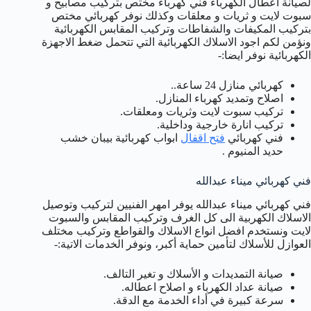
لصيانة اعطال الكهرباء فني كهرباء مختص بتركيب مصابيح و
سبوت لايت و ثريات و معلقات وكذلك نوفر كهربائي مختص
بتركيب المكيفات والشفاطات وتركيب المقابس الكهربائية
ونؤمن لكم اجود الاسلاك الكهربائية التي تتحمل ضغط الاجهزة
الكهربائية نوفر ايضا:-
كهربائي منازل 24 ساعة..
اصلاح وتمديد كهرباء المنازل.
تركيب سبوت لايت وثريات ومعلقات.
تركيب انارة خارجية وداخلية.
فني كهربائي
فتح اقفال
ابواب كهربائية بيبان خشب
حديد المنيوم .
فني كهربائي ميناء عبدالله
فني كهربائي ميناء عبدالله يوفر امهر الفنيين لتركيب وتوصيل
الاسلاك الكهربية الى كل الغرف وتركيب المقابس والسبوت
لايت ونستخدم افضل انواع الاسلاك والقواطع وتركيب مختلف
العوازل للأسلاك لتأمين حماية أكبر، ونوفر الخدمات الاتية:-
صيانة التمديدات و الأسلاك و تغير التالف.
صيانة عداد الكهرباء و اصلاح اعطاله.
سرعة كبيرة في أداء الخدمة مع الدقة.