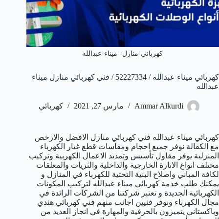
كهربائي-منازل--ميناء-عبدالله
كهربائي ميناء عبدالله / 52227334 / فني كهربائي منازل ميناء
عبدالله
Ammar Alkurdi
مارس 27, 2021
كهربائي
كهربائي ميناء عبدالله فني كهربائي منازل الافضل والارخص
مع الكفالة نوفر جميع احجام ومقاسات قطع غيار الكهرباء
المنزلية يوفر مقاول تأسيس وتمديد الاعمال الكهربية وتركيب
مختلف انواع الانارة الخارجية والداخلية والثريات والمعلقات
لكافة المباني واصلاح البنية التحتية للكهرباء في المنازل و
يمكنك طلب خدمة كهربائي ميناء عبدالله لتركيب المكونات
الكهربائية الجديدة و تعتبر شركتنا من الشركات الرائدة في
مجال الكهرباء ونوفر فنيين اجانب منهم فني كهربائي هندي
وباكستاني يتميزون بالحرفية والمهارة في انجاز العديد من