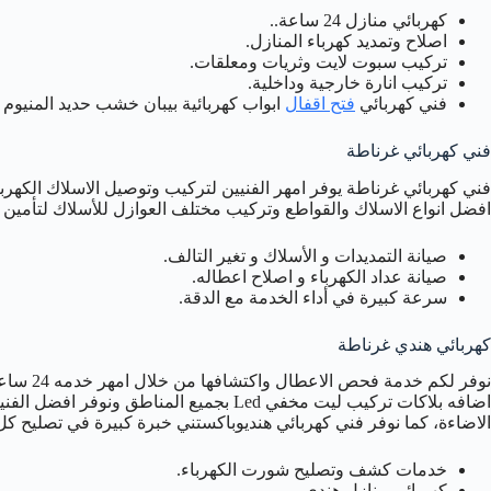
كهربائي منازل 24 ساعة..
اصلاح وتمديد كهرباء المنازل.
تركيب سبوت لايت وثريات ومعلقات.
تركيب انارة خارجية وداخلية.
فني كهربائي
فتح اقفال
ابواب كهربائية بيبان خشب حديد المنيوم .
فني كهربائي غرناطة
فني كهربائي غرناطة يوفر امهر الفنيين لتركيب وتوصيل الاسلاك الكه
افضل انواع الاسلاك والقواطع وتركيب مختلف العوازل للأسلاك لتأمين حم
صيانة التمديدات و الأسلاك و تغير التالف.
صيانة عداد الكهرباء و اصلاح اعطاله.
سرعة كبيرة في أداء الخدمة مع الدقة.
كهربائي هندي غرناطة
نوفر لكم
اضافه بلاكات تركيب ليت مخفي Led بجميع المنا
الاضاءة، كما نوفر فني كهربائي هنديوباكستني خبرة كبيرة في تصليح كل 
خدمات كشف وتصليح شورت الكهرباء.
كهربائي منازل هندي.