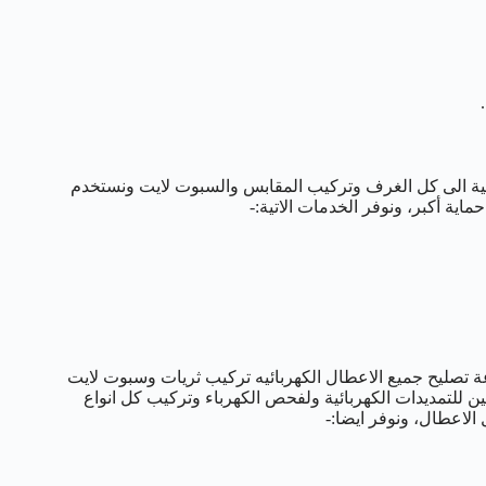
ربية الى كل الغرف وتركيب المقابس والسبوت لايت ونستخدم
اية أكبر، ونوفر الخدمات الاتية:-
 خدمة فحص الاعطال واكتشافها من خلال امهر خدمه 24 ساعة تصليح جميع الاعطال الكهربائيه تركيب ثريات وسبوت لايت
طق ونوفر افضل الفنيين للتمديدات الكهربائية ولفحص الكهرباء وتركيب كل انواع
الاعطال، ونوفر ايضا:-