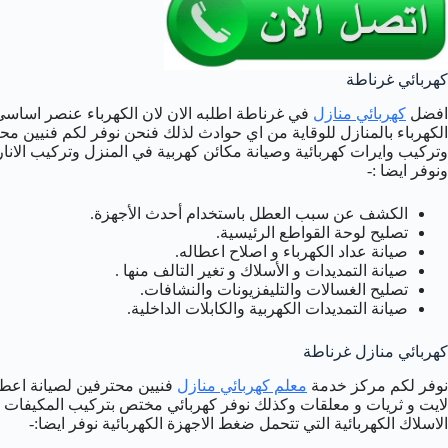
كهربائي غرناطة
افضل
كهربائي منازل
في غرناطة اطلبه الان لان الكهرباء عنصر اساسي 
الكهرباء بالمنازل للوقاية من اي حوادث لذلك فنحن نوفر لكم فنيين مح
وتركيب وايرات كهربائية وصيانة مكائن كهربية في المنزل وتركيب الانارا
ونوفر ايضا :-
الكشف عن سبب العطل باستخدام أحدث الأجهزة.
تصليح لوحة القواطع الرئيسية.
صيانة عداد الكهرباء و اصلاح اعطاله.
صيانة التمديدات و الأسلاك و تغير التالف منها .
تصليح الغسالات والتليفزيونات والنشافات.
صيانة التمديدات الكهربية والكابلات الداخلية.
كهربائي منازل غرناطة
نوفر لكم مركز خدمة
معلم كهربائي منازل
فنيين محترفين لصيانة اعط
لايت و ثريات و معلقات وكذلك نوفر كهربائي مختص بتركيب المكيفات 
الاسلاك الكهربائية التي تتحمل ضغط الاجهزة الكهربائية نوفر ايضا:-