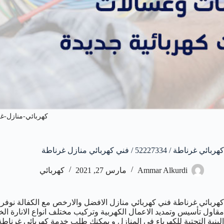
كهربائي-منازل-غ
كهربائي غرناطة / 52227334 / فني كهربائي منازل غرناطة
Ammar Alkurdi
مارس 27, 2021
كهربائي
كهربائي غرناطة فني كهربائي منازل الافضل والارخص مع الكفالة نوفر 
مقاول تأسيس وتمديد الاعمال الكهربية وتركيب مختلف انواع الانارة الخا
البنية التحتية للكهرباء في المنازل و يمكنك طلب خدمة كهربائي غرناطة 