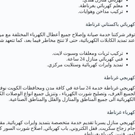
معلم كهربائي بغرناطة.
تركيب مداخن وهوايات.
كهربائي باكستاني غرناطة
توفر شركتنا خدمة صيانة وإصلاح جميع أعطال الكهرباء المختلفة مع مرا
عند تمديد الكابلات الكهربائية، حتى لا تنتج مخاطر فيما بعد، كما تتعهد 
تركيب ثريات ومعلقات وسبوت لايت.
فني كهربائي منازل 24 ساعة.
تمديد وايرات كهربائية وستلايت مركزي.
كهربجي غرناطة
كهربجي غرناطة خدمة 24 ساعة في كافة مدن ومحافظات ا
لجميع الغرف، وتصليح شورت الكهرباء ، وتنزيل جميع انواع الوصلات الكه
الكهربائية الى جميع المناطق والمنازل والفلل والمناطق الصناعية.
كهرباء غرناطة
كهربجي منازل يسرنا تقديم خدمة متخصصة بتمديد وايرات كهربائية, مقو
امهر فنيين كهرباء بغرناطة .