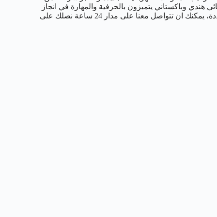
ئي هندي وباكستاني يتميزون بالحرفية والمهارة في انجاز
العديد من الخدمات بأسرع وقت ممكن وتسليم المبنى في الفترة المحددة، يمكنك ان تتواصل معنا على مدار 24 ساعة نصلك على