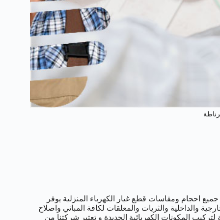
رناطة
جميع احجام ومقاسات قطع غيار الكهرباء المنزلية يوفر
رجية والداخلية والثريات والمعلقات لكافة المباني واصلاح
لتركيب المكونات الكهربائية الجديدة و تعتبر شركتنا من