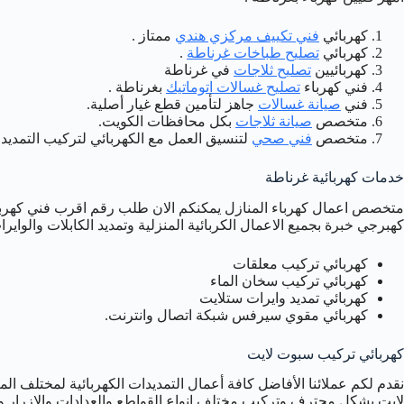
كهربائي
فني تكييف مركزي هندي
ممتاز .
كهربائي
تصليح طباخات غرناطة
.
كهربائيين
تصليح ثلاجات
في غرناطة
فني كهرباء
تصليح غسالات اتوماتيك
بغرناطة .
فني
صيانة غسالات
جاهز لتأمين قطع غيار أصلية.
متخصص
صيانة ثلاجات
بكل محافظات الكويت.
متخصص
فني صحي
لتنسيق العمل مع الكهربائي لتركيب التمديد 
خدمات كهربائية غرناطة
متخصص اعمال كهرباء المنازل يمكنكم الان طلب رقم اقرب فني كهربائ
كهبرجي خبرة بجميع الاعمال الكربائية المنزلية وتمديد الكابلات والوايرات
كهربائي تركيب معلقات
كهربائي تركيب سخان الماء
كهربائي تمديد وايرات ستلايت
كهربائي مقوي سيرفس شبكة اتصال وانترنت.
كهربائي تركيب سبوت لايت
نقدم لكم عملائنا الأفاضل كافة أعمال التمديدات الكهربائية لمختلف ا