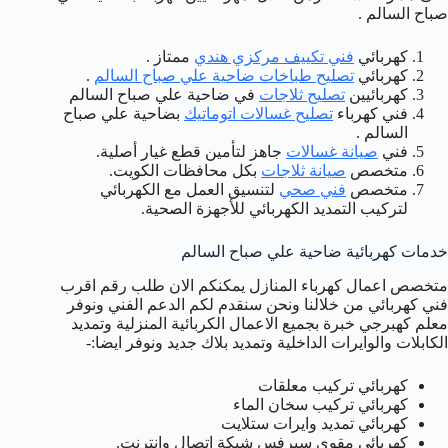
صباح السالم .
كهربائي
فني تكييف مركزي هندي
ممتاز .
كهربائي
تصليح طباخات ضاحية علي صباح السالم
.
كهربائيين
تصليح ثلاجات
في ضاحية علي صباح السالم
فني كهرباء
تصليح غسالات اتوماتيك
بضاحية علي صباح
السالم .
فني
صيانة غسالات
جاهز لتأمين قطع غيار أصلية.
متخصص
صيانة ثلاجات
بكل محافظات الكويت.
متخصص
فني صحي
لتنسيق العمل مع الكهربائي
لتركيب التمديد الكهربائي للأجهزة الصحية.
خدمات كهربائية ضاحية علي صباح السالم
متخصص اعمال كهرباء المنازل يمكنكم الان طلب رقم اقرب
فني كهربائي من خلالنا ونحن سنقدم لكم الدعم الفني ونوفر
معلم كهبرجي خبرة بجميع الاعمال الكربائية المنزلية وتمديد
الكابلات والوايرات الداخلية وتمديد بلاك جديد ونوفر ايضا:-
كهربائي تركيب معلقات
كهربائي تركيب سخان الماء
كهربائي تمديد وايرات ستلايت
كهربائي مقوي سيرفس شبكة اتصال وانترنت.