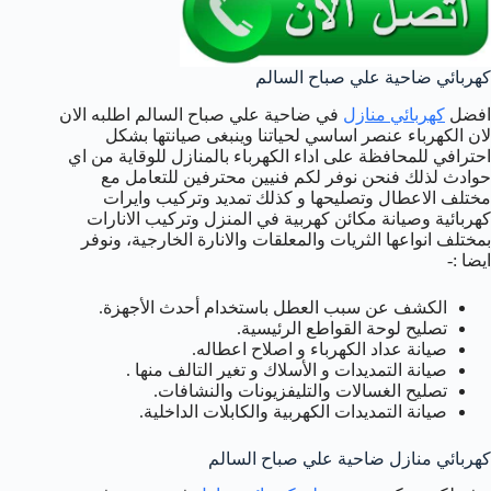
كهربائي ضاحية علي صباح السالم
افضل
كهربائي منازل
في ضاحية علي صباح السالم اطلبه الان
لان الكهرباء عنصر اساسي لحياتنا وينبغى صيانتها بشكل
احترافي للمحافظة على اداء الكهرباء بالمنازل للوقاية من اي
حوادث لذلك فنحن نوفر لكم فنيين محترفين للتعامل مع
مختلف الاعطال وتصليحها و كذلك تمديد وتركيب وايرات
كهربائية وصيانة مكائن كهربية في المنزل وتركيب الانارات
بمختلف انواعها الثريات والمعلقات والانارة الخارجية، ونوفر
ايضا :-
الكشف عن سبب العطل باستخدام أحدث الأجهزة.
تصليح لوحة القواطع الرئيسية.
صيانة عداد الكهرباء و اصلاح اعطاله.
صيانة التمديدات و الأسلاك و تغير التالف منها .
تصليح الغسالات والتليفزيونات والنشافات.
صيانة التمديدات الكهربية والكابلات الداخلية.
كهربائي منازل ضاحية علي صباح السالم