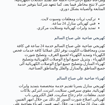
حتى لا تنتج مخاطر فيما بعد، كما تتعهد شركتنا بتوفير خدمة
المتابعة والصيانة بشكل دوري.
تركيب ثريات ومعلقات وسبوت لايت.
فني كهربائي منازل 24 ساعة.
تمديد وايرات كهربائية وستلايت مركزي.
كهربجي ضاحية علي صباح السالم
كهربجي ضاحية علي صباح السالم خدمة 24 ساعة في كافة
مدن ومحافظات الكويت نوفر لكل عملائنا كافة خدمات فحص
الكهرباء وتمديد الكهرباء لجميع الغرف، وتصليح شورت
الكهرباء ، وتنزيل جميع انواع الوصلات الكهربائية،وتصليح
كهرباء المنازل،وتصليح جميع انواع الوصلات الكهربائية الى
جميع المناطق والمنازل والفلل والمناطق الصناعية.
كهرباء ضاحية علي صباح السالم
كهربجي منازل يسرنا تقديم خدمة متخصصة بتمديد وايرات
كهربائية, مقوي سيرفس, ستلايت, انترنت, انتركم, بلاكات
جديد, معلقات, جام زجاج سكريت, قفل الكتروني, باب
كهربائي, اصلاح شورت السور كل ذلك من خلال امهر الفنيين
على مدار 24 ساعة زمن خلال امهر فنيين كهرباء بضاحية علي