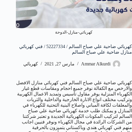
كهربائي-منازل-الدوحة
كهربائي ضاحية علي صباح السالم / 52227334 / فني كهربائي
منازل ضاحية علي صباح السالم
Ammar Alkurdi
مارس 27, 2021
كهربائي
كهربائي ضاحية علي صباح السالم فني كهربائي منازل الافضل
والارخص مع الكفالة نوفر جميع احجام ومقاسات قطع غيار
الكهرباء المنزلية يوفر مقاول تأسيس وتمديد الاعمال الكهربية
وتركيب مختلف انواع الانارة الخارجية والداخلية والثريات
والمعلقات لكافة المباني واصلاح البنية التحتية للكهرباء في
المنازل و يمكنك طلب خدمة كهربائي ضاحية علي صباح
السالم لتركيب المكونات الكهربائية الجديدة و تعتبر شركتنا
من الشركات الرائدة في مجال الكهرباء ونوفر فنيين اجانب
منهم فني كهربائي هندي وباكستاني يتميزون بالحرفية