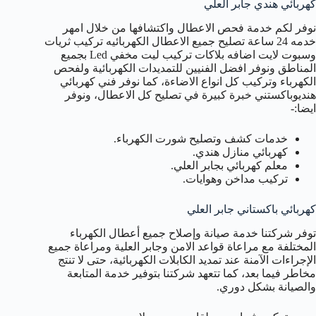
كهربائي هندي جابر العلي
نوفر لكم خدمة فحص الاعطال واكتشافها من خلال امهر
خدمه 24 ساعة تصليح جميع الاعطال الكهربائيه تركيب ثريات
وسبوت لايت اضافه بلاكات تركيب ليت مخفي Led بجميع
المناطق ونوفر افضل الفنيين للتمديدات الكهربائية ولفحص
الكهرباء وتركيب كل انواع الاضاءة، كما نوفر فني كهربائي
هنديوباكستني خبرة كبيرة في تصليح كل الاعطال، ونوفر
ايضا:-
خدمات كشف وتصليح شورت الكهرباء.
كهربائي منازل هندي.
معلم كهربائي بجابر العلي.
تركيب مداخن وهوايات.
كهربائي باكستاني جابر العلي
توفر شركتنا خدمة صيانة وإصلاح جميع أعطال الكهرباء
المختلفة مع مراعاة قواعد الامن وجابر العلية ومراعاة جميع
الإجراءات الآمنة عند تمديد الكابلات الكهربائية، حتى لا تنتج
مخاطر فيما بعد، كما تتعهد شركتنا بتوفير خدمة المتابعة
والصيانة بشكل دوري.