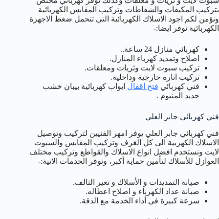
سبوت لايت و ثريات و معلقات وكذلك نوفر كهربائي مختص
بتركيب المكيفات والشفاطات وتركيب المقابس الكهربائية
ونؤمن لكم اجود الاسلاك الكهربائية التي تتحمل ضغط الاجهزة
الكهربائية نوفر ايضا:-
كهربائي منازل 24 ساعة..
اصلاح وتمديد كهرباء المنازل.
تركيب سبوت لايت وثريات ومعلقات.
تركيب انارة خارجية وداخلية.
فني كهربائي
فتح اقفال
ابواب كهربائية بيبان خشب
حديد المنيوم .
فني كهربائي جابر العلي
فني كهربائي جابر العلي يوفر امهر الفنيين لتركيب وتوصيل
الاسلاك الكهربية الى كل الغرف وتركيب المقابس والسبوت
لايت ونستخدم افضل انواع الاسلاك والقواطع وتركيب مختلف
العوازل للأسلاك لتأمين حماية أكبر، ونوفر الخدمات الاتية:-
صيانة التمديدات و الأسلاك و تغير التالف.
صيانة عداد الكهرباء و اصلاح اعطاله.
سرعة كبيرة في أداء الخدمة مع الدقة.