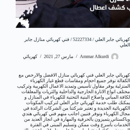
كهربائي جابر العلي / 52227334 / فني كهربائي منازل جابر
العلي
Ammar Alkurdi
مارس 27, 2021
كهربائي
كهربائي جابر العلي فني كهربائي منازل الافضل والارخص مع
الكفالة نوفر جميع احجام ومقاسات قطع غيار الكهرباء
المنزلية يوفر مقاول تأسيس وتمديد الاعمال الكهربية وتركيب
مختلف انواع الانارة الخارجية والداخلية والثريات والمعلقات
لكافة المباني واصلاح البنية التحتية للكهرباء في المنازل و
يمكنك طلب خدمة كهربائي جابر العلي لتركيب المكونات
الكهربائية الجديدة و تعتبر شركتنا من الشركات الرائدة في
مجال الكهرباء ونوفر فنيين اجانب منهم فني كهربائي هندي
وباكستاني يتميزون بالحرفية والمهارة في انجاز العديد من
الخدمات بأسرع وقت ممكن وتسليم المبنى في الفترة