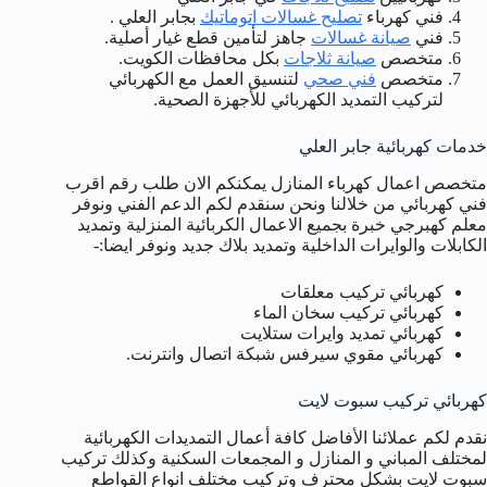
فني كهرباء
تصليح غسالات اتوماتيك
بجابر العلي .
فني
صيانة غسالات
جاهز لتأمين قطع غيار أصلية.
متخصص
صيانة ثلاجات
بكل محافظات الكويت.
متخصص
فني صحي
لتنسيق العمل مع الكهربائي
لتركيب التمديد الكهربائي للأجهزة الصحية.
خدمات كهربائية جابر العلي
متخصص اعمال كهرباء المنازل يمكنكم الان طلب رقم اقرب
فني كهربائي من خلالنا ونحن سنقدم لكم الدعم الفني ونوفر
معلم كهبرجي خبرة بجميع الاعمال الكربائية المنزلية وتمديد
الكابلات والوايرات الداخلية وتمديد بلاك جديد ونوفر ايضا:-
كهربائي تركيب معلقات
كهربائي تركيب سخان الماء
كهربائي تمديد وايرات ستلايت
كهربائي مقوي سيرفس شبكة اتصال وانترنت.
كهربائي تركيب سبوت لايت
نقدم لكم عملائنا الأفاضل كافة أعمال التمديدات الكهربائية
لمختلف المباني و المنازل و المجمعات السكنية وكذلك تركيب
سبوت لايت بشكل محترف وتركيب مختلف انواع القواطع