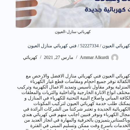
كهربائي-منازل-العيون
كهربائي العيون / 52227334 / فني كهربائي منازل العيون
Ammar Alkurdi
مارس 27, 2021
كهربائي
كهربائي العيون فني كهربائي منازل الافضل والارخص مع
الكفالة نوفر جميع احجام ومقاسات قطع غيار الكهرباء
المنزلية يوفر مقاول تأسيس وتمديد الاعمال الكهربية وتركيب
مختلف انواع الانارة الخارجية والداخلية والثريات والمعلقات
لكافة المباني واصلاح البنية التحتية للكهرباء في المنازل و
يمكنك طلب خدمة كهربائي العيون لتركيب المكونات
الكهربائية الجديدة و تعتبر شركتنا من الشركات الرائدة في
مجال الكهرباء ونوفر فنيين اجانب منهم فني كهربائي هندي
وباكستاني يتميزون بالحرفية والمهارة في انجاز العديد من
الخدمات بأسرع وقت ممكن وتسليم المبنى في الفترة