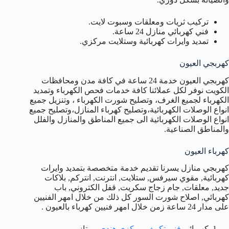
تركيب ثريات ومعلقات وسبوت لايت.
فني كهربائي منازل 24 ساعة.
تمديد وايرات كهربائية وستلايت مركزي.
كهربجي العيون
كهربجي العيون خدمة 24 ساعة في كافة مدن ومحافظات
الكويت نوفر لكل عملائنا كافة خدمات فحص الكهرباء وتمديد
الكهرباء لجميع الغرف، وتصليح شورت الكهرباء ، وتنزيل جميع
انواع الوصلات الكهربائية،وتصليح كهرباء المنازل،وتصليح جميع
انواع الوصلات الكهربائية الى جميع المناطق والمنازل والفلل
والمناطق الصناعية.
كهرباء العيون
كهربجي منازل يسرنا تقديم خدمة متخصصة بتمديد وايرات
كهربائية, مقوي سيرفس, ستلايت, انترنت, انتركم, بلاكات
جديد, معلقات, جام زجاج سكريت, قفل الكتروني, باب
كهربائي, اصلاح شورت السور كل ذلك من خلال امهر الفنيين
على مدار 24 ساعة زمن خلال امهر فنيين كهرباء بالعيون .
كهربائي
فني تكييف مركزي هندي
ممتاز .