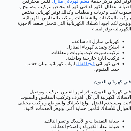
نوفر لكم مركز خدمة
معلم كهربائي منازل
فنيين محترفين
لصيانة اعطال الكهرباء فني كهرباء مختص بتركيب مصابيح و
سبوت لايت و ثريات و معلقات وكذلك نوفر كهربائي مختص
بتركيب المكيفات والشفاطات وتركيب المقابس الكهربائية
ونؤمن لكم اجود الاسلاك الكهربائية التي تتحمل ضغط الاجهزة
الكهربائية نوفر ايضا:-
كهربائي منازل 24 ساعة..
اصلاح وتمديد كهرباء المنازل.
تركيب سبوت لايت وثريات ومعلقات.
تركيب انارة خارجية وداخلية.
فني كهربائي
فتح اقفال
ابواب كهربائية بيبان خشب
حديد المنيوم .
فني كهربائي العيون
فني كهربائي العيون يوفر امهر الفنيين لتركيب وتوصيل
الاسلاك الكهربية الى كل الغرف وتركيب المقابس والسبوت
لايت ونستخدم افضل انواع الاسلاك والقواطع وتركيب مختلف
العوازل للأسلاك لتأمين حماية أكبر، ونوفر الخدمات الاتية:-
صيانة التمديدات و الأسلاك و تغير التالف.
صيانة عداد الكهرباء و اصلاح اعطاله.