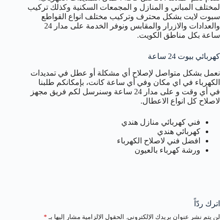
لمختلف المباني و المنازل و المجمعات السكنية وكذلك تركيب
سبوت لايت بشكل محترف وتركيب مختلف انواع القواطع
والعدادات والازرار والمقابس ونوفر الخدمة على مدار 24
ساعة بكل مناطق الكويت.
كهربائي بيوت 24 ساعة
نعمل بشكل متواصل لإصلاح أي مشكلة أو عطل في تمديدات
الكهرباء في اي مكان وفي أي ساعة كانت، بإمكانكم طلبنا
في أي وقت و على مدار 24 ساعة وسنرسل لكم فريق مجهز
لاصلاح كل انواع الاعطال.
فني كهربائي منازل هندي
كهربائي هندي
افضل فني لاصلاح الكهرباء
ورشة كهرباء بالعيون
اترك ردّاً
لن يتم نشر عنوان بريدك الإلكتروني.
الحقول الإلزامية مشار إليها بـ
*