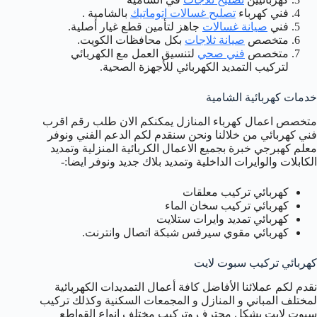
فني كهرباء
تصليح غسالات اتوماتيك
بالشامية .
فني
صيانة غسالات
جاهز لتأمين قطع غيار أصلية.
متخصص
صيانة ثلاجات
بكل محافظات الكويت.
متخصص
فني صحي
لتنسيق العمل مع الكهربائي
لتركيب التمديد الكهربائي للأجهزة الصحية.
خدمات كهربائية الشامية
متخصص اعمال كهرباء المنازل يمكنكم الان طلب رقم اقرب
فني كهربائي من خلالنا ونحن سنقدم لكم الدعم الفني ونوفر
معلم كهبرجي خبرة بجميع الاعمال الكربائية المنزلية وتمديد
الكابلات والوايرات الداخلية وتمديد بلاك جديد ونوفر ايضا:-
كهربائي تركيب معلقات
كهربائي تركيب سخان الماء
كهربائي تمديد وايرات ستلايت
كهربائي مقوي سيرفس شبكة اتصال وانترنت.
كهربائي تركيب سبوت لايت
نقدم لكم عملائنا الأفاضل كافة أعمال التمديدات الكهربائية
لمختلف المباني و المنازل و المجمعات السكنية وكذلك تركيب
سبوت لايت بشكل محترف وتركيب مختلف انواع القواطع