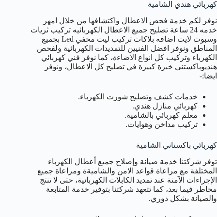
كهربائي هندي الشامية
نوفر لكم خدمة فحص الاعطال واكتشافها من خلال امهر
خدمه 24 ساعة تصليح جميع الاعطال الكهربائيه تركيب ثريات
وسبوت لايت اضافه بلاكات تركيب ليت مخفي Led بجميع
المناطق ونوفر افضل الفنيين للتمديدات الكهربائية ولفحص
الكهرباء وتركيب كل انواع الاضاءة، كما نوفر فني كهربائي
هنديوباكستني خبرة كبيرة في تصليح كل الاعطال، ونوفر
ايضا:-
خدمات كشف وتصليح شورت الكهرباء.
كهربائي منازل هندي.
معلم كهربائي بالشامية.
تركيب مداخن وهوايات.
كهربائي باكستاني الشامية
توفر شركتنا خدمة صيانة وإصلاح جميع أعطال الكهرباء
المختلفة مع مراعاة قواعد الامن والشاميةة ومراعاة جميع
الإجراءات الآمنة عند تمديد الكابلات الكهربائية، حتى لا تنتج
مخاطر فيما بعد، كما تتعهد شركتنا بتوفير خدمة المتابعة
والصيانة بشكل دوري.