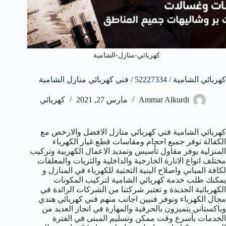
كهربائي-منازل-الشامية
كهربائي الشامية / 52227334 / فني كهربائي منازل الشامية
Ammar Alkurdi
مارس 27, 2021
كهربائي
كهربائي الشامية فني كهربائي منازل الافضل والارخص مع
الكفالة نوفر جميع احجام ومقاسات قطع غيار الكهرباء
المنزلية يوفر مقاول تأسيس وتمديد الاعمال الكهربية وتركيب
مختلف انواع الانارة الخارجية والداخلية والثريات والمعلقات
لكافة المباني واصلاح البنية التحتية للكهرباء في المنازل و
يمكنك طلب خدمة كهربائي الشامية لتركيب المكونات
الكهربائية الجديدة و تعتبر شركتنا من الشركات الرائدة في
مجال الكهرباء ونوفر فنيين اجانب منهم فني كهربائي هندي
وباكستاني يتميزون بالحرفية والمهارة في انجاز العديد من
الخدمات بأسرع وقت ممكن وتسليم المبنى في الفترة