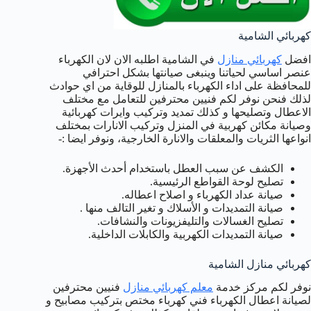
كهربائي الشامية
افضل
كهربائي منازل
في الشامية اطلبه الان لان الكهرباء
عنصر اساسي لحياتنا وينبغى صيانتها بشكل احترافي
للمحافظة على اداء الكهرباء بالمنازل للوقاية من اي حوادث
لذلك فنحن نوفر لكم فنيين محترفين للتعامل مع مختلف
الاعطال وتصليحها و كذلك تمديد وتركيب وايرات كهربائية
وصيانة مكائن كهربية في المنزل وتركيب الانارات بمختلف
انواعها الثريات والمعلقات والانارة الخارجية، ونوفر ايضا :-
الكشف عن سبب العطل باستخدام أحدث الأجهزة.
تصليح لوحة القواطع الرئيسية.
صيانة عداد الكهرباء و اصلاح اعطاله.
صيانة التمديدات و الأسلاك و تغير التالف منها .
تصليح الغسالات والتليفزيونات والنشافات.
صيانة التمديدات الكهربية والكابلات الداخلية.
كهربائي منازل الشامية
نوفر لكم مركز خدمة
معلم كهربائي منازل
فنيين محترفين
لصيانة اعطال الكهرباء فني كهرباء مختص بتركيب مصابيح و