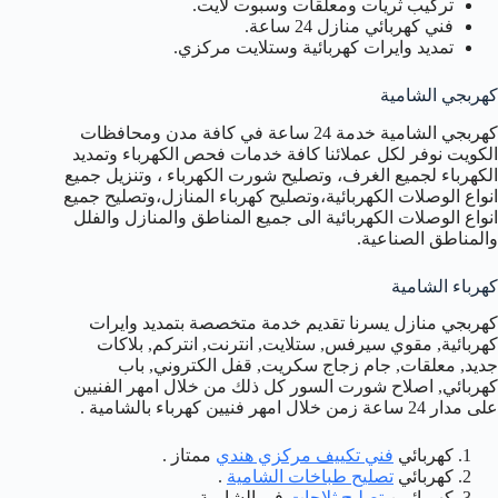
تركيب ثريات ومعلقات وسبوت لايت.
فني كهربائي منازل 24 ساعة.
تمديد وايرات كهربائية وستلايت مركزي.
كهربجي الشامية
كهربجي الشامية خدمة 24 ساعة في كافة مدن ومحافظات
الكويت نوفر لكل عملائنا كافة خدمات فحص الكهرباء وتمديد
الكهرباء لجميع الغرف، وتصليح شورت الكهرباء ، وتنزيل جميع
انواع الوصلات الكهربائية،وتصليح كهرباء المنازل،وتصليح جميع
انواع الوصلات الكهربائية الى جميع المناطق والمنازل والفلل
والمناطق الصناعية.
كهرباء الشامية
كهربجي منازل يسرنا تقديم خدمة متخصصة بتمديد وايرات
كهربائية, مقوي سيرفس, ستلايت, انترنت, انتركم, بلاكات
جديد, معلقات, جام زجاج سكريت, قفل الكتروني, باب
كهربائي, اصلاح شورت السور كل ذلك من خلال امهر الفنيين
على مدار 24 ساعة زمن خلال امهر فنيين كهرباء بالشامية .
كهربائي
فني تكييف مركزي هندي
ممتاز .
كهربائي
تصليح طباخات الشامية
.
كهربائيين
تصليح ثلاجات
في الشامية