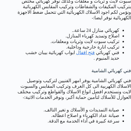
سبوت لايت و ثريات و معلقات وكذلك نوفر كهربائي مختص
بتركيب المكيفات والشفاطات وتركيب المقابس الكهربائية
ونؤمن لكم اجود الاسلاك الكهربائية التي تتحمل ضغط الاجهزة
الكهربائية نوفر ايضا:-
كهربائي منازل 24 ساعة..
اصلاح وتمديد كهرباء المنازل.
تركيب سبوت لايت وثريات ومعلقات.
تركيب انارة خارجية وداخلية.
فني كهربائي
فتح اقفال
ابواب كهربائية بيبان خشب
حديد المنيوم .
فني كهربائي الشامية
فني كهربائي الشامية يوفر امهر الفنيين لتركيب وتوصيل
الاسلاك الكهربية الى كل الغرف وتركيب المقابس والسبوت
لايت ونستخدم افضل انواع الاسلاك والقواطع وتركيب مختلف
العوازل للأسلاك لتأمين حماية أكبر، ونوفر الخدمات الاتية:-
صيانة التمديدات و الأسلاك و تغير التالف.
صيانة عداد الكهرباء و اصلاح اعطاله.
سرعة كبيرة في أداء الخدمة مع الدقة.