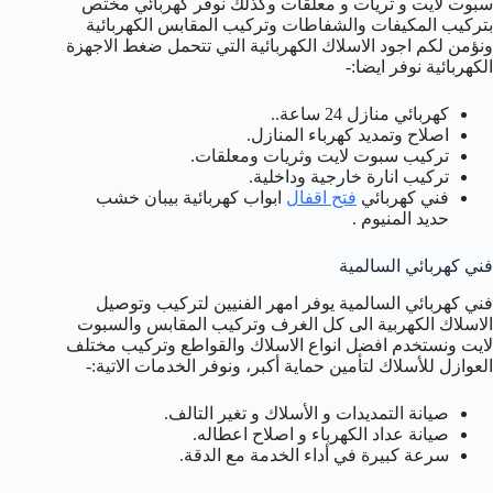
سبوت لايت و ثريات و معلقات وكذلك نوفر كهربائي مختص
بتركيب المكيفات والشفاطات وتركيب المقابس الكهربائية
ونؤمن لكم اجود الاسلاك الكهربائية التي تتحمل ضغط الاجهزة
الكهربائية نوفر ايضا:-
كهربائي منازل 24 ساعة..
اصلاح وتمديد كهرباء المنازل.
تركيب سبوت لايت وثريات ومعلقات.
تركيب انارة خارجية وداخلية.
فني كهربائي
فتح اقفال
ابواب كهربائية بيبان خشب
حديد المنيوم .
فني كهربائي السالمية
فني كهربائي السالمية يوفر امهر الفنيين لتركيب وتوصيل
الاسلاك الكهربية الى كل الغرف وتركيب المقابس والسبوت
لايت ونستخدم افضل انواع الاسلاك والقواطع وتركيب مختلف
العوازل للأسلاك لتأمين حماية أكبر، ونوفر الخدمات الاتية:-
صيانة التمديدات و الأسلاك و تغير التالف.
صيانة عداد الكهرباء و اصلاح اعطاله.
سرعة كبيرة في أداء الخدمة مع الدقة.