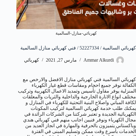
كهربائي-منازل-السالمية
كهربائي السالمية / 52227334 / فني كهربائي منازل السالمية
Ammar Alkurdi
مارس 27, 2021
كهربائي
كهربائي السالمية فني كهربائي منازل الافضل والارخص مع
الكفالة نوفر جميع احجام ومقاسات قطع غيار الكهرباء
المنزلية يوفر مقاول تأسيس وتمديد الاعمال الكهربية وتركيب
مختلف انواع الانارة الخارجية والداخلية والثريات والمعلقات
لكافة المباني واصلاح البنية التحتية للكهرباء في المنازل و
يمكنك طلب خدمة كهربائي السالمية لتركيب المكونات
الكهربائية الجديدة و تعتبر شركتنا من الشركات الرائدة في
مجال الكهرباء ونوفر فنيين اجانب منهم فني كهربائي هندي
وباكستاني يتميزون بالحرفية والمهارة في انجاز العديد من
الخدمات بأسرع وقت ممكن وتسليم المبنى في الفترة