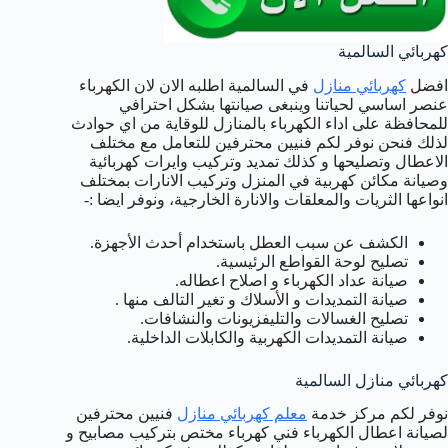
كهربائي السالمية
افضل
كهربائي منازل
في السالمية اطلبه الان لان الكهرباء
عنصر اساسي لحياتنا وينبغى صيانتها بشكل احترافي
للمحافظة على اداء الكهرباء بالمنازل للوقاية من اي حوادث
لذلك فنحن نوفر لكم فنيين محترفين للتعامل مع مختلف
الاعطال وتصليحها و كذلك تمديد وتركيب وايرات كهربائية
وصيانة مكائن كهربية في المنزل وتركيب الانارات بمختلف
انواعها الثريات والمعلقات والانارة الخارجية، ونوفر ايضا :-
الكشف عن سبب العطل باستخدام أحدث الأجهزة.
تصليح لوحة القواطع الرئيسية.
صيانة عداد الكهرباء و اصلاح اعطاله.
صيانة التمديدات و الأسلاك و تغير التالف منها .
تصليح الغسالات والتليفزيونات والنشافات.
صيانة التمديدات الكهربية والكابلات الداخلية.
كهربائي منازل السالمية
نوفر لكم مركز خدمة
معلم كهربائي منازل
فنيين محترفين
لصيانة اعطال الكهرباء فني كهرباء مختص بتركيب مصابيح و