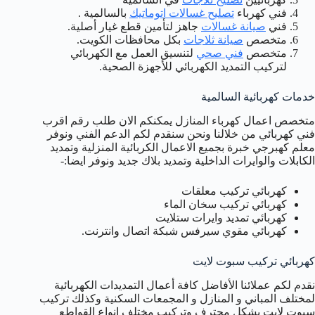
فني كهرباء
تصليح غسالات اتوماتيك
بالسالمية .
فني
صيانة غسالات
جاهز لتأمين قطع غيار أصلية.
متخصص
صيانة ثلاجات
بكل محافظات الكويت.
متخصص
فني صحي
لتنسيق العمل مع الكهربائي
لتركيب التمديد الكهربائي للأجهزة الصحية.
خدمات كهربائية السالمية
متخصص اعمال كهرباء المنازل يمكنكم الان طلب رقم اقرب
فني كهربائي من خلالنا ونحن سنقدم لكم الدعم الفني ونوفر
معلم كهبرجي خبرة بجميع الاعمال الكربائية المنزلية وتمديد
الكابلات والوايرات الداخلية وتمديد بلاك جديد ونوفر ايضا:-
كهربائي تركيب معلقات
كهربائي تركيب سخان الماء
كهربائي تمديد وايرات ستلايت
كهربائي مقوي سيرفس شبكة اتصال وانترنت.
كهربائي تركيب سبوت لايت
نقدم لكم عملائنا الأفاضل كافة أعمال التمديدات الكهربائية
لمختلف المباني و المنازل و المجمعات السكنية وكذلك تركيب
سبوت لايت بشكل محترف وتركيب مختلف انواع القواطع