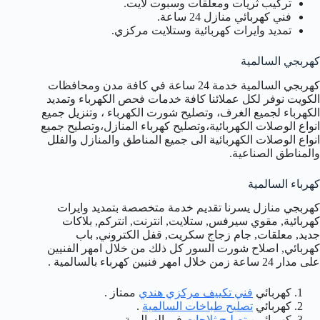
تركيب ثريات ومعلقات وسبوت لايت.
فني كهربائي منازل 24 ساعة.
تمديد وايرات كهربائية وستلايت مركزي.
كهربجي السالمية
كهربجي السالمية خدمة 24 ساعة في كافة مدن ومحافظات
الكويت نوفر لكل عملائنا كافة خدمات فحص الكهرباء وتمديد
الكهرباء لجميع الغرف، وتصليح شورت الكهرباء ، وتنزيل جميع
انواع الوصلات الكهربائية،وتصليح كهرباء المنازل،وتصليح جميع
انواع الوصلات الكهربائية الى جميع المناطق والمنازل والفلل
والمناطق الصناعية.
كهرباء السالمية
كهربجي منازل يسرنا تقديم خدمة متخصصة بتمديد وايرات
كهربائية, مقوي سيرفس, ستلايت, انترنت, انتركم, بلاكات
جديد, معلقات, جام زجاج سكريت, قفل الكتروني, باب
كهربائي, اصلاح شورت السور كل ذلك من خلال امهر الفنيين
على مدار 24 ساعة زمن خلال امهر فنيين كهرباء بالسالمية .
كهربائي
فني تكييف مركزي هندي
ممتاز .
كهربائي
تصليح طباخات السالمية
.
كهربائيين
تصليح ثلاجات
في السالمية