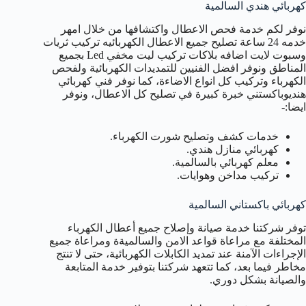
كهربائي هندي السالمية
نوفر لكم خدمة فحص الاعطال واكتشافها من خلال امهر
خدمه 24 ساعة تصليح جميع الاعطال الكهربائيه تركيب ثريات
وسبوت لايت اضافه بلاكات تركيب ليت مخفي Led بجميع
المناطق ونوفر افضل الفنيين للتمديدات الكهربائية ولفحص
الكهرباء وتركيب كل انواع الاضاءة، كما نوفر فني كهربائي
هنديوباكستني خبرة كبيرة في تصليح كل الاعطال، ونوفر
ايضا:-
خدمات كشف وتصليح شورت الكهرباء.
كهربائي منازل هندي.
معلم كهربائي بالسالمية.
تركيب مداخن وهوايات.
كهربائي باكستاني السالمية
توفر شركتنا خدمة صيانة وإصلاح جميع أعطال الكهرباء
المختلفة مع مراعاة قواعد الامن والسالميةة ومراعاة جميع
الإجراءات الآمنة عند تمديد الكابلات الكهربائية، حتى لا تنتج
مخاطر فيما بعد، كما تتعهد شركتنا بتوفير خدمة المتابعة
والصيانة بشكل دوري.