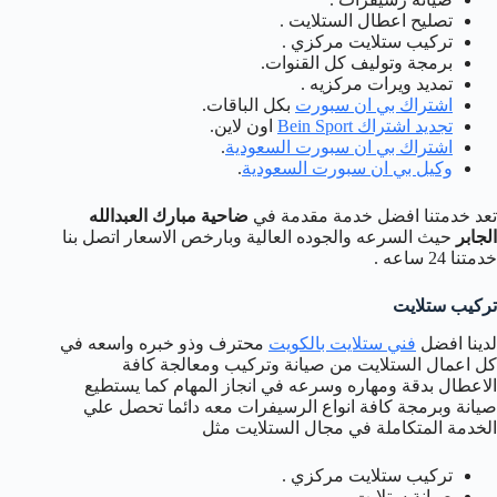
تصليح اعطال الستلايت .
تركيب ستلايت مركزي .
برمجة وتوليف كل القنوات.
تمديد ويرات مركزيه .
اشتراك بي ان سبورت
بكل الباقات.
تجديد اشتراك Bein Sport
اون لاين.
اشتراك بي ان سبورت السعودية
.
وكيل بي ان سبورت السعودية
.
تعد خدمتنا افضل خدمة مقدمة في
ضاحية مبارك العبدالله
الجابر
حيث السرعه والجوده العالية وبارخص الاسعار اتصل بنا
خدمتنا 24 ساعه .
تركيب ستلايت
لدينا افضل
فني ستلايت بالكويت
محترف وذو خبره واسعه في
كل اعمال الستلايت من صيانة وتركيب ومعالجة كافة
الاعطال بدقة ومهاره وسرعه في انجاز المهام كما يستطيع
صيانة وبرمجة كافة انواع الرسيفرات معه دائما تحصل علي
الخدمة المتكاملة في مجال الستلايت مثل
تركيب ستلايت مركزي .
صيانة ستلايت .