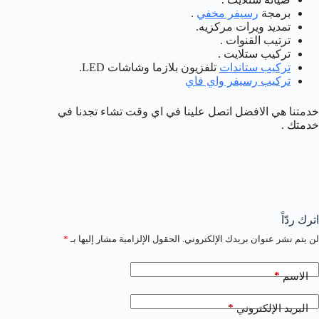
برمجة
رسيفر مخفي
.
تمديد ويرات مركزيه.
ترتيب القنوات .
تركيب ستلايت .
تركيب ستاندات
تلفزيون بلازما وشاشات LED.
تركيب رسيفر واي فاي
خدمتنا هي الافضل اتصل علينا في اي وقت تشاء تجدنا في
خدمتك .
اترك ردّاً
لن يتم نشر عنوان بريدك الإلكتروني.
الحقول الإلزامية مشار إليها بـ
*
*
الاسم
*
البريد الإلكتروني