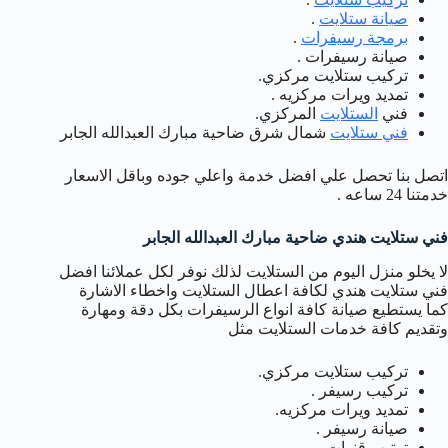
صيانة ستلايت
.
برمجة رسيفرات
.
صيانة رسيفرات .
تركيب ستلايت مركزي.
تمديد ويرات مركزيه .
فني
الستلايت
المركزي.
فني ستلايت
شمال شرق ضاحية مبارك العبدالله الجابر
اتصل بنا تحصل علي افضل خدمة واعلي جوده وباقل الاسعار
خدمتنا 24 ساعه .
فني ستلايت هندي ضاحية مبارك العبدالله الجابر
لا يخلو منزل اليوم من الستلايت لذلك نوفر لكل عملائنا افضل
فني ستلايت هندي لكافة اعطال الستلايت واخطاء الاشارة
كما يستطيع صيانة كافة انواع الرسيفرات بكل دقة ومهارة
وتقديم كافة خدمات الستلايت مثل
تركيب ستلايت مركزي.
تركيب رسيفر .
تمديد ويرات مركزيه.
صيانة رسيفر .
ترتيب قنوات .