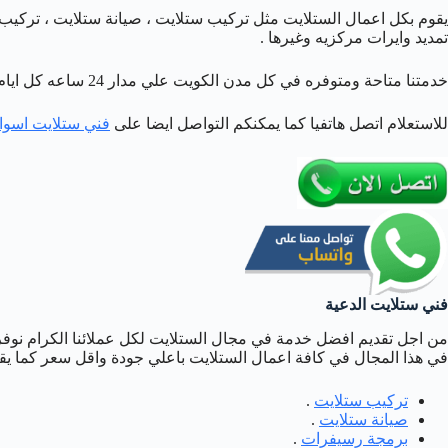
يقوم بكل اعمال الستلايت مثل تركيب ستلايت ، صيانة ستلايت ، تركيب
تمديد وايرات مركزيه وغيرها .
خدمتنا متاحة ومتوفره في كل مدن الكويت علي مدار 24 ساعه كل ايام الاسبوع وبارخص الاسعار اتصل بنا افضل خدمة تجدها لدينا .
للاستعلام اتصل هاتفيا كما يمكنكم التواصل ايضا على
فني ستلايت اسوا
فني ستلايت الدعية
من اجل تقديم افضل خدمة في مجال الستلايت لكل عملائنا الكرام نو
في هذا المجال في كافة اعمال الستلايت باعلي جودة واقل سعر كما يقو
تركيب ستلايت
.
صيانة ستلايت
.
برمجة رسيفرات
.