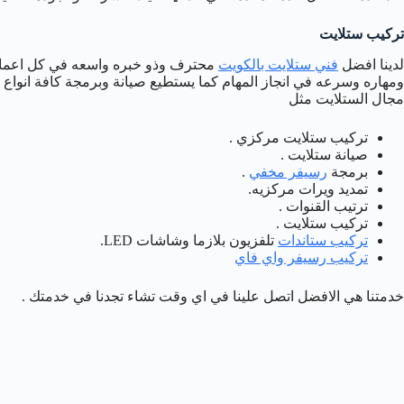
تركيب ستلايت
لدينا افضل
فني ستلايت بالكويت
محترف وذو خبره واسعه في كل اعمال 
ومهاره وسرعه في انجاز المهام كما يستطيع صيانة وبرمجة كافة انواع
مجال الستلايت مثل
تركيب ستلايت مركزي .
صيانة ستلايت .
برمجة
رسيفر مخفي
.
تمديد ويرات مركزيه.
ترتيب القنوات .
تركيب ستلايت .
تركيب ستاندات
تلفزيون بلازما وشاشات LED.
تركيب رسيفر واي فاي
خدمتنا هي الافضل اتصل علينا في اي وقت تشاء تجدنا في خدمتك .