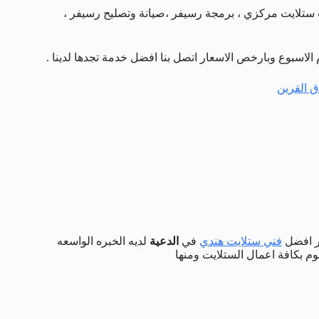
 ستلايت مركزي ، برمجة رسيفر ،صيانة وتصليح رسيفر ،
ق القرين
فر افضل
فني ستلايت هندي
في
الدعية
لديه الخبره الواسعه
م بكافة اعمال الستلايت ومنها