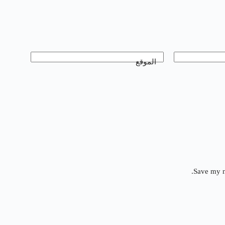
الموقع
Save my n