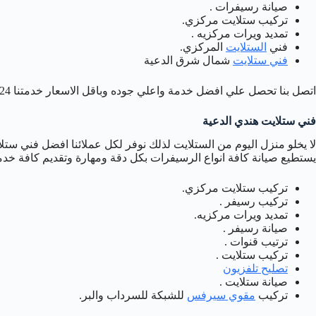
صيانة رسيفرات .
تركيب ستلايت مركزي.
تمديد ويرات مركزيه .
فني
الستلايت
المركزي.
فني ستلايت
شمال شرق الدعية
اتصل بنا تحصل علي افضل خدمة واعلي جوده وباقل الاسعار خدمتنا 24 ساعه .
فني ستلايت هندي الدعية
لا يخلو منزل اليوم من الستلايت لذلك نوفر لكل عملائنا افضل فني ستل
يستطيع صيانة كافة انواع الرسيفرات بكل دقة ومهارة وتقديم كافة خد
تركيب ستلايت مركزي.
تركيب رسيفر .
تمديد ويرات مركزيه.
صيانة رسيفر .
ترتيب قنوات .
تركيب ستلايت .
تصليح تلفزيون
صيانة ستلايت .
تركيب
مقوي سيرفس
للشبكة للسرداب والبر.