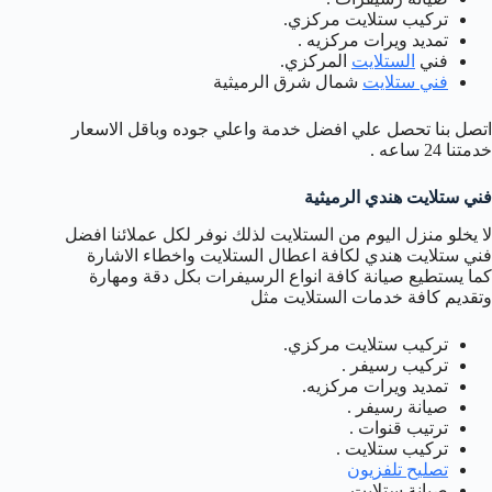
تركيب ستلايت مركزي.
تمديد ويرات مركزيه .
فني
الستلايت
المركزي.
فني ستلايت
شمال شرق الرميثية
اتصل بنا تحصل علي افضل خدمة واعلي جوده وباقل الاسعار
خدمتنا 24 ساعه .
فني ستلايت هندي الرميثية
لا يخلو منزل اليوم من الستلايت لذلك نوفر لكل عملائنا افضل
فني ستلايت هندي لكافة اعطال الستلايت واخطاء الاشارة
كما يستطيع صيانة كافة انواع الرسيفرات بكل دقة ومهارة
وتقديم كافة خدمات الستلايت مثل
تركيب ستلايت مركزي.
تركيب رسيفر .
تمديد ويرات مركزيه.
صيانة رسيفر .
ترتيب قنوات .
تركيب ستلايت .
تصليح تلفزيون
صيانة ستلايت .