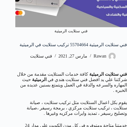
فني ستلايت الرميثية
فني ستلايت الرميثية 55704664 تركيب ستلايت في الرميثية
Rawan
مارس 27, 2021
فني ستلايت
فني ستلايت الرميثية
كافة خدمات الستلايت مقدمة من خلال
شركتنا علي يد افضل فني ستلايت هندي في
الرميثية
حيث
المهاره والسرعه والدقة في العمل ويتمتع بسنين عديده من
الخبره .
يقوم بكل اعمال الستلايت مثل تركيب ستلايت ، صيانة
ستلايت ، تركيب ستلايت مركزي ، برمجة رسيفر ،صيانة
وتصليح رسيفر ، تمديد وايرات مركزيه وغيرها .
خدمتنا متاحة ومتوفره في كل مدن الكويت علي مدار 24