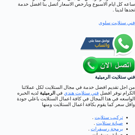
ساعه كل ايام الاسبوع وبارخص الاسعار اتصل بنا افضل خدمة
تجدها لدينا .
فني ستلايت سلوى
فني ستلايت الرميثية
من اجل تقديم افضل خدمة في مجال الستلايت لكل عملائنا
الكرام نوفر افضل
فني ستلايت هندي
في
الرميثية
لديه الخبره
الواسعه في هذا المجال في كافة اعمال الستلايت باعلي جودة
واقل سعر كما يقوم بكافة اعمال الستلايت ومنها
تركيب ستلايت
.
صيانة ستلايت
.
برمجة رسيفرات
.
صيانة رسيفرات .