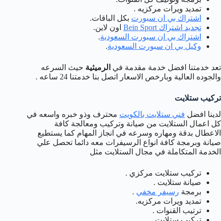
تمديد ويرات مركزيه .
اشتراك بي ان سبورت
بكل الباقات.
تجديد اشتراك Bein Sport
اون لاين.
اشتراك بي ان سبورت السعودية
.
وكيل بي ان سبورت السعودية
.
تعد خدمتنا افضل خدمة مقدمة في
الرميثية
حيث السرعه
والجوده العالية وبارخص الاسعار اتصل بنا خدمتنا 24 ساعه .
تركيب ستلايت
لدينا افضل
فني ستلايت بالكويت
محترف وذو خبره واسعه في
كل اعمال الستلايت من صيانة وتركيب ومعالجة كافة
الاعطال بدقة ومهاره وسرعه في انجاز المهام كما يستطيع
صيانة وبرمجة كافة انواع الرسيفرات معه دائما تحصل علي
الخدمة المتكاملة في مجال الستلايت مثل
تركيب ستلايت مركزي .
صيانة ستلايت .
برمجة
رسيفر مخفي
.
تمديد ويرات مركزيه.
ترتيب القنوات .
تركيب ستلايت .