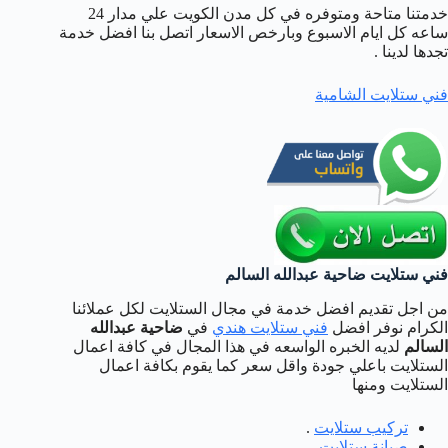
خدمتنا متاحة ومتوفره في كل مدن الكويت علي مدار 24
ساعه كل ايام الاسبوع وبارخص الاسعار اتصل بنا افضل خدمة
تجدها لدينا .
فني ستلايت الشامية
فني ستلايت ضاحية عبدالله السالم
من اجل تقديم افضل خدمة في مجال الستلايت لكل عملائنا
الكرام نوفر افضل
فني ستلايت هندي
في
ضاحية عبدالله
السالم
لديه الخبره الواسعه في هذا المجال في كافة اعمال
الستلايت باعلي جودة واقل سعر كما يقوم بكافة اعمال
الستلايت ومنها
تركيب ستلايت
.
صيانة ستلايت
.