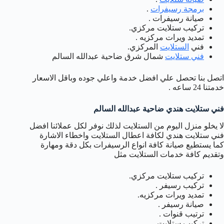
برمجة رسيفرات
.
صيانة رسيفرات .
تركيب ستلايت مركزي.
تمديد ويرات مركزيه .
فني
الستلايت
المركزي.
فني ستلايت
شمال شرق ضاحية عبدالله السالم
اتصل بنا تحصل علي افضل خدمة واعلي جوده وباقل الاسعار
خدمتنا 24 ساعه .
فني ستلايت هندي ضاحية عبدالله السالم
لا يخلو منزل اليوم من الستلايت لذلك نوفر لكل عملائنا افضل
فني ستلايت هندي لكافة اعطال الستلايت واخطاء الاشارة
كما يستطيع صيانة كافة انواع الرسيفرات بكل دقة ومهارة
وتقديم كافة خدمات الستلايت مثل
تركيب ستلايت مركزي.
تركيب رسيفر .
تمديد ويرات مركزيه.
صيانة رسيفر .
ترتيب قنوات .
تركيب ستلايت .