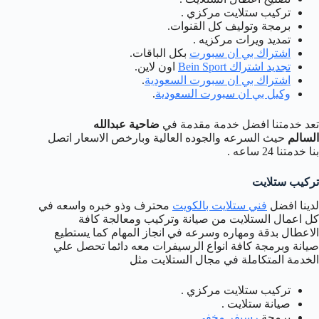
تركيب ستلايت مركزي .
برمجة وتوليف كل القنوات.
تمديد ويرات مركزيه .
اشتراك بي ان سبورت
بكل الباقات.
تجديد اشتراك Bein Sport
اون لاين.
اشتراك بي ان سبورت السعودية
.
وكيل بي ان سبورت السعودية
.
تعد خدمتنا افضل خدمة مقدمة في
ضاحية عبدالله
السالم
حيث السرعه والجوده العالية وبارخص الاسعار اتصل
بنا خدمتنا 24 ساعه .
تركيب ستلايت
لدينا افضل
فني ستلايت بالكويت
محترف وذو خبره واسعه في
كل اعمال الستلايت من صيانة وتركيب ومعالجة كافة
الاعطال بدقة ومهاره وسرعه في انجاز المهام كما يستطيع
صيانة وبرمجة كافة انواع الرسيفرات معه دائما تحصل علي
الخدمة المتكاملة في مجال الستلايت مثل
تركيب ستلايت مركزي .
صيانة ستلايت .
برمجة
رسيفر مخفي
.