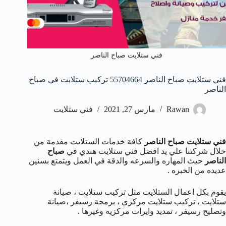
فني ستلايت صباح الناصر
فني ستلايت صباح الناصر 55704664 تركيب ستلايت في صباح
الناصر
Rawan
مارس 27, 2021
فني ستلايت
فني ستلايت صباح الناصر
كافة خدمات الستلايت مقدمة من
خلال شركتنا علي يد افضل فني ستلايت هندي في
صباح
الناصر
حيث المهاره والسرعه والدقة في العمل ويتمتع بسنين
عديده من الخبره .
يقوم بكل اعمال الستلايت مثل تركيب ستلايت ، صيانة
ستلايت ، تركيب ستلايت مركزي ، برمجة رسيفر ،صيانة
وتصليح رسيفر ، تمديد وايرات مركزيه وغيرها .