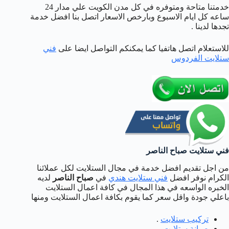
خدمتنا متاحة ومتوفره في كل مدن الكويت علي مدار 24
ساعه كل ايام الاسبوع وبارخص الاسعار اتصل بنا افضل خدمة
تجدها لدينا .
للاستعلام اتصل هاتفيا كما يمكنكم التواصل ايضا على
فني
ستلايت الفردوس
فني ستلايت صباح الناصر
من اجل تقديم افضل خدمة في مجال الستلايت لكل عملائنا
الكرام نوفر افضل
فني ستلايت هندي
في
صباح الناصر
لديه
الخبره الواسعه في هذا المجال في كافة اعمال الستلايت
باعلي جودة واقل سعر كما يقوم بكافة اعمال الستلايت ومنها
تركيب ستلايت
.
صيانة ستلايت
.