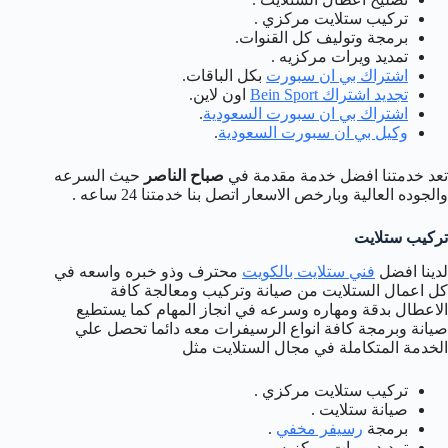
تركيب ستلايت مركزي .
برمجة وتوليف كل القنوات.
تمديد ويرات مركزيه .
اشتراك بي ان سبورت
بكل الباقات.
تجديد اشتراك Bein Sport
اون لاين.
اشتراك بي ان سبورت السعودية
.
وكيل بي ان سبورت السعودية
.
تعد خدمتنا افضل خدمة مقدمة في
صباح الناصر
حيث السرعه
والجوده العالية وبارخص الاسعار اتصل بنا خدمتنا 24 ساعه .
تركيب ستلايت
لدينا افضل
فني ستلايت بالكويت
محترف وذو خبره واسعه في
كل اعمال الستلايت من صيانة وتركيب ومعالجة كافة
الاعطال بدقة ومهاره وسرعه في انجاز المهام كما يستطيع
صيانة وبرمجة كافة انواع الرسيفرات معه دائما تحصل علي
الخدمة المتكاملة في مجال الستلايت مثل
تركيب ستلايت مركزي .
صيانة ستلايت .
برمجة
رسيفر مخفي
.
تمديد ويرات مركزيه.