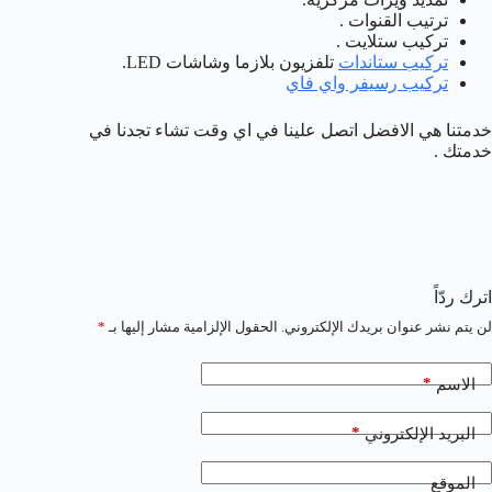
ترتيب القنوات .
تركيب ستلايت .
تركيب ستاندات
تلفزيون بلازما وشاشات LED.
تركيب رسيفر واي فاي
خدمتنا هي الافضل اتصل علينا في اي وقت تشاء تجدنا في
خدمتك .
اترك ردّاً
لن يتم نشر عنوان بريدك الإلكتروني.
الحقول الإلزامية مشار إليها بـ
*
*
الاسم
*
البريد الإلكتروني
الموقع