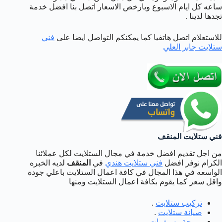
ساعه كل ايام الاسبوع وبارخص الاسعار اتصل بنا افضل خدمة
تجدها لدينا .
للاستعلام اتصل هاتفيا كما يمكنكم التواصل ايضا على
فني
ستلايت جابر العلي
فني ستلايت المنقف
من اجل تقديم افضل خدمة في مجال الستلايت لكل عملائنا
الكرام نوفر افضل
فني ستلايت هندي
في
المنقف
لديه الخبره
الواسعه في هذا المجال في كافة اعمال الستلايت باعلي جودة
واقل سعر كما يقوم بكافة اعمال الستلايت ومنها
تركيب ستلايت
.
صيانة ستلايت
.
برمجة رسيفرات
.