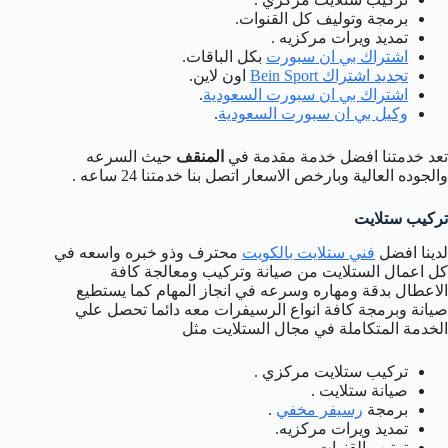
برمجة وتوليف كل القنوات.
تمديد ويرات مركزيه .
اشتراك بي ان سبورت
بكل الباقات.
تجديد اشتراك Bein Sport
اون لاين.
اشتراك بي ان سبورت السعودية
.
وكيل بي ان سبورت السعودية
.
تعد خدمتنا افضل خدمة مقدمة في
المنقف
حيث السرعه
والجوده العالية وبارخص الاسعار اتصل بنا خدمتنا 24 ساعه .
تركيب ستلايت
لدينا افضل
فني ستلايت بالكويت
محترف وذو خبره واسعه في
كل اعمال الستلايت من صيانة وتركيب ومعالجة كافة
الاعطال بدقة ومهاره وسرعه في انجاز المهام كما يستطيع
صيانة وبرمجة كافة انواع الرسيفرات معه دائما تحصل علي
الخدمة المتكاملة في مجال الستلايت مثل
تركيب ستلايت مركزي .
صيانة ستلايت .
برمجة
رسيفر مخفي
.
تمديد ويرات مركزيه.
ترتيب القنوات .