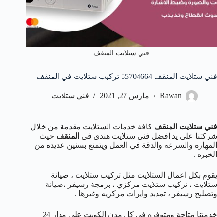
فني ستلايت المنقف
فني ستلايت المنقف 55704664 تركيب ستلايت في المنقف
Rawan
مارس 27, 2021
فني ستلايت
فني ستلايت المنقف
كافة خدمات الستلايت مقدمة من خلال
شركتنا علي يد افضل فني ستلايت هندي في
المنقف
حيث
المهاره والسرعه والدقة في العمل ويتمتع بسنين عديده من
الخبره .
يقوم بكل اعمال الستلايت مثل تركيب ستلايت ، صيانة
ستلايت ، تركيب ستلايت مركزي ، برمجة رسيفر ،صيانة
وتصليح رسيفر ، تمديد وايرات مركزيه وغيرها .
خدمتنا متاحة ومتوفره في كل مدن الكويت علي مدار 24