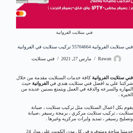
فني ستلايت الفروانية
فني ستلايت الفروانية 55704664 تركيب ستلايت في الفروانية
Rawan
مارس 27, 2021
فني ستلايت
فني ستلايت الفروانية
كافة خدمات الستلايت مقدمة من خلال
شركتنا علي يد افضل فني ستلايت هندي في
الفروانية
حيث
المهاره والسرعه والدقة في العمل ويتمتع بسنين عديده من
الخبره .
يقوم بكل اعمال الستلايت مثل تركيب ستلايت ، صيانة
ستلايت ، تركيب ستلايت مركزي ، برمجة رسيفر ،صيانة
وتصليح رسيفر ، تمديد وايرات مركزيه وغيرها .
خدمتنا متاحة ومتوفره في كل مدن الكويت علي مدار 24