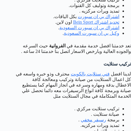
برمجة وتوليف كل القنوات.
تمديد ويرات مركزيه .
اشتراك بي ان سبورت
بكل الباقات.
تجديد اشتراك Bein Sport
اون لاين.
اشتراك بي ان سبورت السعودية
.
وكيل بي ان سبورت السعودية
.
تعد خدمتنا افضل خدمة مقدمة في
الفروانية
حيث السرعه
والجوده العالية وبارخص الاسعار اتصل بنا خدمتنا 24 ساعه .
تركيب ستلايت
لدينا افضل
فني ستلايت بالكويت
محترف وذو خبره واسعه في
كل اعمال الستلايت من صيانة وتركيب ومعالجة كافة
الاعطال بدقة ومهاره وسرعه في انجاز المهام كما يستطيع
صيانة وبرمجة كافة انواع الرسيفرات معه دائما تحصل علي
الخدمة المتكاملة في مجال الستلايت مثل
تركيب ستلايت مركزي .
صيانة ستلايت .
برمجة
رسيفر مخفي
.
تمديد ويرات مركزيه.
ترتيب القنوات .