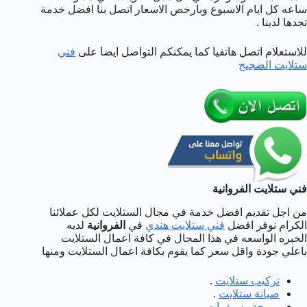
ساعه كل ايام الاسبوع وبارخص الاسعار اتصل بنا افضل خدمة
تجدها لدينا .
للاستعلام اتصل هاتفيا كما يمكنكم التواصل ايضا على
فني
ستلايت الضجيج
فني ستلايت الفروانية
من اجل تقديم افضل خدمة في مجال الستلايت لكل عملائنا
الكرام نوفر افضل
فني ستلايت هندي
في
الفروانية
لديه
الخبره الواسعه في هذا المجال في كافة اعمال الستلايت
باعلي جودة واقل سعر كما يقوم بكافة اعمال الستلايت ومنها
تركيب ستلايت
.
صيانة ستلايت
.
برمجة رسيفرات
.