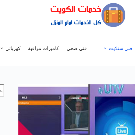
فني ستلايت
فني صحي
كاميرات مراقبة
كهربائي