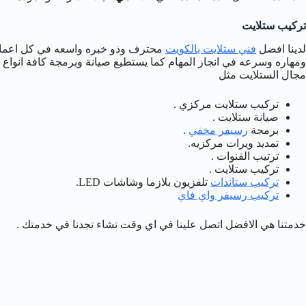
تركيب ستلايت
لدينا افضل
فني ستلايت بالكويت
محترف وذو خبره واسعه في كل اعمال 
ومهاره وسرعه في انجاز المهام كما يستطيع صيانة وبرمجة كافة انواع
مجال الستلايت مثل
تركيب ستلايت مركزي .
صيانة ستلايت .
برمجة
رسيفر مخفي
.
تمديد ويرات مركزيه.
ترتيب القنوات .
تركيب ستلايت .
تركيب ستاندات
تلفزيون بلازما وشاشات LED.
تركيب رسيفر واي فاي
خدمتنا هي الافضل اتصل علينا في اي وقت تشاء تجدنا في خدمتك .