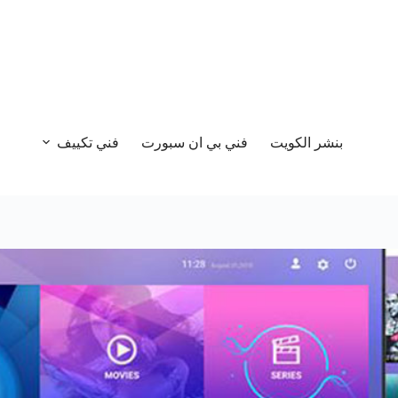
بنشر الكويت
فني بي ان سبورت
فني تكييف