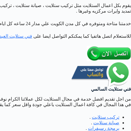
يقوم بكل اعمال الستلايت مثل تركيب ستلايت ، صيانة ستلايت ، تركيب
تمديد وايرات مركزيه وغيرها .
خدمتنا متاحة ومتوفره في كل مدن الكويت علي مدار 24 ساعه كل ايام الاسبوع وبارخص الاسعار اتصل بنا افضل خدمة تجدها لدينا .
للاستعلام اتصل هاتفيا كما يمكنكم التواصل ايضا على
فني ستلايت العبد
فني ستلايت السالمي
من اجل تقديم افضل خدمة في مجال الستلايت لكل عملائنا الكرام نو
في هذا المجال في كافة اعمال الستلايت باعلي جودة واقل سعر كما يقو
تركيب ستلايت
.
صيانة ستلايت
.
برمجة رسيفرات
.