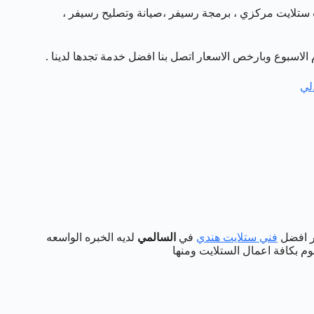
 ستلايت مركزي ، برمجة رسيفر ،صيانة وتصليح رسيفر ،
لي
فر افضل
فني ستلايت هندي
في
السالمي
لديه الخبره الواسعه
م بكافة اعمال الستلايت ومنها