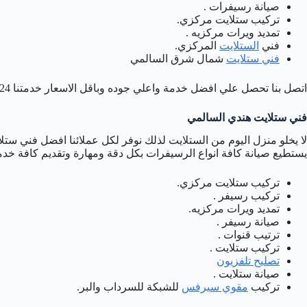
صيانة رسيفرات .
تركيب ستلايت مركزي.
تمديد ويرات مركزيه .
فني
الستلايت
المركزي.
فني ستلايت
شمال شرق السالمي
اتصل بنا تحصل علي افضل خدمة واعلي جوده وباقل الاسعار خدمتنا 24 ساعه .
فني ستلايت هندي السالمي
لا يخلو منزل اليوم من الستلايت لذلك نوفر لكل عملائنا افضل فني ستل
يستطيع صيانة كافة انواع الرسيفرات بكل دقة ومهارة وتقديم كافة خد
تركيب ستلايت مركزي.
تركيب رسيفر .
تمديد ويرات مركزيه.
صيانة رسيفر .
ترتيب قنوات .
تركيب ستلايت .
تصليح تلفزيون
صيانة ستلايت .
تركيب
مقوي سيرفس
للشبكة للسرداب والبر.