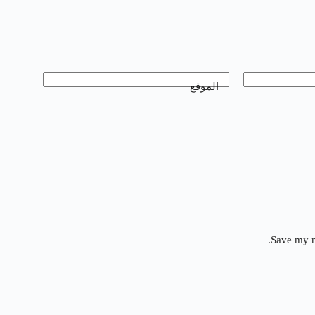
الموقع
Save my n