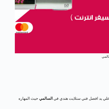
المي
علي يد افضل فني ستلايت هندي في
السالمي
حيث المهاره