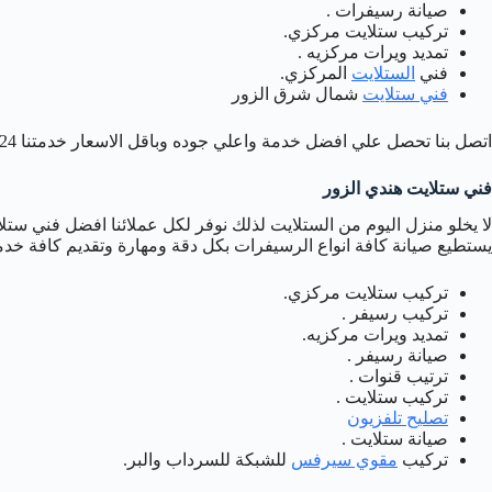
صيانة رسيفرات .
تركيب ستلايت مركزي.
تمديد ويرات مركزيه .
فني
الستلايت
المركزي.
فني ستلايت
شمال شرق الزور
اتصل بنا تحصل علي افضل خدمة واعلي جوده وباقل الاسعار خدمتنا 24 ساعه .
فني ستلايت هندي الزور
لا يخلو منزل اليوم من الستلايت لذلك نوفر لكل عملائنا افضل فني ستل
يستطيع صيانة كافة انواع الرسيفرات بكل دقة ومهارة وتقديم كافة خد
تركيب ستلايت مركزي.
تركيب رسيفر .
تمديد ويرات مركزيه.
صيانة رسيفر .
ترتيب قنوات .
تركيب ستلايت .
تصليح تلفزيون
صيانة ستلايت .
تركيب
مقوي سيرفس
للشبكة للسرداب والبر.