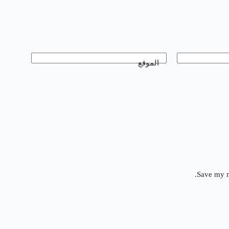
الموقع
Save my n