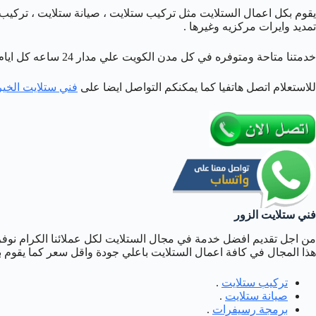
يقوم بكل اعمال الستلايت مثل تركيب ستلايت ، صيانة ستلايت ، تركيب
تمديد وايرات مركزيه وغيرها .
خدمتنا متاحة ومتوفره في كل مدن الكويت علي مدار 24 ساعه كل ايام الاسبوع وبارخص الاسعار اتصل بنا افضل خدمة تجدها لدينا .
للاستعلام اتصل هاتفيا كما يمكنكم التواصل ايضا على
فني ستلايت الخير
فني ستلايت الزور
من اجل تقديم افضل خدمة في مجال الستلايت لكل عملائنا الكرام نو
هذا المجال في كافة اعمال الستلايت باعلي جودة واقل سعر كما يقوم ب
تركيب ستلايت
.
صيانة ستلايت
.
برمجة رسيفرات
.