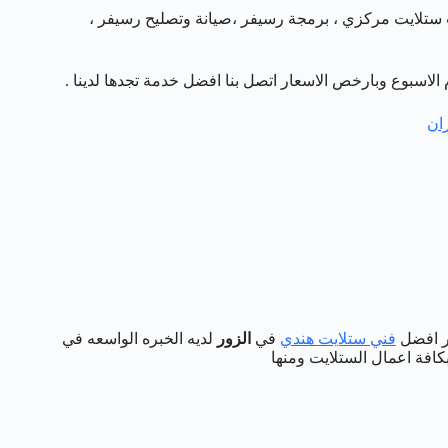
 ستلايت مركزي ، برمجة رسيفر ،صيانة وتصليح رسيفر ،
ان
فر افضل
فني ستلايت هندي
في
الزور
لديه الخبره الواسعه في
كافة اعمال الستلايت ومنها