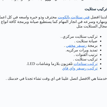
تركيب ستلايت
لدينا افضل
فني ستلايت بالكويت
محترف وذو خبره واسعه في كل اعمال 
ومهاره وسرعه في انجاز المهام كما يستطيع صيانة وبرمجة كافة انواع
مجال الستلايت مثل
تركيب ستلايت مركزي .
صيانة ستلايت .
برمجة
رسيفر مخفي
.
تمديد ويرات مركزيه.
ترتيب القنوات .
تركيب ستلايت .
تركيب ستاندات
تلفزيون بلازما وشاشات LED.
تركيب رسيفر واي فاي
خدمتنا هي الافضل اتصل علينا في اي وقت تشاء تجدنا في خدمتك .