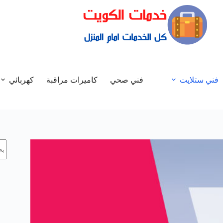
فني ستلايت
فني صحي
كاميرات مراقبة
كهربائي