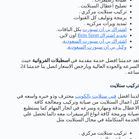
تصليح اعطال الستلايت .
تركيب ستلايت مركزي .
برمجة وتوليف كل القنوات.
تمديد ويرات مركزيه .
اشتراك بي ان سبورت
بكل الباقات.
تجديد اشتراك Bein Sport
اون لاين.
اشتراك بي ان سبورت السعودية
.
وكيل بي ان سبورت السعودية
.
تعد خدمتنا افضل خدمة مقدمة في
اسطبلات الفروانية
حيث
السرعه والجوده العالية وبارخص الاسعار اتصل بنا خدمتنا 24
ساعه .
تركيب ستلايت
لدينا افضل
فني ستلايت بالكويت
محترف وذو خبره واسعه في
كل اعمال الستلايت من صيانة وتركيب ومعالجة كافة
الاعطال بدقة ومهاره وسرعه في انجاز المهام كما يستطيع
صيانة وبرمجة كافة انواع الرسيفرات معه دائما تحصل علي
الخدمة المتكاملة في مجال الستلايت مثل
تركيب ستلايت مركزي .
صيانة ستلايت .