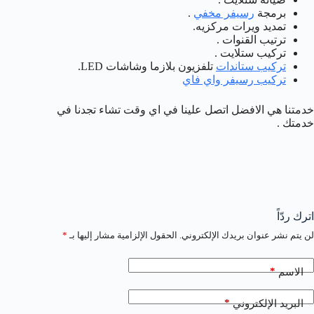
برمجة
رسيفر مخفي
.
تمديد ويرات مركزيه.
ترتيب القنوات .
تركيب ستلايت .
تركيب ستاندات
تلفزيون بلازما وشاشات LED.
تركيب رسيفر واي فاي
خدمتنا هي الافضل اتصل علينا في اي وقت تشاء تجدنا في
خدمتك .
اترك ردّاً
لن يتم نشر عنوان بريدك الإلكتروني.
الحقول الإلزامية مشار إليها بـ
*
*
الاسم
*
البريد الإلكتروني