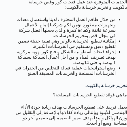
الخدمات المتوفرة عند عمل فتحات كور وقص خرسانة
بالكويت و تخريم خرسانة بالكويت:
من خلال طاقم العمل المحترف لدينا واستعمال معدات
وتجهيزات متطورة تؤمن لكم شركتنا إتمام الأعمال
بسرعة فائقة وكفاءة كبيرة والذي يجعلها أفضل شركة
في مجال قص وتخريم الخرسانات.
إمكانية تقطيع الخرسانة بالواير وهي تقنية حديثة تضمن
تقطيع دقيق ومستقيم في الخرسانات الكبيرة.
إجراء فتحات أسطوانية الشكل و فتح كور تهوية مركزية
بهدف تصريف المياه و من أجل أعمال السباكة بسماكة
1 بوصة و حتى 14بوصة.
وضع استراتيجيات عملية فعالة للتخلص من الجدران في
الخرسانات المسلحة والخرسانات المسبقة الصنع.
تخريم خرسانة بالكويت
ما هي فوائد تقطيع الخرسانات المسلحة؟
يعمل فريقنا على تقطيع الخرسانات بهدف زيادة جودة الأداء
الهندسي للأبنية وبالتالي زيادة كفاءتها بالإضافة إلى التقليل من
وزن الهياكل وأيضاً بهدف تغيير التصميم إلى تصميم آخر ذو
مساحة أوسع أو أحدث.