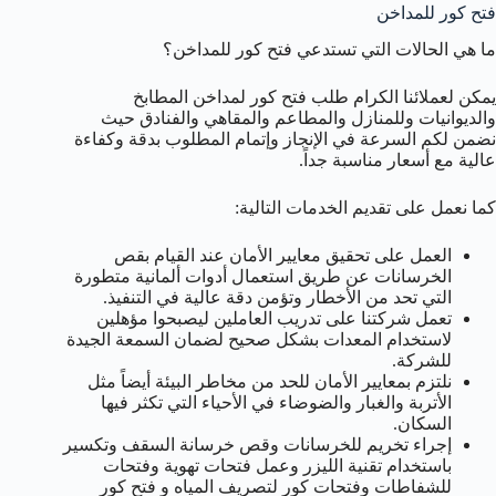
فتح كور للمداخن
ما هي الحالات التي تستدعي فتح كور للمداخن؟
يمكن لعملائنا الكرام طلب فتح كور لمداخن المطابخ
والديوانيات وللمنازل والمطاعم والمقاهي والفنادق حيث
نضمن لكم السرعة في الإنجاز وإتمام المطلوب بدقة وكفاءة
عالية مع أسعار مناسبة جداً.
كما نعمل على تقديم الخدمات التالية:
العمل على تحقيق معايير الأمان عند القيام بقص
الخرسانات عن طريق استعمال أدوات ألمانية متطورة
التي تحد من الأخطار وتؤمن دقة عالية في التنفيذ.
تعمل شركتنا على تدريب العاملين ليصبحوا مؤهلين
لاستخدام المعدات بشكل صحيح لضمان السمعة الجيدة
للشركة.
نلتزم بمعايير الأمان للحد من مخاطر البيئة أيضاً مثل
الأتربة والغبار والضوضاء في الأحياء التي تكثر فيها
السكان.
إجراء تخريم للخرسانات وقص خرسانة السقف وتكسير
باستخدام تقنية الليزر وعمل فتحات تهوية وفتحات
للشفاطات وفتحات كور لتصريف المياه و فتح كور