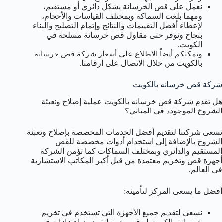
نعمل على قص الخرسانة بشكل دائري أو مستقيم،
ومهما بلغت السماكة وبمختلف القياسات والأحجام،
لإعطاء أفضل التقييمات والنتائج وإتمام التصليح والبناء
بنجاح ونوفر حتى مقاول قص خرسانة مسلحة في
الكويت.
ويمكنكم أيضاً الاطلاع على أسعار شركة قص خرسانه
بالكويت من خلال الاتصال على ارقامنا.
شركة قص خرسانه بالكويت
هل تقدم شركة قص خرسانه بالكويت عملية إصلاح وتعبئة
الشروخ الموجودة في المباني؟
تسعى شركتنا لتقديم أفضل الخدمات المخصصة بإصلاح وتعبئة
الشروخ بالإضافة إلى استخدام أدوات مخصصة للقص
المستقيم والدائري وبمختلف السماكات كما تؤمن الشركة
أجهزة قص وتخريم معتمدة من قبل أكبر المكاتب الاستشارية
في العالم.
أفضل ما يسعى المركز لتأمينه:
نسعى لتقديم جميع الأجهزة التي تستخدم في تخريم
خرسانة بالكويت او قص خرسانة بدون اهتزازات في