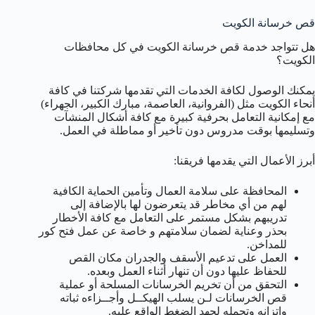
قص خرسانة الكويت
هل تتواجد خدمة قص خرسانة الكويت في كل محافظات
الكويت؟
يمكنك الوصول لكافة الخدمات التي تقدمها شركتنا في كافة
أنحاء الكويت مثل (الفروانية، العاصمة، مبارك الكبير، الجهراء)
مع إمكانية التعامل بحرفية كبيرة مع كافة أشكال المنشآت
وتسليمها بوقت مدروس دون تأخير أو مماطلة في العمل.
أبرز الأعمال التي يقدمها فريقنا:
المحافظة على سلامة العمال وتأمين الحماية الكافية
لهم من أي مخاطر قد يتعرضون لها بالإضافة إلى
تدريبهم بشكل مستمر على التعامل مع كافة الأخطار
بحذر وعناية لضمان سلامتهم و خاصة عن عمل فتح كور
للمداخن.
العمل على تدعيم الأسقف والجدران مكان القص
للحفاظ عليها دون أن تنهار أثناء العمل وبعده.
التحقق من أن تخريم الخرسانات المسلحة أو عملية
قص الخرسانات لـن يسلب الهيكــل وأجــزاءه ثباته
واتزانه وتحمله لجهد الضغط الواقع عليه.