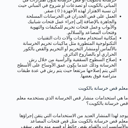
المباني بالكويت أو تصدعات أو شروخ في المباني حيث
أن نسبة الاهتزاز لهذه الأجهزة ( 0 ) صفر.
العمل على قص الجدران في الخرسانات المسلحة
والجاهزة بالإضافة إلى إجراء عمل فتحات شبابيك
والأبواب وعمل فتحات تخريم للمكيفات والتهوية
وفتحات المصاعد والسلالم.
إمكانية استخدام معدات وآلات ذات التقنيات
التكنولوجية المتطورة مثل ماكينات تخريم الخرسانة
بالألماس أومنشار التخريم أو التخريم والقص بالكور
الحراري أو بالصاروخ الدائري.
إصلاح السطوح السقفية والرأسية من خلال رش
الخرسانة وذلك عندما يكون عمق الأوساخ على الأسطح
التي يتم إصلاحها مرتفعاً حيث يتم رش في عدة طبقات
متراصة فوق بعضها.
معلم قص خرسانة بالكويت
ما هي استخدامات منشار قص الخرسانة الذي يستخدمه معلم
قص خرسانة بالكويت؟
يوجد لهذا المنشار العديد من الاستخدامات التي يتقن إجراؤها
معلم قص خرسانة بالكويت مثل قص فتحات المصاعد
والأسانسيرات والقيام بقص حائط أو قسم منه وقص سقف