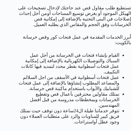
تستطيع طلب مقاول قص عند حاجتك لإدخال تصحيحات على
الهيكل الموجود أو بغرض توسيع المساحات أومن أجل إحداث
إصلاحات في البنى التحتية بالإضافة إلى إمكانية قص
الخرسانات وفق الحجم والمقاس الذي يطلبه العميل.
أبرز الخدمات المقدمة في عمل فتحات كور وقص خرسانة
بالكويت:
القيام بإنشاء فتحات في الخرسانة من أجل عمل
السباك والتوصيلات الكهربائية بالإضافة إلى إمكانية
عمل فتحات أسطوانية بقطر محدد لتمديد فيها كابلات
التكييف.
عمل فتحات أسطوانية في الأسقف من اجل السلالم
والمصاعد المطلوب إنشاؤها بالإضافة إلى عمل فتحات
للشبابيك والأبواب باستخدام ماكينة قص خرسانة.
نمتلك مقاولين محترفين بأعمال قص وتقطيع
الخرسانات وبمخططات مدروسة من قبل أفضل
المهندسين.
تتوفر خدماتنا طيلة ال24ساعة دون توقف حيث نمتلك
فريق كبير للمناوبات والرد على متطلبات العملاء دون
وجود عطل أواستراحات.