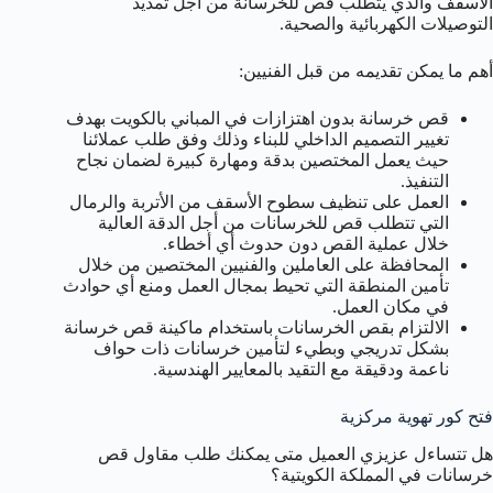
الأسقف والذي يتطلب قص للخرسانة من أجل تمديد
التوصيلات الكهربائية والصحية.
أهم ما يمكن تقديمه من قبل الفنيين:
قص خرسانة بدون اهتزازات في المباني بالكويت بهدف
تغيير التصميم الداخلي للبناء وذلك وفق طلب عملائنا
حيث يعمل المختصين بدقة ومهارة كبيرة لضمان نجاح
التنفيذ.
العمل على تنظيف سطوح الأسقف من الأتربة والرمال
التي تتطلب قص للخرسانات من أجل الدقة العالية
خلال عملية القص دون حدوث أي أخطاء.
المحافظة على العاملين والفنيين المختصين من خلال
تأمين المنطقة التي تحيط بمجال العمل ومنع أي حوادث
في مكان العمل.
الالتزام بقص الخرسانات باستخدام ماكينة قص خرسانة
بشكل تدريجي وبطيء لتأمين خرسانات ذات حواف
ناعمة ودقيقة مع التقيد بالمعايير الهندسية.
فتح كور تهوية مركزية
هل تتساءل عزيزي العميل متى يمكنك طلب مقاول قص
خرسانات في المملكة الكويتية؟