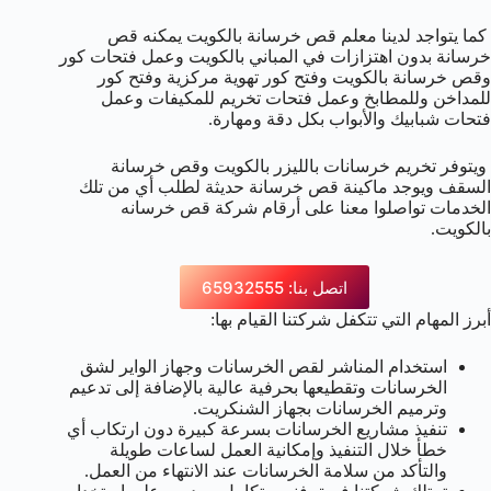
كما يتواجد لدينا معلم قص خرسانة بالكويت يمكنه قص
خرسانة بدون اهتزازات في المباني بالكويت وعمل فتحات كور
وقص خرسانة بالكويت وفتح كور تهوية مركزية وفتح كور
للمداخن وللمطابخ وعمل فتحات تخريم للمكيفات وعمل
فتحات شبابيك والأبواب بكل دقة ومهارة.
ويتوفر تخريم خرسانات بالليزر بالكويت وقص خرسانة
السقف ويوجد ماكينة قص خرسانة حديثة لطلب أي من تلك
الخدمات تواصلوا معنا على أرقام شركة قص خرسانه
بالكويت.
اتصل بنا: 65932555
أبرز المهام التي تتكفل شركتنا القيام بها:
استخدام المناشر لقص الخرسانات وجهاز الواير لشق
الخرسانات وتقطيعها بحرفية عالية بالإضافة إلى تدعيم
وترميم الخرسانات بجهاز الشنكريت.
تنفيذ مشاريع الخرسانات بسرعة كبيرة دون ارتكاب أي
خطأ خلال التنفيذ وإمكانية العمل لساعات طويلة
والتأكد من سلامة الخرسانات عند الانتهاء من العمل.