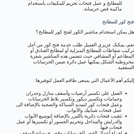
للمطابخ و عمل فتحات تخريم للمكيفات باستخدام
ماكينة قص خرسانة.
فتح كور للمطابخ
هل يمكن استخدام مناشير الكور لفتح كور للمطابخ؟
نعم، يمكنك عزيزي العميل طلب خدمة فتح كور من أجل
تركيب شفاطات للمطابخ المنزلية أو لمطابخ الفنادق أو
المطاعم أو المشافي حيث تتضمن هذه المناشير شفرة
مخروطية الشكل يمكنها عمل دائرة ضمن الخرسانات
السقفية.
إليكم أهم الأعمال التي يسعى طاقم العمل لتوفيرها:
العمل على تكسير أرضيات وأسقف منازل وجدران
وحمامات وتكسير ديكور وتكسير بلاط الخرسانات
وعمل فتحات كور لتمديد السباكة والصحية بالإضافة الى
عمل فتحات شبابيك والأبواب.
تثقيب فتحات دائرية بالليزر بالإضافة لتوسيع الأبواب
والدرايش والمداخل وتخريم الجسور أو تكسيرها أو عمل
فتحات فيها.
إجراء أعمال القص للخرسانات وقص خرسانة السقف