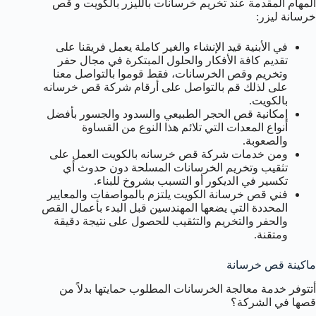
المهام المقدمة عند تخريم خرسانات بالليزر بالكويت و قص
خرسانة ليزر:
في الأبنية قيد الإنشاء والغير كاملة يعمل فريقنا على
تقديم كافة الأفكار والحلول المبتكرة في مجال حفر
وتخريم وقص الخرسانات، فقط قوموا بالتواصل معنا
على لذلك قم بالتواصل على أرقام شركة قص خرسانه
بالكويت.
إمكانية قص الحجر الطبيعي والسدود والجسور بأفضل
أنواع المعدات التي تلائم هذا النوع من القساوة
والصعوبة.
ومن خدمات شركة قص خرسانه بالكويت العمل على
تثقيب وتخريم الخرسانات المسلحة دون حدوث أي
تكسير في الديكور أو التسبب بشروخ للبناء.
فني قص خرسانة الكويت يلتزم بالمواصفات والمعايير
المحددة التي يضعها المهندسين قبل البدء بأعمال القص
والحفر والتخريم والتثقيب للحصول على نتيجة دقيقة
ومتقنة.
ماكينة قص خرسانة
أتتوفر خدمة معالجة الخرسانات المطلوب حمايتها بدلاً من
قصها في الشركة؟