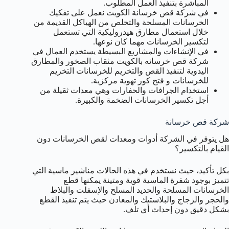
المباشرة بتنفيذ العمل المطلوب.
في شركة قص خرسانة الكويت نعمل على تفكيك
الخرسانات المسلحة والتخلص من الهياكل القديمة من
خلال استعمال مطارق هيدروليكية التي تستعمل
لتكسير الخرسانات مهما كان نوعها.
في الإنشاءات والمشاريع البسيطة يستخدم العمال في
شركة قص خرسانه بالكويت مثقاب الصخور والمطارق
اليدوية لتنفيذ القص والتخريم للخرسانات التخريم
للخرسانات و فتح كور تهوية مركزية.
استخدام الجرافات والحفارات وهي معدات ثقيلة من
أجل تكسير الخرسانات الضخمة والكبيرة.
شركة قص خرسانة
هل يتوفر في الشركة أدوات ومعدات لقص الخرسانات دون
القيام بالتكسير؟
بكل تأكيد، حيث نستخدم في هذه الحالات مناشير ماسية التي
تتميز بوجود شفرة الماسية قوية ومتينة يمكنها قطع
الخرسانات المسلحة والحديد المسلح والإسفلت والبلاط
والحجر والزجاج والبلاستيك والمعادن حيث يتم تنفيذ القطع
بشكل دقيق دون إحداث أي تلف.