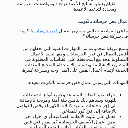
القيام بعملية تسليح للأعمدة بأبعاد ومواصفات مدروسة
ومحددة لتدعيم الأعمدة.
عمال قص خرسانة بالكويت
ما هي المواصفات التي يتمتع بها عمال
قص خرسانة
بالكويت
في شركة قص خرسانة؟
يتمتع فريقنا بمجموعة من المهارات الفنية التي تجعلهم من
أفضل العمال في قص الخرسانات ومنها تنفيذ الأعمال
المطلوبة بدقة مع المحافظة على القياسات المطلوبة في
المشاريع الإنشائية الهندسية والاستخدام الصحيح للمعدات
الحديثة لإتمام أعمال القص على أكمل وجه وبسرعة كبيرة.
المهمات التي يتولى عمال قص خرسانة بالكويت تنفيذها:
إجراء تنفيذ فتحات للمصاعد وجميع أنواع الشفاطات
للتهوية ويساهم ذلك بتأمين بيئة آمنة ومريحة بالإضافة
إلى إجراء فتحات لتمديد كابلات الكهرباء وقص الفواصل
بالإضافة إلى فتح كور للمداخن.
العمل على تثبيت الأنظمة الصناعية أوأي إجراء آخر
ضمن أعمال الأسقف الخرسانية كما يقوم فني قص
الخرسانة بتعيين المكان الملائم للفتحة المطلوبة.