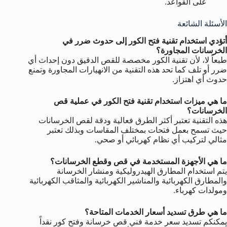
على القواعد.
الأسئلة الشائعة
أتؤدي استخدام تقنية فتح الكور إلى حدوث ضرر في
الخرسانات المجاورة؟
طبعاً لا، لأن تقنية الكور مخصصة للقص الدقيق دون إحداث أي
ضرر أو تلف كما تحد هذه التقنية من الانهيارات المجاورة وتمنع
حدوث أي اهتزاز.
ما هي ميزات استخدام تقنية فتح الكور في عملية قص
الخرسانات؟
هذه التقنية تعتبر أكثر الطرق فعالية ودقة لقص الخرسانات
حيث تسمح بعمل فتحات بمختلف المقاسات وبذلك تعتبر
مثالي لتركيب أي نظام كهربائي أو صحي.
ما هي الأجهزة المستخدمة في قص وقطع الخرسانات؟
يتم استخدام المطارق الهيدروليكية ومنشار الخرسانة
والمطارق الكهربائية والمناشير الكهربائية والمثاقب الكهربائية
ومولدات كهرباء.
ما هي طرق تسديد أسعار الخدمات المتاحة؟
يمكنكم تسديد سعر خدمة فني قص خرسانة وفتح كور نقداً