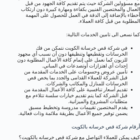
مع مسؤولين الشركة حيث يتم تقديم كافة الجهود من قبل
العمال والمختصين الفنيين بكفاءة ومهارة كبيرة دون ارتكاب
أخطاء بالإضافة إلى الدقة في العمل للحصول على المهمة
المطلوبة من قبل كافة العملاء.
كما نسعى الى تامين الخدمات التالية:
في شركة قص خرسانة الكويت نتمكن من فك
الخرسانات وتقطيعها وتنظيفها دون أن نسبب أي مجهود
للزبون كما نعمل على إتمام كافة الأعمال المطلوبة دون
إحداث أي اهتزازات أوتصدعات في المباني.
تأمين عروض وحسومات على الخدمات المقدمة من
قبل الشركة للعملاء القدامى والجدد بما يخص قص
الخرسانات للمنازل والمكاتب والشركات.
تقديم أسعار تنافسية على كافة الأعمال المقدمة من
قبل الشركة كما يتم تقديم خيارات سلسة تتلاءم مع
متطلبات المشروع والميزانية.
يقدم المختصين تقييمات مدروسة وتخطيط مسبق
يضمن توفير جميع الأعمال بطريقة ملائمة وذات فعالية.
أرقام شركة قص خرسانه بالكويت
كيف يمكن للعملاء التواصل مع شركة قص خرسانه بالكويت؟