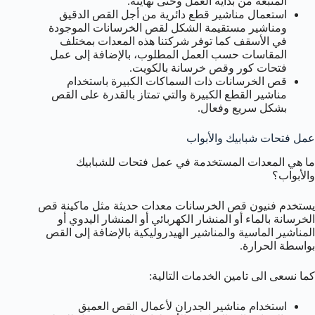
المتبعة من بداية العمل وحتى نهايته.
استعمال مناشير قطع دائرية من أجل القص الدقيق
ومناشير مستقيمة الشكل لقص الخرسانات الموجودة
في الأسقف كما توفر شركتنا هذه المعدات بمختلف
المقاسات حسب العمل المطلوب، بالإضافة إلى عمل
فتحات كور وقص خرسانة بالكويت.
قص الخرسانات ذات السماكات الكبيرة باستخدام
مناشير القطع الكبيرة والتي تمتاز بالقدرة على القص
بشكل سريع وفعال.
عمل فتحات شبابيك والأبواب
ما هي المعدات المستخدمة في عمل فتحات للشبابيك
والأبواب؟
يستخدم فنيون قص الخرسانات معدات حديثة مثل ماكينة قص
الخرسانة بالماء أو المنشار الكهربائي أو المنشار اليدوي أو
المناشير الماسية والمناشير الهيدروليكية بالإضافة إلى القص
بواسطة الحرارة.
كما نسعى الى تامين الخدمات التالية:
استخدام مناشير الجدران لأعمال القص العميق