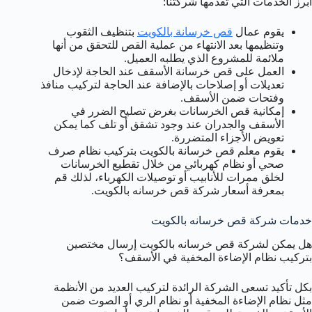
أبرز الخدمات التي تقدمها شركتنا:
يقوم عمال
قص خرسانة بالكويت
بتنظيف الثقوب
وتنظيمها بعد الانتهاء من عملية القص للتحقق من أنها
ملائمة للمشروع الذي يطلبه العميل.
العمل على قص خرسانة الأسقف عند الحاجة لإدخال
تعديلات أو إصلاحات بالإضافة عند الحاجة لتركيب منافذ
وفتحات ضمن الأسقف.
إمكانية قص الخرسانات بغرض تصليح الضرر في
الأسقف والجدران عند وجود تشقق أو تلف كما يمكن
تعويض الأجزاء المتضررة.
يقوم معلم قص خرسانة بالكويت بتركيب نظام صرف
صحي أو نظام كهربائي من خلال تقطيع الخرسانات
لخلق ممرات للأنابيب أو توصيلات الكهرباء، لذلك قم
بمعرفة أسعار شركة قص خرسانه بالكويت.
خدمات شركة قص خرسانه بالكويت
هل يمكن لشركة قص خرسانه بالكويت إرسال مختصين
بتركيب نظام الإضاءة المخفية في الأسقف؟
بكل تأكيد تسعى الشركة الرائدة لتركيب العديد من الأنظمة
مثل نظام الإضاءة المخفية أو نظام الري أو الصوت ضمن