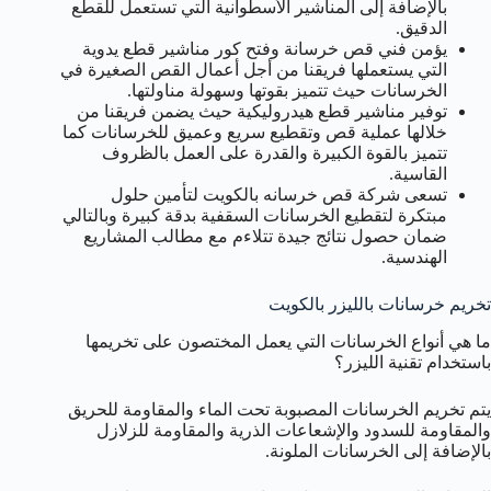
بالإضافة إلى المناشير الأسطوانية التي تستعمل للقطع
الدقيق.
يؤمن فني قص خرسانة وفتح كور مناشير قطع يدوية
التي يستعملها فريقنا من أجل أعمال القص الصغيرة في
الخرسانات حيث تتميز بقوتها وسهولة مناولتها.
توفير مناشير قطع هيدروليكية حيث يضمن فريقنا من
خلالها عملية قص وتقطيع سريع وعميق للخرسانات كما
تتميز بالقوة الكبيرة والقدرة على العمل بالظروف
القاسية.
تسعى شركة قص خرسانه بالكويت لتأمين حلول
مبتكرة لتقطيع الخرسانات السقفية بدقة كبيرة وبالتالي
ضمان حصول نتائج جيدة تتلاءم مع مطالب المشاريع
الهندسية.
تخريم خرسانات بالليزر بالكويت
ما هي أنواع الخرسانات التي يعمل المختصون على تخريمها
باستخدام تقنية الليزر؟
يتم تخريم الخرسانات المصبوبة تحت الماء والمقاومة للحريق
والمقاومة للسدود والإشعاعات الذرية والمقاومة للزلازل
بالإضافة إلى الخرسانات الملونة.