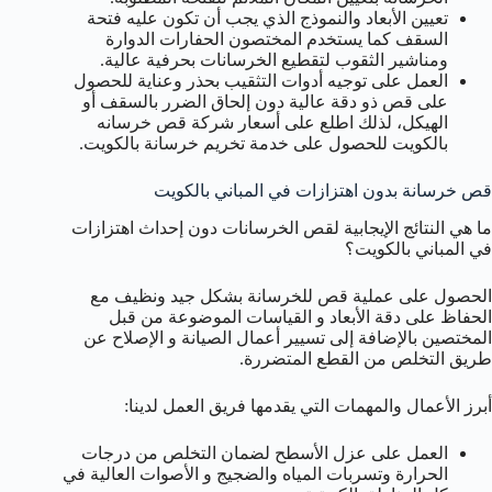
تعيين الأبعاد والنموذج الذي يجب أن تكون عليه فتحة
السقف كما يستخدم المختصون الحفارات الدوارة
ومناشير الثقوب لتقطيع الخرسانات بحرفية عالية.
العمل على توجيه أدوات التثقيب بحذر وعناية للحصول
على قص ذو دقة عالية دون إلحاق الضرر بالسقف أو
الهيكل، لذلك اطلع على أسعار شركة قص خرسانه
بالكويت للحصول على خدمة تخريم خرسانة بالكويت.
قص خرسانة بدون اهتزازات في المباني بالكويت
ما هي النتائج الإيجابية لقص الخرسانات دون إحداث اهتزازات
في المباني بالكويت؟
الحصول على عملية قص للخرسانة بشكل جيد ونظيف مع
الحفاظ على دقة الأبعاد و القياسات الموضوعة من قبل
المختصين بالإضافة إلى تسيير أعمال الصيانة و الإصلاح عن
طريق التخلص من القطع المتضررة.
أبرز الأعمال والمهمات التي يقدمها فريق العمل لدينا:
العمل على عزل الأسطح لضمان التخلص من درجات
الحرارة وتسربات المياه والضجيج و الأصوات العالية في