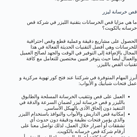
قص خرسانة ليزر
ما هي مزايا قص الخرسانات بتقنية الليزر في شركة قص
خرسانه بالكويت؟
الحصول على مشاريع دقيقة وعملية قطع وقص احترافية
للخرسانات وهي أفضل التقنيات الحديثة الفعالة في هذا
المجال بالإضافة إلى التوفير في الوقت والجهد لصالح العميل
والعمال أيضاً حيث يتوفر فنيين مختصين للتعامل مع كافة
تقنيات القص بالليزر.
أبرز المهام المتوفرة في شركتنا عند فتح كور تهوية مركزية و
عمل فتحات شبابيك و الأبواب:
العمل على قص وتثقيب الخرسانة المسلحة والطابوق
بالليزر و قص خرسانة ليزر لضمان السرعة والدقة في
التنفيذ دون إلحاق الأذى بالهيكل الأساسي.
إمكانية قص الداريش والأبواب والنوافذ باستخدام الليزر
والذي يؤمن فتحات نظيفة ودقيقة دون حدوث أي
تشققات أو أضرار خلال العمل، لذلك تواصل معنا على
أرقام شركة قص خرسانه بالكويت.