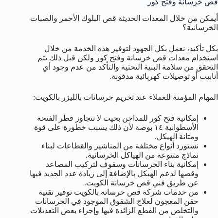
قص خرسانة وفتح كور
أيمكن من خلال المعدات الحديثة قص البلوك الأحمر والصبات
الخرسانية؟
بكل تأكيد، نعمل بكل الجهود لتوفير هذه الخدمة من خلال
استخدام معدات قص خرسانة وفتح كور ولكن قبل ذلك يتم
التحقق من سلامة البنية التحتية والتأكد من عدم وجود أي
أنابيب أو توصيلات كهربائية مدفونة.
المهام المؤمنة للعملاء عند تخريم خرسانات بالليزر بالكويت:
إمكانية فتح كور للمداخن بحيث لا تتجاوز قطر الفتحة
الأسطوانية ١٤ بوصة لأن ذلك يسبب خطورة على قوة
ومتانة الهيكل.
نستورد أنواع مختلفة من المناشير والقطاعات لبناء
نماذج متنوعة من الهياكل الخرسانية.
إمكانية بناء الخرسانات وسقوف لتركيب المصاعد
وقصها لدعم الهيكل بالإضافة إلى زيادة عدد الحديد فيها
عن طريق فني قص خرسانة الكويت.
من خدمات شركة قص خرسانه بالكويت توفير تقنية
حقن المعجون لعلاج الشقوق الموجود في الخرسانات
والتخلص من القطع الزائدة فيها وإجراء بعض التعديلات