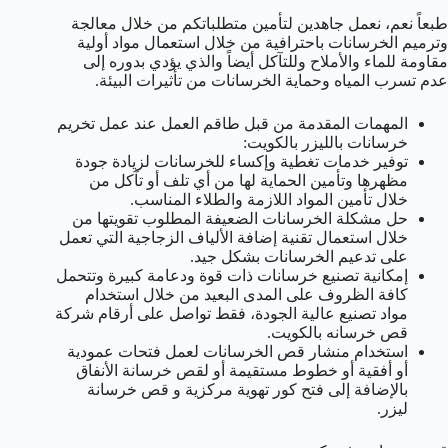
طبعاً نعم، نعمل جاهدين لتأمين متطلباتكم من خلال معالجة
وترميم الخرسانات باحترافية من خلال استعمال مواد أولية
مقاومة للماء والأملاح وللتآكل أيضاً والذي يؤدي بدوره إلى
عدم تسرب المياه وحماية الخرسانات من تأثيرات البيئة.
المهمات المقدمة من قبل طاقم العمل عند عمل تخريم
خرسانات بالليزر بالكويت:
توفير خدمات تغطية وإكساء للخرسانات لزيادة جودة
مظهرها وتأمين الحماية لها من أي تلف أو تآكل من
خلال تأمين المواد اللازمة والطلاء المناسب.
حل مشكلة الخرسانات الضعيفة المطلوب تقويتها من
خلال استعمال تقنية إضافة الألياف الزجاجية التي تعمل
على تدعيم الخرسانات بشكل جيد.
إمكانية تصنيع خرسانات ذات قوة ودعامة كبيرة وتتحمل
كافة الظروف على المدى البعيد من خلال استخدام
مواد تصنيع عالية الجودة، فقط تواصل على أرقام شركة
قص خرسانه بالكويت.
استخدام منشار قص الخرسانات لعمل فتحات عمودية
أو أفقية أو خطوط مستقيمة أو لقص خرسانة الأنفاق
بالإضافة إلى فتح كور تهوية مركزية و قص خرسانة
ليزر.