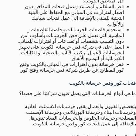
كل المناطق الكويتية.
قص السلالم والمصاعد وعمل فتحات للمداخن دون
اصدار اهتزازات في المباني مع الحفاظ على البنية
التحتية للمبنى بالإضافة الى عمل فتحات شبابيك
والأبواب.
استخدام قاطعات الخرسانات وخاصة القاطعات
الماسية التي تعمل على قص الخرسانات بأسلوب آمن
دون التسبب بتشققات أو تصدعات أو اهتزازات للمباني.
العمل على في شركة قص خرسانة الكويت على تجهيز
الخرسانات لأعمال تركيب الأنابيب الصحية أو الكابلات
الكهربائية أو لتوسيع الأنفاق.
قص خرسانة بدون اهتزازات في المباني بالكويت وفتح
كور للمطابخ عن طريق شركة قص خرسانة وفتح كور.
فتحات كور وقص خرسانة بالكويت
ما هي أنواع الخرسانات التي يعمل فنيون شركتنا على قصها؟
يتخصص الفنيون والعمال بقص خرسانات الإسمنت العادية
وخرسانات البناء وخرسانة البورتلاندي وخرسانة الإسمنت
المسلحة وخرسانة الخلوص والخرسانات المعاد تدويرها،
بالإضافة إلى عمل فتحات كور وقص خرسانة بالكويت.