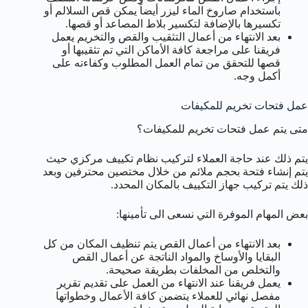
باستخدام صاروخ الماء ليزر أيضاً يمكن قص السلالم أو
تكسيرها بالإضافة لتكسير بلاط المصاعد أو قصها.
بعد الانتهاء من أعمال التثقيب والقص والتخريم يعمل
فريقنا على مراجعة كافة الأماكن التي تم تثقيبها أو
قصها للتحقق من تمام العمل المطلوب وكفاءته على
أكمل وجه.
عمل فتحات تخريم للمكيفات
متى يتم عمل فتحات تخريم للمكيفات؟
يتم ذلك عند حاجة العملاء لتركيب نظام تكييف مركزي حيث
يتم إنشاء فتحة بحجم ملائم من خلال مختصين محترفين وبعد
ذلك يتم تركيب جهاز التكييف بالمكان المحدد.
بعض المهام الموفرة التي نسعى الى تأمينها:
بعد الانتهاء من أعمال القص يتم تنظيف المكان من كل
البقايا والأوساخ والمواد الناتجة عن أعمال القص
والتخلص من المخلفات بطريقة صحيحة.
يعمل فريقنا عند الانتهاء من العمل على تقديم تقرير
مفصل نهائي للعملاء يتضمن كافة الأعمال وخطواتها