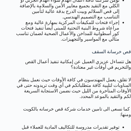
تؤمن شركتنا كافة أعمال الهدم سواء الهدم الجزئي أو
الكلي مع التقيد بجميع معايير الأمن والسلامة بالإضافة
إلى قص السلالم وبيت الدرج بدقة عالية لتأمين
التناسب مع التصميم الهندسي.
إجراء فتحات للمكيفات المركزية بمهارة عالية ومع
مراعاة شروط البنية التحتية للمبنى أيضاً تنفيذ فتحات
كور أسطوانية للمداخن والأعمال الصحية لضمان تناسب
مثالي مع المواسير والتجهيزات.
قص خرسانة السقف
هل تتساءل عزيزي العميل عن إمكانية تنفيذ أعمال القص
والتخريم في أوقات غير معتادة؟
لا تقلق، يعمل المهندسون في كافة الأوقات حيث نعمل بنظام
المناوبات لتلبية كافة متطلباتكم في أي وقت تريدونه حتى في
الأوقات المتأخرة من الليل حيث نضمن الاستجابة السريعة
لكم والتقيد بالموعد المحدد.
كما نسعى الى تامين خدمات شركة قص خرسانه بالكويت
ومنها:
توفير تقديرات مدروسة للتكاليف المادية للعملاء قبل