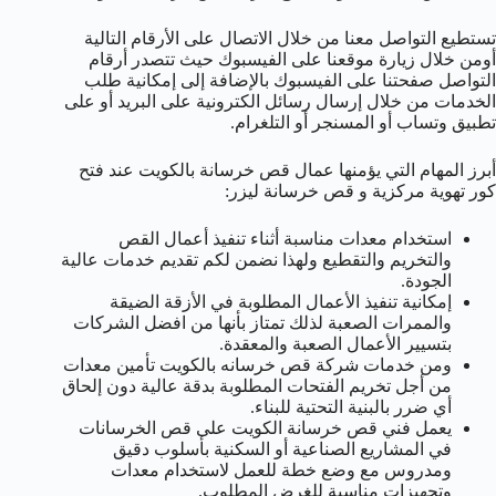
تستطيع التواصل معنا من خلال الاتصال على الأرقام التالية
أومن خلال زيارة موقعنا على الفيسبوك حيث تتصدر أرقام
التواصل صفحتنا على الفيسبوك بالإضافة إلى إمكانية طلب
الخدمات من خلال إرسال رسائل الكترونية على البريد أو على
تطبيق وتساب أو المسنجر أو التلغرام.
أبرز المهام التي يؤمنها عمال قص خرسانة بالكويت عند فتح
كور تهوية مركزية و قص خرسانة ليزر:
استخدام معدات مناسبة أثناء تنفيذ أعمال القص
والتخريم والتقطيع ولهذا نضمن لكم تقديم خدمات عالية
الجودة.
إمكانية تنفيذ الأعمال المطلوبة في الأزقة الضيقة
والممرات الصعبة لذلك تمتاز بأنها من افضل الشركات
بتسيير الأعمال الصعبة والمعقدة.
ومن خدمات شركة قص خرسانه بالكويت تأمين معدات
من أجل تخريم الفتحات المطلوبة بدقة عالية دون إلحاق
أي ضرر بالبنية التحتية للبناء.
يعمل فني قص خرسانة الكويت على قص الخرسانات
في المشاريع الصناعية أو السكنية بأسلوب دقيق
ومدروس مع وضع خطة للعمل لاستخدام معدات
وتجهيزات مناسبة للغرض المطلوب.