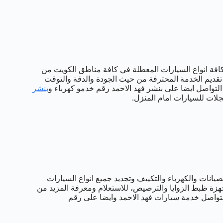
كافة انواع السيارات المعطلة في كافة مناطق الكويت من
ديم الخدمة المحترفة من حيث الجودة والدقة والتوقت
التواصل ايضا على بنشر فهد الاحمد رقم خدمو كهرباء و
بنشر
ات للسيارات امام المنزل.
يانات والكهرباء والتكييف وتجديد جميع انواع السيارات
جهزة ظبط الزوايا والترصيص، للاستعلام ومعرفة المزيد من
يا على مدار 24 ساعة كما يمكنكم التواصل خدمة سيارات فهد الاحمد وايضا على رقم