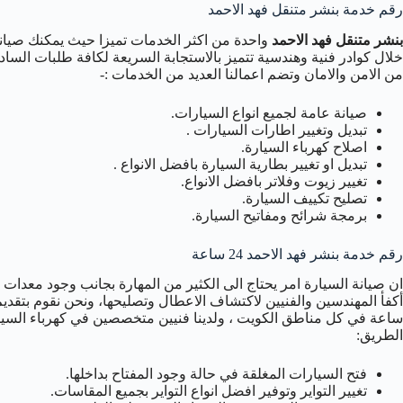
رقم خدمة بنشر متنقل فهد الاحمد
بنشر متنقل فهد الاحمد
واحدة من اكثر الخدمات تميزا حيث يمكنك صيا
خلال كوادر فنية وهندسية تتميز بالاستجابة السريعة لكافة طلبات السا
من الامن والامان وتضم اعمالنا العديد من الخدمات :-
صيانة عامة لجميع انواع السيارات.
تبديل وتغيير اطارات السيارات .
اصلاح كهرباء السيارة.
تبديل او تغيير بطارية السيارة بافضل الانواع .
تغيير زيوت وفلاتر بافضل الانواع.
تصليح تكييف السيارة.
برمجة شرائح ومفاتيح السيارة.
رقم خدمة بنشر فهد الاحمد 24 ساعة
ان صيانة السيارة امر يحتاج الى الكثير من المهارة بجانب وجود معدات 
ساعة في كل مناطق الكويت ، ولدينا فنيين متخصصين في كهرباء السيارة و
الطريق:
فتح السيارات المغلقة في حالة وجود المفتاح بداخلها.
تغيير التواير وتوفير افضل انواع التواير بجميع المقاسات.