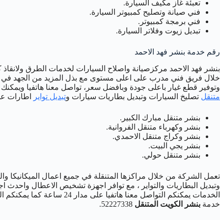
تعبئة غاز مكيف السيارة.
فني صيانة وتصليح كمبيوتر السيارة.
فني برمجة كمبيوتر.
تبديل زيوت وفلاتر السيارة.
رقم خدمة بنشر فهد الاحمد
بنشر فهد الاحمد مركزصيانة واصلاح السيارات لخدمات الطرق ولانقاذ 
خلال فريق فني مدرب على اعلى مستوى مع بذل المزيد من الجهد في تق
وتوفير قطع غيار باعلى جودة وبافضل سعر، تواصل معنا هاتفيا ويمكنك 
متنقل
تصليخ السيارات وتبديل بطاريات سيارات و
تبديل تواير
اطارات عجل
بنشر متنقل مبارك الكبير.
بنشر وكهرباء متنقل الفروانية.
بنشر وكراج متنقل الاحمدي.
بنشر يجي البيت.
بنشر متنقل حولي.
تعمل الشركة من خلال مراكزها المتنقلة في جميع اعمال الميكانيكا والص
وتبديل البطاريات والتواير ، مع توافر اجهزة تشخيص الاعطال واحدث ا
الخدمات يمكنكم التواصل معنا هاتف
خدمة
بنشر الكويت المتنقل
52227338.