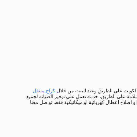
الكويت على الطريق وعند البيت من خلال
كراج متنقل
لامة على الطريق، خدمة تعمل على توفير الصيانة لجميع
او اصلاح اعطال كهربائية او ميكانيكية فقط تواصل معنا