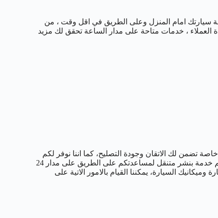
نة سيارتك امام المنزل وعلى الطريق في اقل وقت ، من
دة العملاء ، خدمات متاحة على مدار الساعة تحقق لك مزيد
خاصة تضمن لك الاتقان وجودة التصليح، كما اننا نوفر لكم
أكفأ المهندسين والفنيين لاكتشاف الاعطال وتصليحها، ونحن نقوم بتقديم خدمة بنشر متنقل لمساعدتكم على الطريق على مدار 24
ميكانيك السيارة، يمكننا القيام بالامور الاتية على