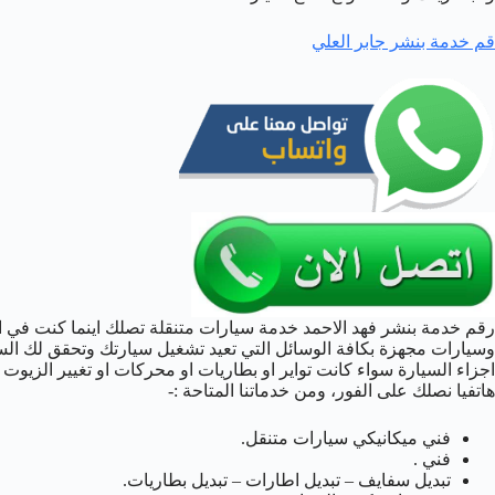
قم خدمة بنشر جابر العلي
رقم خدمة بنشر فهد الاحمد خدمة سيارات متنقلة تصلك اينما كنت في 
وسيارات مجهزة بكافة الوسائل التي تعيد تشغيل سيارتك وتحقق لك الس
اجزاء السيارة سواء كانت تواير او بطاريات او محركات او تغيير الزيوت 
هاتفيا نصلك على الفور، ومن خدماتنا المتاحة :-
فني ميكانيكي سيارات متنقل.
فني .
تبديل سفايف – تبديل اطارات – تبديل بطاريات.