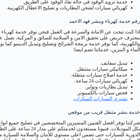
خدمة تزويد الوقود في حالة نفاذ الوقود على الطريق.
كهربائي سيارات لشحن البطاريات و تصليح الاعطال الكهربية.
رقم خدمة كهرباء وبنشر فهد الاحمد
اذا كنت تبحث عن الامانة والسرعة في العمل فنحن نوفر خدمة كهرباء 
محترف حريص على تحقيق الامن و السلامة للسائق و المركبة، نعمل عل
والكهربية، كما نوفر خدمة برمجة الشرائح وتصليح وتبديل الدينمو كما ن
الماء و البنزين، خدماتنا تضم ايضا:
تبديل سفايف.
ميكانيكي سيارات متتنقل.
خدمة اصلاح سيارات متنقلة.
كهربائي سيارات 24 ساعة.
تبديل بطاريات وتواير.
فحص سيارات بالكمبيوتر.
نشتري السيارات السكراب
خدمة بنشر متنقل قريب من موقعي
شركتنا توفر افضل الفنيين المتميزين المتخصصين في تصليح جميع انواع ا
بكل الموديلات، فنيونا مست
الدورية للسيارات حتى تضمن اعلى مستوى للأمان والسلامة للسيارة