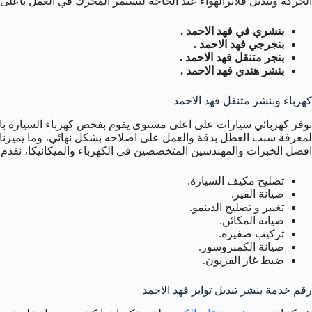
الحركة وتبديل فلاترالهواء عند الحاجة ليستمر المحرك في العمل بأعلى ا
بنشري في فهد الاحمد .
بنجرجي فهد الاحمد .
بنجر متنقل فهد الاحمد .
بنشر هندي فهد الاحمد .
كهرباء وبنشر متنقل فهد الاحمد
نوفر كهربائي سيارات على اعلى مستوى يقوم بفحص كهرباء السيارة بالك
لمعرفة سبب العطل بدقة والعمل على اصلاحه بشكل نهائي، وما يميزنا ه
افضل الخبرات والمهندسين المتخصصين في الكهرباء والميكانيكا، نقدم 
تصليح مكيف السيارة.
صيانة القير.
تغيير و تصليح الدينمو.
صيانة المكائن.
تركيب ضفيره.
صيانة الكمبروسور.
ضبط غاز الفريون.
رقم خدمة بنشر تبديل تواير فهد الاحمد