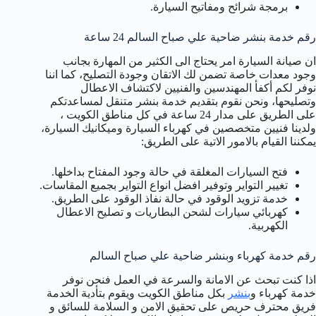
برمجة شرائح ومفاتيح السيارة.
رقم خدمة بنشر ضاحية علي صباح السالم 24 ساعة
ان صيانة السيارة امر يحتاج الى الكثير من المهارة بجانب
وجود معدات خاصة تضمن لك الاتقان وجودة التصليح، كما اننا
نوفر لكم أكفأ المهندسين والفنيين لاكتشاف الاعطال
وتصليحها، ونحن نقوم بتقديم خدمة بنشر متنقل لمساعدتكم
على الطريق على مدار 24 ساعة في كل مناطق الكويت ،
ولدينا فنيين متخصصين في كهرباء السيارة وميكانيك السيارة،
يمكننا القيام بالامور الاتية على الطريق:
فتح السيارات المغلقة في حالة وجود المفتاح بداخلها.
تغيير التواير وتوفير افضل انواع التواير بجميع المقاسات.
خدمة تزويد الوقود في حالة نفاذ الوقود على الطريق.
كهربائي سيارات لشحن البطاريات و تصليح الاعطال
الكهربية.
رقم خدمة كهرباء وبنشر ضاحية علي صباح السالم
اذا كنت تبحث عن الامانة والسرعة في العمل فنحن نوفر
خدمة كهرباء و
بنشر
بكل مناطق الكويت ويقوم بتأدية الخدمة
فريق محترف حريص على تحقيق الامن و السلامة للسائق و