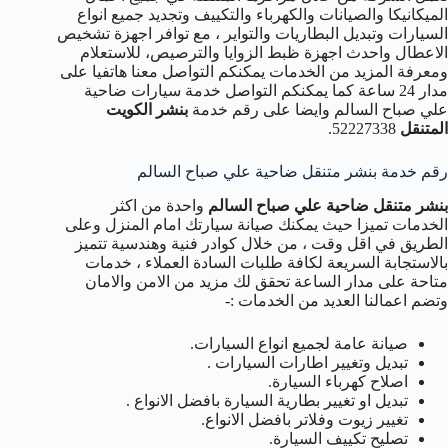
الميكانيكا والصيانات والكهرباء والتكييف وتجديد جميع انواع
السيارات وتبديل البطاريات والتواير ، مع توافر اجهزة تشخيص
الاعطال واحدث اجهزة ظبط الزوايا والترصيص، للاستعلام
ومعرفة المزيد من الخدمات يمكنكم التواصل معنا هاتفيا على
مدار 24 ساعة كما يمكنكم التواصل خدمة سيارات ضاحية
علي صباح السالم وايضا على رقم خدمة
بنشر الكويت
المتنقل
52227338.
رقم خدمة بنشر متنقل ضاحية علي صباح السالم
بنشر متنقل ضاحية علي صباح السالم
واحدة من اكثر
الخدمات تميزا حيث يمكنك صيانة سيارتك امام المنزل وعلى
الطريق في اقل وقت ، من خلال كوادر فنية وهندسية تتميز
بالاستجابة السريعة لكافة طلبات السادة العملاء ، خدمات
متاحة على مدار الساعة تحقق لك مزيد من الامن والامان
وتضم اعمالنا العديد من الخدمات :-
صيانة عامة لجميع انواع السيارات.
تبديل وتغيير اطارات السيارات .
اصلاح كهرباء السيارة.
تبديل او تغيير بطارية السيارة بافضل الانواع .
تغيير زيوت وفلاتر بافضل الانواع.
تصليح تكييف السيارة.