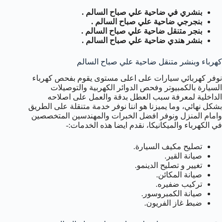
بنشري في ضاحية علي صباح السالم .
بنجرجي ضاحية علي صباح السالم .
بنجر متنقل ضاحية علي صباح السالم .
بنشر هندي ضاحية علي صباح السالم .
كهرباء وبنشر متنقل ضاحية علي صباح السالم
نوفر كهربائي سيارات على اعلى مستوى يقوم بفحص كهرباء
السيارة بالكمبيوتر وفحص الدوائر الكهربية والتوصيلات
الداخلية لمعرفة سبب العطل بدقة والعمل على اصلاحه
بشكل نهائي، وما يميزنا هو اننا نوفر خدمة متنقلة على الطريق
وامام المنزل ونوفر افضل الخبرات والمهندسين المتخصصين
في الكهرباء والميكانيكا، نقدم ايضا هذه الخدمات:-
تصليح مكيف السيارة.
صيانة القير.
تغيير و تصليح الدينمو.
صيانة المكائن.
تركيب ضفيره.
صيانة الكمبروسور.
ضبط غاز الفريون.