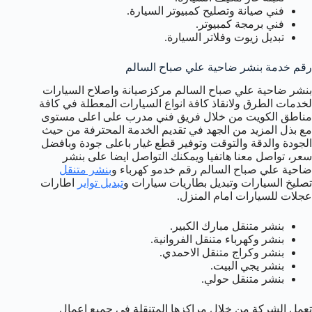
فني صيانة وتصليح كمبيوتر السيارة.
فني برمجة كمبيوتر.
تبديل زيوت وفلاتر السيارة.
رقم خدمة بنشر ضاحية علي صباح السالم
بنشر ضاحية علي صباح السالم مركزصيانة واصلاح السيارات
لخدمات الطرق ولانقاذ كافة انواع السيارات المعطلة في كافة
مناطق الكويت من خلال فريق فني مدرب على اعلى مستوى
مع بذل المزيد من الجهد في تقديم الخدمة المحترفة من حيث
الجودة والدقة والتوقت وتوفير قطع غيار باعلى جودة وبافضل
سعر، تواصل معنا هاتفيا ويمكنك التواصل ايضا على بنشر
ضاحية علي صباح السالم رقم خدمو كهرباء و
بنشر متنقل
تصليخ السيارات وتبديل بطاريات سيارات و
تبديل تواير
اطارات
عجلات للسيارات امام المنزل.
بنشر متنقل مبارك الكبير.
بنشر وكهرباء متنقل الفروانية.
بنشر وكراج متنقل الاحمدي.
بنشر يجي البيت.
بنشر متنقل حولي.
تعمل الشركة من خلال مراكزها المتنقلة في جميع اعمال