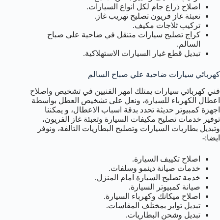
اصلاح ذراع جام لكل انواع السيارات.
تعبئة غاز فريون تصليح تهريب غاز.
تركيب ثلاجات مكيف.
كراج تصليح سيارات متنقل في ضاحية علي صباح
السالم.
تبديل قطع غيار السيارات الاستهلاكية.
كهربائي سيارات ضاحية علي صباح السالم
فني كهربائي سيارات يمتلك امهر الفنيين في تشخيص واصلاح
اعطال الكهرباء للسيارة، ونعل على تشخيص العطل بواسطة
اجهزة كمبيوتر حديثة تحدد بدقة اسباب الاعطال، و يمكننا
توفير خدمات تصليح مكيفات السيارة وتعبئة غاز الفريون،
وتبديل بطاريات السيارات وتصليح البطاريات التالفة، ونوفر
ايضا:-
اصلاح تكييف السيارة.
خدمات صيانة دينمو وسلفات.
خدمة تصليح السيارة امام المنزل.
صيانة كمبيوتر السيارة.
اصلاح ميكانك وكهرباء السيارة.
تبديل تواير بمختلف المقاسات.
تبديل وشحن البطاريات.